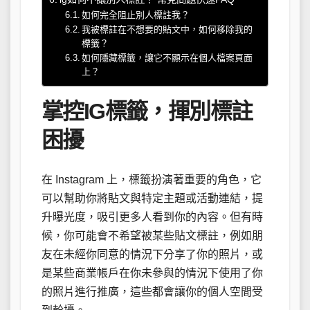
如何完全阻止別人標註我？
我被標註在不想要的貼文中，如何移除我的
標籤？
如何隱藏標籤，讓它不顯示在個人檔案頁面
上？
掌控IG標籤，揮別標註
困擾
在 Instagram 上，標籤扮演著重要的角色，它
可以幫助你將貼文與特定主題或活動連結，提
升曝光度，吸引更多人看到你的內容。但有時
候，你可能會不希望被某些貼文標註，例如朋
友在未經你同意的情況下分享了你的照片，或
是某些商業帳戶在你未參與的情況下使用了你
的照片進行推廣，這些都會讓你的個人空間受