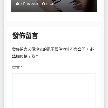
私與數據安全
3 月 16, 2025
RICH
發佈留言
發佈留言必須填寫的電子郵件地址不會公開。
必
填欄位標示為
*
留言
*