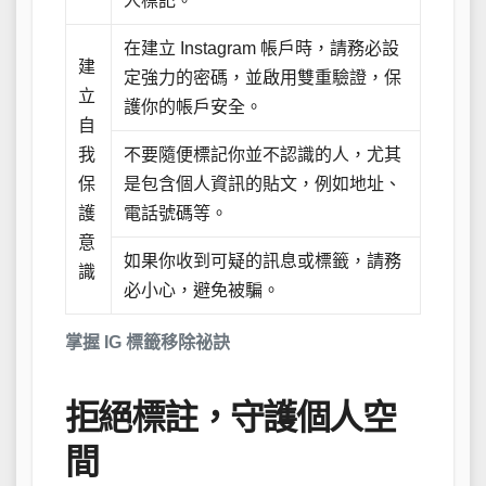
人標記。
在建立 Instagram 帳戶時，請務必設
建
定強力的密碼，並啟用雙重驗證，保
立
護你的帳戶安全。
自
我
不要隨便標記你並不認識的人，尤其
保
是包含個人資訊的貼文，例如地址、
護
電話號碼等。
意
如果你收到可疑的訊息或標籤，請務
識
必小心，避免被騙。
掌握 IG 標籤移除祕訣
拒絕標註，守護個人空
間