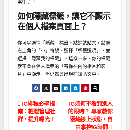
案中了。
如何隱藏標籤，讓它不顯示
在個人檔案頁面上？
你可以選擇「隱藏」標籤。點進該貼文，點選
右上角的「⋯」符號，選擇「標籤選項」，並
選擇「隱藏我的標籤」。這樣一來，你的標籤
就不會在個人檔案的「有你在內的相片和影
片」中顯示，但仍然會出現在該貼文中。
文
IG排程必學指
IG如何不看到別人
南：輕鬆管理社
的限時？ 專家教你
章
群，提升曝光！
隱藏線上狀態，自
導
由掌控IG時間