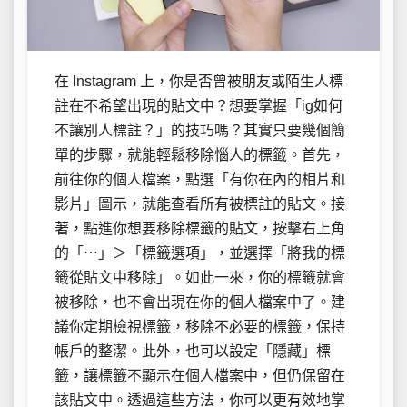
在 Instagram 上，你是否曾被朋友或陌生人標
註在不希望出現的貼文中？想要掌握「ig如何
不讓別人標註？」的技巧嗎？其實只要幾個簡
單的步驟，就能輕鬆移除惱人的標籤。首先，
前往你的個人檔案，點選「有你在內的相片和
影片」圖示，就能查看所有被標註的貼文。接
著，點進你想要移除標籤的貼文，按擊右上角
的「⋯」＞「標籤選項」，並選擇「將我的標
籤從貼文中移除」。如此一來，你的標籤就會
被移除，也不會出現在你的個人檔案中了。建
議你定期檢視標籤，移除不必要的標籤，保持
帳戶的整潔。此外，也可以設定「隱藏」標
籤，讓標籤不顯示在個人檔案中，但仍保留在
該貼文中。透過這些方法，你可以更有效地掌