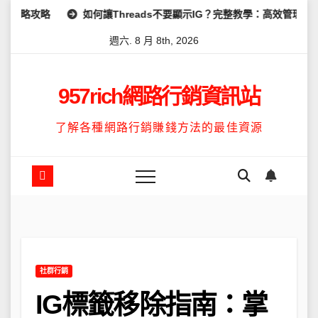
Skip
如何讓Threads不要顯示IG？完整教學：高效管理你的線上隱私與數
to
週六. 8 月 8th, 2026
content
957rich網路行銷資訊站
了解各種網路行銷賺錢方法的最佳資源
社群行銷
IG標籤移除指南：掌