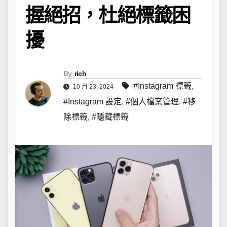
握絕招，杜絕標籤困
擾
By
rich
#Instagram 標籤
,
10 月 23, 2024
#Instagram 設定
,
#個人檔案管理
,
#移
除標籤
,
#隱藏標籤