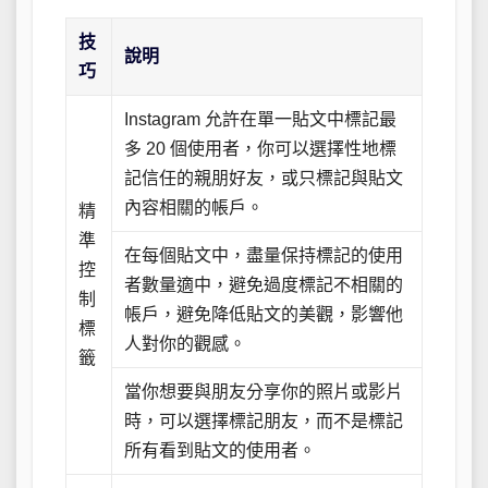
技
說明
巧
Instagram 允許在單一貼文中標記最
多 20 個使用者，你可以選擇性地標
記信任的親朋好友，或只標記與貼文
內容相關的帳戶。
精
準
在每個貼文中，盡量保持標記的使用
控
者數量適中，避免過度標記不相關的
制
帳戶，避免降低貼文的美觀，影響他
標
人對你的觀感。
籤
當你想要與朋友分享你的照片或影片
時，可以選擇標記朋友，而不是標記
所有看到貼文的使用者。