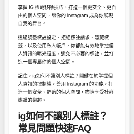
掌握 IG 標籤移除技巧，打造一個更安全、更自
由的個人空間，讓你的 Instagram 成為你展現
自我的舞台。
透過調整標註設定、拒絕標註請求、隱藏標
籤，以及使用私人帳戶，你都能有效地掌控個
人資訊的曝光程度，避免不必要的標註，並打
造一個專屬你的個人空間。
記住，ig如何不讓別人標註？關鍵在於掌握個
人資訊的控制權，善用 Instagram 的功能，打
造一個安全、舒適的個人空間，盡情享受社群
媒體的樂趣。
ig如何不讓別人標註？
常見問題快速FAQ