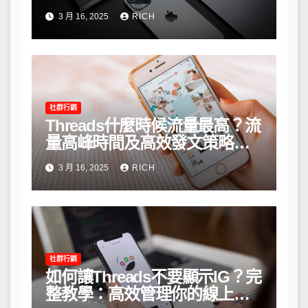
3 月 16, 2025
RICH
社群行銷
Threads什麼時候流量最高？流
量高峰時間及高效發文策略攻
略
3 月 16, 2025
RICH
社群行銷
如何讓Threads不要顯示IG？完
整教學：高效管理你的線上隱