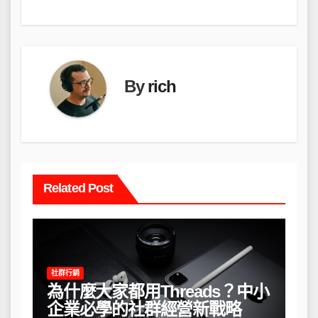
覽
By
rich
Related Post
社群行銷
為什麼大家都用Threads？中小
企業必學的社群經營新戰略