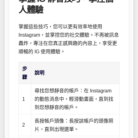
人體驗
掌握這些技巧，您可以更有效率地使用
Instagram，並掌控您的社交體驗。不再被訊息
轟炸，專注在您真正感興趣的內容上，享受更
順暢的 IG 使用體驗。
步
說明
驟
尋找您想靜音的帳戶：在 Instagram
1
的動態消息中，輕滑動畫面，直到找
到您想靜音的帳戶。
長按帳戶頭像：長按該帳戶的頭像照
2
片，直到出現選單。