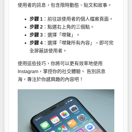
使用者的訊息，包含限時動態、貼文和故事。
步驟 1
：前往該使用者的個人檔案頁面。
步驟 2
：點選右上角的三個點。
步驟 3
：選擇「噤聲」。
步驟 4
：選擇「噤聲所有內容」，即可完
全屏蔽該使用者。
使用這些技巧，你將可以更有效率地使用
Instagram，掌控你的社交體驗。 告別訊息
海，專注於你感興趣的內容吧！