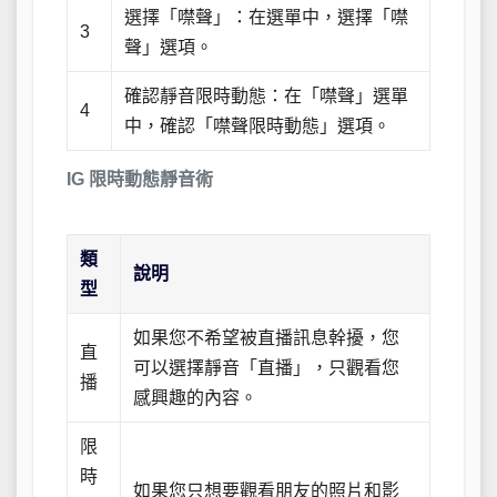
選擇「噤聲」：在選單中，選擇「噤
3
聲」選項。
確認靜音限時動態：在「噤聲」選單
4
中，確認「噤聲限時動態」選項。
IG 限時動態靜音術
類
說明
型
如果您不希望被直播訊息幹擾，您
直
可以選擇靜音「直播」，只觀看您
播
感興趣的內容。
限
時
如果您只想要觀看朋友的照片和影