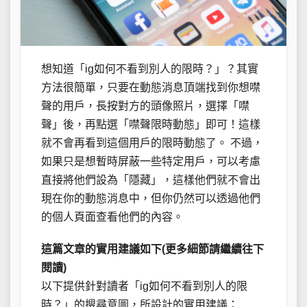
想知道「ig如何不看到別人的限時？」？其實
方法很簡單，只要在動態消息頂端找到你想噤
聲的用戶，長按對方的頭像照片，選擇「噤
聲」後，再點選「噤聲限時動態」即可！這樣
就不會再看到這個用戶的限時動態了。 不過，
如果只是想暫時屏蔽一些特定用戶，可以考慮
直接將他們設為「隱藏」，這樣他們就不會出
現在你的動態消息中，但你仍然可以透過他們
的個人頁面查看他們的內容。
這篇文章的實用建議如下(更多細節請繼續往下
閱讀)
以下提供針對讀者「ig如何不看到別人的限
時？」的搜尋意圖，所設計的實用建議：