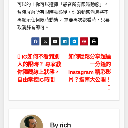
可以的！你可以選擇「靜音所有限時動態」。
暫時屏蔽所有限時動態後，你的動態消息將不
再顯示任何限時動態。 需要再次觀看時，只要
取消靜音即可。
文
IG如何不看到別
如何輕鬆分享超過
人的限時？ 專家教
一分鐘的
章
你隱藏線上狀態，
Instagram 精彩影
導
自由掌控IG時間
片？指南大公開！
覽
By
rich