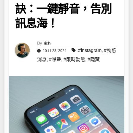
訣：一鍵靜音，告別
訊息海！
By
rich
#Instagram
,
#動態
10 月 23, 2024
消息
,
#噤聲
,
#限時動態
,
#隱藏