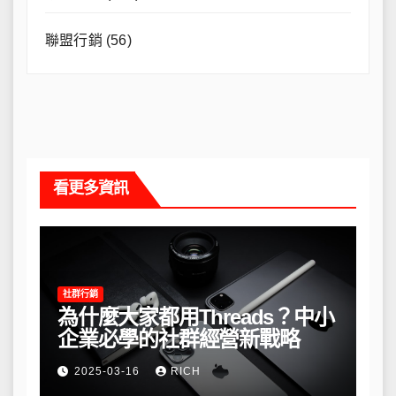
聯盟行銷
(56)
看更多資訊
社群行銷
為什麼大家都用Threads？中小
企業必學的社群經營新戰略
2025-03-16
RICH