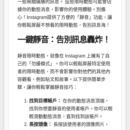
一些無關痛癢的訊息。 這些限時動態可能會佔
據你的動態消息，影響你的使用體驗。別擔
心！Instagram提供了方便的「靜音」功能，讓
你輕鬆屏蔽不想看的限時動態，告別訊息海！
一鍵靜音：告別訊息轟炸！
靜音限時動態，就像在 Instagram 上擁有了自
己的「勿擾模式」。你可以輕鬆屏蔽特定使用
者的限時動態，而不會影響你對他們的其他內
容觀看，例如貼文和故事。以下提供簡單步
驟，讓你輕鬆掌握靜音技巧：
找到目標帳戶：
在你的動態消息頂端，
找到你想要靜音的使用者帳戶。你可以輕
輕滑動動態消息，直到找到該帳戶。
長按頭像：
長按該使用者的頭像照片，