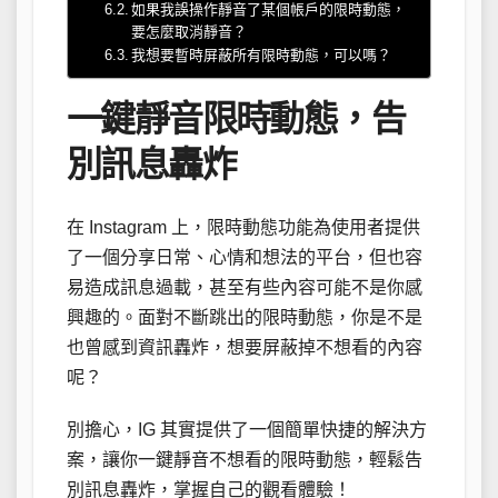
如果我誤操作靜音了某個帳戶的限時動態，
要怎麼取消靜音？
我想要暫時屏蔽所有限時動態，可以嗎？
一鍵靜音限時動態，告
別訊息轟炸
在 Instagram 上，限時動態功能為使用者提供
了一個分享日常、心情和想法的平台，但也容
易造成訊息過載，甚至有些內容可能不是你感
興趣的。面對不斷跳出的限時動態，你是不是
也曾感到資訊轟炸，想要屏蔽掉不想看的內容
呢？
別擔心，IG 其實提供了一個簡單快捷的解決方
案，讓你一鍵靜音不想看的限時動態，輕鬆告
別訊息轟炸，掌握自己的觀看體驗！