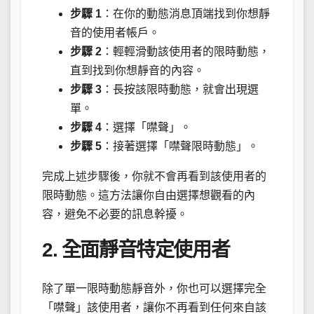
步驟 1
：在你的動態消息頂端找到你想靜
音的使用者帳戶。
步驟 2
：輕輕滑動該使用者的限時動態，
直到找到你想靜音的內容。
步驟 3
：長按該限時動態，就會出現選
單。
步驟 4
：選擇「噤聲」。
步驟 5
：接著選擇「噤聲限時動態」。
完成上述步驟後，你就不會再看到該使用者的
限時動態。這方法讓你自由選擇想觀看的內
容，避免不必要的訊息幹擾。
2. 全面靜音特定使用者
除了單一限時動態靜音外，你也可以選擇完全
「噤聲」該使用者，讓你不再看到任何來自該