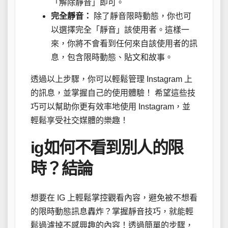
「解除靜音」即可。
完全靜音：
除了靜音限時動態，你也可
以選擇完全「靜音」該使用者。這樣一
來，你將不會看到任何來自該使用者的訊
息，包含限時動態、貼文和故事。
透過以上步驟，你可以輕鬆管理 Instagram 上
的訊息，並掌握自己的使用體驗！ 希望這些技
巧可以幫助你更有效率地使用 Instagram，並
輕鬆享受社交媒體的樂趣！
ig如何不看到別人的限
時？結論
想要在 IG 上輕鬆掌控觀看內容，避免被不想看
的限時動態訊息轟炸？掌握靜音技巧，就能輕
鬆過濾掉不感興趣的內容！透過簡單的步驟，