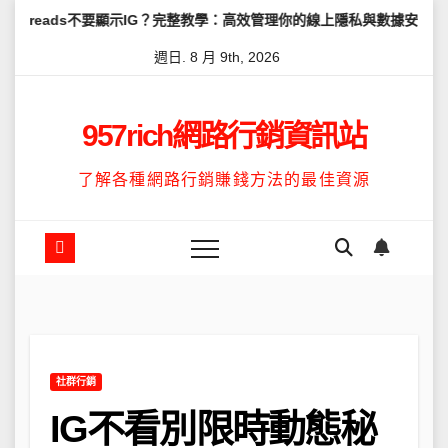
Skip
s不要顯示IG？完整教學：高效管理你的線上隱私與數據安全
怎麼讓T
to
週日. 8 月 9th, 2026
content
957rich網路行銷資訊站
了解各種網路行銷賺錢方法的最佳資源
社群行銷
IG不看別限時動態秘