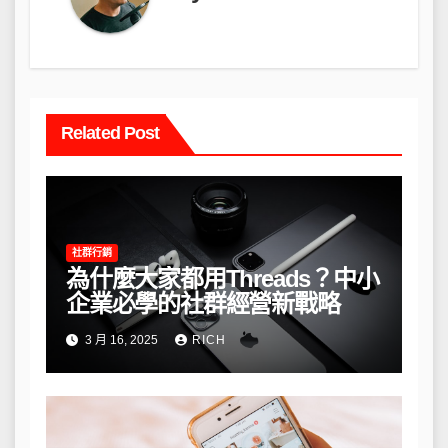
Related Post
社群行銷
為什麼大家都用Threads？中小
企業必學的社群經營新戰略
3 月 16, 2025
RICH