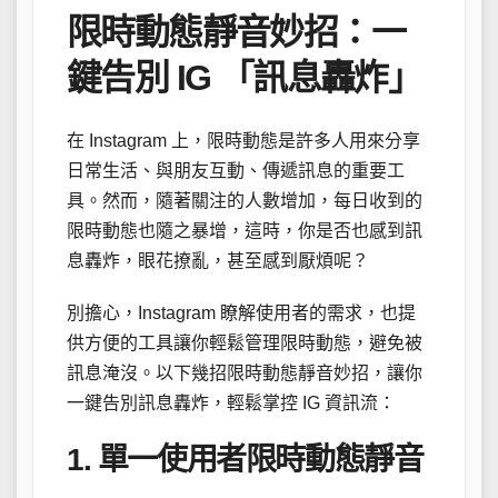
限時動態靜音妙招：一
鍵告別 IG 「訊息轟炸」
在 Instagram 上，限時動態是許多人用來分享
日常生活、與朋友互動、傳遞訊息的重要工
具。然而，隨著關注的人數增加，每日收到的
限時動態也隨之暴增，這時，你是否也感到訊
息轟炸，眼花撩亂，甚至感到厭煩呢？
別擔心，Instagram 瞭解使用者的需求，也提
供方便的工具讓你輕鬆管理限時動態，避免被
訊息淹沒。以下幾招限時動態靜音妙招，讓你
一鍵告別訊息轟炸，輕鬆掌控 IG 資訊流：
1. 單一使用者限時動態靜音