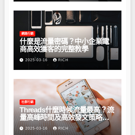
網路行銷
什麼是流量密碼？中小企業電
商高效獲客的完整教學
2025-03-16
RICH
社群行銷
Threads什麼時候流量最高？流
量高峰時間及高效發文策略攻
略
2025-03-16
RICH