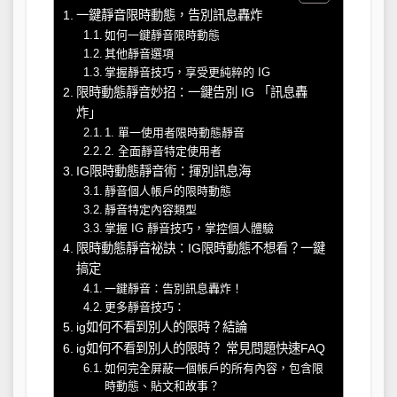
一鍵靜音限時動態，告別訊息轟炸
如何一鍵靜音限時動態
其他靜音選項
掌握靜音技巧，享受更純粹的 IG
限時動態靜音妙招：一鍵告別 IG 「訊息轟
炸」
1. 單一使用者限時動態靜音
2. 全面靜音特定使用者
IG限時動態靜音術：揮別訊息海
靜音個人帳戶的限時動態
靜音特定內容類型
掌握 IG 靜音技巧，掌控個人體驗
限時動態靜音祕訣：IG限時動態不想看？一鍵
搞定
一鍵靜音：告別訊息轟炸！
更多靜音技巧：
ig如何不看到別人的限時？結論
ig如何不看到別人的限時？ 常見問題快速FAQ
如何完全屏蔽一個帳戶的所有內容，包含限
時動態、貼文和故事？