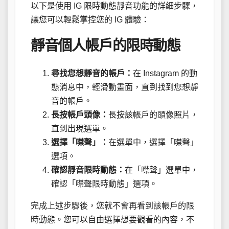
以下是使用 IG 限時動態靜音功能的詳細步驟，
讓您可以輕鬆掌控您的 IG 體驗：
靜音個人帳戶的限時動態
尋找您想靜音的帳戶：
在 Instagram 的動
態消息中，輕滑動畫面，直到找到您想靜
音的帳戶。
長按帳戶頭像：
長按該帳戶的頭像照片，
直到出現選單。
選擇「噤聲」：
在選單中，選擇「噤聲」
選項。
確認靜音限時動態：
在「噤聲」選單中，
確認「噤聲限時動態」選項。
完成上述步驟後，您就不會再看到該帳戶的限
時動態。您可以自由選擇想要觀看的內容，不