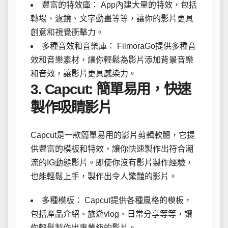
豐富的特效庫： App內建大量的特效，包括
轉場、濾鏡、文字動畫等等，讓你的影片更具
創意和視覺衝擊力。
多種音效和音樂庫： FilmoraGo提供多種音
效和音樂素材，讓你輕鬆為影片添加背景音樂
和音效，讓影片更具感染力。
3. Capcut: 簡單易用，快速
製作吸睛影片
Capcut是一款簡單易用的影片剪輯軟體，它提
供豐富的模板和特效，讓你快速製作出符合潮
流的IG動態影片。即使你沒有影片製作經驗，
也能輕鬆上手，製作出令人驚豔的影片。
多種模板： Capcut提供各種風格的模板，
包括產品介紹、旅遊vlog、日常分享等等，讓
你輕鬆製作出專業級的影片。