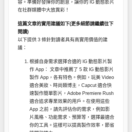
容。準備好發揮你的創意，讓你的 IG 動態影片
在社群媒體中大放異彩！
這篇文章的實用建議如下(更多細節請繼續往下
閱讀)
以下提供 3 條針對讀者具有高實用價值的建
議：
根據自身需求選擇合適的 IG 動態影片製
作 App： 文章中推薦了 5 款 IG 動態影片
製作 App，各有特色。例如，玩美 Video
適合美妝、時尚類博主，Capcut 適合快
速製作簡單影片，Adobe Premiere Rush
適合追求專業效果的用戶。在使用這些
App 之前，請先評估你的需求，例如影
片風格、功能需求、預算等，選擇最適合
你的工具。這樣可以提高製作效率，節省