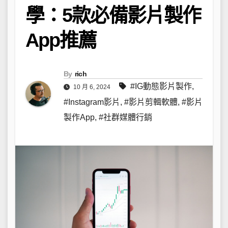
學：5款必備影片製作
App推薦
By
rich
#IG動態影片製作
,
10 月 6, 2024
#Instagram影片
,
#影片剪輯軟體
,
#影片
製作App
,
#社群媒體行銷