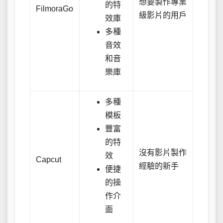
想要製作專業
的特
FilmoraGo
級影片的用戶
效庫
多種
音效
和音
樂庫
多種
模板
豐富
的特
沒有影片製作
效
Capcut
經驗的新手
便捷
的操
作介
面