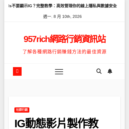
Skip
顯示IG？完整教學：高效管理你的線上隱私與數據安全
怎麼讓Thre
to
週一. 8 月 10th, 2026
content
957rich網路行銷資訊站
了解各種網路行銷賺錢方法的最佳資源
社群行銷
IG動態影片製作教