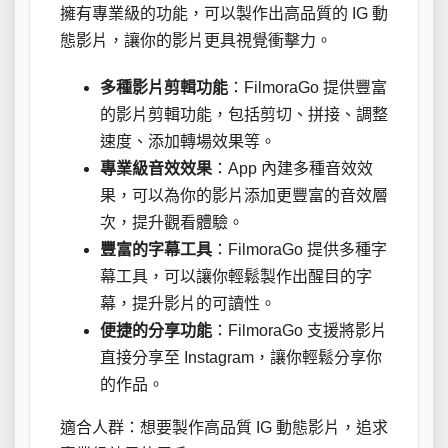
擁有專業級的功能，可以製作出高品質的 IG 動
態影片，讓你的影片更具視覺衝擊力。
多種影片剪輯功能
：FilmoraGo 提供豐富
的影片剪輯功能，包括剪切、拼接、調整
速度、添加轉場效果等。
專業級音效效果
：App 內建多種音效效
果，可以為你的影片添加更豐富的音效層
次，提升觀看體驗。
豐富的字幕工具
：FilmoraGo 提供多種字
幕工具，可以讓你輕鬆製作出醒目的字
幕，提升影片的可讀性。
便捷的分享功能
：FilmoraGo 支援將影片
直接分享至 Instagram，讓你輕鬆分享你
的作品。
適合人群：想要製作高品質 IG 動態影片，追求