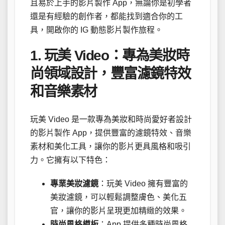
且易於上手的影片製作 App，無論你是初學者
還是有經驗的創作者，都能找到適合你的工
具，開啟你的 IG 動態影片製作旅程。
1. 玩美 Video：專為美妝時
尚領域設計，豐富濾鏡特效
和音樂素材
玩美 Video 是一款專為美妝和時尚愛好者設計
的影片製作 App，提供豐富的濾鏡特效、音樂
素材和美化工具，讓你的影片更具風格和吸引
力。它擁有以下特色：
專業美妝濾鏡
：玩美 Video 擁有豐富的
美妝濾鏡，可以輕鬆調整膚色、美化五
官，讓你的影片呈現更加精緻的效果。
時尚風格模板
：App 提供多種時尚風格