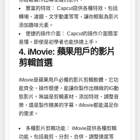
豐富的特效： Capcut提供各種特效，包括
轉場、濾鏡、文字動畫等等，讓你輕鬆為影片
添加趣味元素。
便捷的操作介面： Capcut的操作介面簡潔
易懂，即使是初學者也能快速上手。
4. iMovie: 蘋果用戶的影片
剪輯首選
iMovie是蘋果用戶必備的影片剪輯軟體，它功
能齊全，操作簡便，能讓你製作出精緻的IG動
態影片。無論是剪輯素材、添加特效、調整音
樂，還是製作精美的字幕，iMovie都能滿足你
的需求。
多種影片剪輯功能： iMovie提供各種剪輯
功能，包括裁剪、分割、合併、調整速度等