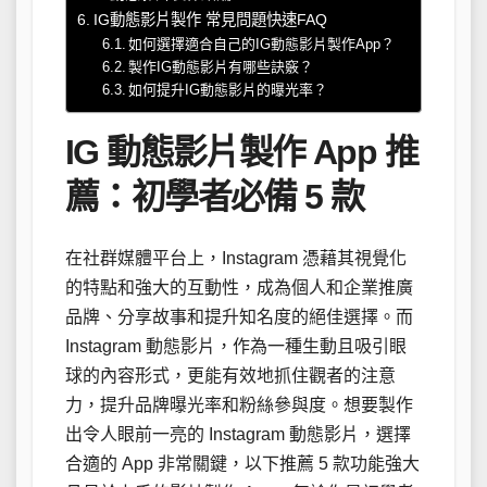
IG動態影片製作 常見問題快速FAQ
如何選擇適合自己的IG動態影片製作App？
製作IG動態影片有哪些訣竅？
如何提升IG動態影片的曝光率？
IG 動態影片製作 App 推
薦：初學者必備 5 款
在社群媒體平台上，Instagram 憑藉其視覺化
的特點和強大的互動性，成為個人和企業推廣
品牌、分享故事和提升知名度的絕佳選擇。而
Instagram 動態影片，作為一種生動且吸引眼
球的內容形式，更能有效地抓住觀者的注意
力，提升品牌曝光率和粉絲參與度。想要製作
出令人眼前一亮的 Instagram 動態影片，選擇
合適的 App 非常關鍵，以下推薦 5 款功能強大