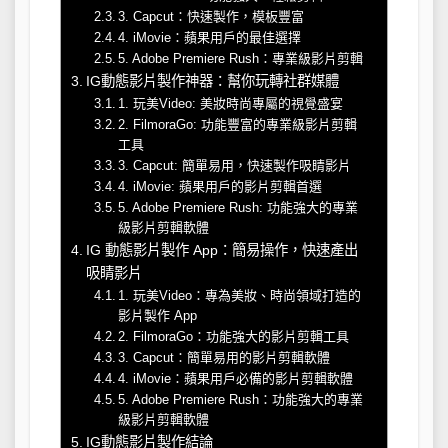
3. Capcut：快速製作，模板豐富
4. iMovie：蘋果用戶的最佳選擇
5. Adobe Premiere Rush：專業級影片剪輯
IG動態影片製作神器：幫你玩轉社群媒體
1. 玩美Video: 美妝時尚專屬的視覺盛宴
2. FilmoraGo: 功能豐富的專業級影片剪輯
工具
3. Capcut: 簡單易用，快速製作吸睛影片
4. iMovie: 蘋果用戶的影片剪輯首選
5. Adobe Premiere Rush: 功能強大的專業
級影片剪輯軟體
IG 動態影片製作 App：簡易操作，快速產出
吸睛影片
1. 玩美Video：專為美妝、時尚領域打造的
影片製作 App
2. FilmoraGo：功能強大的影片剪輯工具
3. Capcut：簡單易用的影片剪輯軟體
4. iMovie：蘋果用戶必備的影片剪輯軟體
5. Adobe Premiere Rush：功能強大的專業
級影片剪輯軟體
IG動態影片製作結論