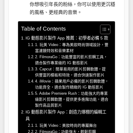
你想吸引年長的粉絲，你可以使用更沉穩
的風格、更經典的音樂。
Table of Contents
IG 動態影片製作 App 推薦：初學者必備 5 款
1. 玩美 Video：專為美妝時尚領域設計，豐
富濾鏡特效和音樂素材
2. FilmoraGo：功能豐富的影片剪輯工具，
適合製作專業級的 IG 動態影片
3. Capcut：簡單易用的影片剪輯軟體，提
供豐富的模板和特效，適合快速製作影片
4. iMovie：蘋果用戶必備的影片剪輯軟體，
功能齊全，適合製作精緻的 IG 動態影片
5. Adobe Premiere Rush：功能強大的專業
級影片剪輯軟體，提供更多進階功能，適合
製作高品質影片
IG 動態影片製作 App：創造力爆棚的編輯工
具
1. 玩美 Video：美妝時尚的專屬舞台
2. FilmoraGo：功能強大，輕鬆剪輯