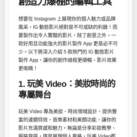
創造力爆棚的編輯工具
想要在 Instagram 上展現你的個人魅力或品牌
風采，IG 動態影片絕對是不可或缺的利器！而
要製作出令人驚豔的影片，除了創意之外，一
款好用且功能強大的影片製作 App 更是必不可
少。以下將深入介紹 5 款熱門的 IG 動態影片
製作 App，讓你的創作過程更順暢，影片效果
更吸睛！
1. 玩美 Video：美妝時尚的
專屬舞台
玩美 Video 專為美妝、時尚領域設計，提供豐
富的濾鏡特效、音樂素材和美顏功能，讓你的
影片充滿質感和魅力。無論是分享彩妝教學、
服裝穿搭，還是展現個人風格，玩美 Video都