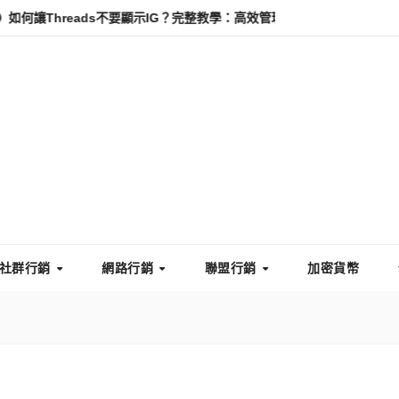
hreads不要顯示IG？完整教學：高效管理你的線上隱私與數據安全
社群行銷
網路行銷
聯盟行銷
加密貨幣