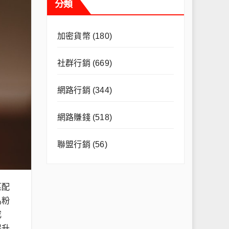
分類
加密貨幣
(180)
社群行銷
(669)
網路行銷
(344)
網路賺錢
(518)
聯盟行銷
(56)
匹配
名粉
成
提升