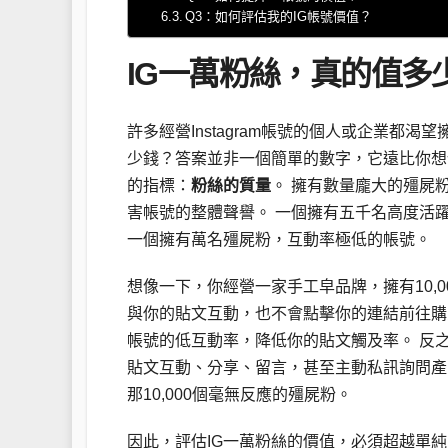
Q3：如何評估我的IG帳號價值？
IG一萬粉絲，真的值多
許多經營Instagram帳號的個人或企業都
少錢？答案並非一個簡單的數字，它遠比你想
的指標：
粉絲的質量
。 擁有數量龐大的殭屍粉（i
害帳號的整體聲譽。 一個擁有五千名高度活
一個擁有萬名殭屍粉，互動率極低的帳號。
想像一下，你經營一家手工皁品牌，擁有10,
與你的貼文互動，也不會點擊你的連結前往購
帳號的低互動率，降低你的貼文觸及率。 反之
貼文互動、分享、留言，甚至主動私訊詢問產品
那10,000個毫無反應的殭屍粉。
因此，評估IG一萬粉絲的價值，必須超越單