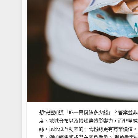
想快速知道「IG一萬粉絲多少錢」？答案並
度、地域分布以及帳號整體影響力，而非單純
絲，遠比低互動率的十萬粉絲更有商業價值。
果，例如銷售額或潛在客戶數量。 別被數字