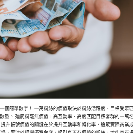
非一個簡單數字！ 一萬粉絲的價值取決於粉絲活躍度、目標受眾
數量。 殭屍粉毫無價值，高互動率、高度匹配目標客群的一萬
 提升帳號價值的關鍵在於提升互動率和轉化率，追蹤實際商業
迷惑，專注於經營優質內容，吸引真正有價值的粉絲，才能真正