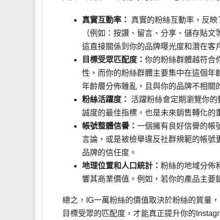
真實互動率：
真實的粉絲互動率，反映
（例如：按讚、留言、分享、儲存貼文
這直接關係到你的品牌曝光度和潛在客
目標受眾匹配度：
你的粉絲群體越符合你
性，而你的粉絲群體主要集中在這個年
年齡層分佈雜亂，且與你的品牌不相關
粉絲活躍度：
活躍粉絲會定期瀏覽你的
誠度的最佳指標，也是未來銷售轉化的
帳號整體信譽：
一個擁有良好信譽的帳
言論，或是被檢舉違反社群規範的帳號
品牌的信任度。
地理位置和人口統計：
粉絲的地域分佈
響其商業價值。例如，若你的產品主要
總之，IG一萬粉絲的價值取決於粉絲的質量
目標受眾的匹配度，才能真正提升你的Insta