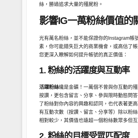
絲，勝過追求大量的殭屍粉。
影響IG一萬粉絲價值的
光有萬名粉絲，並不能保證你的Instagr
素，你可能錯失巨大的商業機會，或高估了帳
您更深入瞭解如何提升帳號的真正價值：
1. 粉絲的活躍度與互動率
活躍粉絲
纔是金礦！一萬個不曾與你互動的殭
按讚，更包含留言、分享、參與限時動態問答
了粉絲對你內容的興趣和認同，也代表著更高
有互動次數（按讚、留言、分享等）除以粉絲
相對較少，其價值也遠超一個粉絲數眾多但互
2. 粉絲的目標受眾匹配度