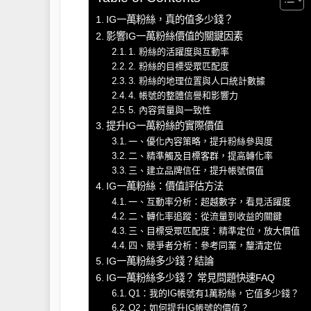
IG一萬粉絲，真的值多少錢？
影響IG一萬粉絲價值的關鍵因素
1. 粉絲的活躍度與互動率
2. 粉絲的目標受眾匹配度
3. 粉絲的地理位置與人口統計數據
4. 帳號的整體信譽和影響力
5. 內容質量與一致性
提升IG一萬粉絲的實際價值
一、優化內容策略，提升粉絲參與度
二、精準觸及目標客群，提高轉化率
三、建立品牌信任，提升帳號價值
IG一萬粉絲：價值評估方法
一、互動率分析：超越數字，看見活躍度
二、轉化率追蹤：從流量到收益的關鍵
三、目標受眾匹配度：精準定位，放大價值
四、競爭者分析：參考同業，釐清定位
IG一萬粉絲多少錢？結論
IG一萬粉絲多少錢？ 常見問題快速FAQ
Q1：我的IG帳號有1萬粉絲，它值多少錢？
Q2：如何提升IG帳號的價值？