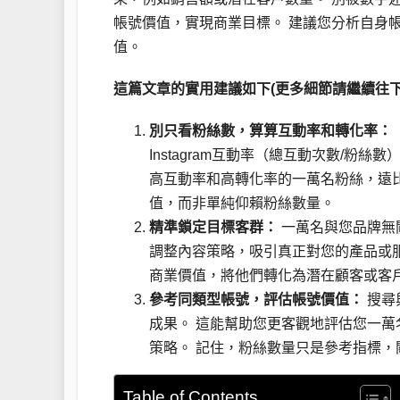
帳號價值，實現商業目標。 建議您分析自身
值。
這篇文章的實用建議如下(更多細節請繼續往下
別只看粉絲數，算算互動率和轉化率：
Instagram互動率（總互動次數/
高互動率和高轉化率的一萬名粉絲，遠
值，而非單純仰賴粉絲數量。
精準鎖定目標客群：
一萬名與您品牌無
調整內容策略，吸引真正對您的產品或
商業價值，將他們轉化為潛在顧客或客
參考同類型帳號，評估帳號價值：
搜尋
成果。 這能幫助您更客觀地評估您一
策略。 記住，粉絲數量只是參考指標
Table of Contents