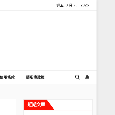
週五. 8 月 7th, 2026
怎麼讓Threads流量變多？高效提升流量的完整教學
為什麼大
使用條款
隱私權政策
近期文章