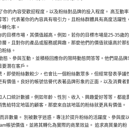
了你的內容受歡迎程度，以及粉絲對品牌的投入程度。 高互動率
等等）代表著你的內容具有吸引力，且粉絲群體具有高度活躍性
戶轉化率。
的目標市場，其價值越高。例如，若你的目標市場是25-35歲
齡層，且對你的產品或服務感興趣，那麼他們的價值就遠高於那
的粉絲。
動態、參與互動，並積極回應你的限時動態問答等。他們是品牌
重要潛在客戶。
號，即使粉絲數較少，也會比一個粉絲數眾多，但經常發表爭議
更有價值。良好的帳號信譽代表著品牌形象的正面，以及消費者
和人口統計數據，例如年齡、性別、收入、興趣愛好等等，都能
銷售給特定地區的顧客，那麼來自該地區的粉絲就更具有價值。
，而非數量。 別被數字迷惑，專注於提升粉絲的活躍度、參與度
gram帳號價值，並將其轉化為實際的商業效益。 追求高質量的粉