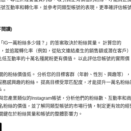
帳號互動率和轉化率，並參考同類型帳號的表現，更準確評估帳
閱讀)
「IG一萬粉絲多少錢？」的答案取決於粉絲質量。 計算您的
粉絲數），並追蹤轉化率（例如，從貼文連結產生的銷售額或潛在客戶
比低互動率的十萬名殭屍粉更有價值。 以此評估您帳號的實際價
關的粉絲價值低。 分析您的目標客群（年齡、性別、興趣等），
服務感興趣的粉絲。 提高目標受眾匹配度，才能提升一萬名粉絲
戶。
與您產業類似的Instagram帳號，分析他們的粉絲數、互動率和
萬名粉絲的價值，並了解同類型帳號的市場行情，制定更有效的經
，關鍵在於粉絲質量和帳號的整體影響力。