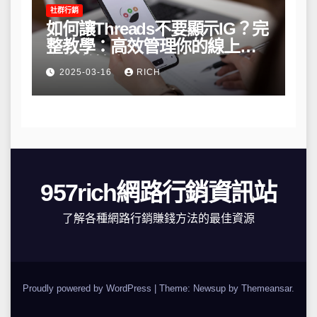
社群行銷
如何讓Threads不要顯示IG？完
整教學：高效管理你的線上隱
私與數據安全
2025-03-16
RICH
957rich網路行銷資訊站
了解各種網路行銷賺錢方法的最佳資源
Proudly powered by WordPress
|
Theme: Newsup by
Themeansar
.