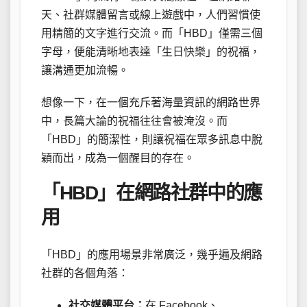
天、社群媒體留言或線上遊戲中，人們習慣使
用精簡的文字進行交流。而「HBD」僅需三個
字母，便能清晰地表達「生日快樂」的祝福，
讓溝通更加流暢。
想像一下，在一個充斥著海量資訊的網路世界
中，長篇大論的祝福往往會被淹沒。而
「HBD」的簡潔性，則讓祝福在眾多訊息中脫
穎而出，成為一個醒目的存在。
「HBD」在網路社群中的應
用
「HBD」的應用場景非常廣泛，幾乎遍及網路
社群的各個角落：
社交媒體平台：
在 Facebook、