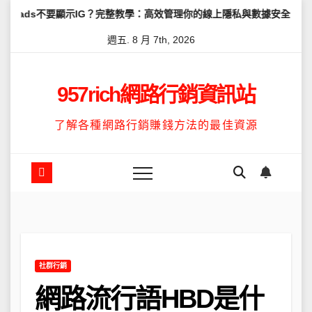
Skip
顯示IG？完整教學：高效管理你的線上隱私與數據安全
怎麼讓Thre
to
週五. 8 月 7th, 2026
content
957rich網路行銷資訊站
了解各種網路行銷賺錢方法的最佳資源
社群行銷
網路流行語HBD是什