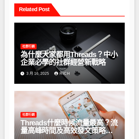
Related Post
社群行銷
為什麼大家都用Threads？中小
企業必學的社群經營新戰略
3 月 16, 2025
RICH
社群行銷
Threads什麼時候流量最高？流
量高峰時間及高效發文策略攻
略