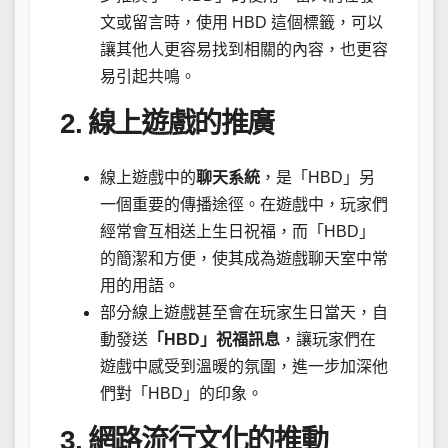
文或留言時，使用 HBD 這個標籤，可以
讓其他人更容易找到相關的內容，也更容
易引起共鳴。
2. 線上遊戲的推廣
線上遊戲中的
聊天系統
，是「HBD」另
一個重要的傳播途徑。在遊戲中，玩家們
經常會互相送上生日祝福，而「HBD」
的簡潔和方便，使其成為遊戲聊天室中常
用的用語。
部分線上遊戲甚至會在玩家生日當天，自
動發送
「HBD」祝福訊息
，讓玩家們在
遊戲中感受到溫暖的氛圍，進一步加深他
們對「HBD」的印象。
3. 網路流行文化的推動