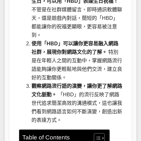
生日，可以用「HBD」表達生日祝福！
不管是在社群媒體留言、即時通訊軟體聊
天，還是遊戲內對話，簡短的「HBD」
都能讓你的祝福更顯眼，更容易被注意
到。
使用「HBD」可以讓你更容易融入網路
社群，展現你對網路文化的了解。
特別
是在年輕人之間的互動中，掌握網路流行
語能夠讓你更輕鬆地與他們交流，建立良
好的互動關係。
觀察網路流行語的演變，讓你更了解網路
文化脈動。
「HBD」的流行反映了網路
世代追求簡潔高效的溝通模式，這也讓我
們看到網路語言如何不斷演變，創造出新
的表達方式。
Table of Contents