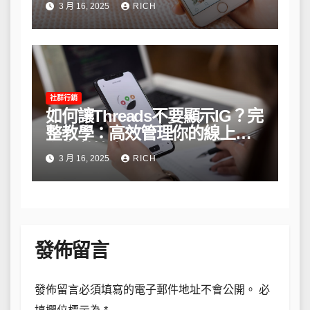
3 月 16, 2025
RICH
社群行銷
如何讓Threads不要顯示IG？完
整教學：高效管理你的線上隱
私與數據安全
3 月 16, 2025
RICH
發佈留言
發佈留言必須填寫的電子郵件地址不會公開。
必