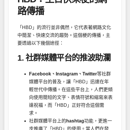
路傳播
「HBD」的流行並非偶然，它代表著網路文化
中簡潔、快速交流的趨勢。這個梗的傳播，主
要透過以下幾個途徑：
1. 社群媒體平台的推波助瀾
Facebook、Instagram、Twitter
等社群
媒體平台的普及，讓「HBD」迅速在年
輕世代中傳播。在這些平台上，人們更傾
向使用簡短的文字、表情符號和縮寫來表
達祝福，而「HBD」正好符合這個需
求。
社群媒體平台上的
hashtag
功能，更進一
步推廣了「HBD」的使用。當人們在發