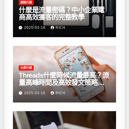
網路行銷
什麼是流量密碼？中小企業電
商高效獲客的完整教學
2025-03-16
RICH
社群行銷
Threads什麼時候流量最高？流
量高峰時間及高效發文策略攻
略
2025-03-16
RICH