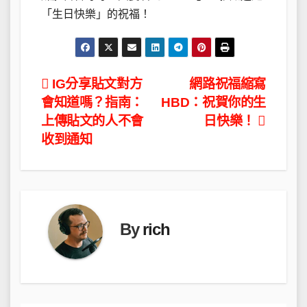
「生日快樂」的祝福！
文
IG分享貼文對方
網路祝福縮寫
會知道嗎？指南：
HBD：祝賀你的生
章
上傳貼文的人不會
日快樂！
導
收到通知
覽
By
rich