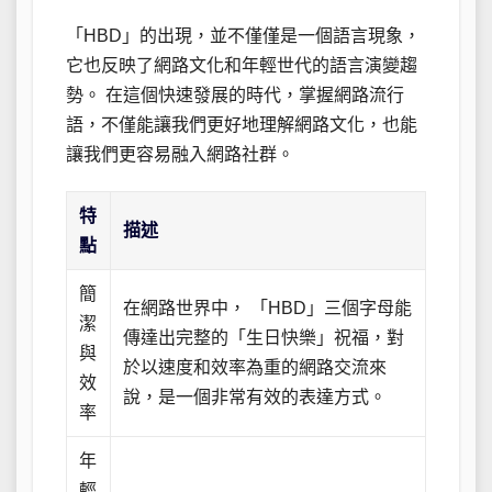
「HBD」的出現，並不僅僅是一個語言現象，
它也反映了網路文化和年輕世代的語言演變趨
勢。 在這個快速發展的時代，掌握網路流行
語，不僅能讓我們更好地理解網路文化，也能
讓我們更容易融入網路社群。
特
描述
點
簡
在網路世界中， 「HBD」三個字母能
潔
傳達出完整的「生日快樂」祝福，對
與
於以速度和效率為重的網路交流來
效
說，是一個非常有效的表達方式。
率
年
輕