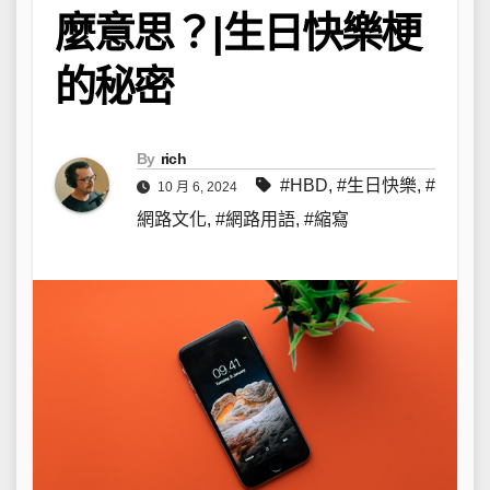
麼意思？|生日快樂梗
的秘密
By
rich
#HBD
,
#生日快樂
,
#
10 月 6, 2024
網路文化
,
#網路用語
,
#縮寫