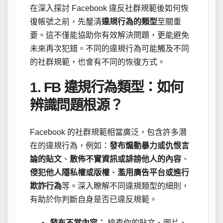
在深入探討 Facebook 違反社群規範後如何恢
復帳號之前，先釐清
違規行為的類型
至關重
要。這不僅能協助你有效解決問題，更能避免
未來再次犯錯。不同的違規行為可能觸及不同
的社群規範，也會有不同的恢復方式。
1. FB 違規行為類型：如何
辨識問題根源？
Facebook 的社群規範相當廣泛，包含許多潛
在的違規行為，例如：
發布煽動暴力或仇恨言
論的貼文
、
散佈不實資訊或誹謗他人的內容
、
侵犯他人隱私權或版權
、
濫用廣告平台或進行
欺詐行為
等。深入瞭解不同違規類型的細則，
有助於你判斷自身是否已違反規範。
發布不當內容：
檢查你的貼文、圖片、