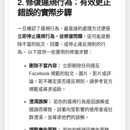
2. 修復違規行為：有效更正
錯誤的實際步驟
一旦確認了違規行為，最直接的處理方式便是
立即停止違規行為，並修復問題
。這可能是刪
除不當的貼文、回覆，或停止違反規則的行
為。 以下提供一些實用的修復步驟：
刪除不當內容：
立即刪除任何違反
Facebook 規範的貼文、圖片、影片或評
論。若不確定是否違反規則，請參考官方
規範或尋求協助。
澄清誤解：
若你的違規行為是因誤解或
錯誤而導致，試著向受影響的使用者或社
群澄清，並尋求他們的諒解。
調整廣告策略：
若你的帳號因廣告策略