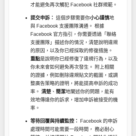
才能避免再次觸犯 Facebook 社群規範。
提交申訴：
這個步驟需要你
小心謹慎
地
與 Facebook 支援團隊溝通。 根據
Facebook 官方指引，你需要透過「聯絡
支援團隊」描述你的情況，清楚說明違規
的原因，以及你已經採取的修復措施。
重點
是說明你已經修復了違規行為，以及
你未來會如何避免再次發生。 附上相關
的證據，例如刪除違規貼文的截圖，或調
整廣告策略的證明，將能提高申訴的成功
率。
清楚
、
簡潔
地闡述你的問題，能有
效地傳達你的訴求，增加申訴被接受的機
率。
等待回覆與持續監控：
Facebook 的申訴
處理時間可能需要一段時間， 務必耐心