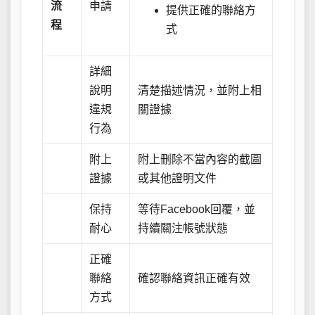
流
申請
提供正確的聯絡方
程
式
詳細
說明
清楚描述情況，並附上相
違規
關證據
行為
附上
附上刪除不當內容的截圖
證據
或其他證明文件
保持
等待Facebook回覆，並
耐心
持續關注帳號狀態
正確
聯絡
確認聯絡資訊正確有效
方式