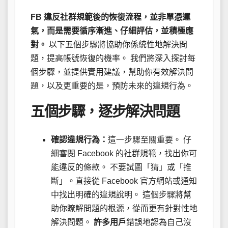
FB 違反社群規範後的恢復流程，並非單憑運
氣，而是需要循序漸進、仔細評估，並積極應
對。
以下五個步驟將協助你係統性地解決問
題，提高帳號恢復的機率。 我們將深入探討每
個步驟，並提供實用建議，幫助你有效解決問
題，以及更重要的是，預防未來的違規行為。
五個步驟，逐步解決問題
確認違規行為：
這一步驟至關重要。 仔
細審閱 Facebook 的社群規範，找出你可
能違反的條款。 不要試圖「猜」或「推
斷」。直接從 Facebook 官方網站或通知
中找出明確的違規說明。 這個步驟將幫
助你瞭解問題的根源，從而更有針對性地
解決問題。
許多用戶
錯誤地認為自己沒