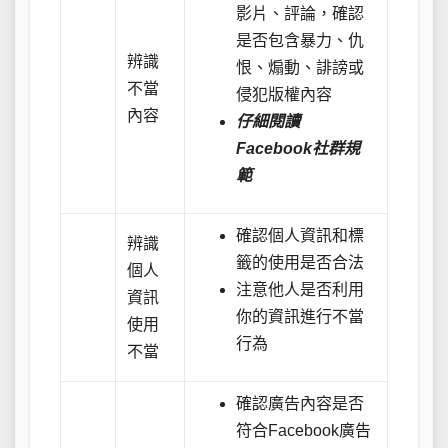
影片、評論，確認
是否包含暴力、仇
辨識
恨、煽動、誹謗或
不當
侵犯版權內容
內容
仔細閱讀
Facebook社群規
範
確認個人資訊和標
辨識
籤的使用是否合法
個人
注意他人是否利用
資訊
你的資訊進行不當
使用
行為
不當
確認廣告內容是否
符合Facebook廣告