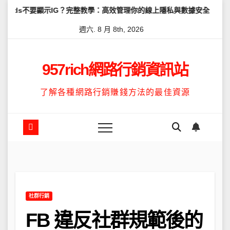
Skip
顯示IG？完整教學：高效管理你的線上隱私與數據安全
怎麼讓Thre
to
週六. 8 月 8th, 2026
content
957rich網路行銷資訊站
了解各種網路行銷賺錢方法的最佳資源
社群行銷
FB 違反社群規範後的