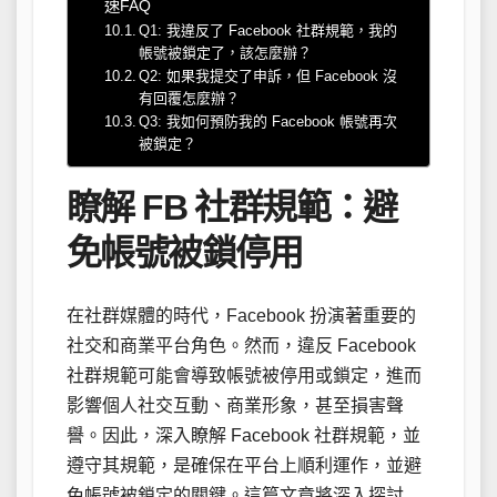
速FAQ
Q1: 我違反了 Facebook 社群規範，我的
帳號被鎖定了，該怎麼辦？
Q2: 如果我提交了申訴，但 Facebook 沒
有回覆怎麼辦？
Q3: 我如何預防我的 Facebook 帳號再次
被鎖定？
瞭解 FB 社群規範：避
免帳號被鎖停用
在社群媒體的時代，Facebook 扮演著重要的
社交和商業平台角色。然而，違反 Facebook
社群規範可能會導致帳號被停用或鎖定，進而
影響個人社交互動、商業形象，甚至損害聲
譽。因此，深入瞭解 Facebook 社群規範，並
遵守其規範，是確保在平台上順利運作，並避
免帳號被鎖定的關鍵。這篇文章將深入探討