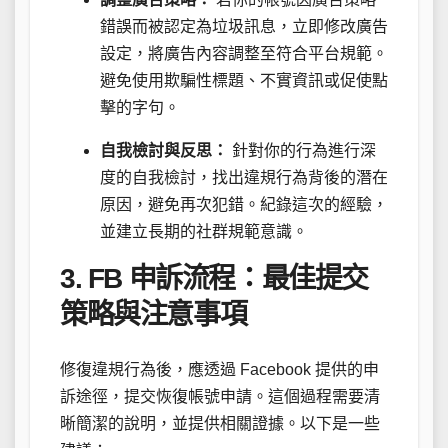
錯誤而被認定為垃圾訊息，立即修改廣告
設定，將廣告內容調整至符合平台規範。
避免使用欺騙性標題、不實資訊或促使點
擊的字句。
自我檢討與反思：
針對你的行為進行深
度的自我檢討，找出違規行為背後的潛在
原因，避免再次犯錯。紀錄這次的經驗，
並建立長期的社群規範意識。
3. FB 申訴流程：最佳提交
策略與注意事項
修復違規行為後，應透過 Facebook 提供的申
訴途徑，提交恢復帳號申請。這個過程需要清
晰簡潔的說明，並提供相關證據。以下是一些