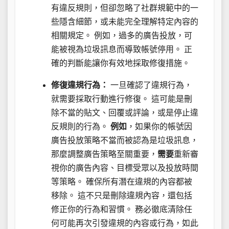
有違反規則，但卻忽略了社群規範中的一
些隱含細節，或未能完全理解特定內容的
相關規定。 例如，過多的廣告投放，可
能被視為垃圾訊息而導致帳號停用。 正
確的判斷能讓你有效地採取修復措施。
修復違規行為：
一旦確認了違規行為，
就需要採取行動進行修復。 這可能是刪
除不當的貼文、回覆或評論，或是停止違
反規則的行為。
例如
，如果你的帳號因
廣告投放策略不當而被認為是垃圾訊息，
那麼調整廣告策略至關重要，
需要
重新審
視你的廣告內容、目標受眾以及投放時間
等策略。 確保所有潛在違規的內容都被
移除。 這不只是刪除違規內容，還包括
修正你的行為和習慣。 務必徹底清除任
何可能再次引發違規的內容或行為，如此