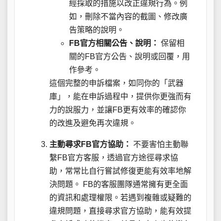
經採取的措施以改正違規行為。例
如，刪除不當內容的截圖、修改廣
告策略的說明。
FB官方相關公告、說明：
保留相
關的FB官方公告、說明或回覆，用
作參考。
這個完整的申訴檔案，如同你的「武器
庫」，能在申訴過程中，提供你更強而有
力的說服力，並讓FB更有效率的確認你
的改進及避免再次違規。
主動尋求FB官方協助：
不要害怕主動聯
繫FB官方客服，透過官方途徑尋求協
助，常常比自行嘗試修復更能有效率地解
決問題。 FB的客服團隊通常擁有更全面
的資訊和處理權限。若遇到複雜或疑難的
違規問題，直接尋求官方協助，能有效提