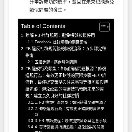
升申訴成功的機率，並且在未來也能避免
類似問題的發生。
Table of Contents
瞭解 FB 社群規範：避免帳號被鎖停用
Facebook 社群規範的關鍵領域：
FB 違反社群規範後的恢復流程：五步驟完整
指南
五個步驟，逐步解決問題
FB 違規行為類型：如何辨識問題根源？修復
違規行為：有效更正錯誤的實際步驟FB 申訴
流程：最佳提交策略與注意事項等待回覆與持
續追蹤：避免延誤的關鍵技巧預防未來的違
規：建立長久良好的社群習慣
1. FB 違規行為類型：如何辨識問題根源？
2. 修復違規行為：有效更正錯誤的實際步
驟
3. FB 申訴流程：最佳提交策略與注意事項
4. 等待回覆與持續追蹤：避免延誤的關鍵