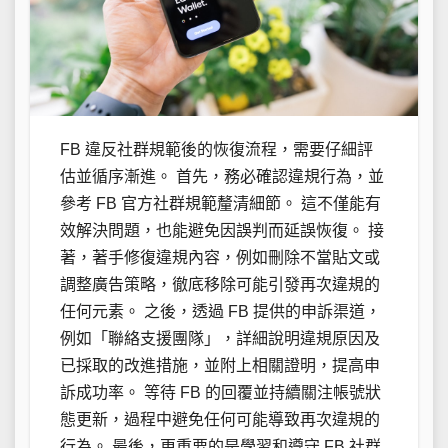
FB 違反社群規範後的恢復流程，需要仔細評
估並循序漸進。 首先，務必確認違規行為，並
參考 FB 官方社群規範釐清細節。 這不僅能有
效解決問題，也能避免因誤判而延誤恢復。 接
著，著手修復違規內容，例如刪除不當貼文或
調整廣告策略，徹底移除可能引發再次違規的
任何元素。 之後，透過 FB 提供的申訴渠道，
例如「聯絡支援團隊」，詳細說明違規原因及
已採取的改進措施，並附上相關證明，提高申
訴成功率。 等待 FB 的回覆並持續關注帳號狀
態更新，過程中避免任何可能導致再次違規的
行為。 最後，更重要的是學習和遵守 FB 社群