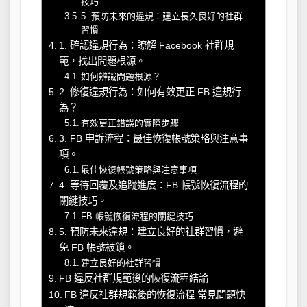
技巧
5. 預防未來的違規：建立長久良好的社群
習慣
1. 確認違規行為：瞭解 Facebook 社群規
範，找出問題根源。
如何辨識問題根源？
2. 修復違規行為：如何有效更正 FB 違規行
為？
有效更正錯誤的實際步驟
3. FB 申訴流程：最佳恢復帳號策略與注意事
項。
最佳恢復帳號策略與注意事項
4. 等待回覆及追蹤進度：FB 帳號恢復流程的
關鍵技巧。
FB 帳號恢復流程的關鍵技巧
5. 預防未來違規：建立良好的社群習慣，避
免 FB 帳號被鎖。
建立良好的社群習慣
FB 違反社群規範後的恢復流程結論
FB 違反社群規範後的恢復流程 常見問題快