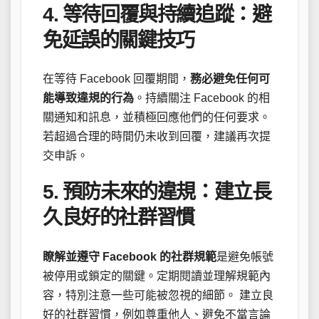
4. 等待回覆與持續追蹤：避
免延誤的關鍵技巧
在等待 Facebook 回覆期間，
務必避免任何可
能導致違規的行為
。持續關注 Facebook 的相
關通知和訊息，並積極回應他們的任何要求。
若超過合理的時間仍未收到回覆，建議再次提
交申訴。
5. 預防未來的違規：建立長
久良好的社群習慣
瞭解並遵守 Facebook 的社群規範
是避免帳號
被停用或鎖定的關鍵。定期閱讀並理解規範內
容，特別注意一些可能被忽視的細節。 建立良
好的社群習慣，例如尊重他人、避免不當言論