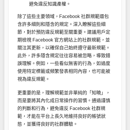
避免違反知識產權。
除了這些主要領域，Facebook 社群規範還包
含許多細則和隱含的規定。深入瞭解這些細
節，對於預防違反規範至關重要。建議用戶定
期檢視 Facebook 官方網站上的社群規範，並
關注其更新，以確保自己始終遵守最新規範。
此外，許多隱含規定往往容易被忽略，導致錯
誤理解。例如，一些看似無害的行為，如過度
使用特定標籤或頻繁發表相同內容，也可能被
視為違反規範。
更重要的是，理解規範並非單純的「知曉」，
而是要將其內化成日常操作的習慣。通過謹慎
的判斷和行為，避免違反 Facebook 社群規
範，才能在平台上長久地維持良好的帳號狀
態，並獲得良好的社群體驗。