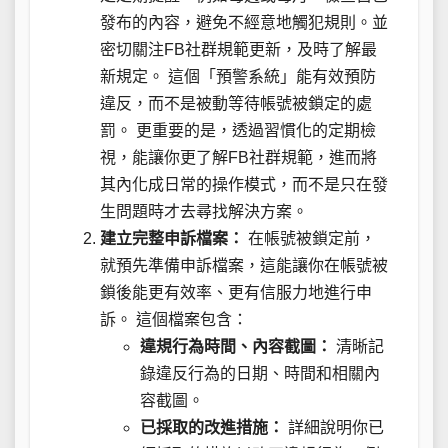
發布的內容，避免不經意地觸犯規則。並
密切關注FB社群規範更新，及時了解最
新規定。 這個「預警系統」能有效預防
違反，而不是被動等待帳號被鎖定的處
罰。 更重要的是，透過習慣化的定期檢
視，能讓你更了解FB社群規範，進而將
其內化成日常的操作模式，而不是只在發
生問題時才去尋找解決方案。
建立完整申訴檔案：
在帳號被鎖定前，
就預先準備申訴檔案，這能讓你在帳號被
鎖後能更有效率、更有信服力地進行申
訴。 這個檔案包含：
違規行為時間、內容截圖：
清晰記
錄違反行為的日期、時間和相關內
容截圖。
已採取的改進措施：
詳細說明你已