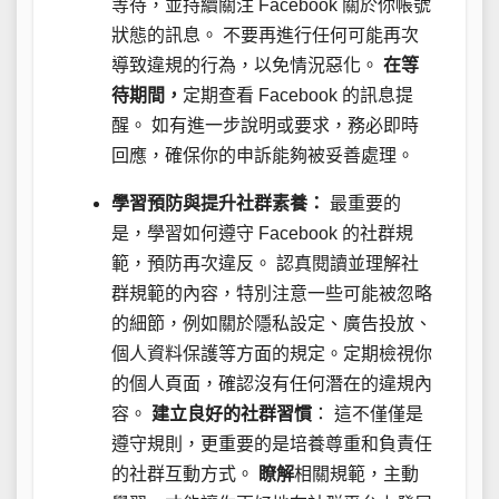
等待，並持續關注 Facebook 關於你帳號
狀態的訊息。 不要再進行任何可能再次
導致違規的行為，以免情況惡化。
在等
待期間，
定期查看 Facebook 的訊息提
醒。 如有進一步說明或要求，務必即時
回應，確保你的申訴能夠被妥善處理。
學習預防與提升社群素養：
最重要的
是，學習如何遵守 Facebook 的社群規
範，預防再次違反。 認真閱讀並理解社
群規範的內容，特別注意一些可能被忽略
的細節，例如關於隱私設定、廣告投放、
個人資料保護等方面的規定。定期檢視你
的個人頁面，確認沒有任何潛在的違規內
容。
建立良好的社群習慣
： 這不僅僅是
遵守規則，更重要的是培養尊重和負責任
的社群互動方式。
瞭解
相關規範，主動