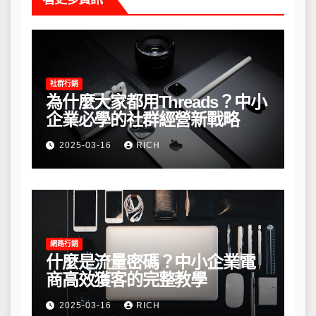
社群行銷
為什麼大家都用Threads？中小
企業必學的社群經營新戰略
2025-03-16
RICH
網路行銷
什麼是流量密碼？中小企業電
商高效獲客的完整教學
2025-03-16
RICH