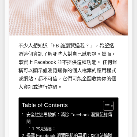
不少人想知道「FB 誰瀏覽過我？」，希望透
過這個資訊了解哪些人對自己感興趣。然而，
事實上 Facebook 並不提供這種功能。 任何聲
稱可以顯示誰瀏覽過你的個人檔案的應用程式
或網站，都不可信，它們可能企圖收集你的個
人資訊或進行詐騙。
Table of Contents
安全性迷思破解：消除 Facebook 瀏覽紀錄傳
聞
常見迷思：
揭露 Facebook 瀏覽隱私的真相：你無法追蹤