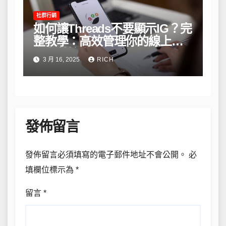
社群行銷
如何讓Threads不要顯示IG？完
整教學：高效管理你的線上隱
私與數據安全
3 月 16, 2025
RICH
發佈留言
發佈留言必須填寫的電子郵件地址不會公開。
必
填欄位標示為
*
留言
*