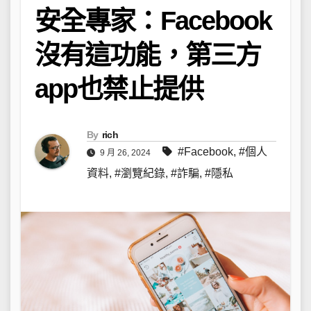
安全專家：Facebook
沒有這功能，第三方
app也禁止提供
By
rich
#Facebook
,
#個人
9 月 26, 2024
資料
,
#瀏覽紀錄
,
#詐騙
,
#隱私