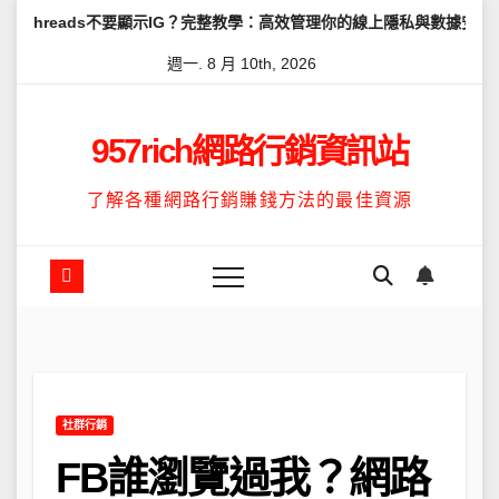
Skip
要顯示IG？完整教學：高效管理你的線上隱私與數據安全
怎麼讓Thr
to
週一. 8 月 10th, 2026
content
957rich網路行銷資訊站
了解各種網路行銷賺錢方法的最佳資源
社群行銷
FB誰瀏覽過我？網路