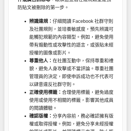
防貼文被刪除的第一步。
辨識違規：
仔細閱讀 Facebook 社群守則
及社團規則，並培養敏感度，預先辨識可
能觸犯規範的內容類型。例如，避免使用
帶有煽動性或攻擊性的語言，或張貼未經
授權的圖像或影片。
尊重他人：
在社團互動中，保持尊重和禮
貌，避免人身攻擊或不當評論。尊重社團
管理員的決定，即使申訴成功也不代表可
以肆意違反社群守則。
正確使用標籤：
合理使用標籤，避免過度
使用或使用不相關的標籤，影響其他成員
的閱讀體驗。
確認版權：
分享內容前，務必確認擁有版
權或取得授權。例如，避免分享未經授權