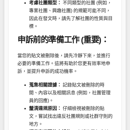
考慮社團類型：
不同類型的社團 (例如，
專業社團、興趣社團) 的規範可能不同，
因此在發文時，請先了解社團的性質與目
標。
申訴前的準備工作 (重要)：
當您的貼文被刪除後，請先冷靜下來，並進行
必要的準備工作。這將有助於您更有效率地申
訴，並提升申訴的成功機率。
蒐集相關證據：
記錄貼文被刪除的時
間、內容以及相關訊息 (例如，社團管理
員的回應)。
釐清違規原因：
仔細檢視被刪除的貼
文，嘗試找出違反社團規則或社群守則的
地方。