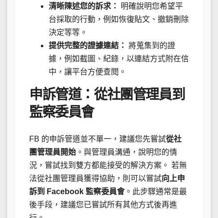
清晰陳述您的訴求：
明確說明您希望平
台採取的行動，例如恢復貼文、撤銷刪除
決定等等。
提供完整的證據連結：
將蒐集到的證
據，例如截圖、紀錄，以連結方式附在信
中，讓平台方便查閱。
申訴管道：從社團管理員到
監察委員會
FB 的申訴管道並不單一，建議您先嘗試
從社
團管理員開始
。與管理員溝通，說明您的情
況，嘗試找到雙方都能接受的解決方案。 若無
法從社團管理員獲得協助，則可以嘗試
向上申
訴到 Facebook 監察委員會
。此步驟通常是最
後手段，建議您已嘗試所有其他方式後再進
行。