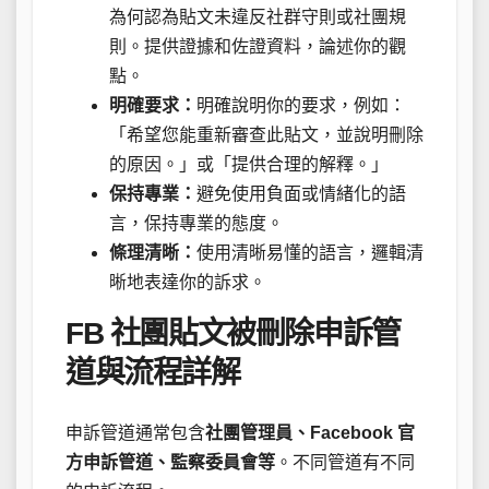
為何認為貼文未違反社群守則或社團規
則。提供證據和佐證資料，論述你的觀
點。
明確要求：
明確說明你的要求，例如：
「希望您能重新審查此貼文，並說明刪除
的原因。」或「提供合理的解釋。」
保持專業：
避免使用負面或情緒化的語
言，保持專業的態度。
條理清晰：
使用清晰易懂的語言，邏輯清
晰地表達你的訴求。
FB 社團貼文被刪除申訴管
道與流程詳解
申訴管道通常包含
社團管理員、Facebook 官
方申訴管道、監察委員會等
。不同管道有不同