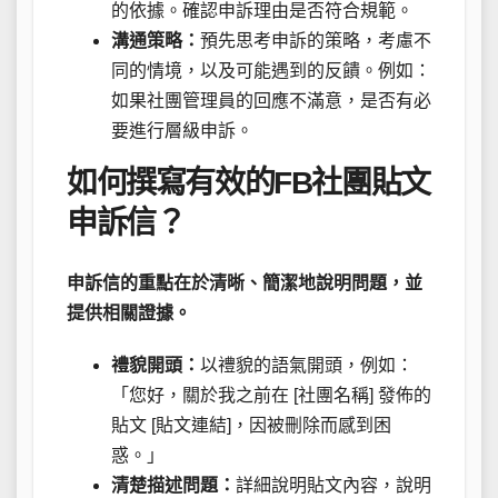
的依據。確認申訴理由是否符合規範。
溝通策略：
預先思考申訴的策略，考慮不
同的情境，以及可能遇到的反饋。例如：
如果社團管理員的回應不滿意，是否有必
要進行層級申訴。
如何撰寫有效的FB社團貼文
申訴信？
申訴信的重點在於清晰、簡潔地說明問題，並
提供相關證據。
禮貌開頭：
以禮貌的語氣開頭，例如：
「您好，關於我之前在 [社團名稱] 發佈的
貼文 [貼文連結]，因被刪除而感到困
惑。」
清楚描述問題：
詳細說明貼文內容，說明