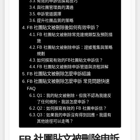
有效的申訴信撰寫技巧
與社團管理員的溝通
申訴管道選擇
提升社團品質的策略
FB 社團貼文被刪除後如何有效申訴？
FB 社團貼文被刪除常見違規類型及預防措
施
FB 社團貼文被刪除申訴：證據蒐集與策略
規劃
如何撰寫有效的FB社團貼文申訴信？
FB 社團貼文被刪除申訴管道與流程詳解
FB 社團貼文被刪除怎麼申訴結論
FB 社團貼文被刪除怎麼申訴 常見問題快速
FAQ
Q1：我的貼文被刪除，但我不認為我違反
了任何規則，我該怎麼申訴？
Q2：如何撰寫有效的 FB 社團申訴信？
Q3：如果我的申訴沒有得到回應，我還有
其他途徑可以走嗎？
FB 社團貼文被刪除申訴