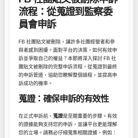
流程：從蒐證到監察委
員會申訴
FB 社團貼文被刪除，讓許多社團經營者和參
與者感到困擾。面對平台的決策，如何有效申
訴並爭取自己的權益？本節將深入探討 FB 社
團貼文被刪除的完整申訴流程，從蒐證到最終
的申訴管道，協助您瞭解整個過程，並提高申
訴成功的機率。
蒐證：確保申訴的有效性
在正式申訴前，
蒐證
是至關重要的步驟。有效
的證據能夠支持您的申訴，並讓平台更能理解
您的立場。請務必仔細蒐集相關證據，例如：