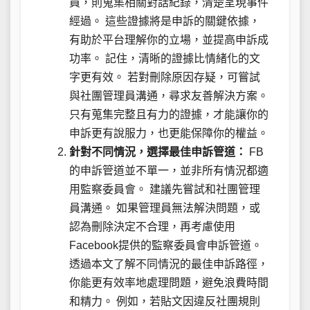
員，則蒐集相關對話紀錄，清楚呈現事件
經過。 這些證據將是申訴的關鍵依據，
有助於平台理解你的立場，並提高申訴成
功率。 記住，清晰的證據比情緒化的文
字更有效。 若對刪除原因存疑，可嘗試
與社團管理員溝通，尋求友善解決方案。
只有蒐集完整且有力的證據，才能讓你的
申訴更有說服力，也更能保障你的權益。
針對不同情況，選擇最佳申訴管道：
FB
的申訴管道並不單一，並非所有情況都適
用監察委員會。 建議先嘗試和社團管理
員溝通。 如果管理員無法解決問題，或
認為刪除決定不合理，再考慮使用
Facebook提供的監察委員會申訴管道。
透過本文了解不同情況的最佳申訴路徑，
你能更有效率地處理問題，避免浪費時間
和精力。 例如，若貼文因違反社團規則