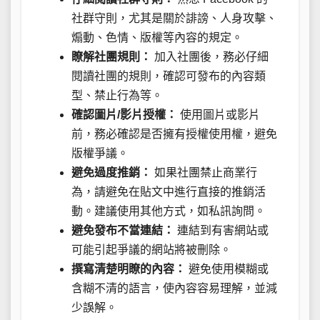
社群守則，尤其是關於誹謗、人身攻擊、
煽動、色情、版權等內容的規定。
瞭解社團規則：
加入社團後，務必仔細
閱讀社團的規則，確認可發布的內容類
型、禁止行為等。
確認圖片/影片授權：
使用圖片或影片
前，務必確認是否擁有授權使用權，避免
版權爭議。
避免過度推銷：
如果社團禁止商業行
為，請避免在貼文中進行直接的推銷活
動。建議使用其他方式，如私訊詢問。
避免發布不當連結：
連結到有害網站或
可能引起爭議的網站將被刪除。
撰寫清楚明瞭的內容：
避免使用模糊或
含糊不清的語言，使內容容易理解，並減
少誤解。