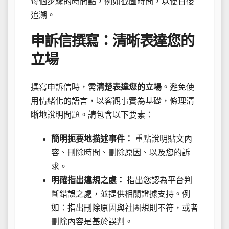
每個步驟的時間點，例如截圖時間，以便日後
追溯。
申訴信撰寫：清晰表達您的
立場
撰寫申訴信時，需
清楚表達您的立場
。避免使
用情緒化的語言，以客觀事實為基礎，條理清
晰地說明問題。請包含以下要素：
簡明扼要地描述事件：
重點說明貼文內
容、刪除時間、刪除原因、以及您的訴
求。
明確指出違規之處：
指出您認為平台判
斷錯誤之處，並提供相關證據支持。例
如：指出刪除原因與社團規則不符，或者
刪除內容是基於誤判。