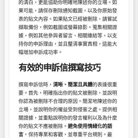
的清白，更能協助你明確地陳述你的立場。如
果可能，請保存刪除通知截圖，以及你原始發
表的貼文內容。如果貼文已經被刪除，請嘗試
擷取備份，例如截圖或螢幕錄影。蒐集相關證
據，例如其他參與者留言、相關連結等，以支
持你的申訴理由，並且釐清事實真相，這能大
幅增加申訴成功率。
有效的申訴信撰寫技巧
撰寫申訴信時，
清晰、簡潔且具體
的表達很重
要。首先，明確指出你的貼文被刪除，並說明
你認為被刪除不合理的原因。簡潔地陳述你的
立場，並說明你的權益受到侵害之處。提供相
關證據，並重點說明你的發言權利以及為什麼
你的貼文不應被刪除。
避免使用情緒化的語
言
，保持專業和客觀，並尊重平台規則。最