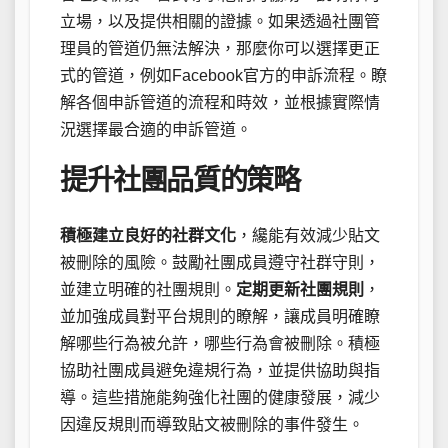
立場，以及提供相關的證據。如果透過社團管
理員的管道仍無法解決，那麼你可以選擇更正
式的管道，例如Facebook官方的申訴流程。瞭
解各個申訴管道的流程和時效，並根據實際情
況選擇最合適的申訴管道。
提升社團品質的策略
積極建立良好的社群文化
，纔能有效減少貼文
被刪除的風險。鼓勵社團成員遵守社群守則，
並建立明確的社團規則。
定期更新社團規則
，
並加強成員對平台規則的瞭解，讓成員明確瞭
解哪些行為被允許，哪些行為會被刪除。積極
協助社團成員避免違規行為，並提供協助與指
導。這些措施能夠強化社團的健康發展，減少
因違反規則而導致貼文被刪除的事件發生。