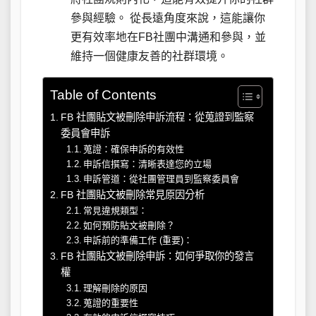
參與經驗。 從長遠角度來說，這能讓你
更有效率地在FB社團中溝通和參與，並
維持一個健康友善的社群環境。
Table of Contents
FB 社團貼文被刪除申訴流程：從蒐證到監察
委員會申訴
蒐證：確保申訴的有效性
申訴信撰寫：清晰表達您的立場
申訴管道：從社團管理員到監察委員會
FB 社團貼文被刪除常見原因分析
常見違規類型：
如何預防貼文被刪除？
申訴前的準備工作 (重要)：
FB 社團貼文被刪除申訴：如何爭取你的發言
權
理解刪除的原因
蒐證的重要性