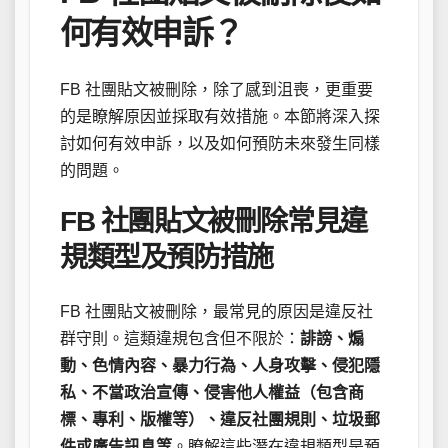
何有效申訴？
FB 社團貼文被刪除，除了感到沮喪，更重要
的是瞭解原因並採取有效措施。本節將深入探
討如何有效申訴，以及如何預防未來發生同樣
的問題。
FB 社團貼文被刪除常見違
規類型及預防措施
FB 社團貼文被刪除，最常見的原因是違反社
群守則。這類違規包含但不限於：
誹謗、煽
動、色情內容、暴力行為、人身攻擊、侵犯隱
私、不當政治宣傳、侵害他人權益（包含商
標、專利、版權等）、違反社團規則、垃圾郵
件或廣告訊息等
。瞭解這些潛在違規類型是預