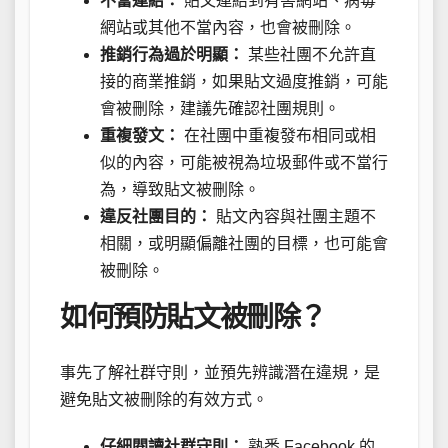
不當連結：
貼文連結到有害網站、病毒
網站或其他不當內容，也會被刪除。
推銷行為過於明顯：
某些社團不允許直
接的商業推銷，如果貼文過度推銷，可能
會被刪除，建議先確認社團規則。
重複發文：
在社團中重複發布相同或相
似的內容，可能被視為垃圾郵件或不當行
為，導致貼文被刪除。
違反社團目的：
貼文內容與社團主題不
相關，或明顯偏離社團的目標，也可能會
被刪除。
如何預防貼文被刪除？
事先了解社群守則，並預先辨識潛在違規，是
避免貼文被刪除的有效方式。
仔細閱讀社群守則：
熟悉 Facebook 的