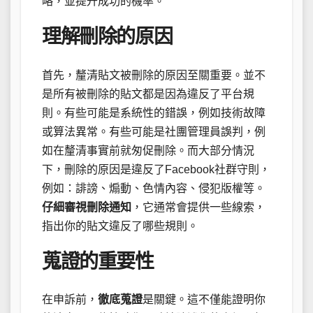
略，並提升成功的機率。
理解刪除的原因
首先，釐清貼文被刪除的原因至關重要。並不
是所有被刪除的貼文都是因為違反了平台規
則。有些可能是系統性的錯誤，例如技術故障
或算法異常。有些可能是社團管理員誤判，例
如在釐清事實前就匆促刪除。而大部分情況
下，刪除的原因是違反了Facebook社群守則，
例如：誹謗、煽動、色情內容、侵犯版權等。
仔細審視刪除通知
，它通常會提供一些線索，
指出你的貼文違反了哪些規則。
蒐證的重要性
在申訴前，
徹底蒐證
是關鍵。這不僅能證明你