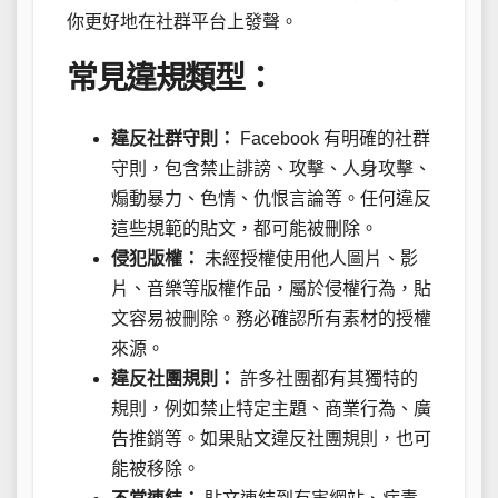
你更好地在社群平台上發聲。
常見違規類型：
違反社群守則：
Facebook 有明確的社群
守則，包含禁止誹謗、攻擊、人身攻擊、
煽動暴力、色情、仇恨言論等。任何違反
這些規範的貼文，都可能被刪除。
侵犯版權：
未經授權使用他人圖片、影
片、音樂等版權作品，屬於侵權行為，貼
文容易被刪除。務必確認所有素材的授權
來源。
違反社團規則：
許多社團都有其獨特的
規則，例如禁止特定主題、商業行為、廣
告推銷等。如果貼文違反社團規則，也可
能被移除。