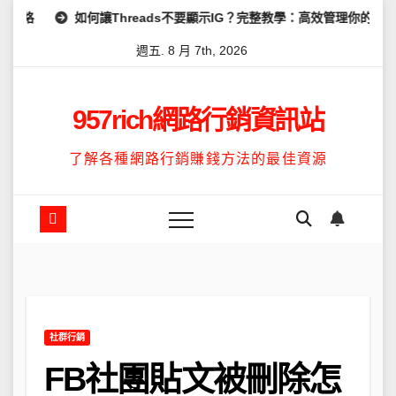
Skip
何讓Threads不要顯示IG？完整教學：高效管理你的線上隱私與數據安全
to
週五. 8 月 7th, 2026
content
957rich網路行銷資訊站
了解各種網路行銷賺錢方法的最佳資源
社群行銷
FB社團貼文被刪除怎