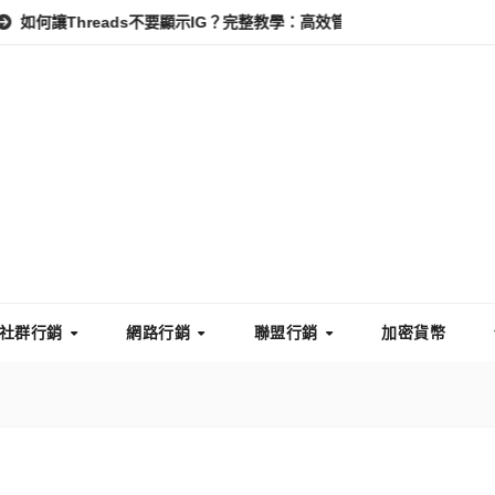
reads不要顯示IG？完整教學：高效管理你的線上隱私與數據安全
怎
社群行銷
網路行銷
聯盟行銷
加密貨幣