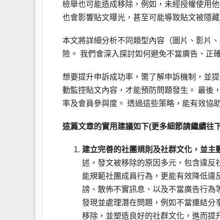
檢舉也可能造成移除，例如，未經授權使用他
也會影響貼文曝光，甚至可能導致貼文被隱藏
本文將詳細分析不同類型內容（圖片、影片、
險。 我們會深入探討如何避免不當廣告、正
想要提升申訴成功率，需了解申訴機制，並提
動監控貼文內容，才能預防問題發生。 最後
率及會員參與度。 透過這些策略，能有效協助你
這篇文章的實用建議如下(更多細節請繼續往下
建立完善的社團規則及社群文化，並主
述，發文被移除的原因多元，包含違反
能規範社團成員行為，更能有效降低違
謗、散佈不實訊息、以及不當廣告行為
發現並處理潛在問題，例如不當連結分
移除，並塑造良好的社群文化，進而提