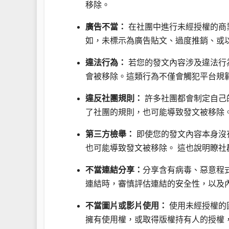
移除。
廣告不當：
在社團中進行未經授權的商
如，未標示為廣告貼文、過度推銷、或
違法行為：
若您的發文內容涉及違法行
會被移除。這類行為不僅會觸犯平台規
違反社團規則：
許多社團都會制定自己
了社團的規則，也可能導致發文被移除
第三方檢舉：
即使您的發文內容本身沒有
也可能導致發文被移除。 這也說明瞭社
不當連結分享：
分享含有病毒、惡意程
連結時，審慎評估連結的安全性，以及
不當圖片或影片使用：
使用未經授權的
擁有使用權，或取得版權持有人的授權