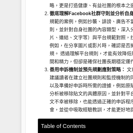
略，更是打造健康、有益社團的根本之
徹底理解Facebook社群守則並分析自
規範的案例，例如抄襲、誹謗、廣告不當、
則，並針對自身社團的內容類型，深入
片、連結、文字等）與平台規範對照，
例如，在分享圖片或影片時，確認是否
規。 透過理解平台規則，才能有效降低
間和精力，但卻是確保社團長期穩定運
善用申訴機制並預先規劃應對策略：
文
建議讀者在建立社團規則和監控機制的同時
以及準備好申訴時所需的證據，例如原
分析被移除貼文的具體原因，並針對平
文不幸被移除，也能透過正確的申訴程
會，並從中吸取經驗教訓，才能更好地
Table of Contents