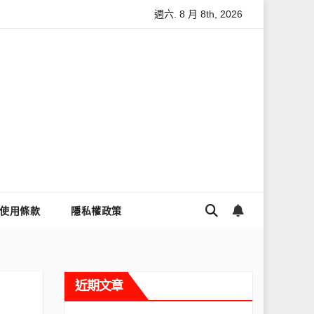
週六. 8 月 8th, 2026
麼讓Threads流量變多？高效提升流量的完整教學
為什麼大家都
使用條款
隱私權政策
近期文章