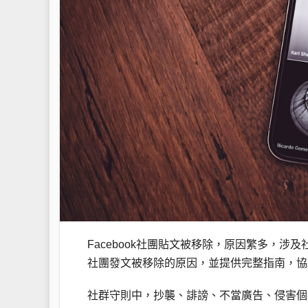
Facebook社團貼文被移除，原因繁多，
社團發文被移除的原因，並提供完整指南，協
社群守則中，抄襲、誹謗、不當廣告、侵害個