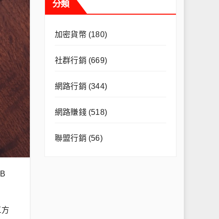
分類
加密貨幣
(180)
社群行銷
(669)
網路行銷
(344)
網路賺錢
(518)
聯盟行銷
(56)
B
三方