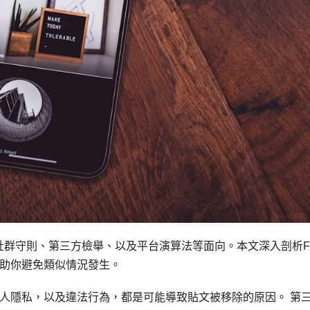
涉及社群守則、第三方檢舉、以及平台演算法等面向。本文深入剖析F
助你避免類似情況發生。
人隱私，以及違法行為，都是可能導致貼文被移除的原因。 第