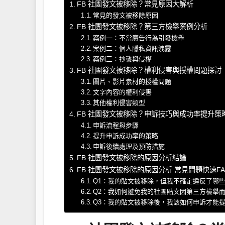
FB 社團發文被移除？常見原因大解析
常見的發文被移除原因
FB 社團發文被移除？第三方檢舉案例分析
案例一：不當廣告行為引發檢舉
案例二：個人隱私資訊洩露
案例三：抄襲與侵權
FB 社團發文被移除？權利侵害與授權問題探討
圖片、影片素材的授權問題
文字內容的權利侵害
其他權利侵害類型
FB 社團發文被移除？申訴技巧與成功率提升策
申訴流程與步驟
提升申訴成功率的策略
申訴後續處理及預防措施
FB 社團發文被移除的原因分析結論
FB 社團發文被移除的原因分析 常見問題快速FA
Q1：我的貼文被移除，但我不確定違反了哪
Q2：我如何避免我的社團貼文因第三方檢舉
Q3：我的貼文被移除後，我該如何申訴才能