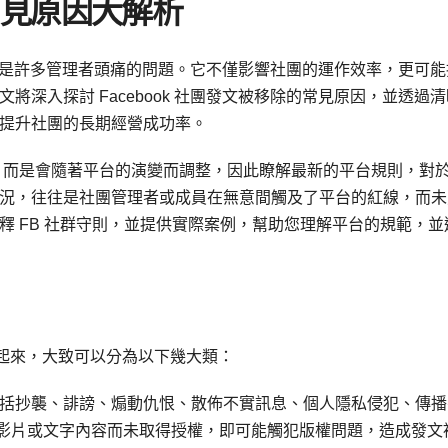
常見原因大解析
被移除是許多管理者頭痛的問題。它不僅影響社團的運作效率，更可能
深入探討 Facebook 社團發文被移除的常見原因，並透過清
提升社團的長期經營成功率。
而是會隨著平台的演變而調整，因此瞭解最新的平台規則，對
況，往往是社團管理者或成員在無意間觸及了平台的紅線，而未
釋 FB 社群守則，並提供實際案例，幫助您理解平台的規範，並
歸納起來，大致可以分為以下幾大類：
包括抄襲、誹謗、煽動仇恨、散佈不實訊息、個人隱私侵犯、傳播
、影片或文字內容而未取得授權，即可能觸犯版權問題，造成發文