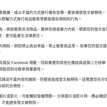
業推廣，或以不當的方式進行廣告宣傳，都會導致發文被移除。 
以欺騙方式進行商品販售等都是違反規則的行為。
為，例如販售非法物品、散佈色情或暴力內容，那麼您的發文肯
範，更可能產生法律責任。
的規則，例如禁止政治爭論、禁止販售商品等。 如果您的發文違
。
違反 Facebook 規範，但如果遭到其他社團成員或第三方檢舉
群監控和社群參與重要性。
式碼或不當內容的連結，同樣會造成發文被移除。這需要您在分
內容的合規性。
圖片或影片，可能觸犯版權問題。 分享圖片或影片時，務必確認
，才能避免發文被移除。