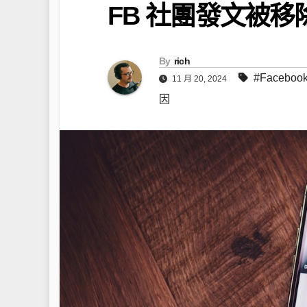
FB 社團發文被
By
rich
#Facebo
11 月 20, 2024
因