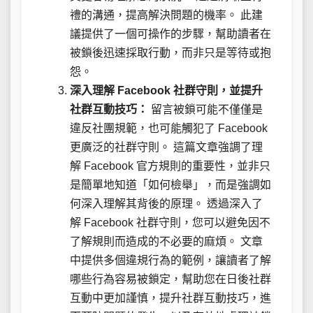
禮的溝通，提高解決問題的機率。 此建
議提供了一個可操作的步驟，幫助讀者在
被鎖後迅速採取行動，而非只是等待或抱
怨。
深入理解 Facebook 社群守則，並提升
社群互動技巧：
留言被鎖可能不僅僅是
違反社團規範，也可能觸犯了 Facebook
更廣泛的社群守則。 這篇文章強調了理
解 Facebook 官方規則的重要性，並非只
是簡單地知道「如何檢舉」，而是強調如
何深入理解其背後的原理。 透過深入了
解 Facebook 社群守則，您可以避免因不
了解規則而造成的不必要的麻煩。 文章
中提供多個違規行為的範例，讓讀者了解
哪些行為容易被鎖定，幫助您在日後社群
互動中更加謹慎，提升社群互動技巧，進