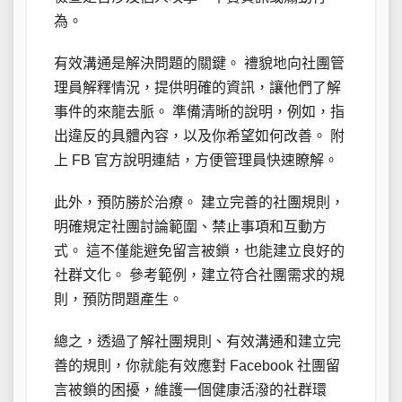
為。
有效溝通是解決問題的關鍵。 禮貌地向社團管
理員解釋情況，提供明確的資訊，讓他們了解
事件的來龍去脈。 準備清晰的說明，例如，指
出違反的具體內容，以及你希望如何改善。 附
上 FB 官方說明連結，方便管理員快速瞭解。
此外，預防勝於治療。 建立完善的社團規則，
明確規定社團討論範圍、禁止事項和互動方
式。 這不僅能避免留言被鎖，也能建立良好的
社群文化。 參考範例，建立符合社團需求的規
則，預防問題產生。
總之，透過了解社團規則、有效溝通和建立完
善的規則，你就能有效應對 Facebook 社團留
言被鎖的困擾，維護一個健康活潑的社群環