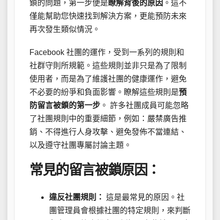
鎖的問題，第一步便是
瞭解背後的原因
。這不
僅能幫助您快速找到解決方案，更能預防未來
再次發生類似情況。
Facebook 社團的運作，受到一系列的規則和
社群守則所規範。這些規則並非只是為了限制
使用者，而是為了維護社團的健康運作，避免
不必要的紛爭和負面影響。瞭解這些規則是
預
防留言被鎖的第一步
。 許多社團成員可能忽略
了社團規則中的重要細節，例如：嚴禁廣告推
銷、不得進行人身攻擊、避免發佈不當連結、
以及遵守社團專屬討論主題。
常見的留言被鎖原因：
違反社團規則：
這是最常見的原因。社
團管理員會根據社團的特定規則，來判斷