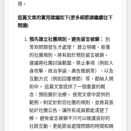
境。
這篇文章的實用建議如下(更多細節請繼續往下
閱讀)
預先建立社團規則，避免留言被鎖：
別
等到問題發生才處理！ 建立明確、易懂
的社團規則，將有助於預防留言被鎖。
建議將社團討論範圍、禁止事項（例如人
身攻擊、政治爭論、廣告推銷等）、以及
互動方式（例如回覆禮節）等，都納入規
則中。 這篇文章提供了一個重要的概
念：預防勝於治療。 使用文章中提供的
範例，制定針對您社團的規則，並將其張
貼於社團公告，讓所有成員都能清楚了
解。 避免留言被鎖不只可以維護良好的
社群互動，更能節省處理問題的時間和精