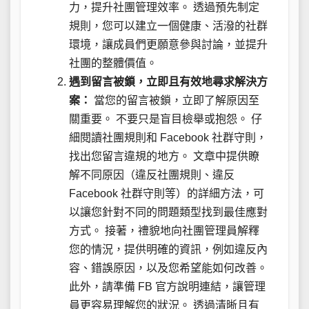
力，提升社團管理效率。 透過預先制定
規則，您可以建立一個健康、活潑的社群
環境，讓成員們更願意參與討論，並提升
社團的整體價值。
遇到留言被鎖，立即且有效地尋求解決方
案：
當您的留言被鎖，立即了解原因至
關重要。 不要只是盲目檢舉或抱怨。 仔
細閱讀社團規則和 Facebook 社群守則，
找出您留言違規的地方。 文章中提供瞭
解不同原因（違反社團規則、違反
Facebook 社群守則等）的詳細方法，可
以讓您針對不同的問題類型找到最佳應對
方式。 接著，禮貌地向社團管理員解釋
您的情況，提供明確的資訊，例如違反內
容、錯誤原因，以及您希望能如何改善。
此外，請準備 FB 官方說明連結，讓管理
員更容易理解您的狀況。 透過清晰且有