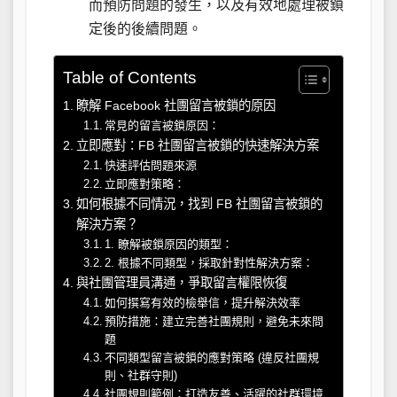
而預防問題的發生，以及有效地處理被鎖
定後的後續問題。
Table of Contents
瞭解 Facebook 社團留言被鎖的原因
常見的留言被鎖原因：
立即應對：FB 社團留言被鎖的快速解決方案
快速評估問題來源
立即應對策略：
如何根據不同情況，找到 FB 社團留言被鎖的
解決方案？
1. 瞭解被鎖原因的類型：
2. 根據不同類型，採取針對性解決方案：
與社團管理員溝通，爭取留言權限恢復
如何撰寫有效的檢舉信，提升解決效率
預防措施：建立完善社團規則，避免未來問
題
不同類型留言被鎖的應對策略 (違反社團規
則、社群守則)
社團規則範例：打造友善、活躍的社群環境