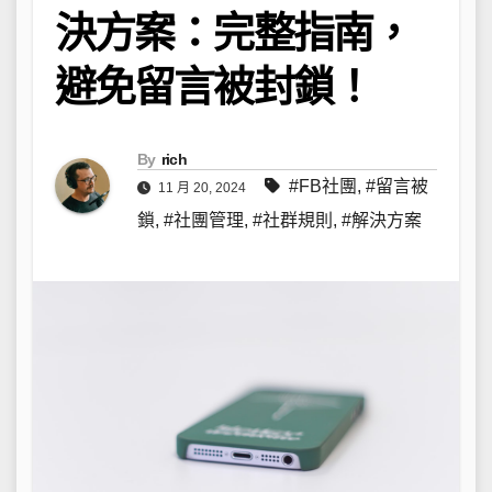
決方案：完整指南，
避免留言被封鎖！
By
rich
#FB社團
,
#留言被
11 月 20, 2024
鎖
,
#社團管理
,
#社群規則
,
#解決方案