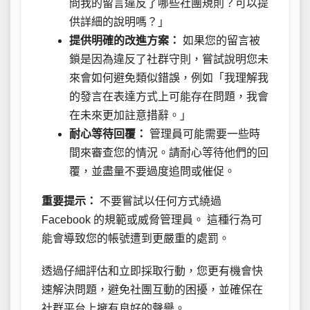
問我的留言違反了哪些社團規則？可以提
供詳細的說明嗎？」
提供明確的改進方案：
如果您的留言被
鎖是因為違反了社群守則，嘗試說明您未
來會如何避免類似錯誤，例如「我理解我
的發言在表達方式上可能存在問題，我會
在未來更加註意措辭。」
耐心等待回覆：
管理員可能需要一些時
間來審查您的情況。請耐心等待他們的回
覆，並盡量不要過度追問或催促。
重要提示：
不要嘗試以任何方式繞過
Facebook 的規範或威脅管理員。 這種行為可
能會導致您的帳號遭到更嚴重的處罰。
透過仔細評估和立即採取行動，您更有機會快
速解決問題，避免社團互動的困擾，並確保在
社群平台上擁有良好的聲譽。