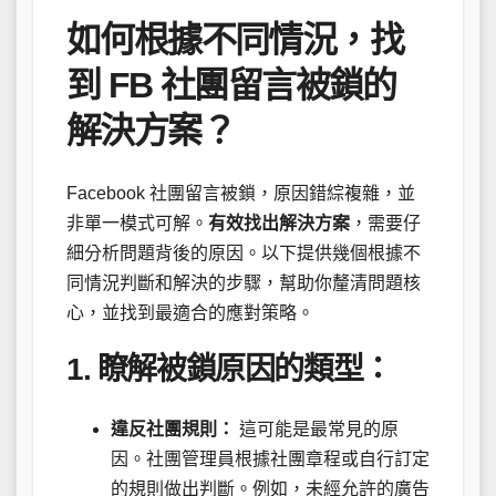
如何根據不同情況，找
到 FB 社團留言被鎖的
解決方案？
Facebook 社團留言被鎖，原因錯綜複雜，並
非單一模式可解。
有效找出解決方案
，需要仔
細分析問題背後的原因。以下提供幾個根據不
同情況判斷和解決的步驟，幫助你釐清問題核
心，並找到最適合的應對策略。
1. 瞭解被鎖原因的類型：
違反社團規則：
這可能是最常見的原
因。社團管理員根據社團章程或自行訂定
的規則做出判斷。例如，未經允許的廣告