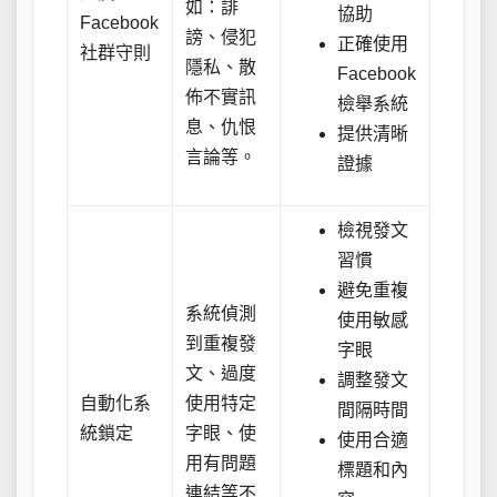
如：誹
協助
Facebook
謗、侵犯
正確使用
社群守則
隱私、散
Facebook
佈不實訊
檢舉系統
息、仇恨
提供清晰
言論等。
證據
檢視發文
習慣
避免重複
系統偵測
使用敏感
到重複發
字眼
文、過度
調整發文
自動化系
使用特定
間隔時間
統鎖定
字眼、使
使用合適
用有問題
標題和內
連結等不