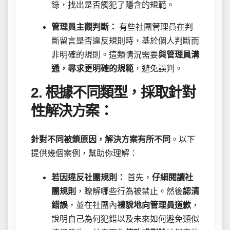
錄，找出是否觸犯了隱含的規範。
管理員主觀判斷：
有些社團管理員在判
斷留言是否違反規則時，基於個人判斷而
非明確的規則。這類情況需要
與管理員溝
通，尋求更明確的規範
，避免誤判。
2. 根據不同類型，採取針對
性解決方案：
針對不同被鎖原因，解決方案有所不同
。以下
提供幾個案例，幫助你理解：
若因違反社團規則：
首先，
仔細閱讀社
團規則
，瞭解哪些行為被禁止。然後
認清
錯誤
，並在社團內
禮貌地向管理員道歉
，
說明自己為何犯錯以及未來如何避免類似