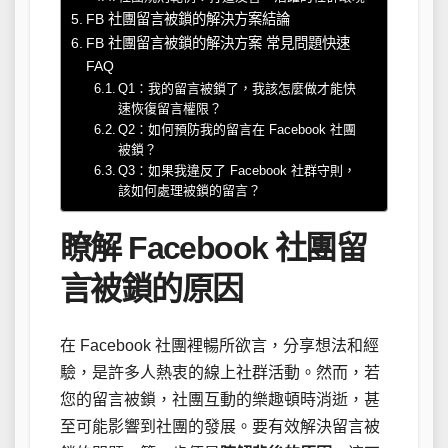
FB 社團留言被鎖的解決方案結論
FB 社團留言被鎖的解決方案 常見問題快速
FAQ
Q1：我的留言被鎖了，我該怎麼做才能快
速恢復留言權限？
Q2：如何預防我的留言在 Facebook 社團
被鎖？
Q3：如果我違反了 Facebook 社群守則，
該如何處理被鎖的留言？
瞭解 Facebook 社團留
言被鎖的原因
在 Facebook 社團裡暢所欲言，分享想法和經
驗，是許多人熱衷的線上社群活動。然而，若
您的留言被鎖，社團互動的樂趣頓時消逝，甚
至可能影響到社團的發展。要有效解決留言被