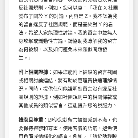
反社團規則。例如，您可以寫：「我在 X 社團
發布了關於 Y 的討論，內容是 Z。我不認為我
的留言違反了社團規範，而是基於對 Y 的看
法，希望大家能理性討論。我的留言中並無人
身攻擊或煽動性言論。請協助我瞭解我的留言
為何被鎖，以及如何避免未來類似問題發
生。」
附上相關證據
：如果您能附上被鎖的留言截圖
或相關討論連結，將有助於管理員快速理解情
況。同時，提供任何能證明您留言沒有違反社
團規則的證據，例如社團規則中的相關條款或
其他成員的類似留言。這能提升您的說服力。
禮貌且尊重
：即使您對留言被鎖感到不滿，也
要保持禮貌和尊重。使用客氣的語氣，避免使
用負面或情緒化的語言。例如，「請協助我瞭