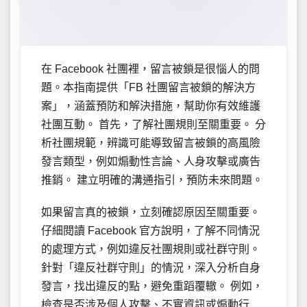
在 Facebook 社團裡，留言被鎖是很惱人的問
題。本指南提供「FB 社團留言被鎖的解決方
案」，涵蓋預防和解決措施，幫助你有效維護
社團互動。 首先，了解社團規則至關重要。 分
析社團規範，辨識可能導致留言被鎖的高風險
發言類型，例如煽動性言論、人身攻擊或廣告
推銷。 建立明確的溝通指引，預防未來問題。
如果留言真的被鎖，立刻確認原因至關重要。
仔細閱讀 Facebook 官方說明，了解不同情況
的處理方式，例如違反社團規則或社群守則。
針對「違反社群守則」的情況，深入分析自身
發言，找出違反的點，避免重蹈覆轍。 例如，
檢查是否涉及個人攻擊、不實資訊或煽動行