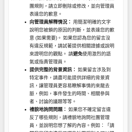
團規則，請立即刪除或修改，並向管理員
表達您的歉意。
向管理員解釋情況：
用簡潔明確的文字
說明您被鎖的原因的判斷，並表達您的歉
意 (如果需要)。 如果您認為您的留言沒
有違反規範，請試著提供相關證據或說明
來證明您的觀點。 請
避免
使用激烈的語
氣或指責管理員。
提供完整的背景資訊：
如果留言涉及到
特定事件，請盡可能提供詳細的背景資
訊，讓管理員更容易瞭解事情的來龍去
脈，例如，事件發生的時間、相關參與
者、討論的議題等等。
禮貌地詢問問題：
如果您不確定留言違
反了哪些規則，請禮貌地詢問社團管理
員，並說明您想了解的內容。例如：「請