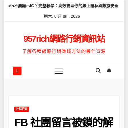
Skip
要顯示IG？完整教學：高效管理你的線上隱私與數據安全
怎麼讓Thre
to
週六. 8 月 8th, 2026
content
957rich網路行銷資訊站
了解各種網路行銷賺錢方法的最佳資源
社群行銷
FB 社團留言被鎖的解