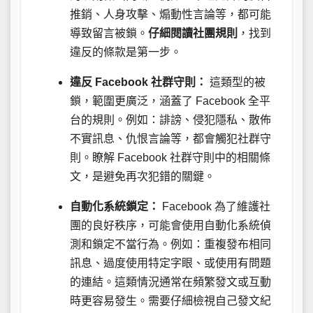
推銷、人身攻擊、煽動性言論等，都可能
導致留言被鎖。
仔細閱讀社團規則
，找到
違反的條款是第一步。
違反 Facebook 社群守則：
這類型的被
鎖，範圍更廣泛，涵蓋了 Facebook 全平
台的規則。例如：誹謗、侵犯隱私、散佈
不實訊息、仇恨言論等，都會觸犯社群守
則。瞭解 Facebook 社群守則中的相關條
文，是避免再次犯錯的關鍵。
自動化系統鎖定：
Facebook 為了維護社
團的良好秩序，可能會使用自動化系統偵
測和鎖定不當行為。例如：重複發布相同
訊息、過度使用特定字眼、或使用有問題
的連結。這類情況通常在頻繁發文或互動
時更容易發生。需要仔細檢視自己發文紀