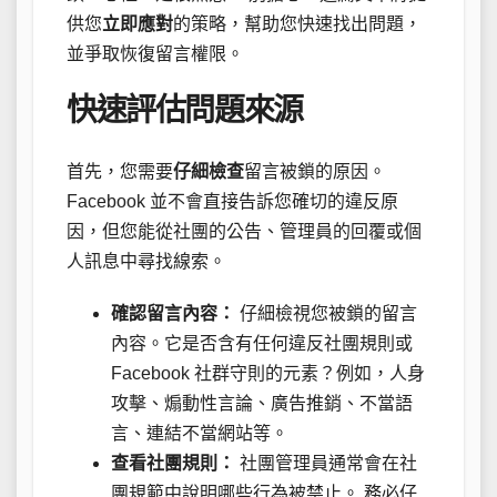
供您
立即應對
的策略，幫助您快速找出問題，
並爭取恢復留言權限。
快速評估問題來源
首先，您需要
仔細檢查
留言被鎖的原因。
Facebook 並不會直接告訴您確切的違反原
因，但您能從社團的公告、管理員的回覆或個
人訊息中尋找線索。
確認留言內容：
仔細檢視您被鎖的留言
內容。它是否含有任何違反社團規則或
Facebook 社群守則的元素？例如，人身
攻擊、煽動性言論、廣告推銷、不當語
言、連結不當網站等。
查看社團規則：
社團管理員通常會在社
團規範中說明哪些行為被禁止。 務必仔