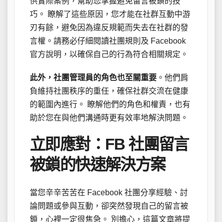
供實際案例，幫助您掌握避免留言被鎖的技
巧。 瞭解了這些原因，您才能在社群互動中游
刃有餘，避免因為違反規範而失去在社群的發
言權。請務必仔細閱讀社團規則及 Facebook
官方說明，以確保自己的行為符合相關規定。
此外，社團管理員的角色也至關重要
。他們肩
負維持社團秩序的重任，確保社群交流在健康
的範圍內進行。 瞭解他們的角色和權責，也有
助於您在與他們溝通時更有效率地解決問題。
立即應對：FB 社團留言
被鎖的快速解決方案
當您辛辛苦苦在 Facebook 社團分享經驗、討
論問題或參與互動，卻突然發現自己的留言被
鎖，心裡一定很焦急。 別擔心，這篇文章將提