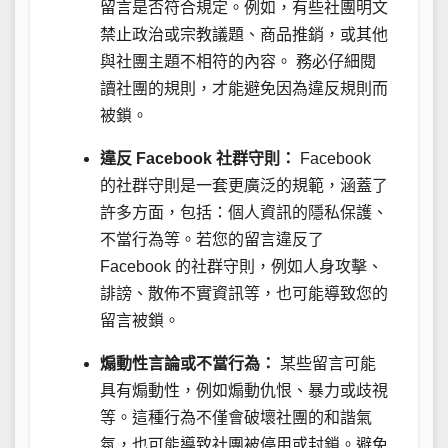
留言是否符合規定。例如，有些社團明文
禁止政治或宗教議題、商品推銷，或其他
與社團主題不相符的內容。 務必仔細閱
讀社團的規則，才能避免因為違反規則而
被鎖。
違反 Facebook 社群守則：
Facebook
的社群守則是一套更廣泛的規範，涵蓋了
許多方面，包括：個人資訊的隱私保護、
不當行為等。若您的留言違反了
Facebook 的社群守則，例如人身攻擊、
誹謗、散佈不實資訊等，也可能導致您的
留言被鎖。
煽動性言論或不當行為：
某些留言可能
具有煽動性，例如煽動仇恨、暴力或歧視
等。這種行為不僅會破壞社團的和諧氣
氛，也可能導致社團被停用或封鎖。避免