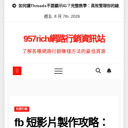
Skip
Threads不要顯示IG？完整教學：高效管理你的線上隱私與數據安全
to
週五. 8 月 7th, 2026
content
957rich網路行銷資訊站
了解各種網路行銷賺錢方法的最佳資源
社群行銷
fb 短影片製作攻略：