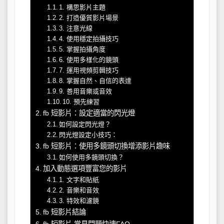
1. 構思影片主題
2. 打造優質影片場景
3. 注意光線
4. 使用穩定拍攝技巧
5. 掌握拍攝角度
6. 使用多樣化的鏡頭
7. 運用視頻剪輯技巧
8. 掌握自然、自信的表達
9. 善用音樂或音效
10. 預先練習
fb 短影片：設定適當的閃光燈
如何設定閃光燈？
閃光燈設定小技巧：
fb 短影片：使用多鏡頭切換增添影片趣味
如何使用多鏡頭切換？
加入動態選項豐富您的影片
1. 文字和貼紙
2. 音樂和音效
3. 特效和濾鏡
fb 短影片結論