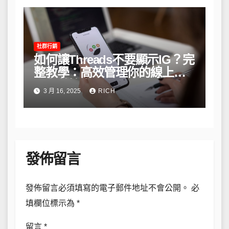
社群行銷
如何讓Threads不要顯示IG？完
整教學：高效管理你的線上隱
私與數據安全
3 月 16, 2025
RICH
發佈留言
發佈留言必須填寫的電子郵件地址不會公開。
必
填欄位標示為
*
留言
*