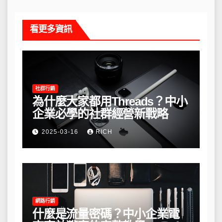
看更多資訊
社群行銷
為什麼大家都用Threads？中小
企業必學的社群經營新戰略
2025-03-16
RICH
網路行銷
什麼是流量密碼？中小企業電