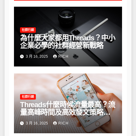
社群行銷
為什麼大家都用Threads？中小
企業必學的社群經營新戰略
3 月 16, 2025
RICH
社群行銷
Threads什麼時候流量最高？流
量高峰時間及高效發文策略攻
略
3 月 16, 2025
RICH