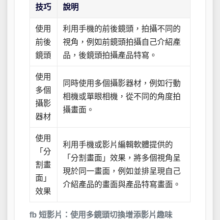
技巧
說明
使用
利用手機的前後鏡頭，拍攝不同的
前後
視角，例如前鏡頭拍攝自己介紹產
鏡頭
品，後鏡頭拍攝產品特寫。
使用
同時使用多個攝影器材，例如行動
多個
相機或單眼相機，從不同的角度拍
攝影
攝畫面。
器材
使用
利用手機或影片編輯軟體提供的
「分
「分割畫面」效果，將多個視角呈
割畫
現於同一畫面，例如並排呈現自己
面」
介紹產品的畫面與產品特寫畫面。
效果
fb 短影片：使用多鏡頭切換增添影片趣味