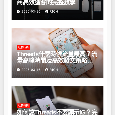
商高效獲客的完整教學
2025-03-16
RICH
社群行銷
Threads什麼時候流量最高？流
量高峰時間及高效發文策略攻
略
2025-03-16
RICH
社群行銷
如何讓Threads不要顯示IG？完