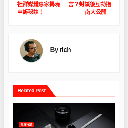
社群媒體專家揭曉
言？封鎖後互動指
章
申訴秘訣！
南大公開
導
覽
By
rich
Related Post
社群行銷