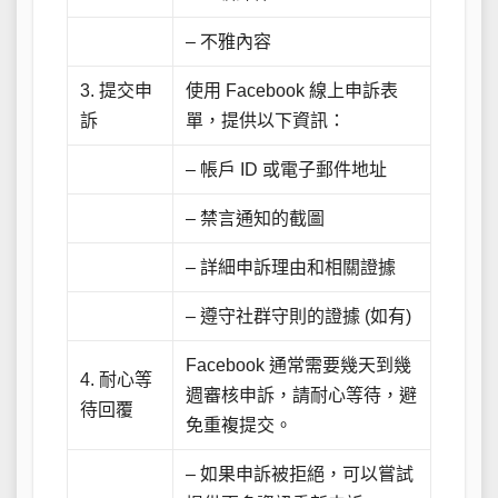
– 不雅內容
3. 提交申
使用 Facebook 線上申訴表
訴
單，提供以下資訊：
– 帳戶 ID 或電子郵件地址
– 禁言通知的截圖
– 詳細申訴理由和相關證據
– 遵守社群守則的證據 (如有)
Facebook 通常需要幾天到幾
4. 耐心等
週審核申訴，請耐心等待，避
待回覆
免重複提交。
– 如果申訴被拒絕，可以嘗試