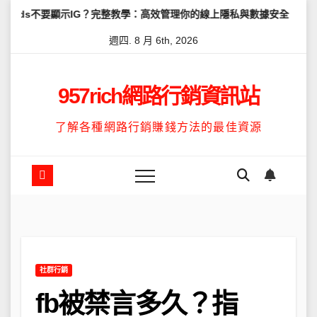
Skip
顯示IG？完整教學：高效管理你的線上隱私與數據安全
怎麼讓Thre
to
週四. 8 月 6th, 2026
content
957rich網路行銷資訊站
了解各種網路行銷賺錢方法的最佳資源
社群行銷
fb被禁言多久？指