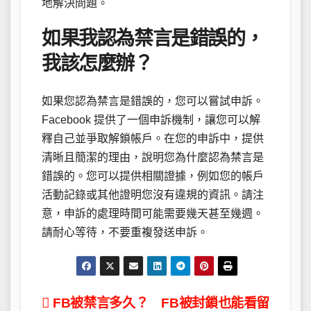
地解決問題。
如果我認為禁言是錯誤的，
我該怎麼辦？
如果您認為禁言是錯誤的，您可以嘗試申訴。
Facebook 提供了一個申訴機制，讓您可以解
釋自己並爭取解鎖帳戶。在您的申訴中，提供
清晰且簡潔的理由，說明您為什麼認為禁言是
錯誤的。您可以提供相關證據，例如您的帳戶
活動記錄或其他證明您沒有違規的資訊。請注
意，申訴的處理時間可能需要幾天甚至幾週。
請耐心等待，不要重複發送申訴。
文
FB被禁言多久？
FB被封鎖也能看留