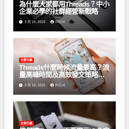
為什麼大家都用Threads？中小
企業必學的社群經營新戰略
3 月 16, 2025
RICH
社群行銷
Threads什麼時候流量最高？流
量高峰時間及高效發文策略攻
略
3 月 16, 2025
RICH
社群行銷