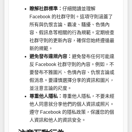
瞭解社群標準：
仔細閱讀並理解
Facebook 的社群守則。這項守則涵蓋了
所有與仇恨言論、霸凌、騷擾、色情內
容、假訊息等相關的行為規範。定期檢查
社群守則的更新內容，確保您始終遵循最
新的規範。
避免發布違規內容：
避免發布任何可能違
反 Facebook 社群守則的內容。例如，不
要發布不雅圖片、色情內容、仇恨言論或
假消息。要謹慎選擇分享的資訊和圖片，
並注意言論的尺度。
尊重他人隱私：
尊重他人隱私，不要未經
他人同意就分享他們的個人資訊或照片。
遵守 Facebook 的隱私政策，保護您的個
人資訊和他人的資訊安全。