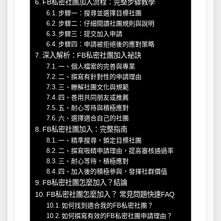
FB私密社團加入流程：完整步驟教學
步驟一：搜尋並選擇目標社團
步驟二：仔細閱讀社團規則與說明
步驟三：提交加入申請
步驟四：申請被拒絕後的應對策略
深入解析：FB私密社團加入祕訣
一、個人檔案的完善與專業
二、撰寫有針對性的申請理由
三、瞭解社團文化與規範
四、善用共同朋友或推薦
五、耐心等待與積極應對
六、選擇適合自己的社團
FB私密社團加入：完整指南
一、精準搜尋，鎖定目標社團
二、撰寫吸睛申請理由，提高審核通過率
三、耐心等待，積極應對
四、加入後的積極參與，發揮社群價值
FB私密社團怎麼加入？結論
FB私密社團怎麼加入？ 常見問題快速FAQ
如何找到適合我的FB私密社團？
如何撰寫有效的FB私密社團申請理由？