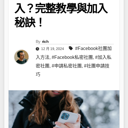
入？完整教學與加入
秘訣！
By
rich
#Facebook社團加
12 月 19, 2024
入方法
,
#Facebook私密社團
,
#加入私
密社團
,
#申請私密社團
,
#社團申請技
巧