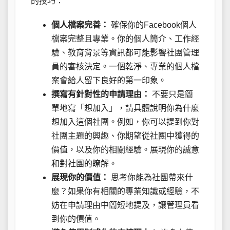
的技巧：
個人檔案完善：
確保你的Facebook個人
檔案完整且專業。你的個人簡介、工作經
驗、教育背景等資訊都可能影響社團管理
員的審核決定。一個乾淨、專業的個人檔
案會給人留下良好的第一印象。
撰寫有針對性的申請理由：
不要只是簡
單地寫「想加入」，請具體說明你為什麼
想加入這個社團。例如，你可以提到你對
社團主題的興趣、你期望從社團中獲得的
價值，以及你的相關經驗。展現你的誠意
和對社團的瞭解。
展現你的價值：
思考你能為社團帶來什
麼？如果你有相關的專業知識或經驗，不
妨在申請理由中簡短地提及，讓管理員看
到你的價值。