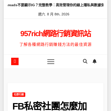
Skip
不要顯示IG？完整教學：高效管理你的線上隱私與數據安全
怎麼讓Th
to
週六. 8 月 8th, 2026
content
957rich網路行銷資訊站
了解各種網路行銷賺錢方法的最佳資源
社群行銷
FB私密社團怎麼加