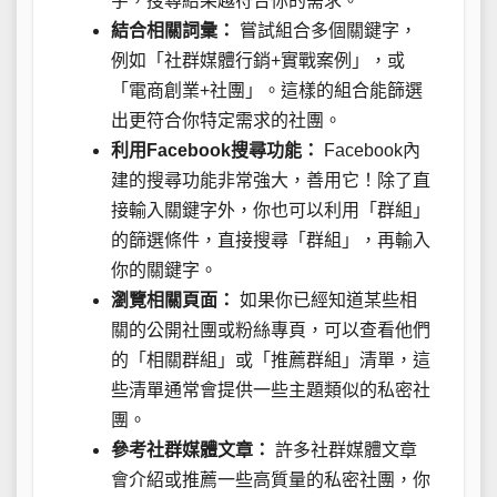
字，搜尋結果越符合你的需求。
結合相關詞彙：
嘗試組合多個關鍵字，
例如「社群媒體行銷+實戰案例」，或
「電商創業+社團」。這樣的組合能篩選
出更符合你特定需求的社團。
利用Facebook搜尋功能：
Facebook內
建的搜尋功能非常強大，善用它！除了直
接輸入關鍵字外，你也可以利用「群組」
的篩選條件，直接搜尋「群組」，再輸入
你的關鍵字。
瀏覽相關頁面：
如果你已經知道某些相
關的公開社團或粉絲專頁，可以查看他們
的「相關群組」或「推薦群組」清單，這
些清單通常會提供一些主題類似的私密社
團。
參考社群媒體文章：
許多社群媒體文章
會介紹或推薦一些高質量的私密社團，你