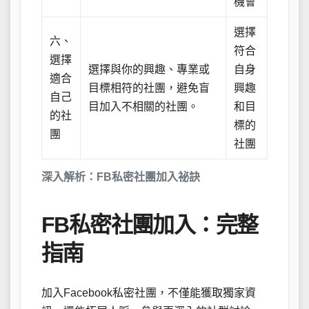
機會
選擇
六、
符合
選擇
選擇與你的興趣、專業或
自身
適合
目標相符的社團，避免盲
興趣
自己
目加入不相關的社團。
和目
的社
標的
團
社團
深入解析：FB私密社團加入祕訣
FB私密社團加入：完整
指南
加入Facebook私密社團，不僅能獲取獨家資