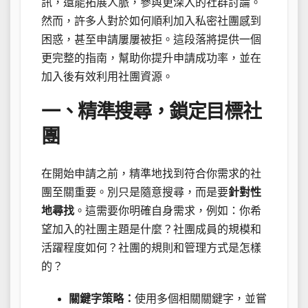
訊，還能拓展人脈，參與更深入的社群討論。
然而，許多人對於如何順利加入私密社團感到
困惑，甚至申請屢屢被拒。這段落將提供一個
更完整的指南，幫助你提升申請成功率，並在
加入後有效利用社團資源。
一、精準搜尋，鎖定目標社
團
在開始申請之前，精準地找到符合你需求的社
團至關重要。別只是隨意搜尋，而是要
針對性
地尋找
。這需要你明確自身需求，例如：你希
望加入的社團主題是什麼？社團成員的規模和
活躍程度如何？社團的規則和管理方式是怎樣
的？
關鍵字策略：
使用多個相關關鍵字，並嘗