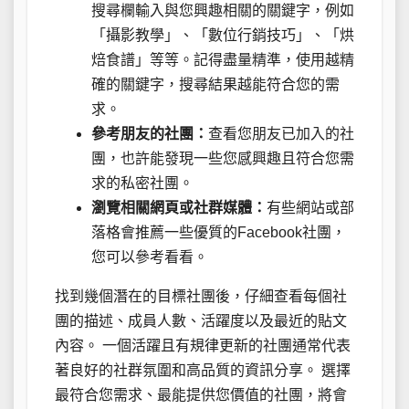
搜尋欄輸入與您興趣相關的關鍵字，例如
「攝影教學」、「數位行銷技巧」、「烘
焙食譜」等等。記得盡量精準，使用越精
確的關鍵字，搜尋結果越能符合您的需
求。
參考朋友的社團：
查看您朋友已加入的社
團，也許能發現一些您感興趣且符合您需
求的私密社團。
瀏覽相關網頁或社群媒體：
有些網站或部
落格會推薦一些優質的Facebook社團，
您可以參考看看。
找到幾個潛在的目標社團後，仔細查看每個社
團的描述、成員人數、活躍度以及最近的貼文
內容。 一個活躍且有規律更新的社團通常代表
著良好的社群氛圍和高品質的資訊分享。 選擇
最符合您需求、最能提供您價值的社團，將會