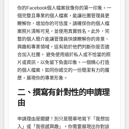
你的Facebook個人檔案就像你的第一印象。一
個完整且專業的個人檔案，能讓社團管理員更
瞭解你，增加你的可信度。請確保你的個人檔
案照片清晰可見，並使用真實姓名。此外，完
整的個人簡介能讓管理員快速瞭解你的背景、
興趣和專業領域，這有助於他們判斷你是否適
合加入社團。 避免使用過於私人或不恰當的照
片或資訊，以免留下負面印象。一個精心打造
的個人檔案，如同你遞交的一份簡潔有力的履
歷，展現你的專業形象。
二、撰寫有針對性的申請理
由
申請理由是關鍵！別只是簡單地寫下「我想加
入」或「我很感興趣」。你需要展現出你對該