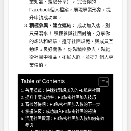
業知識、經驗分享）。 完善你的
Facebook個人檔案，展現專業形象，提
升申請成功率。
積極參與，建立連結：
成功加入後，別
只是潛水！ 積極參與社團討論、分享你
的想法和經驗，遵守社團規範，與成員互
動建立良好關係。 你越積極參與，越能
從社團中獲益，拓展人脈，並提升個人專
業價值。
Table of Contents
善用搜尋：快速找到想加入的FB私密社團
提升申請成功率：FB私密社團加入技巧
審核等待期：FB私密社團加入後的下一步
掌握訣竅：成功加入FB私密社團的祕訣
活用社團資源：FB私密社團加入後如何有效
參與