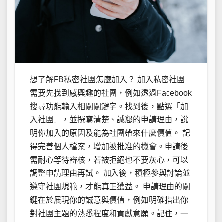
想了解FB私密社團怎麼加入？ 加入私密社團
需要先找到感興趣的社團，例如透過Facebook
搜尋功能輸入相關關鍵字。找到後，點選「加
入社團」，並撰寫清楚、誠懇的申請理由，說
明你加入的原因及能為社團帶來什麼價值。 記
得完善個人檔案，增加被批准的機會。申請後
需耐心等待審核，若被拒絕也不要灰心，可以
調整申請理由再試。 加入後，積極參與討論並
遵守社團規範，才能真正獲益。 申請理由的關
鍵在於展現你的誠意與價值，例如明確指出你
對社團主題的熟悉程度和貢獻意願。記住，一