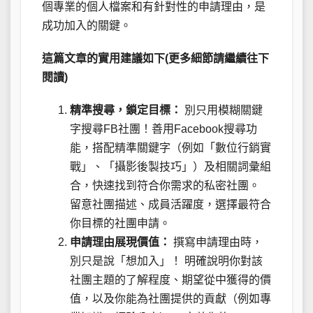
個專業的個人檔案和有針對性的申請理由，是
成功加入的關鍵。
這篇文章的實用建議如下(更多細節請繼續往下
閱讀)
精準搜尋，鎖定目標：
別只用模糊關鍵
字搜尋FB社團！善用Facebook搜尋功
能，搭配精準關鍵字（例如「數位行銷實
戰」、「攝影後製技巧」）及相關詞彙組
合，快速找到符合你需求的私密社團。
留意社團描述、成員活躍度，選擇最符合
你目標的社團申請。
申請理由展現價值：
撰寫申請理由時，
別只是說「想加入」！ 明確說明你對該
社團主題的了解程度、期望從中獲得的價
值，以及你能為社團提供的貢獻（例如專