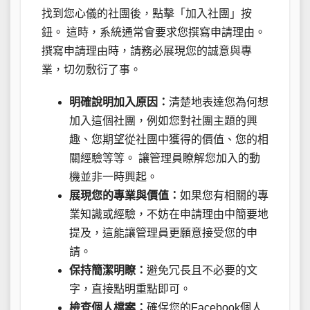
找到您心儀的社團後，點擊「加入社團」按
鈕。 這時，系統通常會要求您撰寫申請理由。
撰寫申請理由時，請務必展現您的誠意與專
業，切勿敷衍了事。
明確說明加入原因：
清楚地表達您為何想
加入這個社團，例如您對社團主題的興
趣、您期望從社團中獲得的價值、您的相
關經驗等等。 讓管理員瞭解您加入的動
機並非一時興起。
展現您的專業與價值：
如果您有相關的專
業知識或經驗，不妨在申請理由中簡要地
提及，這能讓管理員更願意接受您的申
請。
保持簡潔明瞭：
避免冗長且不必要的文
字，直接點明重點即可。
檢查個人檔案：
確保您的Facebook個人