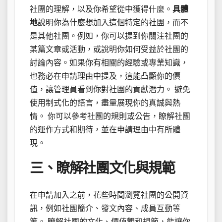
社團的理解，以及你希望從中獲得什麼。
具體
地
說明你為什麼想加入這個特定的社團，而不
是其他社團。例如，你可以提到你關注社團的
某篇文章或活動，或說明你如何受益於社團的
討論內容。如果你有相關的經驗或專業知識，
也務必在申請理由中提及，這能凸顯你的價
值，讓管理員看到你對社團的貢獻潛力。 避免
使用制式化的語言，盡量展現你的真誠與熱
情。 你可以參考社團的規則或公告，瞭解社團
的運作方式和期待，並在申請理由中有所體
現。
三、瞭解社團文化與規範
在申請加入之前，花些時間瀏覽社團的公開資
訊，例如社團簡介、發文內容、成員互動等
等。 瞭解社團的文化、價值觀和規範，能讓你