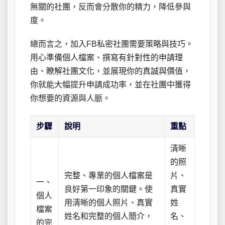
無關的社團，反而會分散你的精力，降低參與
度。
總而言之，加入FB私密社團需要策略與技巧。
用心準備個人檔案、撰寫有針對性的申請理
由、瞭解社團文化，並展現你的真誠與價值，
你就能大幅提升申請成功率，並在社團中獲得
你想要的資源與人脈。
步驟
說明
重點
清晰
的照
完整、專業的個人檔案是
片、
一、
良好第一印象的關鍵。使
真實
個人
用清晰的個人照片、真實
姓
檔案
姓名和完整的個人簡介，
名、
的完