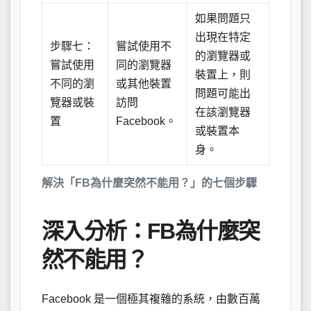
如果問題只
出現在特定
步驟七：
嘗試使用不
的瀏覽器或
嘗試使用
同的瀏覽器
裝置上，則
不同的瀏
或其他裝置
問題可能出
覽器或裝
訪問
在該瀏覽器
置
Facebook。
或裝置本
身。
解決「FB為什麼突然不能用？」的七個步驟
深入分析：FB為什麼突
然不能用？
Facebook 是一個極其複雜的系統，由數百萬