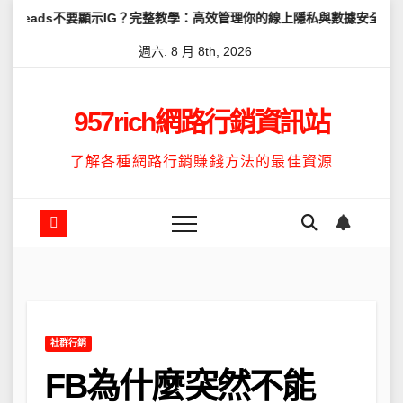
Skip
要顯示IG？完整教學：高效管理你的線上隱私與數據安全
怎麼讓Thr
to
週六. 8 月 8th, 2026
content
957rich網路行銷資訊站
了解各種網路行銷賺錢方法的最佳資源
社群行銷
FB為什麼突然不能