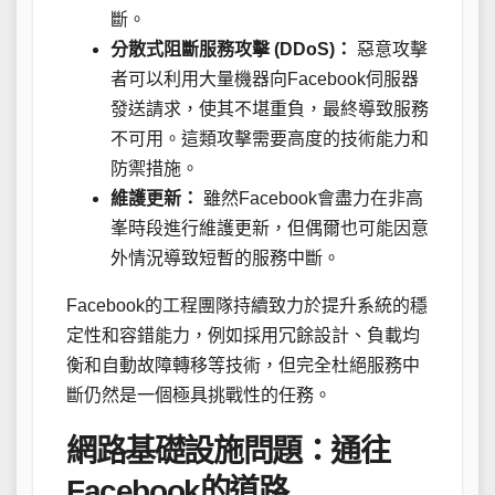
斷。
分散式阻斷服務攻擊 (DDoS)：
惡意攻擊
者可以利用大量機器向Facebook伺服器
發送請求，使其不堪重負，最終導致服務
不可用。這類攻擊需要高度的技術能力和
防禦措施。
維護更新：
雖然Facebook會盡力在非高
峯時段進行維護更新，但偶爾也可能因意
外情況導致短暫的服務中斷。
Facebook的工程團隊持續致力於提升系統的穩
定性和容錯能力，例如採用冗餘設計、負載均
衡和自動故障轉移等技術，但完全杜絕服務中
斷仍然是一個極具挑戰性的任務。
網路基礎設施問題：通往
Facebook的道路