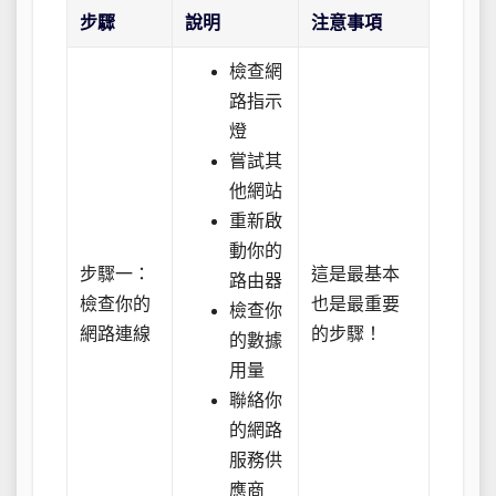
步驟
說明
注意事項
檢查網
路指示
燈
嘗試其
他網站
重新啟
動你的
步驟一：
這是最基本
路由器
檢查你的
也是最重要
檢查你
網路連線
的步驟！
的數據
用量
聯絡你
的網路
服務供
應商