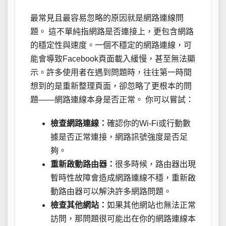
最常見且最容易忽略的原因就是網路連線問
題。 這不單純指網路是否連接上，更包含網路
的穩定性與速度。一個不穩定的網路連線，可
能會導致Facebook頁面載入緩慢，甚至無法顯
示。許多使用者在遇到問題時，往往第一時間
想到的是重新整理頁面，卻忽略了更根本的問
題——網路連線本身是否正常。 你可以嘗試：
檢查網路連線：
確認你的Wi-Fi或行動數
據是否正常連接，網路訊號強度是否足
夠。
重新啟動路由器：
很多時候，路由器出現
暫時性故障會造成網路連線不穩，重新啟
動路由器可以解決許多網路問題。
檢查其他網站：
如果其他網站也無法正常
訪問，那問題很可能出在你的網路連線本