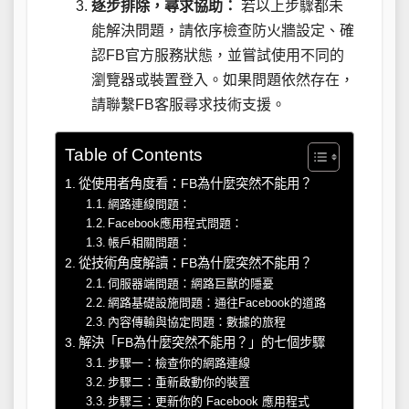
逐步排除，尋求協助：
若以上步驟都未
能解決問題，請依序檢查防火牆設定、確
認FB官方服務狀態，並嘗試使用不同的
瀏覽器或裝置登入。如果問題依然存在，
請聯繫FB客服尋求技術支援。
Table of Contents
從使用者角度看：FB為什麼突然不能用？
網路連線問題：
Facebook應用程式問題：
帳戶相關問題：
從技術角度解讀：FB為什麼突然不能用？
伺服器端問題：網路巨獸的隱憂
網路基礎設施問題：通往Facebook的道路
內容傳輸與協定問題：數據的旅程
解決「FB為什麼突然不能用？」的七個步驟
步驟一：檢查你的網路連線
步驟二：重新啟動你的裝置
步驟三：更新你的 Facebook 應用程式