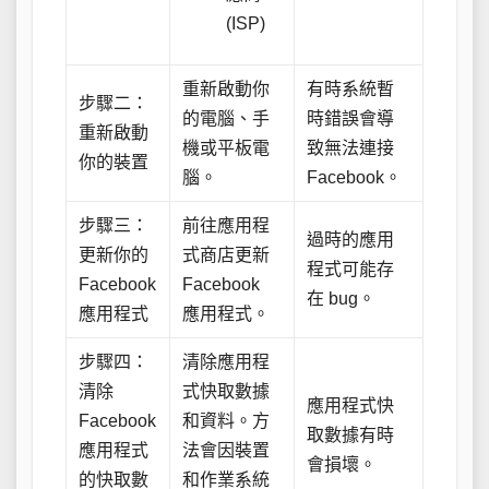
(ISP)
重新啟動你
有時系統暫
步驟二：
的電腦、手
時錯誤會導
重新啟動
機或平板電
致無法連接
你的裝置
腦。
Facebook。
步驟三：
前往應用程
過時的應用
更新你的
式商店更新
程式可能存
Facebook
Facebook
在 bug。
應用程式
應用程式。
步驟四：
清除應用程
清除
式快取數據
應用程式快
Facebook
和資料。方
取數據有時
應用程式
法會因裝置
會損壞。
的快取數
和作業系統