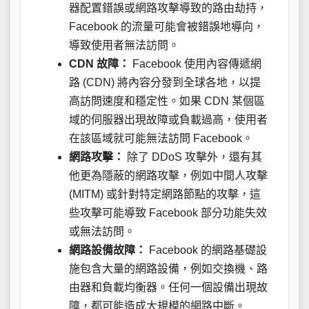
器配置錯誤或網路攻擊導致的路由劫持，
Facebook 的流量可能會被錯誤地導向，
導致使用者無法訪問。
CDN 故障：
Facebook 使用內容傳遞網
路 (CDN) 將內容分發到全球各地，以提
高訪問速度和穩定性。如果 CDN 某個區
域的伺服器出現故障或負載過高，使用者
在該區域就可能無法訪問 Facebook。
網路攻擊：
除了 DDoS 攻擊外，還有其
他更為隱蔽的網路攻擊，例如中間人攻擊
(MITM) 或針對特定網路節點的攻擊，這
些攻擊可能導致 Facebook 部分功能失效
或無法訪問。
網路設備故障：
Facebook 的網路基礎設
施包含大量的網路設備，例如交換機、路
由器和負載均衡器。任何一個設備出現故
障，都可能造成大規模的網路中斷。