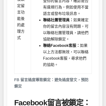
查你的留言內容，確認是否
定留
有違規行為，例如使用不當
言功
語言或發布垃圾訊息。
能後
聯絡社團管理員：
如果確定
的處
你的留言內容沒有問題，可
理方
以聯絡社團管理員，請他們
式
協助解除鎖定。
聯絡Facebook客服：
如果
以上方法都無效，可以聯絡
Facebook客服，尋求他們
的協助。
FB 留言過度導致鎖定：避免過度發文，預防
鎖定
Facebook留言被鎖定：