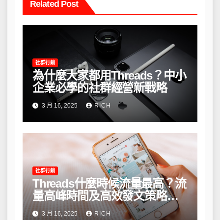
Related Post
社群行銷
為什麼大家都用Threads？中小
企業必學的社群經營新戰略
3 月 16, 2025
RICH
社群行銷
Threads什麼時候流量最高？流
量高峰時間及高效發文策略攻
略
3 月 16, 2025
RICH