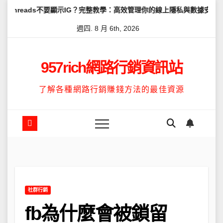
Skip
不要顯示IG？完整教學：高效管理你的線上隱私與數據安全
怎麼讓Th
to
週四. 8 月 6th, 2026
content
957rich網路行銷資訊站
了解各種網路行銷賺錢方法的最佳資源
社群行銷
fb為什麼會被鎖留