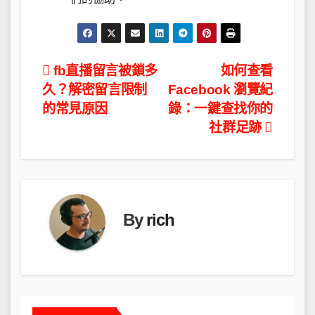
文
fb直播留言被鎖多
如何查看
久？解密留言限制
Facebook 瀏覽紀
章
的常見原因
錄：一鍵查找你的
導
社群足跡
覽
By
rich