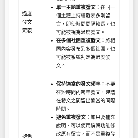
單一主題重複發文：
在同一
過度
個主題上持續發表多則留
發文
言，即使時間間隔較長，也
定義
可能被視為過度發文。
在多個社團重複發文：
將相
同內容發布到多個社團，也
可能被系統判定為過度發
文。
保持適當的發文頻率：
不要
在短時間內密集發文，建議
在發文之間留出適當的間隔
時間。
避免重複發文：
如果要補充
說明，可以使用編輯功能修
改原有留言，而不是重複發
避免