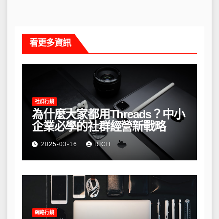
看更多資訊
社群行銷
為什麼大家都用Threads？中小
企業必學的社群經營新戰略
2025-03-16
RICH
網路行銷