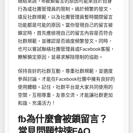
總結來說，fb被鎖留言的原因可能來自於自身
行為或社團管理員的限制。過於頻繁的發文、
違反社群規範，以及社團管理員暫時關閉留言
功能都是可能的原因。當你發現自己的留言被
鎖定時，首先應檢視自己的留言內容是否符合
社群規範，並確認是否過度頻繁發文。同時，
也可以嘗試聯絡社團管理員或Facebook客服，
瞭解鎖定原因，並尋求解除限制的協助。
保持良好的社群互動，尊重社群規範，並適度
參與討論，才能在Facebook社團中擁有良好的
使用體驗。記住，社群平台是大家共同使用的
空間，互相尊重、友善交流，才能讓社群更加
和諧、充滿活力！
fb為什麼會被鎖留言？
常見問題快速FAQ