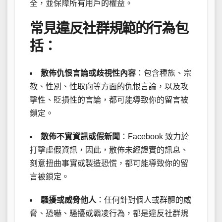
全，並保障所有用戶的權益。
常見違反社群規範的行為包
括：
散佈仇恨言論或歧視性內容
：包含種族、宗
教、性別、性取向等方面的仇恨言論，以及攻
擊性、貶損性的言論，都可能導致你的留言被
鎖定。
散佈不實資訊或假新聞
：Facebook 致力於
打擊虛假資訊，因此，散佈未經證實的訊息、
刻意扭曲事實或製造恐慌，都可能導致你的留
言被鎖定。
騷擾或威脅他人
：任何針對個人或群體的威
脅、恐嚇、騷擾或霸凌行為，都是違反社群規