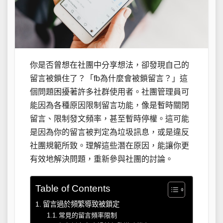
你是否曾想在社團中分享想法，卻發現自己的
留言被鎖住了？「fb為什麼會被鎖留言？」這
個問題困擾著許多社群使用者。社團管理員可
能因為各種原因限制留言功能，像是暫時關閉
留言、限制發文頻率，甚至暫時停權。這可能
是因為你的留言被判定為垃圾訊息，或是違反
社團規範所致。理解這些潛在原因，能讓你更
有效地解決問題，重新參與社團的討論。
Table of Contents
留言過於頻繁導致被鎖定
常見的留言頻率限制