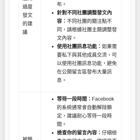
布。
過度
針對不同社團調整發文內
發文
容：
不同社團的關注點不
的建
同，請根據社團主題調整發
議
文內容。
使用社團訊息功能：
如果需
要私下與其他成員交流，可
以使用社團訊息功能，避免
在公開留言區發布大量訊
息。
等待一段時間：
Facebook
的系統通常會自動解除鎖
定，建議耐心等待一段時
間。
檢查你的留言內容：
仔細檢
被鎖