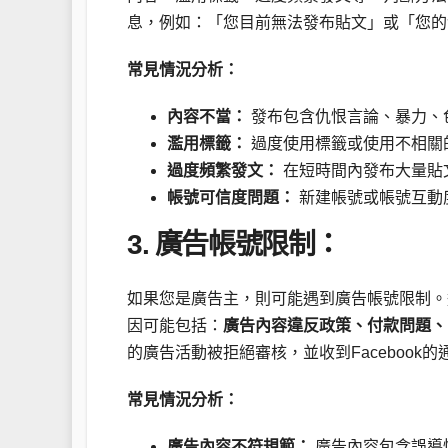
息，例如：「您目前無法發布貼文」或「您的
常見情況分析：
內容不當：
發布包含仇恨言論、暴力、
濫用標籤：
過度使用標籤或使用不相關
過度頻繁發文：
在短時間內發布大量貼
帳號可信度問題：
新建帳號或帳號互動
3. 廣告帳號限制：
如果您是廣告主，則可能遇到廣告帳號限制。
因可能包括：
廣告內容違反政策、付款問題、
的廣告活動被拒絕審核，並收到Facebook
常見情況分析：
廣告內容不符規範：
廣告內容包含誤導性