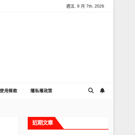
週五. 8 月 7th, 2026
怎麼讓Threads流量變多？高效提升流量的完整教學
為什麼大家
使用條款
隱私權政策
近期文章