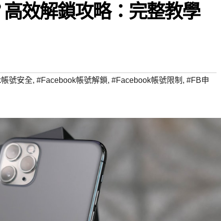
？高效解鎖攻略：完整教學
ok帳號安全
,
#Facebook帳號解鎖
,
#Facebook帳號限制
,
#FB申