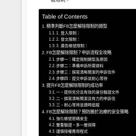
Table of Contents
精準判斷FB怎麼解除限制的類型
1. 登入限制：
2. 發文限制：
3. 廣告帳號限制：
FB怎麼解除限制？申訴流程全攻略
步驟一：確定限制類型及原因
步驟二：準備申訴所需資料
步驟三：撰寫清晰簡潔的申訴信件
步驟四：提交申訴並耐心等待
提升FB怎麼解除限制的成功率
一、提供充分且有效的身份驗證文件
二、撰寫清晰簡潔且有力的申訴信
三、耐心等待並適時追蹤
FB怎麼解除限制？預防勝於治療的安全策略
強化帳號密碼安全
雙重驗證，多一層保障
謹慎授權應用程式