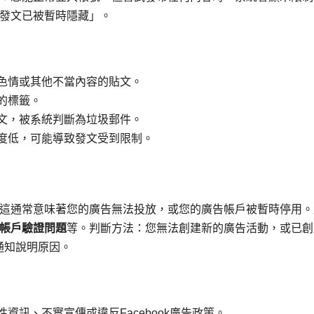
發文已被暫時隱藏」。
色情或其他不當內容的貼文。
的標籤。
文，被系統判斷為垃圾郵件。
度低，可能導致發文受到限制。
這通常意味著您的廣告無法投放，或您的廣告帳戶被暫時停用。
帳戶驗證問題
等。判斷方法：您無法創建新的廣告活動，或已創
的通知說明原因。
資訊、不實宣傳或違反Facebook廣告政策。