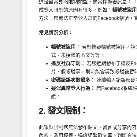
這是最常見的限制類型，通常伴隨著訊息：「
成登入限制的原因有很多，例如：
帳號被盜用
方法：您無法正常登入您的Facebook帳號，
常見情況分析：
帳號被盜用：
若您懷疑帳號被盜用，請
式、未授權的貼文等等。
違反社群守則：
若您近期發布了違反Fa
片、假帳號等，則可能會導致帳號被暫
密碼錯誤次數過多：
連續輸入錯誤密碼多
疑似異常登入行為：
若Facebook
證。
2. 發文限制：
此類型限制您無法發布貼文、留言或分享內容
內容、濫用標籤、過度頻繁發文等。判斷方法