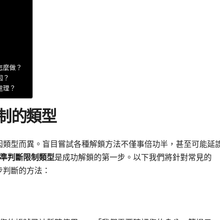
該怎麼做？
因？
處理？
制的類型
法也因類型而異。盲目嘗試各種解鎖方法不僅事倍功半，甚至可能延
準判斷限制類型
是成功解鎖的第一步。以下我們將針對常見的
初步判斷的方法：