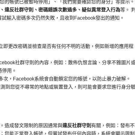
您的帳號已被暫時停用」、「我們需要確認您的身分」等提示。
、違反社群守則、密碼錯誤次數過多、疑似異常登入行為
等。 
嘗試輸入密碼多次仍然失敗，且收到Facebook發出的通知。
立即更改密碼並檢查是否有任何不明的活動，例如新增的應用程
cebook社群守則的內容，例如：散佈仇恨言論、分享不雅圖片
時停用。
次，Facebook系統會自動鎖定您的帳號，以防止暴力破解。
系統偵測到您從不尋常的地點或裝置登入，則可能會要求您進行身分
。造成發文限制的原因通常與
違反社群守則
有關，例如：發布不
：您能正常登入帳號，但嘗試發布任何內容時，系統會顯示限制