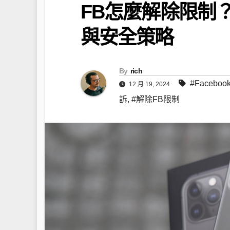
FB怎麼解除限制
與安全策略
By
rich
#Facebo
12 月 19, 2024
訴
,
#解除FB限制