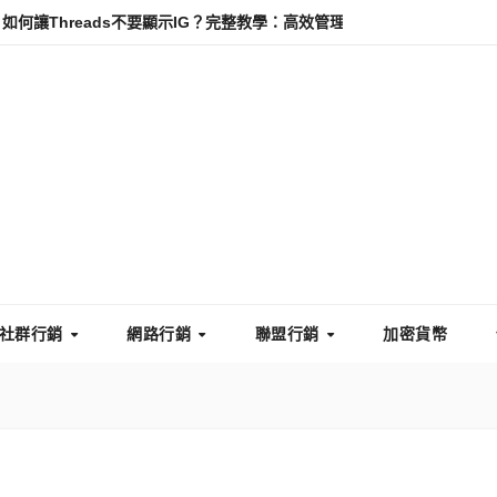
hreads不要顯示IG？完整教學：高效管理你的線上隱私與數據安全
社群行銷
網路行銷
聯盟行銷
加密貨幣