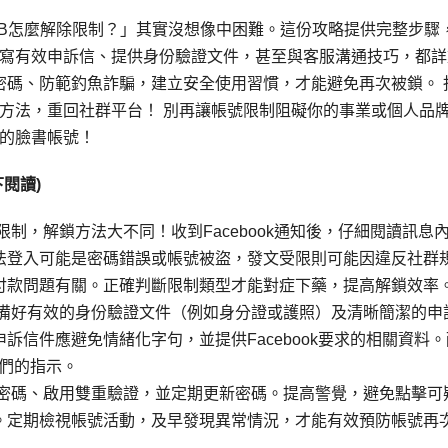
FB怎麼解除限制？」其實沒想像中困難。這份攻略提供完整步驟
寫有效申訴信、提供身份驗證文件，甚至與客服溝通技巧，都詳
強密碼、防範釣魚詐騙，建立安全使用習慣，才能避免再次被鎖。 
方法，重回社群平台！ 別再讓帳號限制阻礙你的事業或個人品
的臉書帳號！
閱讀)
制，解鎖方法大不同！收到Facebook通知後，仔細閱讀訊息
法登入可能是密碼錯誤或帳號被盜，發文受限則可能因違反社群
付款問題有關。正確判斷限制類型才能對症下藥，提高解鎖效率
備好有效的身份驗證文件（例如身分證或護照）及清晰簡潔的申
訴信件應避免情緒化字句，並提供Facebook要求的相關資料。
他們的指示。
密碼、啟用雙重驗證，並定期更新密碼。提高警覺，避免點擊可
。定期檢視帳號活動，及早發現異常情況，才能有效預防帳號再