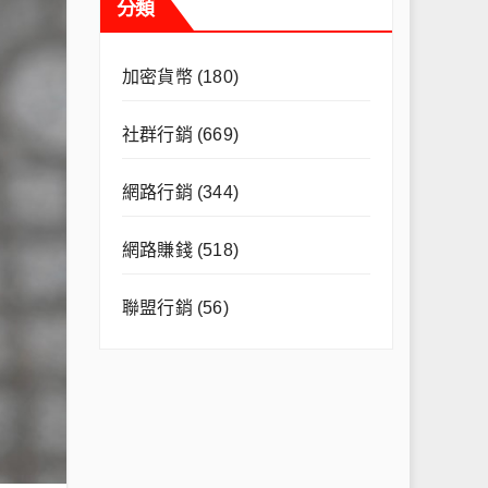
分類
加密貨幣
(180)
社群行銷
(669)
網路行銷
(344)
網路賺錢
(518)
聯盟行銷
(56)