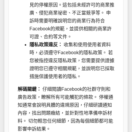
見的停權原因。這包括未經許可的商業推
廣、侵犯商業祕密、不正當競爭等。 申
訴時需要明確說明您的商業行為符合
Facebook的規範，並提供相關的商業許
可證、合約等文件。
隱私政策違反：
收集和使用使用者資料
時，必須遵守Facebook的隱私政策。 若
您被指控違反隱私政策，您需要提供證據
證明您已遵守相關規範，並說明您已採取
措施保護使用者的隱私。
解碼關鍵：
仔細閱讀Facebook的社群守則和
廣告政策，瞭解所有可能觸犯的條款。 停權通
知通常會說明具體的違規原因，仔細研讀通知
內容，找出問題癥結，並針對性地準備申訴材
料。 切勿輕忽任何細節，因為每個細節都可能
影響申訴結果。