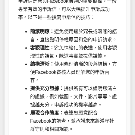
申訴信是您與Facebook溝通的重要橋樑。一份
專業有效的申訴信，可以大幅提升申訴成功
率。以下是一些撰寫申訴信的技巧：
簡潔明瞭：
避免使用過於冗長或囉嗦的語
言，直接點明停權原因和您的申訴請求。
客觀理性：
避免情緒化的表達，使用客觀
理性的語氣，陳述事實並提供證據。
結構清晰：
使用條理清晰的段落結構，方
便Facebook審核人員理解您的申訴內
容。
提供充分證據：
提供所有可以證明您清白
的證據，例如截圖、文件、影片等等。證
據越充分，申訴成功的機率越高。
展現合作態度：
表達您願意配合
Facebook的調查，並承諾未來將遵守社
群守則和相關規範。