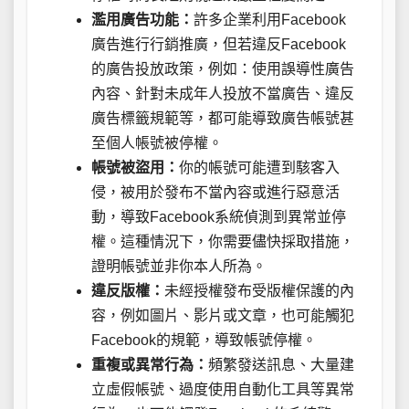
濫用廣告功能：
許多企業利用Facebook
廣告進行行銷推廣，但若違反Facebook
的廣告投放政策，例如：使用誤導性廣告
內容、針對未成年人投放不當廣告、違反
廣告標籤規範等，都可能導致廣告帳號甚
至個人帳號被停權。
帳號被盜用：
你的帳號可能遭到駭客入
侵，被用於發布不當內容或進行惡意活
動，導致Facebook系統偵測到異常並停
權。這種情況下，你需要儘快採取措施，
證明帳號並非你本人所為。
違反版權：
未經授權發布受版權保護的內
容，例如圖片、影片或文章，也可能觸犯
Facebook的規範，導致帳號停權。
重複或異常行為：
頻繁發送訊息、大量建
立虛假帳號、過度使用自動化工具等異常