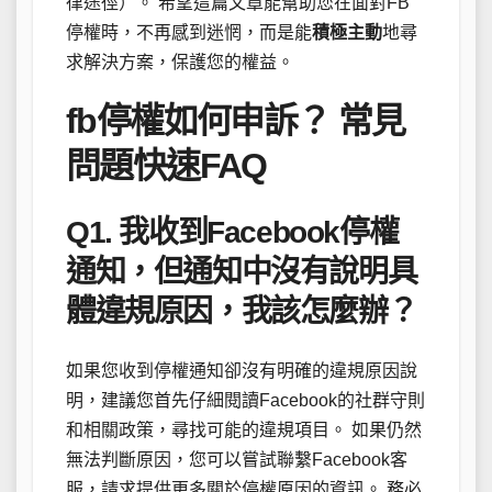
律途徑）。 希望這篇文章能幫助您在面對FB
停權時，不再感到迷惘，而是能
積極主動
地尋
求解決方案，保護您的權益。
fb停權如何申訴？ 常見
問題快速FAQ
Q1. 我收到Facebook停權
通知，但通知中沒有說明具
體違規原因，我該怎麼辦？
如果您收到停權通知卻沒有明確的違規原因說
明，建議您首先仔細閱讀Facebook的社群守則
和相關政策，尋找可能的違規項目。 如果仍然
無法判斷原因，您可以嘗試聯繫Facebook客
服，請求提供更多關於停權原因的資訊。 務必