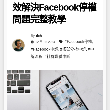
效解決Facebook停權
問題完整教學
By
rich
#Facebook停權
,
12 月 19, 2024
#Facebook申訴
,
#帳號停權申訴
,
#申
訴流程
,
#社群媒體申訴