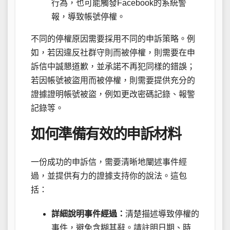
行為，也可能觸發Facebook的系統警
報，導致帳號停權。
不同的停權原因需要採用不同的申訴策略。例
如，若因違反社群守則而被停權，則需要在申
訴信中誠懇道歉，並承諾不再犯同樣的錯誤；
若因帳號被盜用而被停權，則需要提供充分的
證據證明帳號被盜，例如更改密碼記錄、報警
記錄等。
如何準備有效的申訴材料
一份成功的申訴信，需要清晰地闡述事件經
過，並提供有力的證據支持你的說法。這包
括：
詳細說明事件經過：
清楚描述導致停權的
事件，避免含糊其辭。請註明日期、時