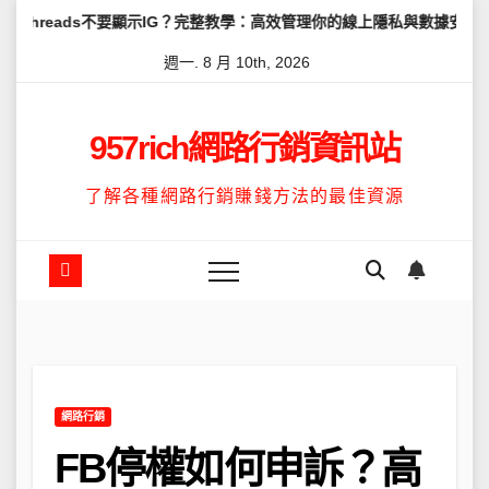
Skip
s不要顯示IG？完整教學：高效管理你的線上隱私與數據安全
怎麼讓Th
to
週一. 8 月 10th, 2026
content
957rich網路行銷資訊站
了解各種網路行銷賺錢方法的最佳資源
網路行銷
FB停權如何申訴？高