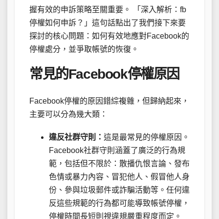
握有效的申訴策略至關重要。 「深入解析：fb
停權如何申訴？」這句話點出了我們接下來要
探討的核心問題：如何有效地應對Facebook的
停權處分，並爭取帳號的恢復。
常見的Facebook停權原因
Facebook停權的原因錯綜複雜，但歸納起來，
主要可以分為幾大類：
違反社群守則：
這是最常見的停權原因。
Facebook社群守則涵蓋了廣泛的行為規
範，包括但不限於：散播仇恨言論、發布
色情或暴力內容、冒犯他人、假冒他人身
份、參與垃圾郵件或詐騙活動等。任何違
反這些規範的行為都可能導致帳號停權，
停權時間長短則視違規嚴重程度而定。