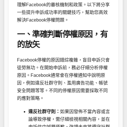
理解Facebook的審核機制和政策。以下將分享
一些提升申訴成功率的關鍵技巧，幫助您高效
解決Facebook停權問題。
一、準確判斷停權原因，有
的放矢
Facebook停權的原因錯綜複雜，盲目申訴只會
徒勞無功。在開始申訴前，務必仔細分析停權
原因。Facebook通常會在停權通知中說明原
因，例如違反社群守則、濫用廣告功能、帳號
安全問題等等。不同的停權原因需要採取不同
的應對策略。
違反社群守則：
如果因發佈不當內容或言
論導致停權，需仔細檢視相關內容，並在
申訴信中誠懇道歉，強調未來將遵守社群