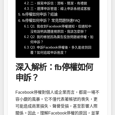
二、撰寫申訴信：清晰、簡潔、有禮貌
三、選擇申訴管道：線上申訴系統或客服
fb停權如何申訴？結論
fb停權如何申訴？ 常見問題快速FAQ
Q1. 我收到Facebook停權通知，但通知中
沒有說明具體違規原因，我該怎麼辦？
Q2. 我的帳號因為廣告投放問題被停權，如
何申訴？
Q3. 申訴Facebook停權後，多久能收到回
覆？如何追蹤申訴進度？
深入解析：fb停權如何
申訴？
Facebook停權對個人或企業而言，都是一場不
容小覷的風暴。它不僅代表著帳號的喪失，更
可能造成商業損失、聲譽受損，甚至影響人際
關係。因此，理解Facebook停權的原因，並掌