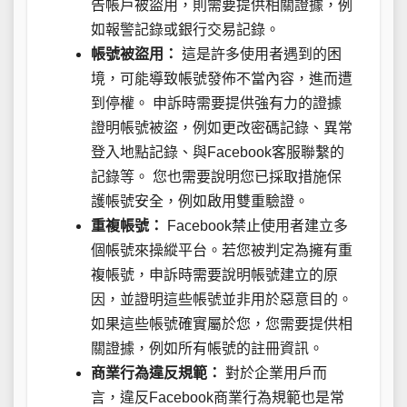
告帳戶被盜用，則需要提供相關證據，例
如報警記錄或銀行交易記錄。
帳號被盜用：
這是許多使用者遇到的困
境，可能導致帳號發佈不當內容，進而遭
到停權。 申訴時需要提供強有力的證據
證明帳號被盜，例如更改密碼記錄、異常
登入地點記錄、與Facebook客服聯繫的
記錄等。 您也需要說明您已採取措施保
護帳號安全，例如啟用雙重驗證。
重複帳號：
Facebook禁止使用者建立多
個帳號來操縱平台。若您被判定為擁有重
複帳號，申訴時需要說明帳號建立的原
因，並證明這些帳號並非用於惡意目的。
如果這些帳號確實屬於您，您需要提供相
關證據，例如所有帳號的註冊資訊。
商業行為違反規範：
對於企業用戶而
言，違反Facebook商業行為規範也是常