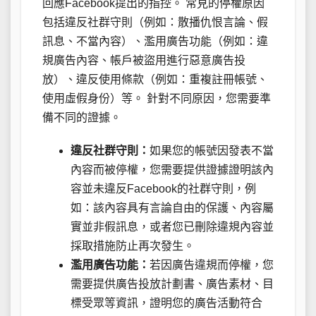
回應Facebook提出的指控。 常見的停權原因
包括違反社群守則（例如：散播仇恨言論、假
訊息、不當內容）、濫用廣告功能（例如：違
規廣告內容、帳戶被盜用進行惡意廣告投
放）、違反使用條款（例如：重複註冊帳號、
使用虛假身份）等。 針對不同原因，您需要準
備不同的證據。
違反社群守則：
如果您的帳號因發表不當
內容而被停權，您需要提供證據證明該內
容並未違反Facebook的社群守則，例
如：該內容具有言論自由的保護、內容屬
實並非假訊息，或者您已刪除違規內容並
採取措施防止再次發生。
濫用廣告功能：
若因廣告違規而停權，您
需要提供廣告投放計劃書、廣告素材、目
標受眾等資訊，證明您的廣告活動符合