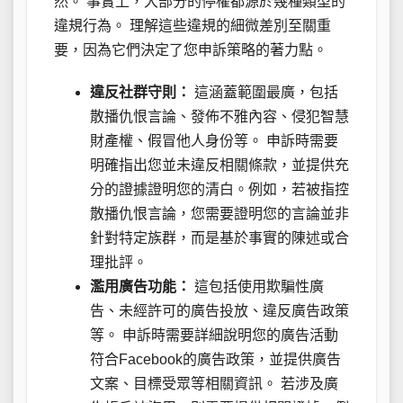
然。 事實上，大部分的停權都源於幾種類型的
違規行為。 理解這些違規的細微差別至關重
要，因為它們決定了您申訴策略的著力點。
違反社群守則：
這涵蓋範圍最廣，包括
散播仇恨言論、發佈不雅內容、侵犯智慧
財產權、假冒他人身份等。 申訴時需要
明確指出您並未違反相關條款，並提供充
分的證據證明您的清白。例如，若被指控
散播仇恨言論，您需要證明您的言論並非
針對特定族群，而是基於事實的陳述或合
理批評。
濫用廣告功能：
這包括使用欺騙性廣
告、未經許可的廣告投放、違反廣告政策
等。 申訴時需要詳細說明您的廣告活動
符合Facebook的廣告政策，並提供廣告
文案、目標受眾等相關資訊。 若涉及廣