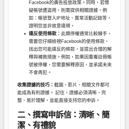
Facebook的廣告投放政策。同時，若懷
疑帳號遭盜用，則需提供相關證據，例
如：帳號登入IP地址、異常活動記錄等，
證明您並非故意違規。
違反使用條款：
此類停權通常比較棘手，
需要您仔細檢視Facebook的使用條款，
找出您可能違反的條款，並提出合理的解
釋與補救措施。例如，如果因重複註冊帳
號被停權，您需要解釋原因，並承諾未來
不會再犯。
收集證據的技巧：
截圖、影片、相關文件都可
能成為有利證據。 記住，證據必須清晰、完
整、易於理解，並能直接支持您的申訴。
二、撰寫申訴信：清晰、簡
潔、有禮貌