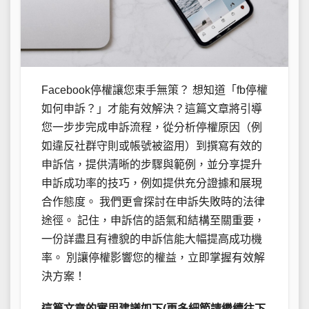
Facebook停權讓您束手無策？ 想知道「fb停權
如何申訴？」才能有效解決？這篇文章將引導
您一步步完成申訴流程，從分析停權原因（例
如違反社群守則或帳號被盜用）到撰寫有效的
申訴信，提供清晰的步驟與範例，並分享提升
申訴成功率的技巧，例如提供充分證據和展現
合作態度。 我們更會探討在申訴失敗時的法律
途徑。 記住，申訴信的語氣和結構至關重要，
一份詳盡且有禮貌的申訴信能大幅提高成功機
率。 別讓停權影響您的權益，立即掌握有效解
決方案！
這篇文章的實用建議如下(更多細節請繼續往下