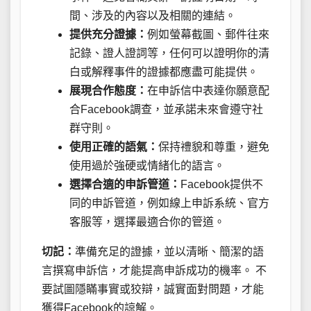
間、涉及的內容以及相關的連結。
提供充分證據：
例如螢幕截圖、郵件往來
記錄、證人證詞等，任何可以證明你的清
白或解釋事件的證據都應盡可能提供。
展現合作態度：
在申訴信中表達你願意配
合Facebook調查，並承諾未來會遵守社
群守則。
使用正確的語氣：
保持禮貌和尊重，避免
使用過於強硬或情緒化的語言。
選擇合適的申訴管道：
Facebook提供不
同的申訴管道，例如線上申訴系統、官方
客服等，選擇最適合你的管道。
切記：
準備充足的證據，並以清晰、簡潔的語
言撰寫申訴信，才能提高申訴成功的機率。 不
要試圖隱瞞事實或狡辯，誠實面對問題，才能
獲得Facebook的諒解。