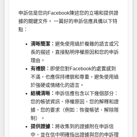
申訴信是您向Facebook陳述您的立場和提供證
據的關鍵文件。 一篇好的申訴信應具備以下特
點：
清晰簡潔：
避免使用過於複雜的語言或冗
長的描述，直接點明停權原因和您的申訴
理由。
有禮貌：
即使您對Facebook的處置感到
不滿，也應保持禮貌和尊重，避免使用過
於強硬或情緒化的語言。
結構清晰：
申訴信應包含以下幾個部分：
您的帳號資訊、停權原因、您的解釋和證
據、您的要求（例如：恢復帳號、解除限
制）。
提供證據：
將收集到的證據附在申訴信
中，並在信中明確指出證據與您的申訴理