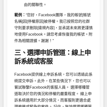
由的關聯性。
範例：
“您好，Facebook團隊，我的帳號[帳號
名稱]因[停權原因]被停權。我已按照您的社群
守則要求刪除[違規內容]，並承諾未來將更謹慎
地使用Facebook。請您考慮恢復我的帳號。附
件為相關證據。謝謝！”
三、選擇申訴管道：線上申
訴系統或客服
Facebook提供線上申訴系統，您可以透過此係
統提交申訴。此外，在某些情況下，您也可以
嘗試聯繫Facebook的客服人員。 選擇哪種管
道取決於您的情況和停權的嚴重程度。 線上申
訴系統適用於大部分情況，而客服則更適合處
理複雜或緊急的案件。 記住，無論選擇哪種管