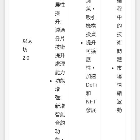
消
過
展性
耗，
程
提
吸引
中
升:
機構
的
透過
投資
技
分片
以太
提升
術
技術
坊
可擴
問
提升
2.0
展
題
處理
性，
市
能力
加速
場
功能
DeFi
情
增
和
緒
強:
NFT
波
新增
發展
動
智能
合約
功
能，