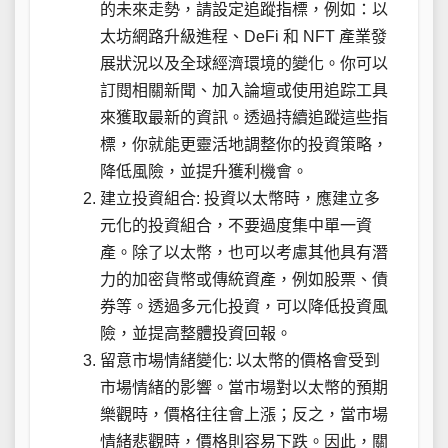
的未來走勢，請設定追蹤指標，例如：以
太坊網路升級進程、DeFi 和 NFT 產業發
展狀況以及全球經濟環境的變化。你可以
訂閱相關新聞、加入論壇或使用追踪工具
來獲取最新的資訊。透過持續追蹤這些指
標，你就能更靈活地調整你的投資策略，
降低風險，並提升獲利機會。
建立投資組合: 投資以太幣時，應建立多
元化的投資組合，不要過度集中單一資
產。除了以太幣，也可以考慮其他具有潛
力的加密貨幣或傳統資產，例如股票、債
券等。透過多元化投資，可以降低投資風
險，並提高整體投資回報。
留意市場情緒變化: 以太幣的價格會受到
市場情緒的影響。當市場對以太幣的預期
樂觀時，價格往往會上漲；反之，當市場
情緒悲觀時，價格則容易下跌。因此，關