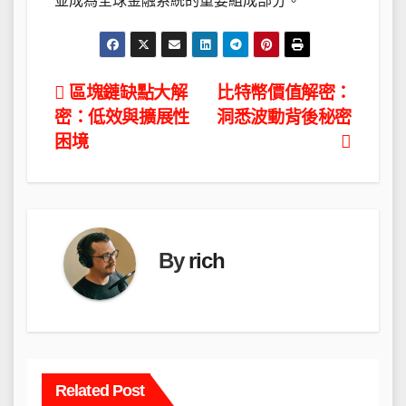
並成為全球金融系統的重要組成部分。
文
區塊鏈缺點大解
比特幣價值解密：
密：低效與擴展性
洞悉波動背後秘密
章
困境
導
覽
By
rich
Related Post