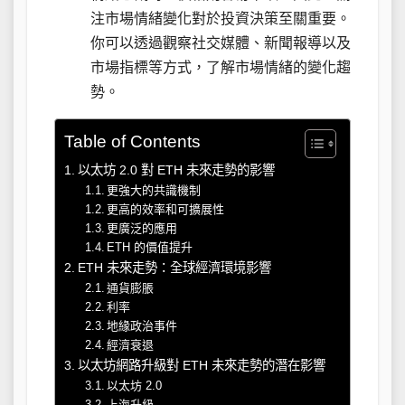
注市場情緒變化對於投資決策至關重要。
你可以透過觀察社交媒體、新聞報導以及
市場指標等方式，了解市場情緒的變化趨
勢。
Table of Contents
以太坊 2.0 對 ETH 未來走勢的影響
更強大的共識機制
更高的效率和可擴展性
更廣泛的應用
ETH 的價值提升
ETH 未來走勢：全球經濟環境影響
通貨膨脹
利率
地緣政治事件
經濟衰退
以太坊網路升級對 ETH 未來走勢的潛在影響
以太坊 2.0
上海升級