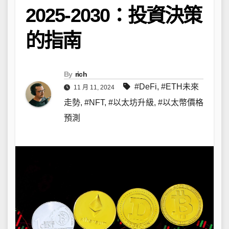
2025-2030：投資決策
的指南
By
rich
#DeFi
,
#ETH未來
11 月 11, 2024
走勢
,
#NFT
,
#以太坊升級
,
#以太幣價格
預測