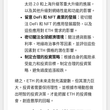
太坊 2.0 和上海升級等重大升級的進展，
以及其他升級對網絡性能和功能的影響。
留意 DeFi 和 NFT 產業的發展：
密切關
注 DeFi 和 NFT 的應用發展趨勢，以及
這些應用對 ETH 需求的影響。
密切關注全球經濟環境：
關注通貨膨脹、
利率、地緣政治事件等因素，並評估這些
因素對 ETH 價格的潛在影響。
制定合理的投資策略：
根據自身的風險承
受能力和投資目標，制定合理的投資策
略，避免過度追漲殺跌。
總之，ETH 的未來走勢充滿變數，但其潛力巨
大。投資者需要保持理性，並根據市場動態做
出明智的投資決策，才能把握 ETH 的投資機
會，創造豐厚的回報。