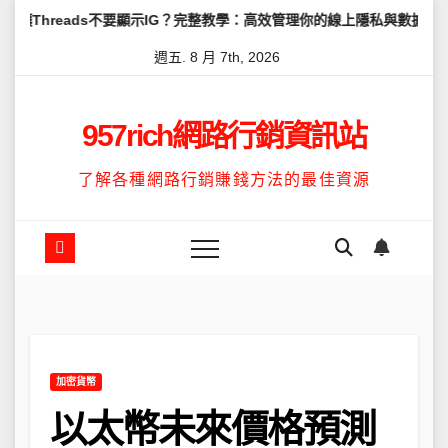
Skip
ds不要顯示IG？完整教學：高效管理你的線上隱私與數據安全
怎麼讓
to
週五. 8 月 7th, 2026
content
957rich網路行銷資訊站
了解各種網路行銷賺錢方法的最佳資源
加密貨幣
以太幣未來價格預測