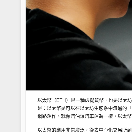
以太幣（ETH）是一種虛擬貨幣，也是以太坊
是：以太幣是可以在以太坊生態系中流通的「
網路運作。就像汽油讓汽車運轉一樣，以太幣
以太幣的應用非常廣泛，從去中心化交易所到