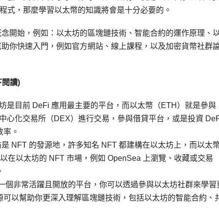
程式，那麼學習以太幣的知識將會是十分必要的。
概念開始，例如：以太坊的區塊鏈技術、智能合約的運作原理、
幫助你快速入門，例如官方網站、線上課程，以及加密貨幣社群
閱讀)
坊是目前 DeFi 應用最主要的平台，而以太幣（ETH）就是參與
去中心化交易所（DEX）進行交易，參與借貸平台，或是投資 DeF
效率。
坊是 NFT 的發源地，許多知名 NFT 都建構在以太坊上，而以太
以在以太坊的 NFT 市場，例如 OpenSea 上瀏覽、收藏或交易
。
是一個非常活躍且開放的平台，你可以透過參與以太坊社群來學習
源可以幫助你更深入理解區塊鏈技術，包括以太坊的智能合約、