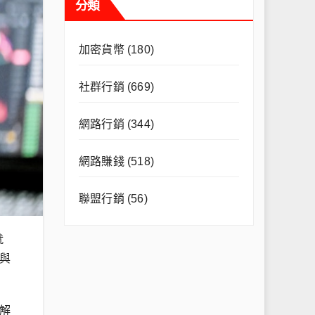
分類
加密貨幣
(180)
社群行銷
(669)
網路行銷
(344)
網路賺錢
(518)
聯盟行銷
(56)
就
與
解