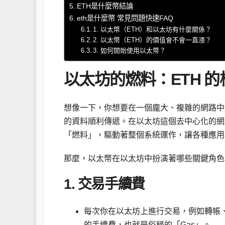
ETH是什麼幣結論
eth是什麼幣 常見問題快速FAQ
1. 以太幣（ETH）和以太坊有什麼關係？
2. 以太幣（ETH）的價值會不會一直漲？
3. 如何開始使用以太幣？
以太坊的燃料：ETH 
想像一下，你想要在一個龐大、複雜的網路中
的資料順利傳遞。在以太坊這個去中心化的網路
「燃料」，驅動著整個系統運作，讓各種應用
那麼，以太幣在以太坊中扮演著哪些關鍵角色
1. 交易手續費
每次你在以太坊上進行交易，例如轉帳、購買
的手續費，也就是俗稱的「Gas」。