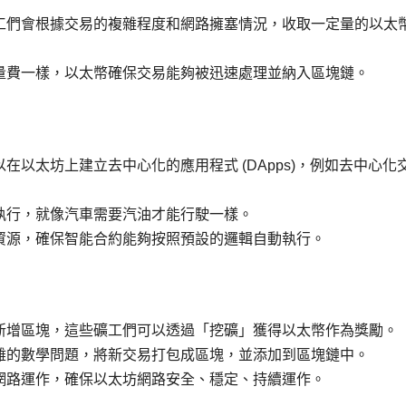
工們會根據交易的複雜程度和網路擁塞情況，收取一定量的以太
量費一樣，以太幣確保交易能夠被迅速處理並納入區塊鏈。
以太坊上建立去中心化的應用程式 (DApps)，例如去中心化
執行，就像汽車需要汽油才能行駛一樣。
資源，確保智能合約能夠按照預設的邏輯自動執行。
新增區塊，這些礦工們可以透過「挖礦」獲得以太幣作為獎勵。
雜的數學問題，將新交易打包成區塊，並添加到區塊鏈中。
網路運作，確保以太坊網路安全、穩定、持續運作。