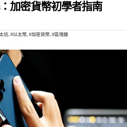
 詳解：加密貨幣初學者指南
以太坊
,
#以太幣
,
#加密貨幣
,
#區塊鏈