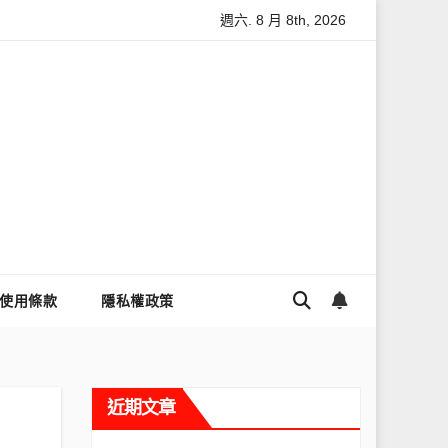
週六. 8 月 8th, 2026
麼讓Threads流量變多？高效提升流量的完整教學
為什麼大家都
使用條款
隱私權政策
近期文章