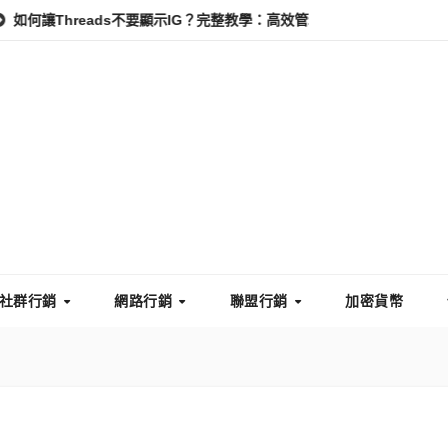
eads不要顯示IG？完整教學：高效管理你的線上隱私與數據安全
怎
社群行銷
網路行銷
聯盟行銷
加密貨幣