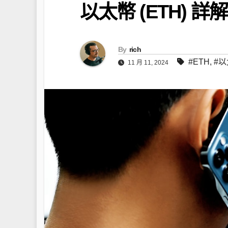
以太幣 (ETH)
By
rich
#ETH
,
#
11 月 11, 2024