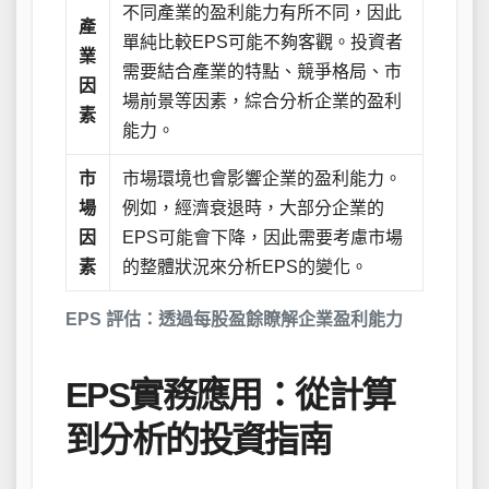
不同產業的盈利能力有所不同，因此
產
單純比較EPS可能不夠客觀。投資者
業
需要結合產業的特點、競爭格局、市
因
場前景等因素，綜合分析企業的盈利
素
能力。
市
市場環境也會影響企業的盈利能力。
場
例如，經濟衰退時，大部分企業的
因
EPS可能會下降，因此需要考慮市場
素
的整體狀況來分析EPS的變化。
EPS 評估：透過每股盈餘瞭解企業盈利能力
EPS實務應用：從計算
到分析的投資指南