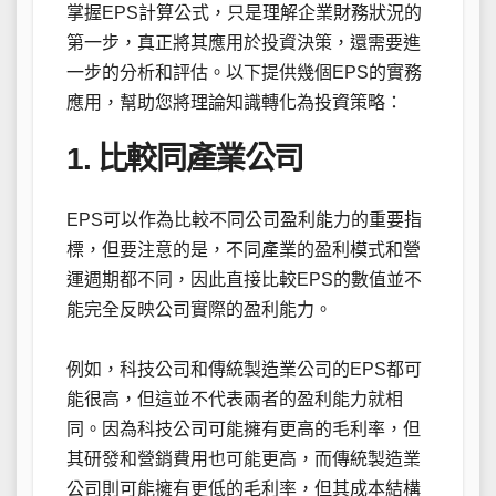
掌握EPS計算公式，只是理解企業財務狀況的
第一步，真正將其應用於投資決策，還需要進
一步的分析和評估。以下提供幾個EPS的實務
應用，幫助您將理論知識轉化為投資策略：
1. 比較同產業公司
EPS可以作為比較不同公司盈利能力的重要指
標，但要注意的是，不同產業的盈利模式和營
運週期都不同，因此直接比較EPS的數值並不
能完全反映公司實際的盈利能力。
例如，科技公司和傳統製造業公司的EPS都可
能很高，但這並不代表兩者的盈利能力就相
同。因為科技公司可能擁有更高的毛利率，但
其研發和營銷費用也可能更高，而傳統製造業
公司則可能擁有更低的毛利率，但其成本結構