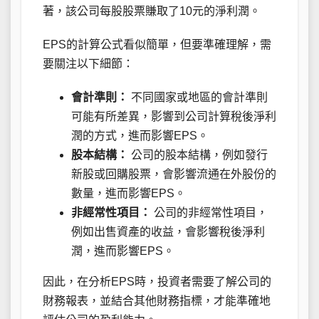
著，該公司每股股票賺取了10元的淨利潤。
EPS的計算公式看似簡單，但要準確理解，需
要關注以下細節：
會計準則：
不同國家或地區的會計準則
可能有所差異，影響到公司計算稅後淨利
潤的方式，進而影響EPS。
股本結構：
公司的股本結構，例如發行
新股或回購股票，會影響流通在外股份的
數量，進而影響EPS。
非經常性項目：
公司的非經常性項目，
例如出售資產的收益，會影響稅後淨利
潤，進而影響EPS。
因此，在分析EPS時，投資者需要了解公司的
財務報表，並結合其他財務指標，才能準確地