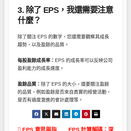
3. 除了 EPS，我還需要注意
什麼？
除了關注 EPS 的數字，您還需要觀察其成長
趨勢，以及盈餘的品質。
每股盈餘成長率：
EPS 的成長率可以反映公司
盈利能力的成長速度。
盈餘品質：
除了 EPS 的大小，還要關注盈餘
的品質，例如盈餘是否來自真實的經營活動，
是否有過度激進的會計處理等。
EPS 意思與指
EPS 計算解碼：深