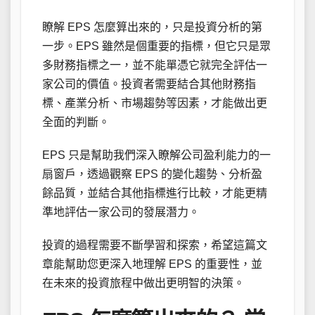
瞭解 EPS 怎麼算出來的，只是投資分析的第
一步。EPS 雖然是個重要的指標，但它只是眾
多財務指標之一，並不能單憑它就完全評估一
家公司的價值。投資者需要結合其他財務指
標、產業分析、市場趨勢等因素，才能做出更
全面的判斷。
EPS 只是幫助我們深入瞭解公司盈利能力的一
扇窗戶，透過觀察 EPS 的變化趨勢、分析盈
餘品質，並結合其他指標進行比較，才能更精
準地評估一家公司的發展潛力。
投資的過程需要不斷學習和探索，希望這篇文
章能幫助您更深入地理解 EPS 的重要性，並
在未來的投資旅程中做出更明智的決策。