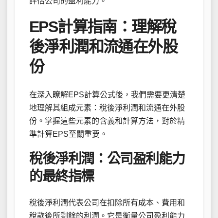
評估公司的盈利能力。
EPS計算指南：理解稅
後淨利潤和流通在外股
份
在深入瞭解EPS計算公式後，我們需要更清楚
地理解其組成元素：稅後淨利潤和流通在外股
份。掌握這些元素的含義和計算方法，對於精
準計算EPS至關重要。
稅後淨利潤：公司盈利能力
的最終指標
稅後淨利潤代表公司在扣除所有成本、費用和
稅款後所剩餘的利潤。它是衡量公司盈利能力