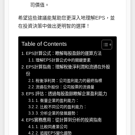
司價值。
希望這些建議能幫助您更深入地理解EPS，並
在投資決策中做出更明智的選擇！
Table of Contents
EPS計算公式：瞭解每股盈餘的運算方法
理解EPS計算公式中的關鍵要素
EPS計算指南：理解稅後淨利潤和流通在外股
份
稅後淨利潤：公司盈利能力的最終指標
流通在外股份：公司股票的流通量
EPS 評估：透過每股盈餘瞭解企業盈利能力
1. 衡量企業的盈利能力：
2. 比較不同公司的盈利能力：
3. 分析企業的發展趨勢：
EPS實務應用：從計算到分析的投資指南
1. 比較同產業公司
2. 追蹤EPS變化趨勢