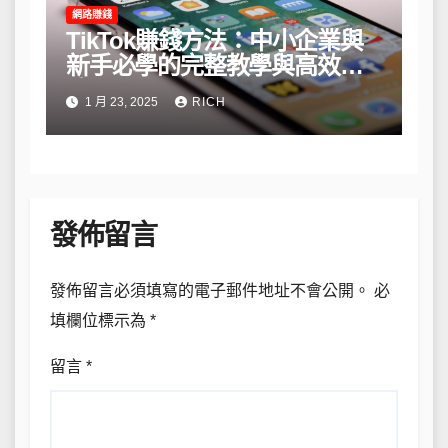
網路賺錢
TikTok賺錢方法：中小企業與
新手必學的完整教學與高效策
略
1 月 23, 2025
RICH
發佈留言
發佈留言必須填寫的電子郵件地址不會公開。
必
填欄位標示為
*
留言
*