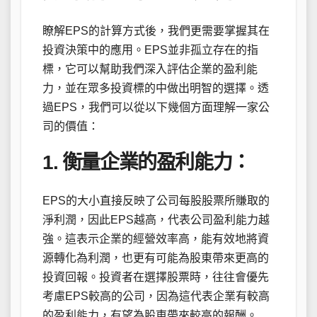
瞭解EPS的計算方式後，我們更需要掌握其在
投資決策中的應用。EPS並非孤立存在的指
標，它可以幫助我們深入評估企業的盈利能
力，並在眾多投資標的中做出明智的選擇。透
過EPS，我們可以從以下幾個方面理解一家公
司的價值：
1. 衡量企業的盈利能力：
EPS的大小直接反映了公司每股股票所賺取的
淨利潤，因此EPS越高，代表公司盈利能力越
強。這表示企業的經營效率高，能有效地將資
源轉化為利潤，也更有可能為股東帶來更高的
投資回報。投資者在選擇股票時，往往會優先
考慮EPS較高的公司，因為這代表企業有較高
的盈利能力，有望為股東帶來較高的報酬。