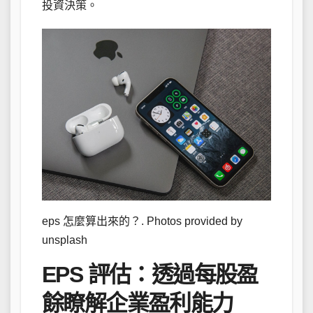
投資決策。
eps 怎麼算出來的？. Photos provided by
unsplash
EPS 評估：透過每股盈
餘瞭解企業盈利能力