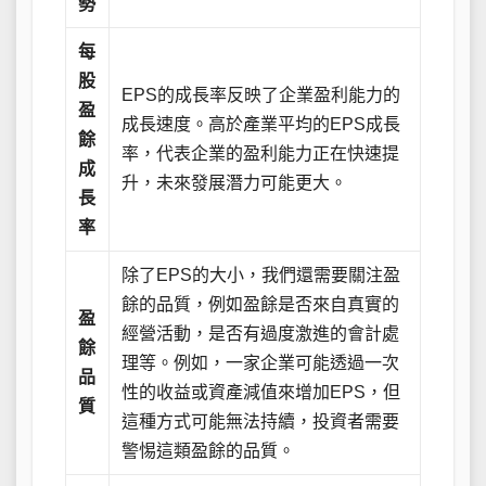
勢
每
股
EPS的成長率反映了企業盈利能力的
盈
成長速度。高於產業平均的EPS成長
餘
率，代表企業的盈利能力正在快速提
成
升，未來發展潛力可能更大。
長
率
除了EPS的大小，我們還需要關注盈
餘的品質，例如盈餘是否來自真實的
盈
經營活動，是否有過度激進的會計處
餘
理等。例如，一家企業可能透過一次
品
性的收益或資產減值來增加EPS，但
質
這種方式可能無法持續，投資者需要
警惕這類盈餘的品質。