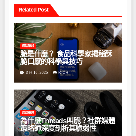
Related Post
網路賺錢
脆是什麼？ 食品科學家揭秘酥
脆口感的科學與技巧
3 月 16, 2025
RICH
網路賺錢
為什麼Threads叫脆？社群媒體
策略師深度剖析其脆弱性