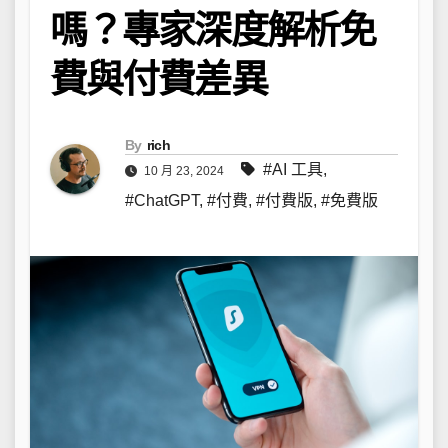
嗎？專家深度解析免
費與付費差異
By
rich
#AI 工具
,
10 月 23, 2024
#ChatGPT
,
#付費
,
#付費版
,
#免費版