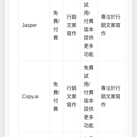
試
免
用/
行銷
專注於行
費/
付費
Jasper
文案
銷文案寫
付
版本
寫作
作
費
提供
更多
功能
免費
試
免
用/
行銷
專注於行
費/
付費
Copy.ai
文案
銷文案寫
付
版本
寫作
作
費
提供
更多
功能