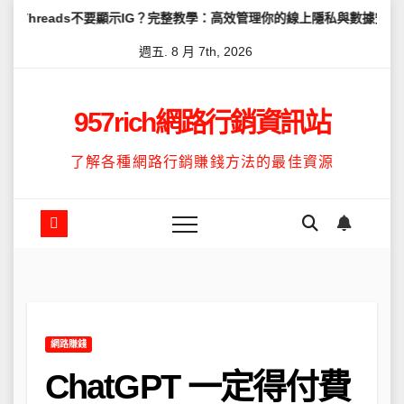
Skip
s不要顯示IG？完整教學：高效管理你的線上隱私與數據安全
怎麼讓Th
to
週五. 8 月 7th, 2026
content
957rich網路行銷資訊站
了解各種網路行銷賺錢方法的最佳資源
網路賺錢
ChatGPT 一定得付費