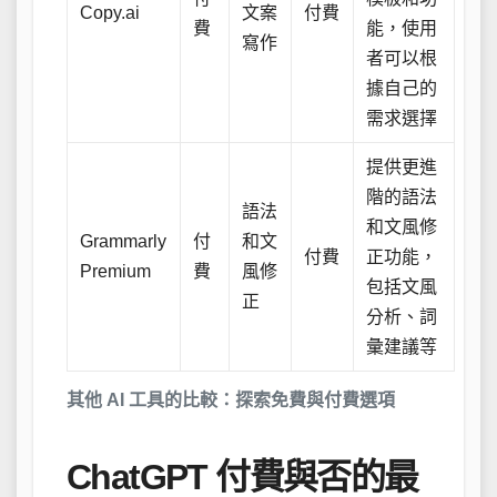
Copy.ai
文案
付費
費
能，使用
寫作
者可以根
據自己的
需求選擇
提供更進
階的語法
語法
和文風修
Grammarly
付
和文
付費
正功能，
Premium
費
風修
包括文風
正
分析、詞
彙建議等
其他 AI 工具的比較：探索免費與付費選項
ChatGPT 付費與否的最