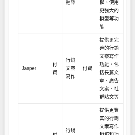
翻譯
權、使用
更強大的
模型等功
能
提供更完
善的行銷
文案寫作
行銷
付
功能，包
Jasper
文案
付費
費
括長篇文
寫作
章、廣告
文案、社
群貼文等
提供更豐
富的行銷
文案寫作
行銷
付
模板和功