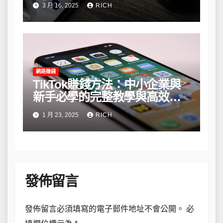
3 月 16, 2025
RICH
網路賺錢
TikTok賺錢方法：中小企業與
新手必學的完整教學與高效策
略
1 月 23, 2025
RICH
發佈留言
發佈留言必須填寫的電子郵件地址不會公開。
必