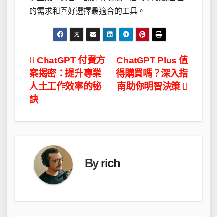
的需求和喜好選擇最適合的工具。
文
ChatGPT 付費方
ChatGPT Plus 值
案揭密：提升專業
得購買嗎？深入指
章
人士工作效率的秘
南助你明智決策
導
訣
覽
By
rich