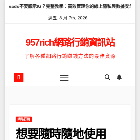
Skip
要顯示IG？完整教學：高效管理你的線上隱私與數據安全
怎麼讓Thr
to
週五. 8 月 7th, 2026
content
957rich網路行銷資訊站
了解各種網路行銷賺錢方法的最佳資源
網路行銷
想要隨時隨地使用