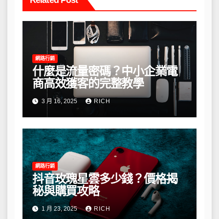
Related Post
網路行銷
什麼是流量密碼？中小企業電
商高效獲客的完整教學
3 月 16, 2025
RICH
網路行銷
抖音玫瑰星雲多少錢？價格揭
秘與購買攻略
1 月 23, 2025
RICH