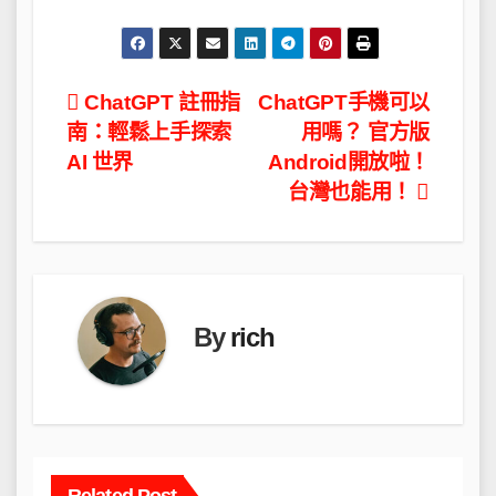
文
ChatGPT 註冊指
ChatGPT手機可以
南：輕鬆上手探索
用嗎？ 官方版
章
AI 世界
Android開放啦！
導
台灣也能用！
覽
By
rich