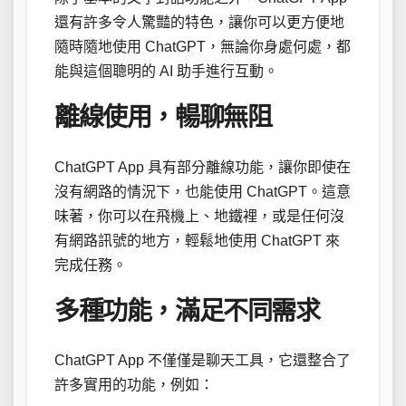
還有許多令人驚豔的特色，讓你可以更方便地
隨時隨地使用 ChatGPT，無論你身處何處，都
能與這個聰明的 AI 助手進行互動。
離線使用，暢聊無阻
ChatGPT App 具有部分離線功能，讓你即使在
沒有網路的情況下，也能使用 ChatGPT。這意
味著，你可以在飛機上、地鐵裡，或是任何沒
有網路訊號的地方，輕鬆地使用 ChatGPT 來
完成任務。
多種功能，滿足不同需求
ChatGPT App 不僅僅是聊天工具，它還整合了
許多實用的功能，例如：