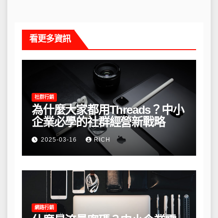
看更多資訊
社群行銷
為什麼大家都用Threads？中小
企業必學的社群經營新戰略
2025-03-16
RICH
網路行銷