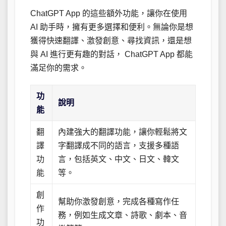
ChatGPT App 的這些額外功能，讓你在使用
AI 助手時，擁有更多選擇和便利。無論你是想
獲得快速翻譯、激發創意、尋找資訊，還是想
與 AI 進行更有趣的對話， ChatGPT App 都能
滿足你的需求。
功
說明
能
翻
內建強大的翻譯功能，讓你輕鬆將文
譯
字翻譯成不同的語言，支援多種語
功
言，包括英文、中文、日文、韓文
能
等。
創
幫助你激發創意，完成各種寫作任
作
務，例如生成文章、詩歌、劇本、音
功