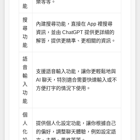
樂等等。
能
搜
內建搜尋功能，直接在 App 裡搜尋
尋
資訊，並由 ChatGPT 提供更詳細的
功
解答，提供更精準、更相關的資訊。
能
語
音
支援語音輸入功能，讓你更輕鬆地與
輸
AI 聊天，特別適合需要快速輸入或不
入
方便打字的情況下使用。
功
能
個
人
提供個人化設定功能，讓你根據自己
化
的偏好，調整聊天體驗，例如設定語