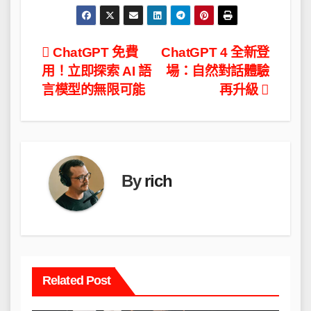
文
ChatGPT 免費
ChatGPT 4 全新登
用！立即探索 AI 語
場：自然對話體驗
章
言模型的無限可能
再升級
導
覽
By
rich
Related Post