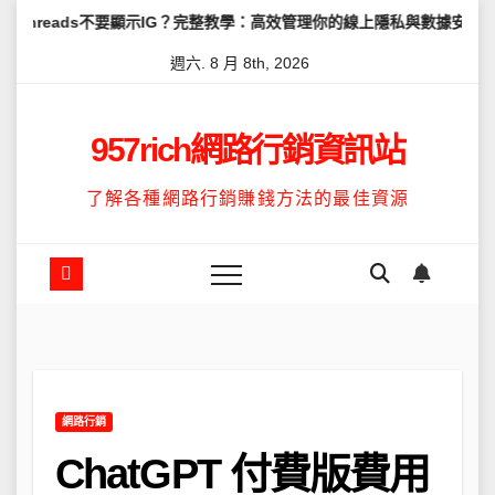
Skip
不要顯示IG？完整教學：高效管理你的線上隱私與數據安全
怎麼讓Th
to
週六. 8 月 8th, 2026
content
957rich網路行銷資訊站
了解各種網路行銷賺錢方法的最佳資源
網路行銷
ChatGPT 付費版費用