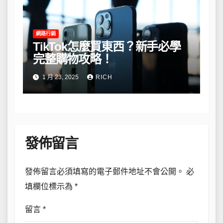
網路行銷
TikTok怎麼買東西？新手必學
完整購物攻略！
1 月 23, 2025
RICH
發佈留言
發佈留言必須填寫的電子郵件地址不會公開。
必
填欄位標示為
*
留言
*