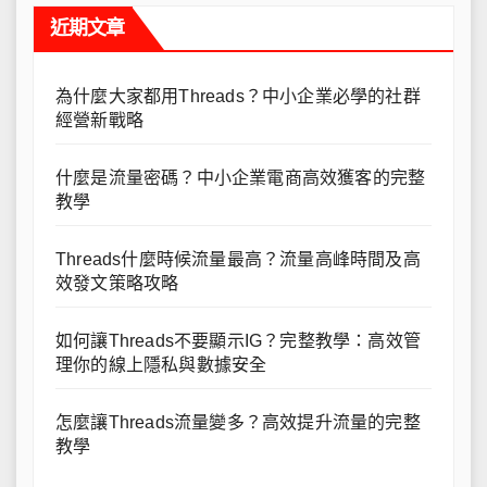
近期文章
為什麼大家都用Threads？中小企業必學的社群
經營新戰略
什麼是流量密碼？中小企業電商高效獲客的完整
教學
Threads什麼時候流量最高？流量高峰時間及高
效發文策略攻略
如何讓Threads不要顯示IG？完整教學：高效管
理你的線上隱私與數據安全
怎麼讓Threads流量變多？高效提升流量的完整
教學