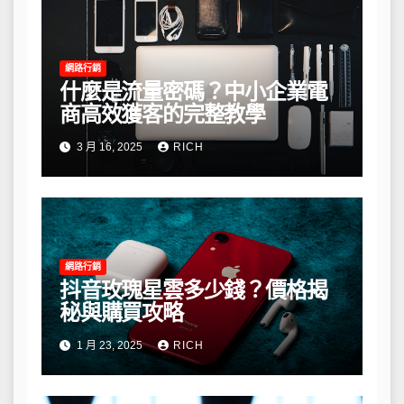
網路行銷
什麼是流量密碼？中小企業電
商高效獲客的完整教學
3 月 16, 2025
RICH
網路行銷
抖音玫瑰星雲多少錢？價格揭
秘與購買攻略
1 月 23, 2025
RICH