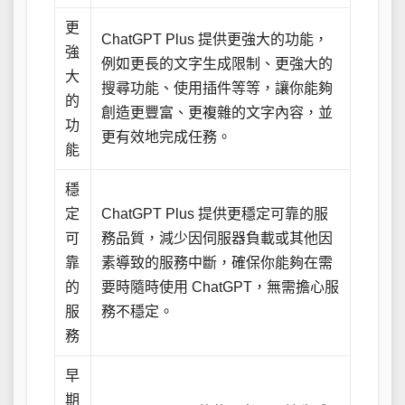
更
ChatGPT Plus 提供更強大的功能，
強
例如更長的文字生成限制、更強大的
大
搜尋功能、使用插件等等，讓你能夠
的
創造更豐富、更複雜的文字內容，並
功
更有效地完成任務。
能
穩
定
ChatGPT Plus 提供更穩定可靠的服
可
務品質，減少因伺服器負載或其他因
靠
素導致的服務中斷，確保你能夠在需
的
要時隨時使用 ChatGPT，無需擔心服
服
務不穩定。
務
早
期