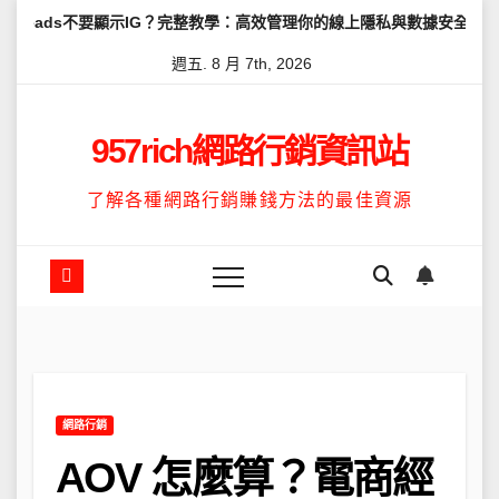
Skip
顯示IG？完整教學：高效管理你的線上隱私與數據安全
怎麼讓Thre
to
週五. 8 月 7th, 2026
content
957rich網路行銷資訊站
了解各種網路行銷賺錢方法的最佳資源
網路行銷
AOV 怎麼算？電商經