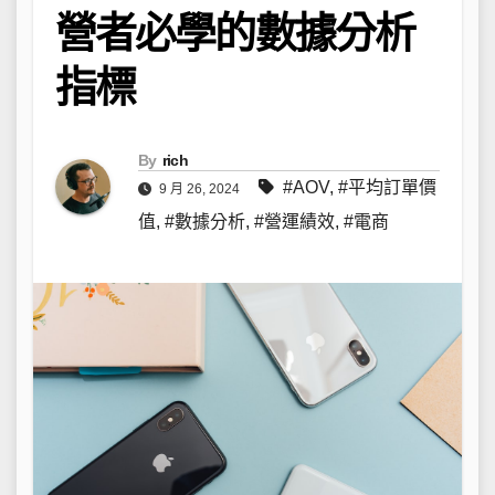
營者必學的數據分析
指標
By
rich
#AOV
,
#平均訂單價
9 月 26, 2024
值
,
#數據分析
,
#營運績效
,
#電商