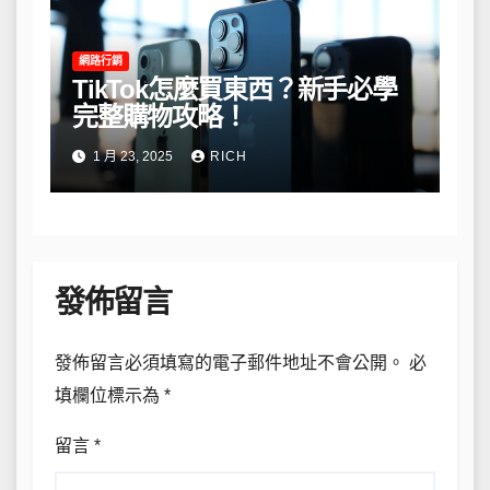
網路行銷
TikTok怎麼買東西？新手必學
完整購物攻略！
1 月 23, 2025
RICH
發佈留言
發佈留言必須填寫的電子郵件地址不會公開。
必
填欄位標示為
*
留言
*