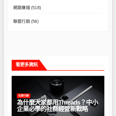
網路賺錢
(518)
聯盟行銷
(56)
看更多資訊
社群行銷
為什麼大家都用Threads？中小
企業必學的社群經營新戰略