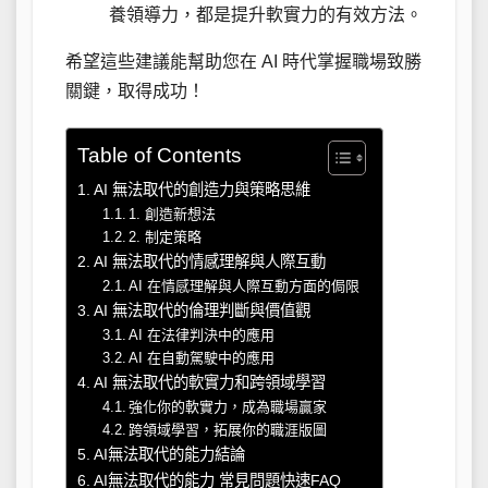
養領導力，都是提升軟實力的有效方法。
希望這些建議能幫助您在 AI 時代掌握職場致勝
關鍵，取得成功！
Table of Contents
AI 無法取代的創造力與策略思維
1. 創造新想法
2. 制定策略
AI 無法取代的情感理解與人際互動
AI 在情感理解與人際互動方面的侷限
AI 無法取代的倫理判斷與價值觀
AI 在法律判決中的應用
AI 在自動駕駛中的應用
AI 無法取代的軟實力和跨領域學習
強化你的軟實力，成為職場贏家
跨領域學習，拓展你的職涯版圖
AI無法取代的能力結論
AI無法取代的能力 常見問題快速FAQ