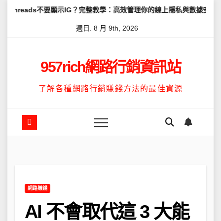
Skip
不要顯示IG？完整教學：高效管理你的線上隱私與數據安全
怎麼讓Th
to
週日. 8 月 9th, 2026
content
957rich網路行銷資訊站
了解各種網路行銷賺錢方法的最佳資源
網路賺錢
AI 不會取代這 3 大能