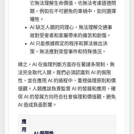
它無法理解生命價值，也無法考慮道德問
題，例如在不可避免的車禍中，如何選擇
犧牲。
AI 缺乏人類的同理心，無法理解交通事
故對受害者和家屬帶來的痛苦和創傷。
AI 只能根據既定的程序和算法做出決
策，無法應對突發事件和特殊情況。
總之，AI 在倫理判斷方面存在著諸多限制，無
法完全取代人類。我們必須認識到 AI 的侷限
性，並在應用 AI 的過程中，重視倫理原則和價
值觀。人類應該負責監督 AI 的發展和應用，確
保 AI 的發展方向符合社會倫理和價值觀，避免
AI 造成負面影響。
應
用
AI 侷限性