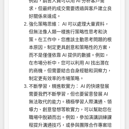
例如，銷售人員可以用 AI 分析客戶需
求，但最終的成交需要透過與客戶建立良
好關係來達成。
強化策略思維： AI 可以處理大量資料，
但無法像人類一樣進行策略性思考和決
策。在工作中，您應該主動思考問題的根
本原因，制定更具創意和策略性的方案，
而不是僅僅依靠 AI 提供的數據。例如，
在市場分析中，您可以利用 AI 找出潛在
的商機，但需要結合自身經驗和洞察力，
制定更有效率的市場策略。
不斷學習，精進軟實力： AI 的快速發展
需要我們不斷學習，但也要留意發展 AI
無法取代的能力。積極學習人際溝通、領
導力、創意發想等軟實力，可以幫助您在
職場中脫穎而出。例如，參加演講訓練課
程提升溝通技巧，或參與團隊合作專案培