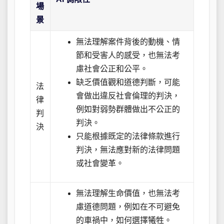
場
景
無法理解案件背後的動機、情
節和受害人的感受，也無法考
慮社會公正和公平。
缺乏價值觀和道德判斷，可能
法
會做出違反社會倫理的判決，
律
例如對弱勢群體做出不公正的
判
判決。
決
只能根據既定的法律條款進行
判決，無法應對新的法律問題
或社會變革。
無法理解生命價值，也無法考
慮道德問題，例如在不可避免
的車禍中，如何選擇犧牲。