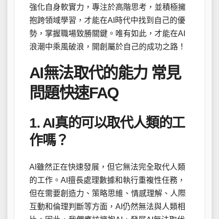
強化自身軟實力，專注於高階思考，並積極擁
抱跨領域學習，才能在AI時代中找到自己的優
勢，掌握職場致勝關鍵。唯有如此，才能在AI
浪潮中乘風破浪，開創屬於自己的成功之路！
AI無法取代的能力 常見
問題快速FAQ
1. AI真的可以取代人類的工
作嗎？
AI雖然正在快速發展，但它無法完全取代人類
的工作。AI擅長處理數據和執行重複性任務，
但在需要創造力、策略思維、情感理解、人際
互動和倫理判斷等方面，AI仍然無法與人類相