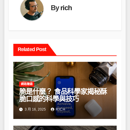
By
rich
Related Post
網路賺錢
脆是什麼？ 食品科學家揭秘酥
脆口感的科學與技巧
3 月 16, 2025
RICH