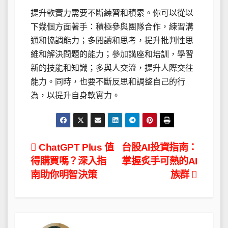
提升軟實力需要不斷練習和積累。你可以從以
下幾個方面著手：積極參與團隊合作，練習溝
通和協調能力；多閱讀和思考，提升批判性思
維和解決問題的能力；參加講座和培訓，學習
新的技能和知識；多與人交流，提升人際交往
能力。同時，也要不斷反思和調整自己的行
為，以提升自身軟實力。
文
ChatGPT Plus 值
台股AI投資指南：
得購買嗎？深入指
掌握炙手可熱的AI
章
南助你明智決策
族群
導
覽