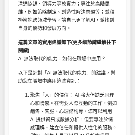
溝通協調、領導力等軟實力；專注於高階思
維，例如策略制定、創造性解決問題等；並積
極擁抱跨領域學習，讓自己更了解AI，並找到
自身的優勢和發展方向。
這篇文章的實用建議如下(更多細節請繼續往下
閱讀)
AI 無法取代的能力：如何在職場中應用？
以下是針對「AI 無法取代的能力」的建議，幫
助您在職場中應用這些資訊：
聚焦「人」的價值： AI 強大但缺乏同理
心和情感。在需要人際互動的工作，例如
銷售、客服、心理諮詢等，您可以利用
AI 提供資訊或數據分析，但要專注於情
感理解、建立信任和提供人性化的服務。