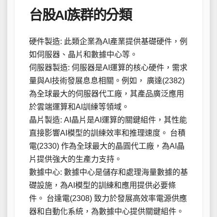
台股AI族群的分類
硬件製造: 此類企業為AI產業提供基礎硬件，例
如伺服器、晶片和數據中心等。
伺服器製造: 伺服器是AI運算的核心硬件，需求
量與AI技術發展息息相關。例如， 廣達(2382)
為全球最大的伺服器代工廠，其產品廣泛應用
於雲端運算和AI訓練等領域。
晶片製造: AI晶片是AI運算的關鍵組件，其性能
直接影響AI模型的訓練效率和推理速度。 台積
電(2330) 作為全球最大的晶圓代工廠，為AI晶
片提供強大的生產力支持。
數據中心: 數據中心是儲存和處理海量數據的基
礎設施，為AI模型的訓練和應用提供必要條
件。 台達電(2308) 致力於發展高效率電源供應
器和自動化系統，為數據中心提供關鍵組件。