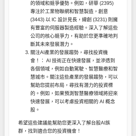
的領域和競爭優勢。例如，研華 (2395)
專注於工業物聯網和智慧製造，創意
(3443) 以 IC 設計見長，緯創 (3231) 則擁
有豐富的伺服器製造經驗。深入了解這些
公司的核心競爭力，有助於您更準確地判
斷其未來發展潛力。
關注AI產業的發展趨勢，尋找投資機
會！： AI 技術正在快速發展，並滲透到
各個領域，例如自動駕駛、智慧醫療和智
慧城市。關注這些產業的發展趨勢，可以
幫助您提前布局，尋找有潛力的投資標
的。例如，如果預測智慧醫療領域將迎來
快速發展，可以考慮投資相關的 AI 概念
股。
希望這些建議能幫助您更深入了解台股AI族
群，找到適合您的投資機會！