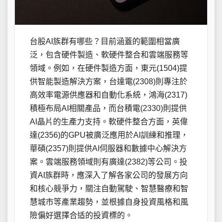
台股AI族群有哪些？目前涵蓋的範圍相當廣
泛，包含硬件製造、軟硬件整合和雲端服務等
領域。例如，在硬件製造方面，東元(1504)提
供智能製造解決方案，台達電(2308)則專注於
高效率電源供應器和自動化系統，鴻海(2317)
積極布局AI相關產品，而台積電(2330)則提供
AI晶片的生產力支持。軟硬件整合方面，英偉
達(2356)的GPU被廣泛應用於AI訓練和推理，
華碩(2357)則提供AI伺服器和數據中心解決方
案。雲端服務領域則有廣達(2382)等公司。投
資AI族群時，應深入了解各家公司的發展方向
和核心競爭力，關注自動駕駛、智慧醫療和智
慧城市等產業趨勢，並根據自身投資風格和風
險偏好選擇合适的投資標的。