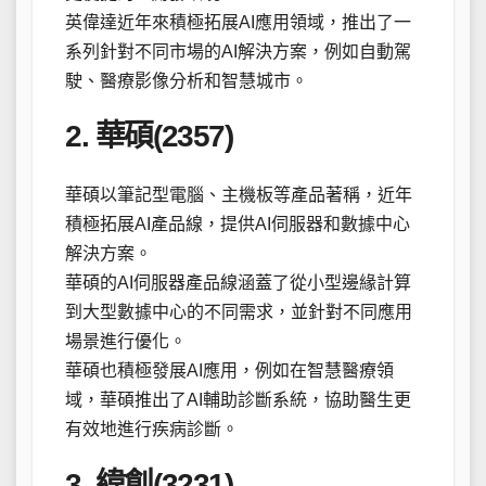
英偉達近年來積極拓展AI應用領域，推出了一
系列針對不同市場的AI解決方案，例如自動駕
駛、醫療影像分析和智慧城市。
2. 華碩(2357)
華碩以筆記型電腦、主機板等產品著稱，近年
積極拓展AI產品線，提供AI伺服器和數據中心
解決方案。
華碩的AI伺服器產品線涵蓋了從小型邊緣計算
到大型數據中心的不同需求，並針對不同應用
場景進行優化。
華碩也積極發展AI應用，例如在智慧醫療領
域，華碩推出了AI輔助診斷系統，協助醫生更
有效地進行疾病診斷。
3. 緯創(3231)