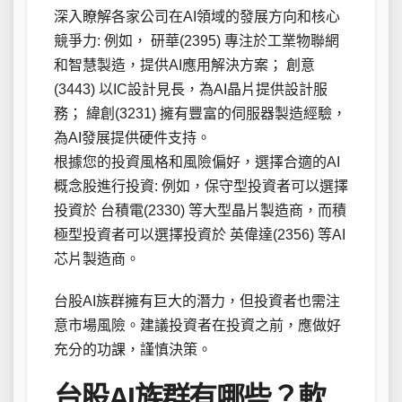
深入瞭解各家公司在AI領域的發展方向和核心
競爭力: 例如， 研華(2395) 專注於工業物聯網
和智慧製造，提供AI應用解決方案； 創意
(3443) 以IC設計見長，為AI晶片提供設計服
務； 緯創(3231) 擁有豐富的伺服器製造經驗，
為AI發展提供硬件支持。
根據您的投資風格和風險偏好，選擇合適的AI
概念股進行投資: 例如，保守型投資者可以選擇
投資於 台積電(2330) 等大型晶片製造商，而積
極型投資者可以選擇投資於 英偉達(2356) 等AI
芯片製造商。
台股AI族群擁有巨大的潛力，但投資者也需注
意市場風險。建議投資者在投資之前，應做好
充分的功課，謹慎決策。
台股AI族群有哪些？軟