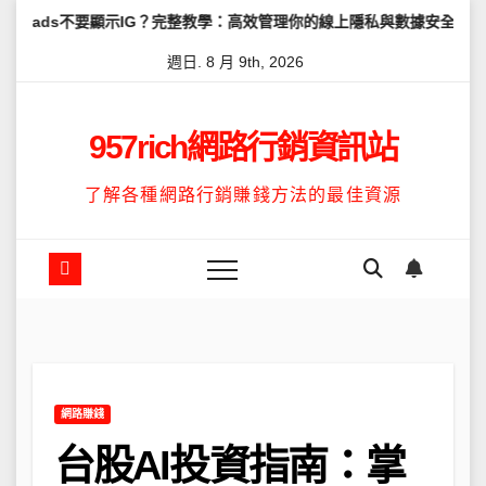
Skip
顯示IG？完整教學：高效管理你的線上隱私與數據安全
怎麼讓Thre
to
週日. 8 月 9th, 2026
content
957rich網路行銷資訊站
了解各種網路行銷賺錢方法的最佳資源
網路賺錢
台股AI投資指南：掌