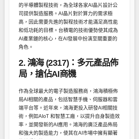
的半導體製程技術，為全球各家AI晶片設計公
司提供製造服務。AI晶片對於算力的需求極
高，因此需要先進的製程技術才能滿足高性能
和低功耗的目標。台積電的技術優勢使其成為
AI產業鏈的核心，在AI發展中扮演至關重要的
角色。
2. 鴻海 (2317)：多元產品佈
局，搶佔AI商機
作為全球最大的電子製造服務商，鴻海積極佈
局AI相關的產品，包括智慧手機、伺服器和雲
端平台等。近年來，鴻海更投入研發AI相關技
術，例如AIoT 和智慧工廠，以提升自身製造效
率，並開發新的AI應用。鴻海的廣泛產品佈局
和強大的製造能力，使其在AI市場中擁有顯著