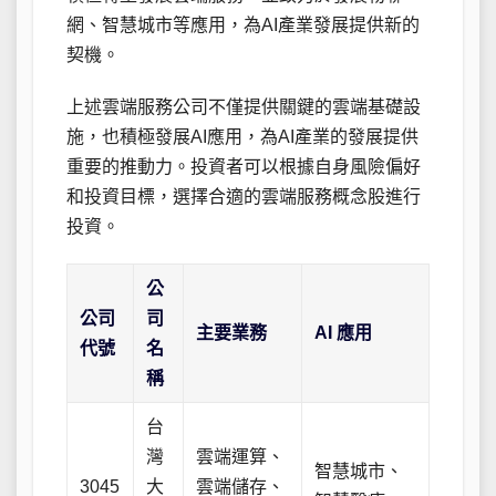
網、智慧城市等應用，為AI產業發展提供新的
契機。
上述雲端服務公司不僅提供關鍵的雲端基礎設
施，也積極發展AI應用，為AI產業的發展提供
重要的推動力。投資者可以根據自身風險偏好
和投資目標，選擇合適的雲端服務概念股進行
投資。
公
公司
司
主要業務
AI 應用
代號
名
稱
台
灣
雲端運算、
智慧城市、
3045
大
雲端儲存、