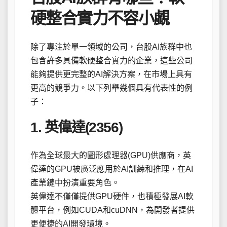
硬整合實力不容小覷
除了專注於單一領域的公司，台股AI族群中也
包含許多具備軟硬整合實力的企業，這些公司
能夠提供更完整的AI解決方案，在市場上具有
更高的競爭力。以下列舉幾個具有代表性的例
子：
1. 英偉達(2356)
作為全球最大的圖形處理器(GPU)供應商，英
偉達的GPU被廣泛應用於AI訓練和推理，在AI
產業鏈中扮演重要角色。
英偉達不僅僅提供GPU硬件，也積極發展AI軟
體平台，例如CUDA和cuDNN，為開發者提供
更便捷的AI開發環境。