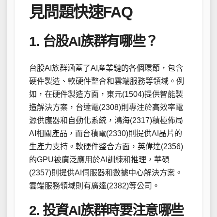
見問題快速FAQ
1. 台股AI族群有哪些？
台股AI族群涵蓋了AI產業鏈的各個環節，包含
硬件製造、軟硬件整合和雲端服務等領域。例
如，在硬件製造方面，東元(1504)提供智能製
造解決方案，台達電(2308)則專注於高效率電
源供應器和自動化系統，鴻海(2317)積極佈局
AI相關產品，而台積電(2330)則提供AI晶片的
生產力支持。軟硬件整合方面，英偉達(2356)
的GPU被廣泛應用於AI訓練和推理，華碩
(2357)則提供AI伺服器和數據中心解決方案。
雲端服務領域則有廣達(2382)等公司。
2. 投資AI族群時要注意哪些