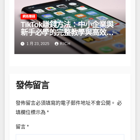
網路賺錢
TikTok賺錢方法：中小企業與
新手必學的完整教學與高效策
略
1 月 23, 2025
RICH
發佈留言
發佈留言必須填寫的電子郵件地址不會公開。
必
填欄位標示為
*
留言
*