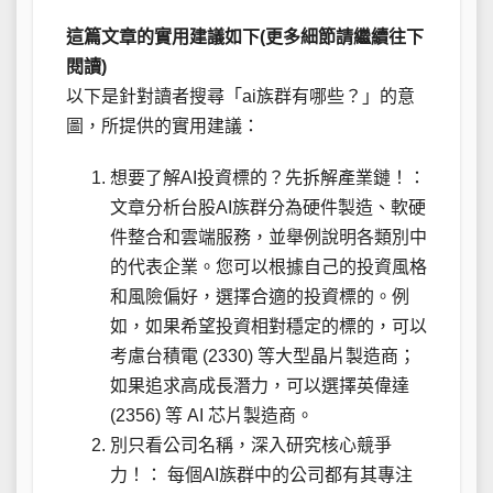
這篇文章的實用建議如下(更多細節請繼續往下
閱讀)
以下是針對讀者搜尋「ai族群有哪些？」的意
圖，所提供的實用建議：
想要了解AI投資標的？先拆解產業鏈！：
文章分析台股AI族群分為硬件製造、軟硬
件整合和雲端服務，並舉例說明各類別中
的代表企業。您可以根據自己的投資風格
和風險偏好，選擇合適的投資標的。例
如，如果希望投資相對穩定的標的，可以
考慮台積電 (2330) 等大型晶片製造商；
如果追求高成長潛力，可以選擇英偉達
(2356) 等 AI 芯片製造商。
別只看公司名稱，深入研究核心競爭
力！： 每個AI族群中的公司都有其專注