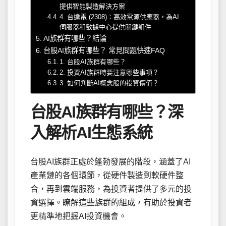
提供智能製造解決方案
4. 台達電 (2308)：高效電源供應器，為AI
伺服器和數據中心提供關鍵組件
AI族群有哪些？結論
台股AI族群有哪些？ 常見問題快速FAQ
1. 台股AI族群有哪些？
2. 投資AI族群時要注意哪些事項？
3. 如何判斷AI概念股的投資價值？
台股AI族群有哪些？深
入解析AI生態系統
台股AI族群正處於蓬勃發展的階段，涵蓋了AI
產業鏈的各個環節，從硬件製造到軟硬件整
合，再到雲端服務，為投資者提供了多元的投
資選擇。瞭解這些族群的組成，有助於投資者
更精準地把握AI投資機會。