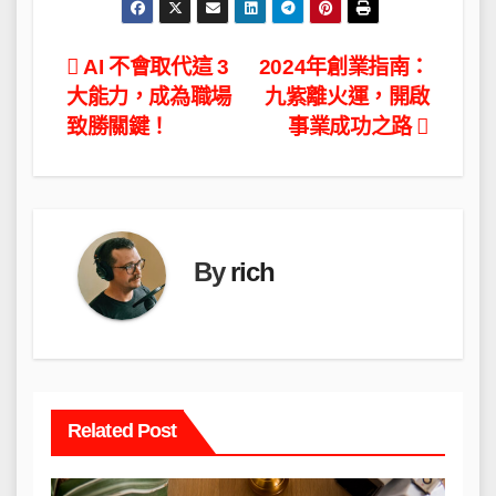
文
AI 不會取代這 3
2024年創業指南：
大能力，成為職場
九紫離火運，開啟
章
致勝關鍵！
事業成功之路
導
覽
By
rich
Related Post