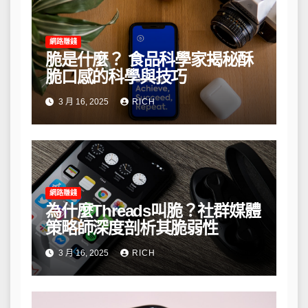
網路賺錢
脆是什麼？ 食品科學家揭秘酥
脆口感的科學與技巧
3 月 16, 2025
RICH
網路賺錢
為什麼Threads叫脆？社群媒體
策略師深度剖析其脆弱性
3 月 16, 2025
RICH