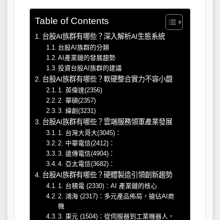
Table of Contents
台股AI族群有哪些？深入解析AI生態系統
台股AI族群的分類
AI產業鏈的發展趨勢
投資台股AI族群的建議
台股AI族群有哪些？軟硬整合實力不容小覷
1. 英偉達(2356)
2. 華碩(2357)
3. 緯創(3231)
台股AI族群有哪些？雲端服務領軍產業發展
1. 台灣大哥大(3045)：
2. 中華電信(2412)：
3. 遠傳電信(4904)：
4. 亞太電信(3682)：
台股AI族群有哪些？硬體製造引領創新趨勢
1. 台積電 (2330)：AI 產業鏈的核心
2. 鴻海 (2317)：多元產品佈局，搶佔AI商
機
3. 東元 (1504)：從伺服器到工業機器人，