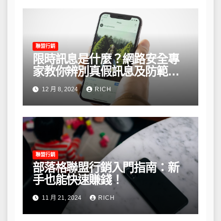
聯盟行銷
限時訊息是什麼？網路安全專
家教你辨別真假訊息及防範風
險
12 月 8, 2024
RICH
聯盟行銷
部落格聯盟行銷入門指南：新
手也能快速賺錢！
11 月 21, 2024
RICH