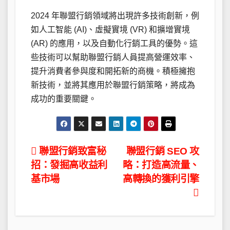
2024 年聯盟行銷領域將出現許多技術創新，例
如人工智能 (AI)、虛擬實境 (VR) 和擴增實境
(AR) 的應用，以及自動化行銷工具的優勢。這
些技術可以幫助聯盟行銷人員提高營運效率、
提升消費者參與度和開拓新的商機。積極擁抱
新技術，並將其應用於聯盟行銷策略，將成為
成功的重要關鍵。
文
聯盟行銷致富秘
聯盟行銷 SEO 攻
招：發掘高收益利
略：打造高流量、
章
基市場
高轉換的獲利引擎
導
覽