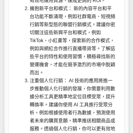
有效地運用資源，達成更高的 ROI。
擁抱新平台和模式： 新的內容平台和平
台功能不斷涌現，例如社群電商、短視頻
行銷等新型態的聯盟行銷模式。建議你密
切關注這些新興平台和模式，例如
TikTok、小紅書等，探索新的合作模式，
例如與網紅合作進行直播帶貨等。了解這
些平台的特性和使用習慣，積極尋找新的
營運機會，才能在競爭激烈的市場中脫穎
而出。
注重個人化行銷： AI 技術的應用將進一
步推動個人化行銷的發展，你需要利用數
據分析工具更精準地定位目標受眾，提升
轉換率。建議你使用 AI 工具進行受眾分
析，例如根據使用者行為數據，預測使用
者未來的購買意願，精準推送相關商品或
服務。透過個人化行銷，你可以更有效地