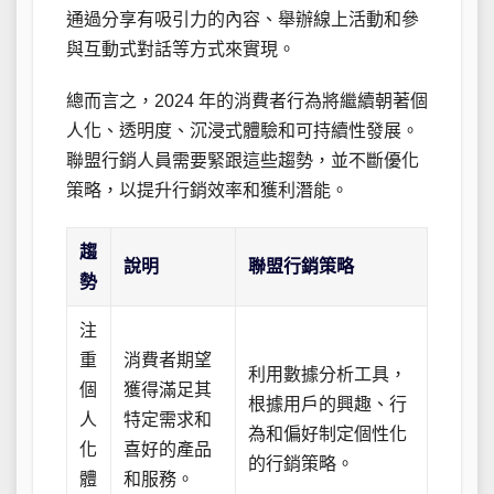
通過分享有吸引力的內容、舉辦線上活動和參
與互動式對話等方式來實現。
總而言之，2024 年的消費者行為將繼續朝著個
人化、透明度、沉浸式體驗和可持續性發展。
聯盟行銷人員需要緊跟這些趨勢，並不斷優化
策略，以提升行銷效率和獲利潛能。
趨
說明
聯盟行銷策略
勢
注
重
消費者期望
利用數據分析工具，
個
獲得滿足其
根據用戶的興趣、行
人
特定需求和
為和偏好制定個性化
化
喜好的產品
的行銷策略。
體
和服務。