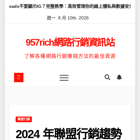
Skip
要顯示IG？完整教學：高效管理你的線上隱私與數據安全
怎麼讓Thr
to
週一. 8 月 10th, 2026
content
957rich網路行銷資訊站
了解各種網路行銷賺錢方法的最佳資源
聯盟行銷
2024 年聯盟行銷趨勢