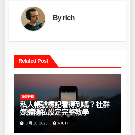
By
rich
Related Post
聯盟行銷
私人帳號標記看得到嗎？社群
媒體隱私設定完整教學
3 月 16, 2025
RICH