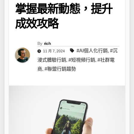
掌握最新動態，提升
成效攻略
By
rich
#AI個人化行銷
,
#沉
11 月 7, 2024
浸式體驗行銷
,
#短視頻行銷
,
#社群電
商
,
#聯盟行銷趨勢