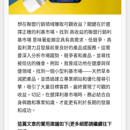
想在聯盟行銷領域賺取可觀收益？關鍵在於選
擇正確的利基市場。找到 高收益的聯盟行銷利
基市場 意味著能鎖定具有高需求、低競爭、高
盈利潛力且發展前景良好的產品或服務。這需
要深入分析市場趨勢、競爭者和產品，並尋找
被低估的機會。例如，我曾成功地在健康與保
健領域，找到一個小型利基市場——天然草本
減肥產品，並透過建立專業網站和優化搜尋引
擎，吸引了大量目標客群，最終實現了可觀的
收益。切記，在選擇利基市場時，務必結合自
身興趣和專業知識，才能更有利於長期的發展
和成功。
這篇文章的實用建議如下(更多細節請繼續往下