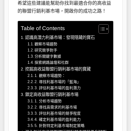
希望這些建議能幫助你找到最適合你的高收益
的聯盟行銷利基市場，開啟你的成功之路！
Table of Contents
認識高潛力利基市場：發現隱藏的寶石
觀察市場趨勢
研究競爭對手
分析關鍵字數據
探索網路論壇和社群
挖掘高收益聯盟行銷利基市場的寶藏
1. 觀察市場趨勢：
2. 尋找利基市場的「藍海」
3. 評估利基市場的盈利潛力
鎖定高收益聯盟行銷利基市場
1. 分析市場趨勢
2. 尋找高需求的利基市場
3. 評估利基市場的競爭程度
4. 確定利基市場的盈利能力
5. 針對特定利基市場制定策略