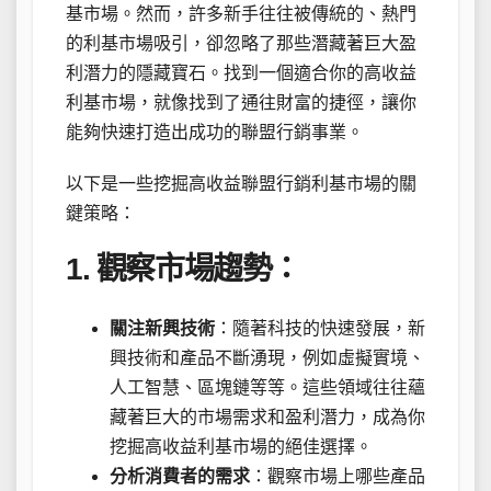
基市場。然而，許多新手往往被傳統的、熱門
的利基市場吸引，卻忽略了那些潛藏著巨大盈
利潛力的隱藏寶石。找到一個適合你的高收益
利基市場，就像找到了通往財富的捷徑，讓你
能夠快速打造出成功的聯盟行銷事業。
以下是一些挖掘高收益聯盟行銷利基市場的關
鍵策略：
1. 觀察市場趨勢：
關注新興技術
：隨著科技的快速發展，新
興技術和產品不斷湧現，例如虛擬實境、
人工智慧、區塊鏈等等。這些領域往往蘊
藏著巨大的市場需求和盈利潛力，成為你
挖掘高收益利基市場的絕佳選擇。
分析消費者的需求
：觀察市場上哪些產品