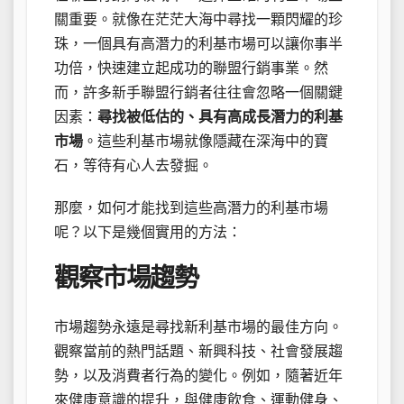
關重要。就像在茫茫大海中尋找一顆閃耀的珍
珠，一個具有高潛力的利基市場可以讓你事半
功倍，快速建立起成功的聯盟行銷事業。然
而，許多新手聯盟行銷者往往會忽略一個關鍵
因素：
尋找被低估的、具有高成長潛力的利基
市場
。這些利基市場就像隱藏在深海中的寶
石，等待有心人去發掘。
那麼，如何才能找到這些高潛力的利基市場
呢？以下是幾個實用的方法：
觀察市場趨勢
市場趨勢永遠是尋找新利基市場的最佳方向。
觀察當前的熱門話題、新興科技、社會發展趨
勢，以及消費者行為的變化。例如，隨著近年
來健康意識的提升，與健康飲食、運動健身、