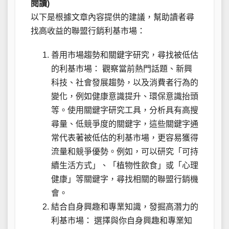
閱讀)
以下是根據文章內容提供的建議，幫助讀者尋
找高收益的聯盟行銷利基市場：
善用市場趨勢和關鍵字研究，尋找被低估
的利基市場： 觀察當前熱門話題、新興
科技、社會發展趨勢，以及消費者行為的
變化，例如健康意識提升、環保意識抬頭
等。使用關鍵字研究工具，分析具有高搜
尋量、低競爭度的關鍵字，這些關鍵字通
常代表著被低估的利基市場，更容易獲得
流量和競爭優勢。例如，可以研究「可持
續生活方式」、「植物性飲食」或「心理
健康」等關鍵字，尋找相關的聯盟行銷機
會。
結合自身興趣和專業知識，發掘高潛力的
利基市場： 選擇與你自身興趣和專業知