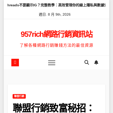
Skip
s不要顯示IG？完整教學：高效管理你的線上隱私與數據安全
怎麼讓T
to
週日. 8 月 9th, 2026
content
957rich網路行銷資訊站
了解各種網路行銷賺錢方法的最佳資源
聯盟行銷
聯盟行銷致富秘招：