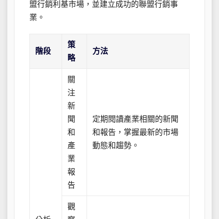
盟行銷利基市場，並建立成功的聯盟行銷事
業。
策
階段
方法
略
關
注
新
聞
定期閱讀產業相關的新聞
和
和報告，掌握最新的市場
產
動態和趨勢。
業
報
告
觀