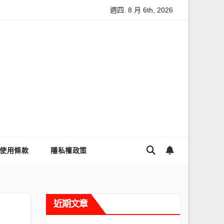
週四. 8 月 6th, 2026
效獲客的完整教學
Threads什麼時候流量最高？流量高峰時間及
使用條款
隱私權政策
近期文章