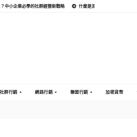
s？中小企業必學的社群經營新戰略
什麼是流量密碼？中小企業電商高
社群行銷
網路行銷
聯盟行銷
加密貨幣