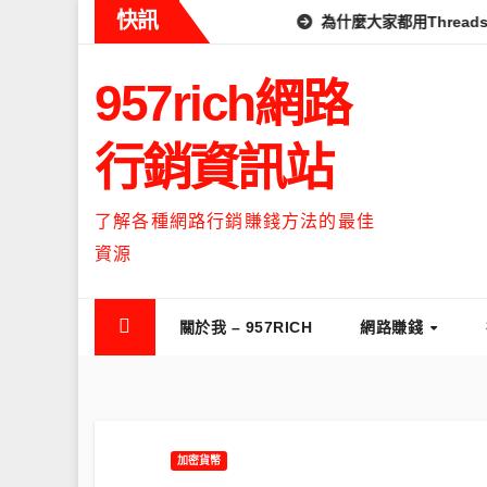
Skip
快訊
為什麼大家都用Thread
to
content
957rich網路
行銷資訊站
了解各種網路行銷賺錢方法的最佳
資源
關於我 – 957RICH
網路賺錢
加密貨幣