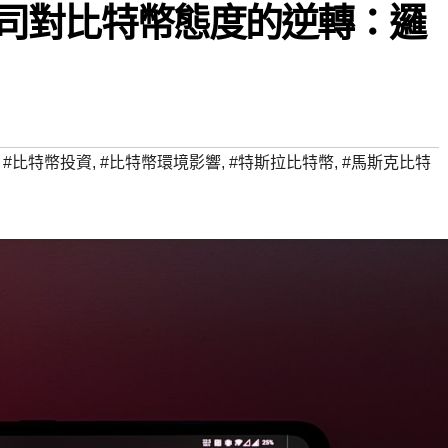
a 公司對比特幣態度的逆轉：邏
,
#比特幣投資
,
#比特幣環境影響
,
#特斯拉比特幣
,
#馬斯克比特