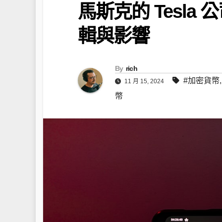
馬斯克的 Tesl
輯與影響
By
rich
#加密貨幣
11 月 15, 2024
幣