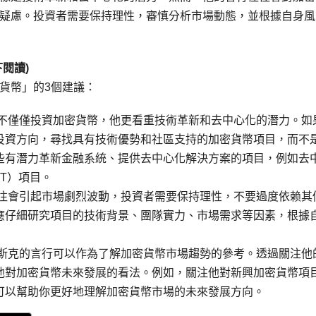
疑慮。投資者需要保持理性，審慎分析市場動態，並根據自身風
閱讀)
貨幣」的3個建議：
克不僅僅投資加密貨幣，他更看重技術革新和去中心化的潛力。如
投資方向，尋找具有技術優勢和社區支持的加密貨幣項目，而不
些有潛力革新金融系統、提供去中心化解決方案的項目，例如去
FT）項目。
往往會引起市場劇烈波動，投資者需要保持理性，不要過度依赖其
應仔細研究項目的技術背景、團隊實力、市場需求等因素，根據
馬斯克的言行可以作為了解加密貨幣市場趨勢的參考。透過關注他
他對加密貨幣未來發展的看法。例如，關注他對新興加密貨幣項
可以幫助你更好地理解加密貨幣市場的未來發展方向。