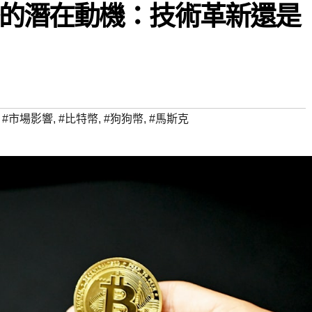
的潛在動機：技術革新還是
,
#市場影響
,
#比特幣
,
#狗狗幣
,
#馬斯克