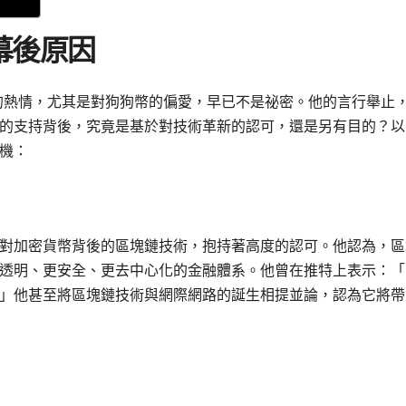
幕後原因
的熱情，尤其是對狗狗幣的偏愛，早已不是祕密。他的言行舉止
的支持背後，究竟是基於對技術革新的認可，還是另有目的？以
機：
對加密貨幣背後的區塊鏈技術，抱持著高度的認可。他認為，區
透明、更安全、更去中心化的金融體系。他曾在推特上表示：「
」他甚至將區塊鏈技術與網際網路的誕生相提並論，認為它將帶