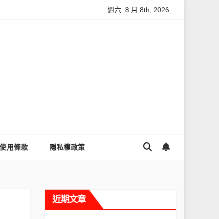
週六. 8 月 8th, 2026
怎麼讓Threads流量變多？高效提升流量的完整教學
為什麼大
使用條款
隱私權政策
近期文章