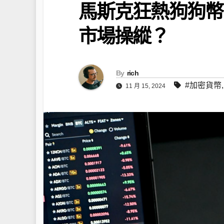
馬斯克狂熱狗狗幣
市場操縱？
By
rich
#加密貨幣
11 月 15, 2024