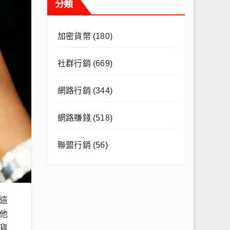
分類
加密貨幣
(180)
社群行銷
(669)
網路行銷
(344)
網路賺錢
(518)
聯盟行銷
(56)
這
他
貨