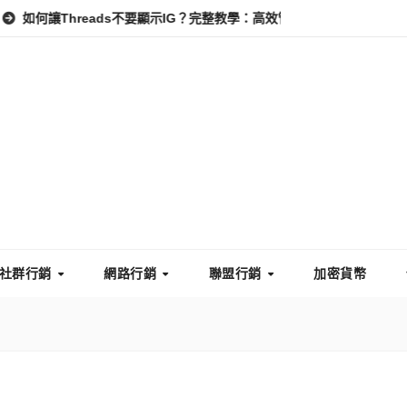
hreads不要顯示IG？完整教學：高效管理你的線上隱私與數據安全
社群行銷
網路行銷
聯盟行銷
加密貨幣