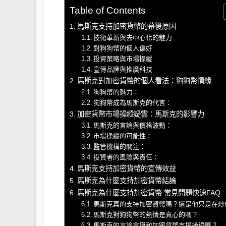
Table of Contents
馬斯克支持加密貨幣的幕後原因
技術革新與去中心化的魅力
對狗狗幣的個人偏好
投資策略與市場操縱
宣傳品牌與推廣科技
馬斯克對加密貨幣的個人看法：狗狗幣情緣
狗狗幣的魅力：
狗狗幣成為馬斯克的代言：
加密貨幣市場操縱疑雲：馬斯克的影響力
馬斯克的言論與價格波動：
市場操縱的可能性：
監管機構的關注：
投資者的風險與責任：
馬斯克支持加密貨幣的宣傳效益
馬斯克為什麼支持加密貨幣結論
馬斯克為什麼支持加密貨幣 常見問題快速FAQ
馬斯克真的支持加密貨幣嗎？還是他只是在炒
馬斯克對狗狗幣的熱情是真心的嗎？
馬斯克的言論會導致加密貨幣市場操縱嗎？