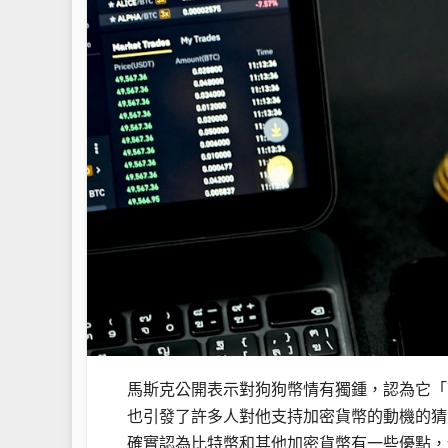
馬斯克公開表示對狗狗幣情有獨鍾，認為它「
也引發了許多人對他支持加密貨幣的動機的猜
確實認為比特幣和其他加密貨幣有一些優點，