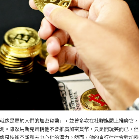
就像是屬於人們的加密貨幣」，並曾多次在社群媒體上推廣它，
測。雖然馬斯克聲稱他不會推廣加密貨幣，只是開玩笑而已，但
像是技術革新和去中心化的潛力。然而，他的言行往往會對加密