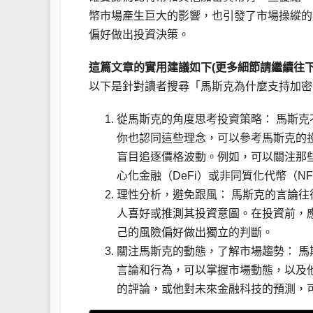
幣市場產生巨大的影響，也引發了市場操縱的
偏好做出投資決策。
這篇文章的實用建議如下(更多細節請繼續往下
以下是針對讀者搜尋「馬斯克為什麼支持加密
從馬斯克的角度思考投資策略： 馬斯
你也認同這些理念，可以參考馬斯克的
盲目追逐價格波動。例如，可以關注那
心化金融（DeFi）或非同質化代幣（N
理性分析，避免跟風： 馬斯克的言論
人喜好或推測其投資意圖。在投資前，
己的風險偏好做出獨立的判斷。
關注馬斯克的動態，了解市場趨勢： 
言論和行為，可以掌握市場動態，以及
的評論，或他對未來金融科技的預測，