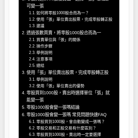
可變一張
如何將零股1000股合而為一？
使用「張」單位賣出股票，完成零股轉正股
建議
透過張數買賣，將零股1000股合而為一
買賣單位與「張」的關係
操作步驟
舉例說明
注意事項
總結
使用「張」單位賣出股票，完成零股轉正股
舉例說明
使用「張」單位賣出的優勢
零股買到1000股，賣出時選擇單位「張」就
能變一張
零股1000股會變一張嗎結論
零股1000股會變一張嗎 常見問題快速FAQ
零股買到1000股，會自動變成一張嗎？
零股交易和正股交易有什麼區別？
零股買到1000股，賣出時一定要選擇