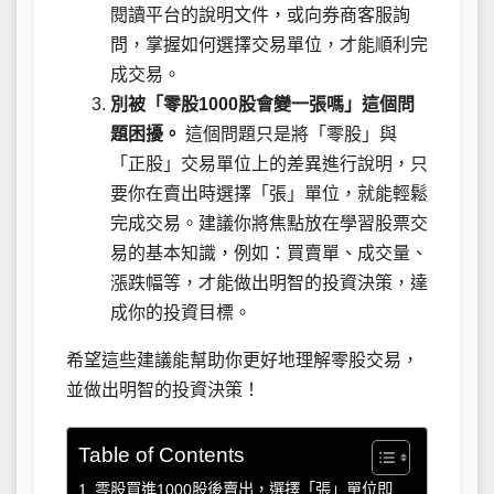
閱讀平台的說明文件，或向券商客服詢
問，掌握如何選擇交易單位，才能順利完
成交易。
別被「零股1000股會變一張嗎」這個問
題困擾。
這個問題只是將「零股」與
「正股」交易單位上的差異進行說明，只
要你在賣出時選擇「張」單位，就能輕鬆
完成交易。建議你將焦點放在學習股票交
易的基本知識，例如：買賣單、成交量、
漲跌幅等，才能做出明智的投資決策，達
成你的投資目標。
希望這些建議能幫助你更好地理解零股交易，
並做出明智的投資決策！
Table of Contents
零股買進1000股後賣出，選擇「張」單位即