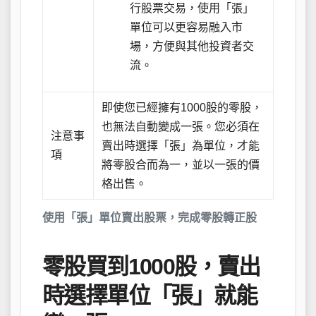
行股票交易，使用「張」
單位可以更容易融入市
場，方便與其他投資者交
流。
即使您已經擁有1000股的零股，
也無法自動變成一張。您必須在
注意事
賣出時選擇「張」為單位，才能
項
將零股合而為一，並以一張的價
格出售。
使用「張」單位賣出股票，完成零股轉正股
零股買到1000股，賣出
時選擇單位「張」就能