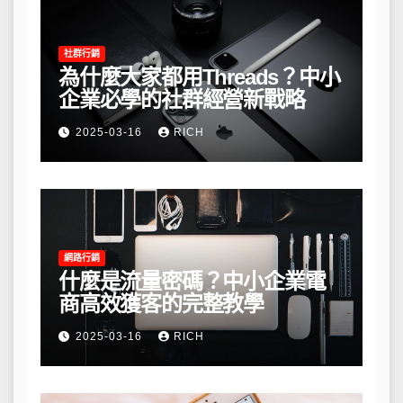
社群行銷
為什麼大家都用Threads？中小
企業必學的社群經營新戰略
2025-03-16
RICH
網路行銷
什麼是流量密碼？中小企業電
商高效獲客的完整教學
2025-03-16
RICH