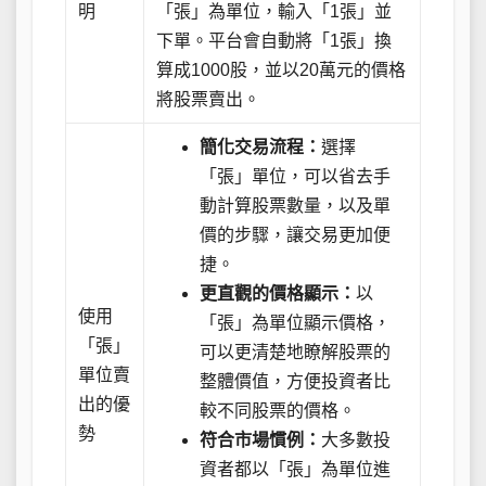
明
「張」為單位，輸入「1張」並
下單。平台會自動將「1張」換
算成1000股，並以20萬元的價格
將股票賣出。
簡化交易流程：
選擇
「張」單位，可以省去手
動計算股票數量，以及單
價的步驟，讓交易更加便
捷。
更直觀的價格顯示：
以
使用
「張」為單位顯示價格，
「張」
可以更清楚地瞭解股票的
單位賣
整體價值，方便投資者比
出的優
較不同股票的價格。
勢
符合市場慣例：
大多數投
資者都以「張」為單位進