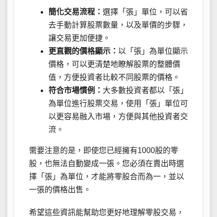
簡化交易流程：
選擇「張」單位，可以省
去手動計算股票數量，以及單價的步驟，
讓交易更加便捷。
更直觀的價格顯示：
以「張」為單位顯示
價格，可以更清楚地瞭解股票的整體價
值，方便投資者比較不同股票的價格。
符合市場慣例：
大多數投資者都以「張」
為單位進行股票交易，使用「張」單位可
以更容易融入市場，方便與其他投資者交
流。
需要注意的是，即使您已經擁有1000股的零
股，也無法自動變成一張。您必須在賣出時選
擇「張」為單位，才能將零股合而為一，並以
一張的價格出售。
希望這些資訊能幫助您更好地理解零股交易，