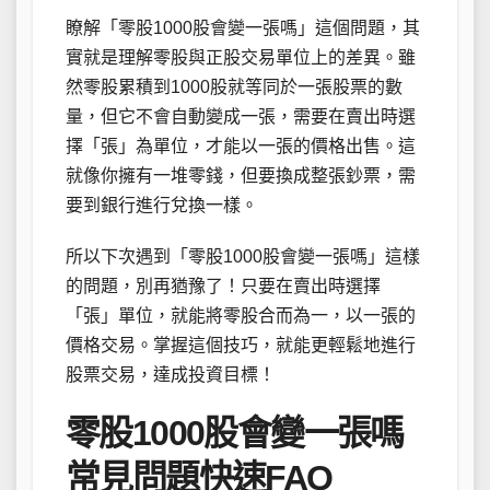
瞭解「零股1000股會變一張嗎」這個問題，其
實就是理解零股與正股交易單位上的差異。雖
然零股累積到1000股就等同於一張股票的數
量，但它不會自動變成一張，需要在賣出時選
擇「張」為單位，才能以一張的價格出售。這
就像你擁有一堆零錢，但要換成整張鈔票，需
要到銀行進行兌換一樣。
所以下次遇到「零股1000股會變一張嗎」這樣
的問題，別再猶豫了！只要在賣出時選擇
「張」單位，就能將零股合而為一，以一張的
價格交易。掌握這個技巧，就能更輕鬆地進行
股票交易，達成投資目標！
零股1000股會變一張嗎
常見問題快速FAQ