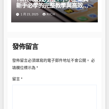
新手必學的完整教學與高效策
略
1 月 23, 2025
RICH
發佈留言
發佈留言必須填寫的電子郵件地址不會公開。
必
填欄位標示為
*
留言
*