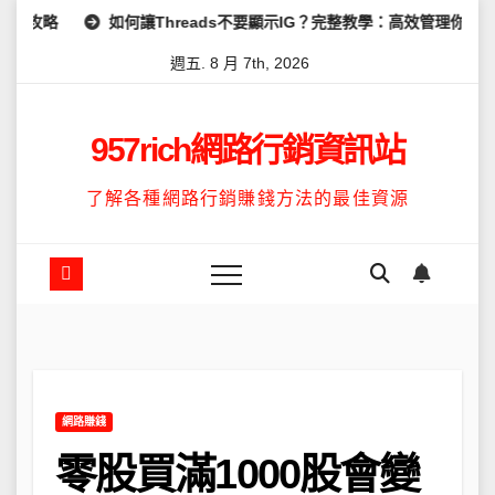
Skip
何讓Threads不要顯示IG？完整教學：高效管理你的線上隱私與數據安
to
週五. 8 月 7th, 2026
content
957rich網路行銷資訊站
了解各種網路行銷賺錢方法的最佳資源
網路賺錢
零股買滿1000股會變