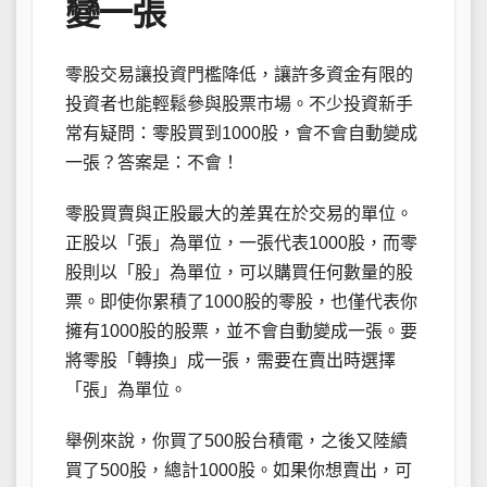
變一張
零股交易讓投資門檻降低，讓許多資金有限的
投資者也能輕鬆參與股票市場。不少投資新手
常有疑問：零股買到1000股，會不會自動變成
一張？答案是：不會！
零股買賣與正股最大的差異在於交易的單位。
正股以「張」為單位，一張代表1000股，而零
股則以「股」為單位，可以購買任何數量的股
票。即使你累積了1000股的零股，也僅代表你
擁有1000股的股票，並不會自動變成一張。要
將零股「轉換」成一張，需要在賣出時選擇
「張」為單位。
舉例來說，你買了500股台積電，之後又陸續
買了500股，總計1000股。如果你想賣出，可