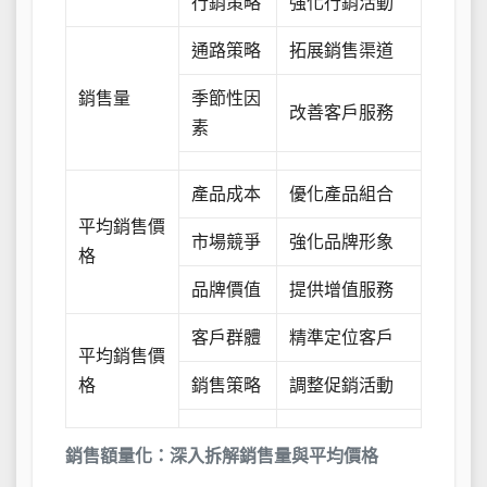
行銷策略
強化行銷活動
通路策略
拓展銷售渠道
銷售量
季節性因
改善客戶服務
素
產品成本
優化產品組合
平均銷售價
市場競爭
強化品牌形象
格
品牌價值
提供增值服務
客戶群體
精準定位客戶
平均銷售價
格
銷售策略
調整促銷活動
銷售額量化：深入拆解銷售量與平均價格