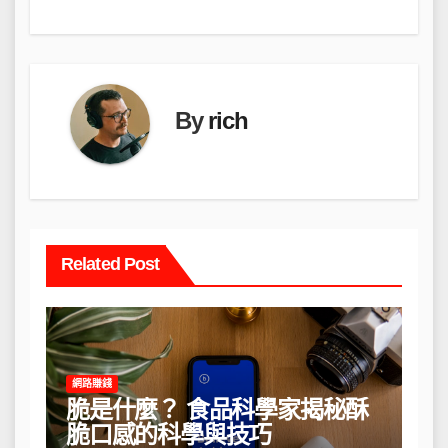
覽
By
rich
Related Post
網路賺錢
脆是什麼？ 食品科學家揭秘酥
脆口感的科學與技巧