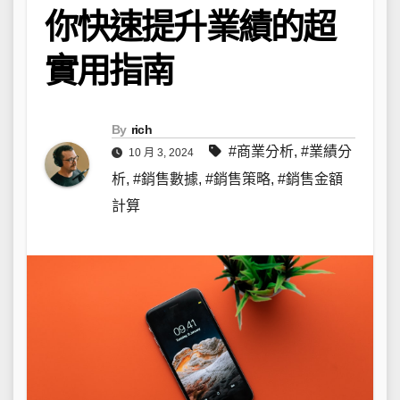
你快速提升業績的超
實用指南
By
rich
#商業分析
,
#業績分
10 月 3, 2024
析
,
#銷售數據
,
#銷售策略
,
#銷售金額
計算