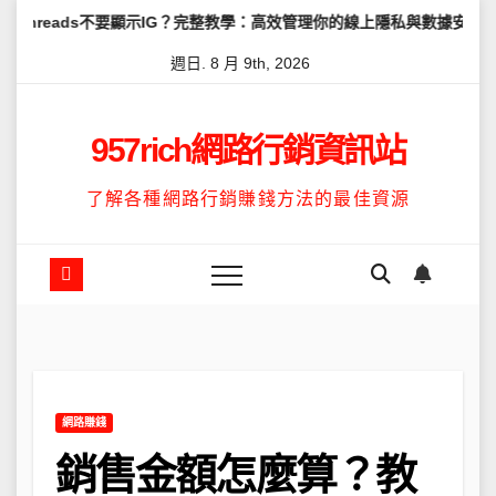
Skip
不要顯示IG？完整教學：高效管理你的線上隱私與數據安全
怎麼讓Th
to
週日. 8 月 9th, 2026
content
957rich網路行銷資訊站
了解各種網路行銷賺錢方法的最佳資源
網路賺錢
銷售金額怎麼算？教