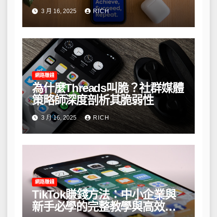
3 月 16, 2025
RICH
網路賺錢
為什麼Threads叫脆？社群媒體
策略師深度剖析其脆弱性
3 月 16, 2025
RICH
網路賺錢
TikTok賺錢方法：中小企業與
新手必學的完整教學與高效策