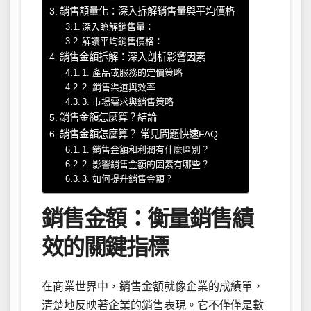
銷售額量化：深入拆解銷售量與平均價格
深入瞭解銷售量：
解讀平均銷售價格：
銷售金額拆解：深入剖析影響因素
1. 產品或服務的定價策略
2. 銷售渠道與效率
3. 市場需求與銷售策略
銷售金額怎麼算？結論
銷售金額怎麼算？ 常見問題快速FAQ
1. 銷售金額和利潤有什麼區別？
2. 影響銷售金額的因素有哪些？
3. 如何提升銷售金額？
銷售金額：衡量銷售績
效的關鍵指標
在商業世界中，銷售金額就像企業的成績單，
清楚地反映著企業的銷售表現。它不僅僅是數