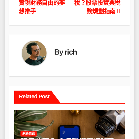
實現財務自由的夢
稅？股票投資與稅
章
想推手
務規劃指南
導
覽
By
rich
Related Post
網路賺錢