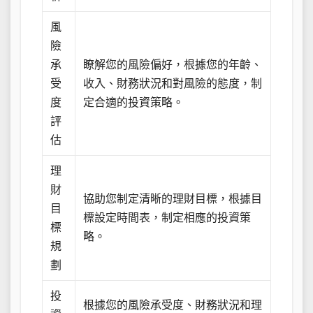
風
險
承
瞭解您的風險偏好，根據您的年齡、
受
收入、財務狀況和對風險的態度，制
度
定合適的投資策略。
評
估
理
財
協助您制定清晰的理財目標，根據目
目
標設定時間表，制定相應的投資策
標
略。
規
劃
投
根據您的風險承受度、財務狀況和理