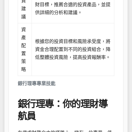
資
財目標，推薦合適的投資產品，並提
建
供詳細的分析和建議。
議
資
產
根據您的投資目標和風險承受度，將
配
資金合理配置到不同的投資組合，降
置
低整體投資風險，提高投資報酬率。
策
略
銀行理專專業技能
銀行理專：你的理財導
航員