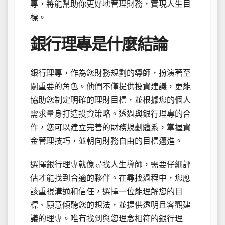
專，將能幫助你更好地管理財務，實現人生目
標。
銀行理專是什麼結論
銀行理專，作為您財務規劃的導師，扮演著至
關重要的角色。他們不僅提供投資建議，更能
協助您制定明確的理財目標，並根據您的個人
需求量身打造投資策略。透過與銀行理專的合
作，您可以建立完善的財務規劃體系，掌握資
金管理技巧，並朝向財務自由的目標邁進。
選擇銀行理專就像尋找人生導師，需要仔細評
估才能找到合適的夥伴。在尋找過程中，您應
該重視溝通和信任，選擇一位能理解您的目
標、願意傾聽您的想法，並提供透明且客觀建
議的理專。唯有找到與您理念相符的銀行理