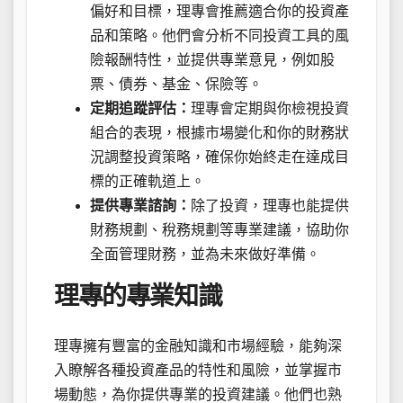
偏好和目標，理專會推薦適合你的投資產
品和策略。他們會分析不同投資工具的風
險報酬特性，並提供專業意見，例如股
票、債券、基金、保險等。
定期追蹤評估：
理專會定期與你檢視投資
組合的表現，根據市場變化和你的財務狀
況調整投資策略，確保你始終走在達成目
標的正確軌道上。
提供專業諮詢：
除了投資，理專也能提供
財務規劃、稅務規劃等專業建議，協助你
全面管理財務，並為未來做好準備。
理專的專業知識
理專擁有豐富的金融知識和市場經驗，能夠深
入瞭解各種投資產品的特性和風險，並掌握市
場動態，為你提供專業的投資建議。他們也熟