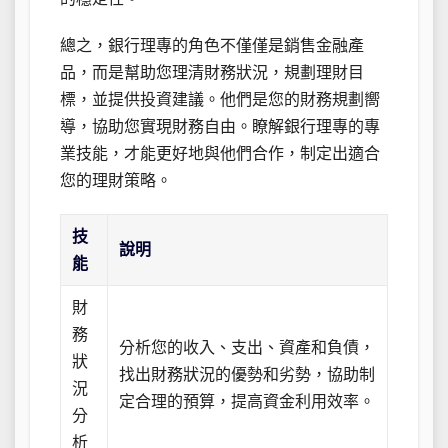
總之，銀行理專的角色不僅僅是銷售金融產
品，而是幫助您理清財務狀況，規劃理財目
標，並提供投資建議。他們是您的財務規劃嚮
導，協助您實現財務自由。瞭解銀行理專的專
業技能，才能更好地與他們合作，制定出適合
您的理財策略。
技
說明
能
財
務
分析您的收入、支出、資產和負債，
狀
找出財務狀況的優勢和劣勢，協助制
況
定合理的預算，提高資金利用效率。
分
析