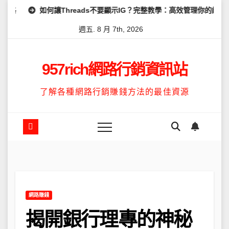
Skip
讓Threads不要顯示IG？完整教學：高效管理你的線上隱私與數據安全
to
週五. 8 月 7th, 2026
content
957rich網路行銷資訊站
了解各種網路行銷賺錢方法的最佳資源
網路賺錢
揭開銀行理專的神秘