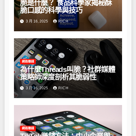
脆是什麼？ 食品科學家揭秘酥
脆口感的科學與技巧
3 月 16, 2025
RICH
網路賺錢
為什麼Threads叫脆？社群媒體
策略師深度剖析其脆弱性
3 月 16, 2025
RICH
網路賺錢