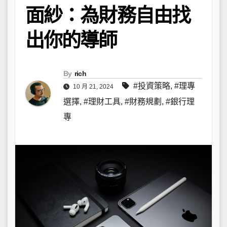
面紗：為財務自由找
出你的導師
By
rich
#投資策略
,
#理專
10 月 21, 2024
選擇
,
#理財工具
,
#財務規劃
,
#銀行理
專