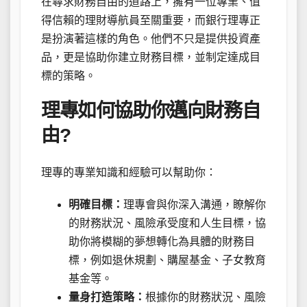
在尋求財務自由的道路上，擁有一位專業、值
得信賴的理財導航員至關重要，而銀行理專正
是扮演著這樣的角色。他們不只是提供投資產
品，更是協助你建立財務目標，並制定達成目
標的策略。
理專如何協助你邁向財務自
由?
理專的專業知識和經驗可以幫助你：
明確目標：
理專會與你深入溝通，瞭解你
的財務狀況、風險承受度和人生目標，協
助你將模糊的夢想轉化為具體的財務目
標，例如退休規劃、購屋基金、子女教育
基金等。
量身打造策略：
根據你的財務狀況、風險