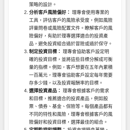
策略的設計。
分析客戶風險偏好：
理專會使用專業的
工具，評估客戶的風險承受度，例如風險
評量問卷或風險配置文件。瞭解客戶的風
險偏好，有助於理專選擇適合的投資產
品，避免投資組合過於冒險或過於保守。
制定投資目標：
理專會協助客戶設定明
確的投資目標，並將這些目標分解成可衡
量的指標。例如，客戶想要在五年內累積
一百萬元，理專會協助客戶設定每年需要
存多少錢，以及投資報酬率的目標。
選擇投資產品：
理專會根據客戶的需求
和目標，推薦適合的投資產品，例如股
票、債券、基金、保險等。每個產品都有
不同的特性和風險，理專會根據客戶的風
險偏好和投資目標，選擇最佳的組合。
定期監控和調整：
投資市場瞬息萬變，