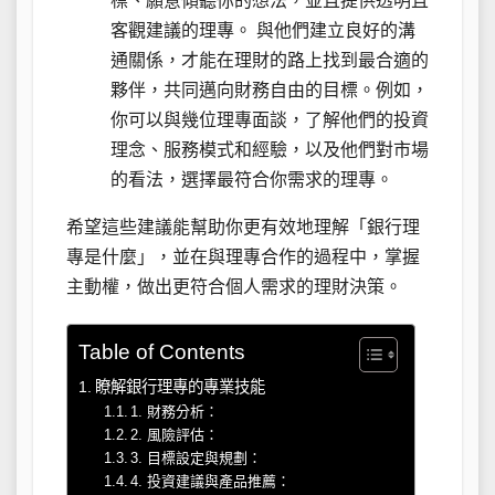
標、願意傾聽你的想法，並且提供透明且
客觀建議的理專。 與他們建立良好的溝
通關係，才能在理財的路上找到最合適的
夥伴，共同邁向財務自由的目標。例如，
你可以與幾位理專面談，了解他們的投資
理念、服務模式和經驗，以及他們對市場
的看法，選擇最符合你需求的理專。
希望這些建議能幫助你更有效地理解「銀行理
專是什麼」，並在與理專合作的過程中，掌握
主動權，做出更符合個人需求的理財決策。
Table of Contents
瞭解銀行理專的專業技能
1. 財務分析：
2. 風險評估：
3. 目標設定與規劃：
4. 投資建議與產品推薦：