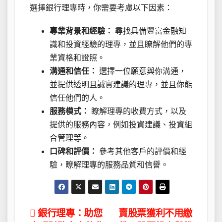
選擇銀行理專時，你需要考慮以下因素：
專業背景和經驗：
尋找具備豐富金融知
識和投資經驗的理專，並且瞭解他們的專
業資格和證照。
溝通和信任：
選擇一位願意與你溝通，
並提供透明且誠實建議的理專，並且你能
信任他們的人。
服務模式：
瞭解理專的收費方式，以及
提供的服務內容，例如投資建議、投資組
合管理等。
口碑和評價：
參考其他客戶的評價和經
驗，瞭解理專的服務品質和信譽。
文
銀行理專：助您
賣股票獲利不用繳