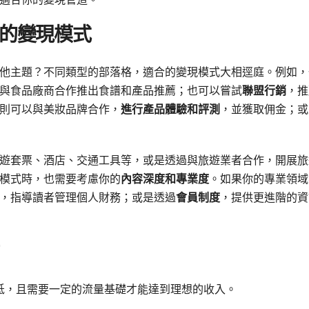
的變現模式
他主題？不同類型的部落格，適合的變現模式大相逕庭。例如，
與食品廠商合作推出食譜和產品推薦；也可以嘗試
聯盟行銷
，推
則可以與美妝品牌合作，
進行產品體驗和評測
，並獲取佣金；或
遊套票、酒店、交通工具等，或是透過與旅遊業者合作，開展旅
模式時，也需要考慮你的
內容深度和專業度
。如果你的專業領域
，指導讀者管理個人財務；或是透過
會員制度
，提供更進階的資
低，且需要一定的流量基礎才能達到理想的收入。