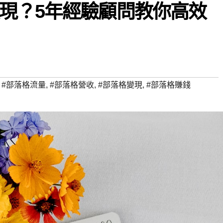
現？5年經驗顧問教你高效
,
#部落格流量
,
#部落格營收
,
#部落格變現
,
#部落格賺錢