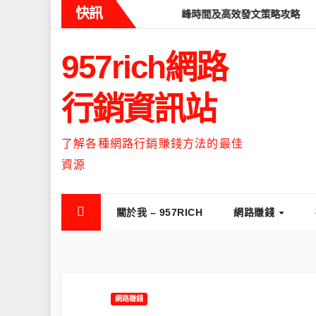
Skip
快訊
ads什麼時候流量最高？流量高峰時間及高效發文策略攻略
如何讓Th
to
content
957rich網路
行銷資訊站
了解各種網路行銷賺錢方法的最佳
資源
關於我 – 957RICH
網路賺錢
網路賺錢