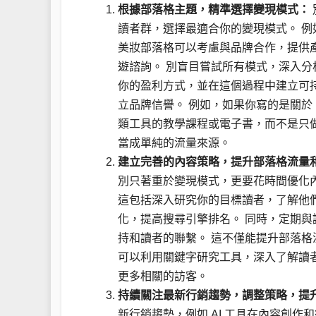
根據部落格主題，精準選擇變現模式：
讀者群，選擇最適合你的變現模式。 
美妝部落格可以考慮與品牌合作，提供
遊諮詢。 別盲目嘗試所有模式，深入
你的盈利方式，並在這個過程中建立可
立品牌信譽。 例如，如果你寫的是關於
類工具的教學課程或電子書，而不是只
當成單純的流量來源。
建立完善的內容策略，提升部落格流量
別只著重於變現模式，更要花時間優化
這包括深入研究你的目標讀者，了解他們
化，提高搜尋引擎排名。 同時，定期
持和讀者的聯繫。 這不僅能提升部落格
可以利用關鍵字研究工具，深入了解讀
更多相關的訪客。
持續關注最新行銷趨勢，調整策略，提
新行銷趨勢，例如 AI 工具在內容創