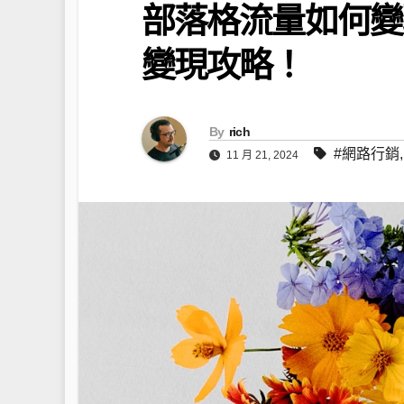
部落格流量如何變
變現攻略！
By
rich
#網路行銷
11 月 21, 2024