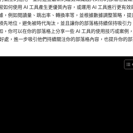
如何使用 AI 工具產生更優質內容，或運用 AI 工具進行更有效
數據，例如閱讀量、跳出率、轉換率等，並根據數據調整策略，提
的領先地位，避免被時代淘汰，並且讓你的部落格持續保持吸引力
如，你可以在你的部落格上分享一些 AI 工具的使用技巧或案例
具的好處，進一步吸引他們持續關注你的部落格內容，也提升你的部