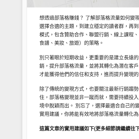
想透過部落格賺錢？ 了解部落格流量如何變
選擇合適的主題，到建立穩定的讀者群，再到
模式，包含贊助合作、聯盟行銷、線上課程、
食譜、美妝、旅遊）的策略。
別只著眼於短期收益，更重要的是建立長遠的
銷，提升部落格流量，並將其轉化為潛在客戶
才能獲得他們的信任和支持，進而提升變現的
除了傳統的變現方式，也要關注最新行銷趨勢，
住，部落格變現並非一蹴而就，需要持續投入
境中脫穎而出。 別忘了，選擇最適合自己的
實用建議，你將能有效地將部落格流量轉化為
這篇文章的實用建議如下(更多細節請繼續往下