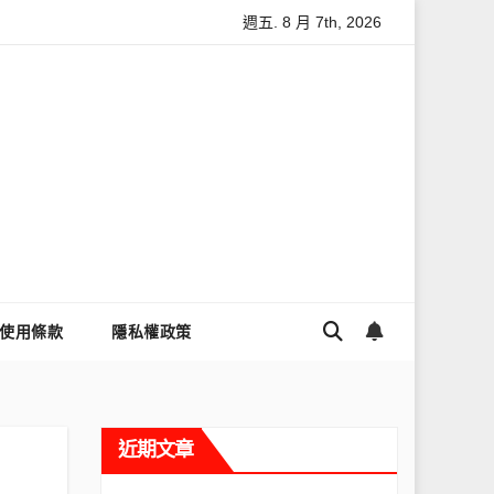
週五. 8 月 7th, 2026
怎麼讓Threads流量變多？高效提升流量的完整教學
為什麼大家
使用條款
隱私權政策
近期文章