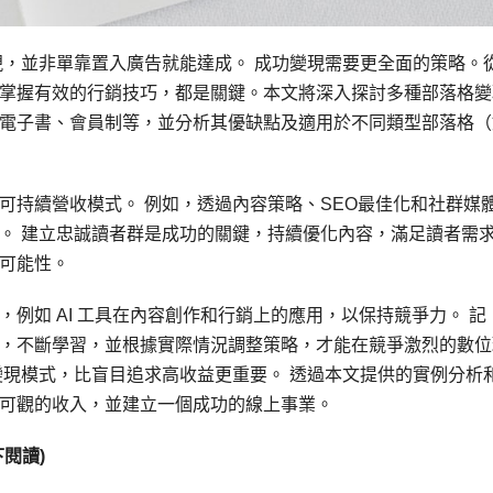
現，並非單靠置入廣告就能達成。 成功變現需要更全面的策略。
掌握有效的行銷技巧，都是關鍵。本文將深入探討多種部落格變
電子書、會員制等，並分析其優缺點及適用於不同類型部落格（
可持續營收模式。 例如，透過內容策略、SEO最佳化和社群媒
。 建立忠誠讀者群是成功的關鍵，持續優化內容，滿足讀者需
可能性。
例如 AI 工具在內容創作和行銷上的應用，以保持競爭力。 記
，不斷學習，並根據實際情況調整策略，才能在競爭激烈的數位
變現模式，比盲目追求高收益更重要。 透過本文提供的實例分析
可觀的收入，並建立一個成功的線上事業。
閱讀)