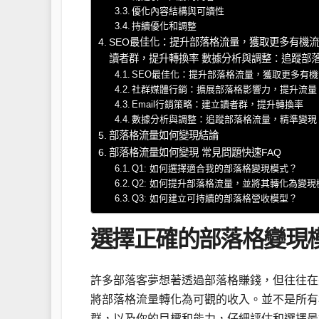
優化內容結構與可讀性
持續優化和調整
SEO最佳化：提升部落格流量，獲取更多有機流量
讀者群，提升轉換率 數據分析與調整：追蹤部
SEO最佳化：提升部落格流量，獲取更多有
社群媒體行銷：擴展部落格影響力，提升流量
Email行銷策略：建立讀者群，提升轉換率
數據分析與調整：追蹤部落格流量，精準變現
部落格流量如何變現結論
部落格流量如何變現 常見問題快速FAQ
Q1: 如何選擇適合我的部落格變現模式？
Q2: 如何提升部落格流量，並將其轉化為變現
Q3: 如何建立可持續的部落格營收模型？
選擇正確的部落格變現
許多部落客夢想著透過部落格賺錢，但往往在
將部落格流量轉化為可觀的收入。並不是所有
群，以及你的目標和能力，仔細評估和選擇最