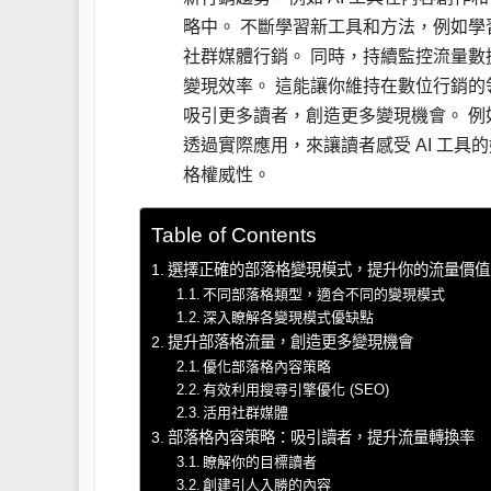
略中。 不斷學習新工具和方法，例如學習
社群媒體行銷。 同時，持續監控流量
變現效率。 這能讓你維持在數位行銷
吸引更多讀者，創造更多變現機會。 例
透過實際應用，來讓讀者感受 AI 工
格權威性。
Table of Contents
選擇正確的部落格變現模式，提升你的流量價值
不同部落格類型，適合不同的變現模式
深入瞭解各變現模式優缺點
提升部落格流量，創造更多變現機會
優化部落格內容策略
有效利用搜尋引擎優化 (SEO)
活用社群媒體
部落格內容策略：吸引讀者，提升流量轉換率
瞭解你的目標讀者
創建引人入勝的內容