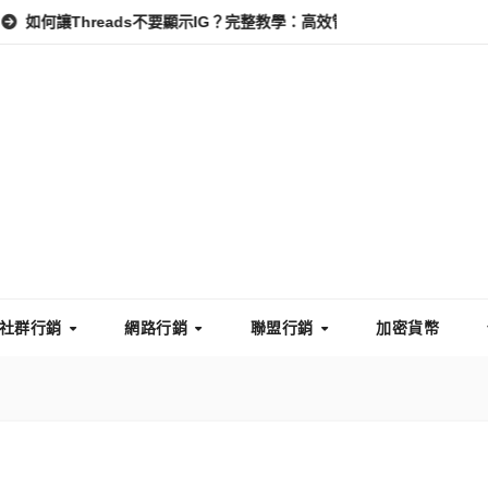
reads不要顯示IG？完整教學：高效管理你的線上隱私與數據安全
社群行銷
網路行銷
聯盟行銷
加密貨幣