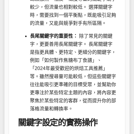
較少，但流量也相對較低。 選擇關鍵字
時，需要找到一個平衡點，既能吸引足夠
的流量，又能與競爭對手有所區隔。
長尾關鍵字的重要性：
除了常見的關鍵
字，更要善用長尾關鍵字。 長尾關鍵字
是指更具體、更特定、更細分的關鍵字，
例如「如何製作焦糖布丁食譜」、
「2024年最受歡迎的烘焙工具推薦」
等。雖然搜尋量可能較低，但這些關鍵字
往往能吸引更準確的目標受眾，並幫助你
更專注於某些特定主題的內容，將內容更
聚焦於某些特定的客群，從而提升你的部
落格流量和轉換率。
關鍵字設定的實務操作