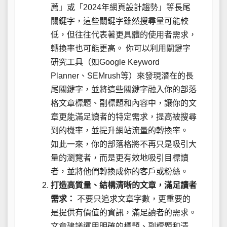
薦」或「2024年網頁設計趨勢」等長尾
關鍵字，這些關鍵字雖然搜尋量可能較
低，但往往代表著更具體的使用者需求，
轉換率也可能更高。 你可以利用關鍵字
研究工具（如Google Keyword
Planner、SEMrush等）來發現潛在的長
尾關鍵字，並將這些關鍵字融入你的部落
格文章標題、副標題和內容中，讓你的文
章更能滿足讀者的特定需求，提高被搜尋
到的機率，並提升網站流量的轉換率。
如此一來，你的部落格將不再只是吸引大
量的瀏覽者，而是更有效地吸引目標讀
者，並將他們轉換成你的客戶或粉絲。
打造高質量、結構清晰的文章，滿足讀者
需求：
不要只追求文章字數，更重要的
是提供有價值的資訊，滿足讀者的需求。
文章建議運用明確的標題、副標題和清