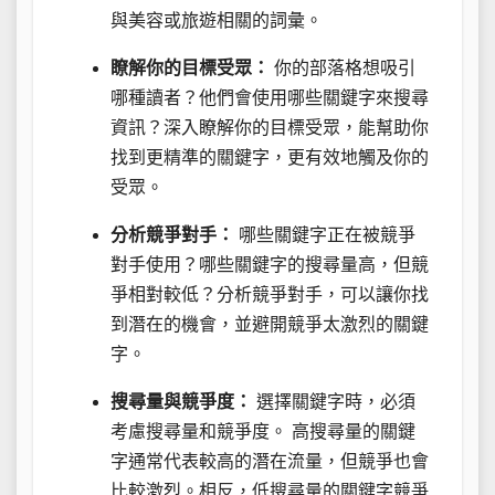
與美容或旅遊相關的詞彙。
瞭解你的目標受眾：
你的部落格想吸引
哪種讀者？他們會使用哪些關鍵字來搜尋
資訊？深入瞭解你的目標受眾，能幫助你
找到更精準的關鍵字，更有效地觸及你的
受眾。
分析競爭對手：
哪些關鍵字正在被競爭
對手使用？哪些關鍵字的搜尋量高，但競
爭相對較低？分析競爭對手，可以讓你找
到潛在的機會，並避開競爭太激烈的關鍵
字。
搜尋量與競爭度：
選擇關鍵字時，必須
考慮搜尋量和競爭度。 高搜尋量的關鍵
字通常代表較高的潛在流量，但競爭也會
比較激烈。相反，低搜尋量的關鍵字競爭