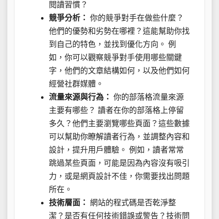
閱讀習慣？
競爭分析：
你的競爭對手在做些什麼？
他們的優勢和劣勢在哪裡？這能幫助你找
到自己的特色，並找到優化方向。 例
如，你可以觀察競爭對手使用哪些關鍵
字，他們的文章結構如何，以及他們如何
經營社群媒體。
流量來源與行為：
你的部落格流量來源
主要有哪些？ 讀者在你的部落格上停留
多久？他們主要瀏覽哪些頁面？這些數據
可以幫助你瞭解讀者行為，並調整內容和
設計，提升用戶體驗。 例如，讀者常常
跳過某些頁面，可能是因為內容沒有吸引
力，或是網頁設計不佳，你需要找出問題
所在。
技術層面：
網站的程式碼是否乾淨整
潔？是否有任何技術錯誤或警告？技術問