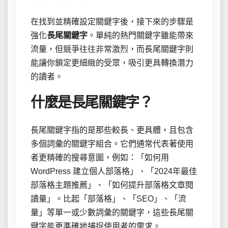
在找到並精確設定關鍵字後，接下來的步驟是
強化
長尾關鍵字
。單純的熱門關鍵字雖能帶來
流量，但競爭往往非常激烈，而長尾關鍵字則
能讓你鎖定更細緻的受眾，吸引更具轉換潛力
的讀者。
什麼是長尾關鍵字？
長尾關鍵字指的是那些較長、更具體，且包含
多個詞彙的關鍵字組合。它們通常代表著使用
者更精確的搜尋意圖，例如：「如何用
WordPress 建立個人部落格」、「2024年最佳
部落格主題推薦」、「如何提升部落格文章閱
讀量」。比起「部落格」、「SEO」、「流
量」等單一或少數詞彙的關鍵字，這些長尾關
鍵字能更準確地捕捉使用者的需求。