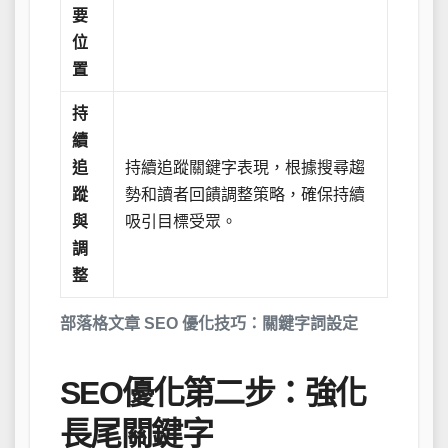
要
位
置
持
續
追
持續追蹤關鍵字表現，根據搜尋趨
蹤
勢和讀者回饋調整策略，確保持續
與
吸引目標受眾。
調
整
部落格文章 SEO 優化技巧：關鍵字詞設定
SEO優化第二步：強化
長尾關鍵字