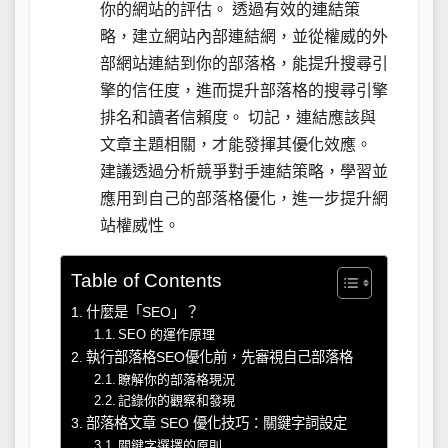
你的網站的評估。 透過有效的連結策
略，建立網站內部連結網，並從權威的外
部網站連結到你的部落格，能提升搜尋引
擎的信任度，進而提升部落格的搜尋引擎
排名和讀者信賴度。 切記，連結應該與
文章主題相關，才能發揮其優化效應。
建議透過分析競爭對手連結策略，學習並
應用到自己的部落格優化，進一步提升網
站權威性。
Table of Contents
什麼是「SEO」？
SEO 的運作原理
執行部落格SEO優化前，先審視自己部落格
瞭解你的部落格現況
記錄你的觀察和發現
部落格文章 SEO 優化技巧：關鍵字詞設定
關鍵字選擇的原則