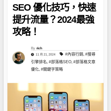
SEO 優化技巧，快速
提升流量？2024最強
攻略！
By
rich
#內容行銷
,
#搜尋
11 月 21, 2024
引擎排名
,
#部落格SEO
,
#部落格文章
優化
,
#關鍵字策略