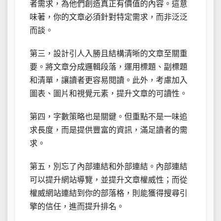
者需求，為他們創造真正有價值的內容。這意
味著，你的文章必須針對特定需求，而非泛泛
而談。
第三，設計引人入勝且結構清晰的文章至關重
要。將文章分成邏輯段落，運用標題、副標題
和清單，讓讀者更容易閱讀。此外，考慮加入
圖表、圖片和視覺元素，提升文章的可讀性。
第四，字數策略也是關鍵。但重點不是一味追
求長度，而是提供豐富的資訊，滿足讀者的需
求。
第五，別忘了內部連結和外部連結。內部連結
可以提升網站導覽，並提升文章權威性；而從
權威網站連結到你的部落格，則能獲得搜尋引
擎的信任，進而提升排名。