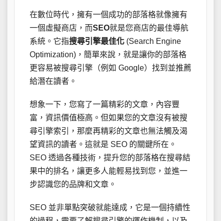
在數位時代，擁有一個成功的部落格就像擁有
一個虛擬商店，而
SEO
就是您商店的最佳導航
系統。它指
搜尋引擎最佳化
(Search Engine
Optimization)，簡單來說，就是讓你的部落格
更容易被搜尋引擎（例如 Google）找到並推薦
給潛在讀者。
想象一下，您寫了一篇精彩的文章，內容豐
富，資訊價值極高。但如果您的文章沒有被搜
尋引擎索引，那麼再精彩的文章也無法觸及渴
望資訊的讀者。這就是 SEO 的關鍵所在。
SEO 透過各種技術，提升您的部落格在搜尋結
果中的排名，讓更多人能輕易找到您，並進一
步認識您的品牌和文章。
SEO 並非單點突破就能達成，它是一個持續性
的過程，需要了解搜尋引擎的運作機制，以及