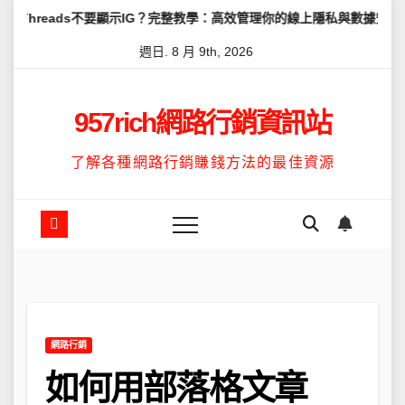
Skip
s不要顯示IG？完整教學：高效管理你的線上隱私與數據安全
怎麼讓T
to
週日. 8 月 9th, 2026
content
957rich網路行銷資訊站
了解各種網路行銷賺錢方法的最佳資源
網路行銷
如何用部落格文章