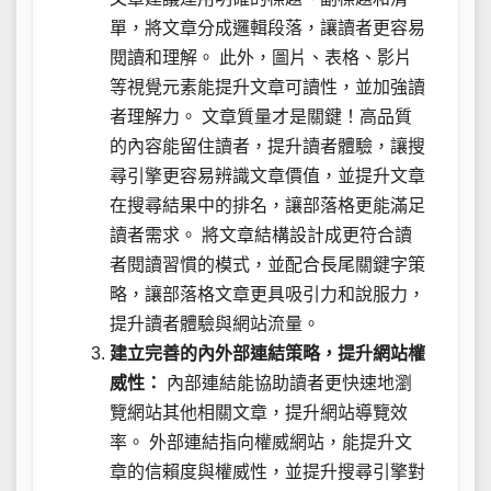
單，將文章分成邏輯段落，讓讀者更容易
閱讀和理解。 此外，圖片、表格、影片
等視覺元素能提升文章可讀性，並加強讀
者理解力。 文章質量才是關鍵！高品質
的內容能留住讀者，提升讀者體驗，讓搜
尋引擎更容易辨識文章價值，並提升文章
在搜尋結果中的排名，讓部落格更能滿足
讀者需求。 將文章結構設計成更符合讀
者閱讀習慣的模式，並配合長尾關鍵字策
略，讓部落格文章更具吸引力和說服力，
提升讀者體驗與網站流量。
建立完善的內外部連結策略，提升網站權
威性：
內部連結能協助讀者更快速地瀏
覽網站其他相關文章，提升網站導覽效
率。 外部連結指向權威網站，能提升文
章的信賴度與權威性，並提升搜尋引擎對