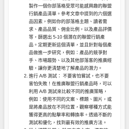
製作一個你部落格受眾可能感興趣的聯盟
行銷產品清單。參考文章中提到的六個選
品因素，例如你的部落格主題、讀者需
求、產品品質、佣金比例，以及產品評價
等，篩選出 5-10 個潛在的聯盟行銷產
品。定期更新這個清單，並且針對每個產
品做進一步研究，例如：產品的競爭對
手、市場趨勢、以及其他部落客的推廣經
驗，讓你更清楚地了解產品的潛力。
進行 A/B 測試： 不要害怕嘗試，也不要
害怕失敗！在推廣聯盟行銷產品時，可以
利用 A/B 測試來比較不同的推廣策略，
例如：使用不同的文案、標題、圖片，或
是將產品放在不同位置，觀察哪種方式能
獲得更高的點擊率和轉換率。透過不斷的
測試和優化，找到最有效的推廣方法。