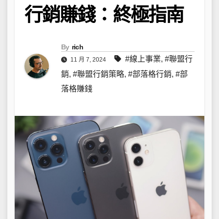
行銷賺錢：終極指南
By
rich
#線上事業
,
#聯盟行
11 月 7, 2024
銷
,
#聯盟行銷策略
,
#部落格行銷
,
#部
落格賺錢