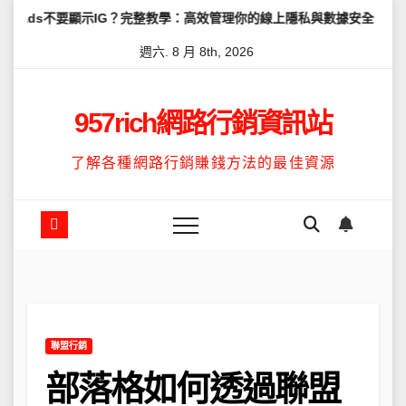
Skip
不要顯示IG？完整教學：高效管理你的線上隱私與數據安全
怎麼讓Thr
to
週六. 8 月 8th, 2026
content
957rich網路行銷資訊站
了解各種網路行銷賺錢方法的最佳資源
聯盟行銷
部落格如何透過聯盟