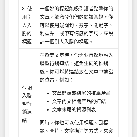
3. 使
一個好的標題能吸引讀者點擊你的
用引
文章，並激發他們的閱讀興趣。你
人入
可以使用疑問句、數字、關鍵字、
勝的
利益點、或帶有情感的字詞，來設
標題
計一個引人入勝的標題。
在撰寫文章時，你需要自然地融入
聯盟行銷連結，避免生硬的推銷
感。你可以將連結放在文章中適當
的位置，例如：
4. 融
文章開頭或結尾的推薦產品
入聯
文章內文相關產品的連結
盟行
文章末尾的資源列表
銷連
結
同時，你也可以使用標題、副標
題、圖片、文字描述等方式，來突