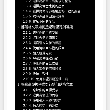
2. 選擇高品質、高需求的產品
3. 選擇高佣金比例的產品
4. 選擇與你的部落格風格一致的產品
5. 瞭解產品的回饋和評價
6. 嘗試不同的產品
部落格文章如何透過聯盟行銷賺錢
1. 瞭解你的目標受眾
2. 選擇合適的關鍵字
3. 撰寫引人入勝的標題
4. 使用清晰且易懂的語言
5. 加入視覺元素
6. 呼籲讀者採取行動
7. 優化你的文章結構
8. 加入案例研究和證據
9. 維持一致性
10. 使用聯盟行銷連結工具
撰寫高轉換率聯盟行銷部落格文章
1. 瞭解你的目標受眾
2. 提供有價值的內容
3. 使用引人入勝的標題
4. 融入聯盟行銷連結