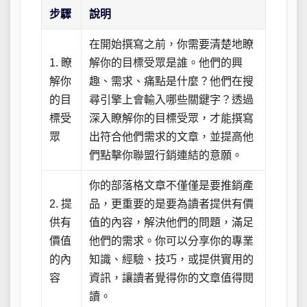
步驟
說明
在開始撰寫之前，你需要清楚地瞭
1. 瞭
解你的目標受眾是誰。他們的興
解你
趣、需求、痛點是什麼？他們在搜
的目
尋引擎上會輸入哪些關鍵字？透過
標受
深入瞭解你的目標受眾，才能撰寫
眾
出符合他們需求的文章，並提高他
們點擊你聯盟行銷連結的意願。
你的部落格文章不僅僅是要推銷產
2. 提
品，更重要的是要為讀者提供有價
供有
值的內容，解決他們的問題，滿足
價值
他們的需求。你可以分享你的專業
的內
知識、經驗、技巧，或提供實用的
容
資訊，讓讀者覺得你的文章值得閱
讀。