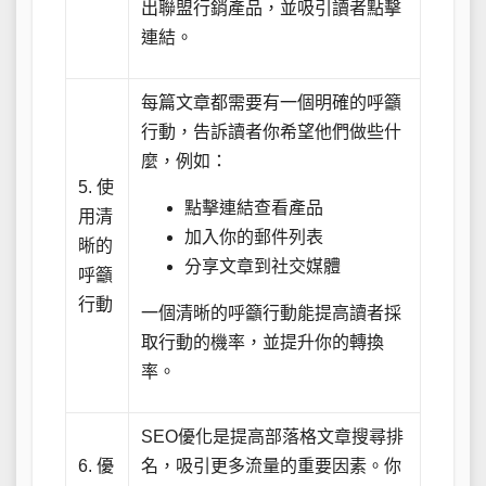
出聯盟行銷產品，並吸引讀者點擊
連結。
每篇文章都需要有一個明確的呼籲
行動，告訴讀者你希望他們做些什
麼，例如：
5. 使
點擊連結查看產品
用清
加入你的郵件列表
晰的
分享文章到社交媒體
呼籲
行動
一個清晰的呼籲行動能提高讀者採
取行動的機率，並提升你的轉換
率。
SEO優化是提高部落格文章搜尋排
6. 優
名，吸引更多流量的重要因素。你