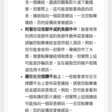
含一個連結，邀請您觀看影片或下載檔
案。但實際上，這可能是駭客偽造的訊
息，連結指向一個惡意網站，一旦您點擊
連結，您的設備就會被感染。
附著在垃圾郵件或釣魚郵件中：
駭客常常
利用垃圾郵件或釣魚郵件散佈惡意連結，
誘騙您點擊連結並提供個人資訊。例如，
您可能會收到一封郵件，聲稱您中了大
獎，需要點擊連結領取獎金，但實際上這
可能是詐騙訊息，旨在竊取您的帳戶密碼
或信用卡資訊。
藏在社交媒體平台上：
一些駭客會在社交
媒體平台上發布惡意連結，誘使您點擊連
結並感染惡意程式。例如，您可能會看到
一個有趣的影片連結，但實際上這個連結
可能指向一個惡意網站，一旦您點擊連
結，您的設備就會被感染。