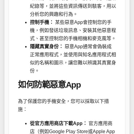
紀錄等，並將這些資訊傳送到駭客，用以
分析您的興趣和行為。
控制手機：
某些惡意App會控制您的手
機，例如發送垃圾訊息、安裝其他惡意程
式、甚至控制您的手機相機和麥克風等。
隱藏真實身份：
惡意App通常會偽裝成
正常應用程式，並使用與知名應用程式相
似的名稱和圖示，讓您難以辨識其真實身
份。
如何防範惡意App
為了保護您的手機安全，您可以採取以下措
施：
從官方應用商店下載App：
官方應用商
店（例如Google Play Store或Apple App