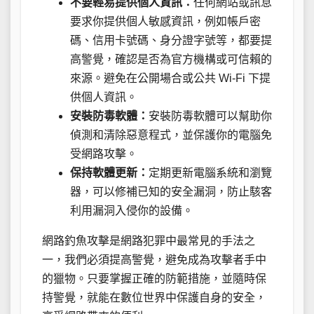
不要輕易提供個人資訊：
任何網站或訊息
要求你提供個人敏感資訊，例如帳戶密
碼、信用卡號碼、身分證字號等，都要提
高警覺，確認是否為官方機構或可信賴的
來源。避免在公開場合或公共 Wi-Fi 下提
供個人資訊。
安裝防毒軟體：
安裝防毒軟體可以幫助你
偵測和清除惡意程式，並保護你的電腦免
受網路攻擊。
保持軟體更新：
定期更新電腦系統和瀏覽
器，可以修補已知的安全漏洞，防止駭客
利用漏洞入侵你的設備。
網路釣魚攻擊是網路犯罪中最常見的手法之
一，我們必須提高警覺，避免成為攻擊者手中
的獵物。只要掌握正確的防範措施，並隨時保
持警覺，就能在數位世界中保護自身的安全，