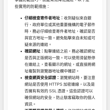
些實用的防範措施：
仔細檢查寄件者地址：
收到疑似來自銀
行、政府單位或其他重要機構的電子郵件
時，務必仔細檢查寄件者地址，確認是否
與官方地址一致。避免點擊來自未知或可
疑來源的連結。
確認網址：
點擊連結之前，務必確認網址
是否與正版網站一致。可以使用滑鼠懸停
在連結上，查看顯示的網址，或直接將網
址複製到瀏覽器地址欄中確認。
檢查網頁安全認證：
瀏覽網站時，要注意
網站是否使用 HTTPS 加密連線，以及是
否擁有有效的 SSL 憑證。這些認證可以
確保網站的安全，防止駭客竊取你的個人
資訊。