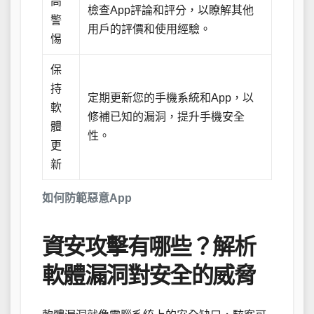
高
檢查App評論和評分，以瞭解其他
警
用戶的評價和使用經驗。
惕
保
持
定期更新您的手機系統和App，以
軟
修補已知的漏洞，提升手機安全
體
性。
更
新
如何防範惡意App
資安攻擊有哪些？解析
軟體漏洞對安全的威脅