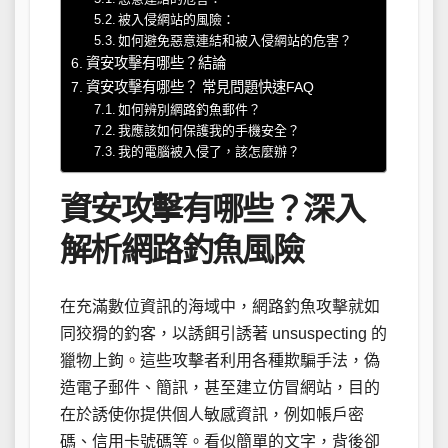
被入侵網站的風險：
如何避免惡意連結和被入侵網站的危害？
資安攻擊有哪些？結論
資安攻擊有哪些？ 常見問題快速FAQ
如何辨別網路釣魚郵件？
我應該如何保護我的手機安全？
我的電腦被入侵了，該怎麼辦？
資安攻擊有哪些？深入
解析網路釣魚風險
在充滿數位資訊的海域中，網路釣魚攻擊就如
同狡猾的釣客，以誘餌引誘著 unsuspecting 的
獵物上鉤。這些攻擊者利用各種欺騙手法，偽
造電子郵件、簡訊，甚至建立仿冒網站，目的
在於誘使你提供個人敏感資訊，例如帳戶密
碼、信用卡號碼等。看似簡單的文字，背後卻