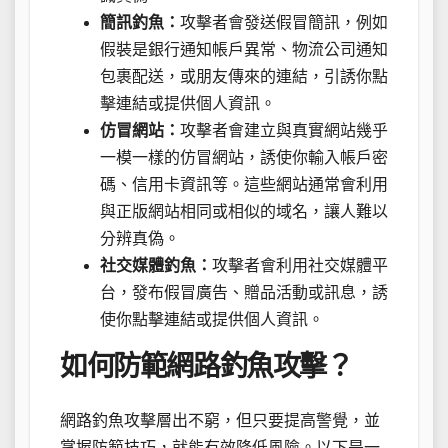
簡訊釣魚：
攻擊者會發送假冒簡訊，例如
假裝是銀行通知帳戶異常、物流公司通知
包裹配送，或朋友傳來的連結，引誘你點
擊連結或提供個人資訊。
仿冒網站：
攻擊者會建立與真實網站幾乎
一模一樣的仿冒網站，誘使你輸入帳戶密
碼、信用卡資訊等。這些網站通常會利用
與正版網站相同或相似的域名，讓人難以
分辨真偽。
社交媒體釣魚：
攻擊者會利用社交媒體平
台，發布假冒廣告、贈品活動或訊息，誘
使你點擊連結或提供個人資訊。
如何防範網路釣魚攻擊？
網路釣魚攻擊層出不窮，但只要提高警覺，並
掌握防範技巧，就能有效降低風險。以下是一