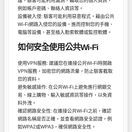
護，駭客可能利用漏洞，竊取您的個人資訊，
例如帳戶密碼、聯絡人資訊等。
設備被入侵: 駭客可能利用惡意程式，藉由公共
Wi-Fi網路入侵您的設備，進而控制您的手機、
電腦等設備，甚至植入勒索軟體或監控軟體。
如何安全使用公共Wi-Fi
使用VPN服務: 建議您在連接公共Wi-Fi時開啟
VPN服務，加密您的網路流量，防止駭客截取
您的資料。
避免敏感操作: 在公共Wi-Fi上避免進行網銀交
易、線上購物、輸入敏感資訊等操作，以免資
料外洩。
確認網路安全性: 在連接公共Wi-Fi之前，確認
網路名稱是否正確，並查看網路安全認證，例
如WPA2或WPA3，確保網路安全性。