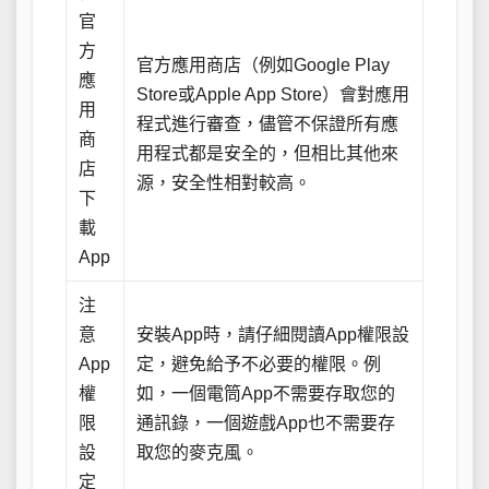
官
方
官方應用商店（例如Google Play
應
Store或Apple App Store）會對應用
用
程式進行審查，儘管不保證所有應
商
用程式都是安全的，但相比其他來
店
源，安全性相對較高。
下
載
App
注
意
安裝App時，請仔細閱讀App權限設
App
定，避免給予不必要的權限。例
權
如，一個電筒App不需要存取您的
限
通訊錄，一個遊戲App也不需要存
設
取您的麥克風。
定