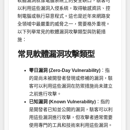
軟體漏洞就像電腦系統上的安全缺口，駭客可
以利用這些漏洞入侵系統，取得敏感資訊、控
制電腦或執行惡意程式。這也是近年來網路安
全領域中最嚴重的威脅之一，需要格外重視。
以下列舉常見的軟體漏洞攻擊類型與防範措
施：
常見軟體漏洞攻擊類型
零日漏洞 (Zero-Day Vulnerability)
：指
的是尚未被開發者發現或修補的漏洞，駭
客可以利用這些漏洞在防禦措施尚未建立
之前進行攻擊。
已知漏洞 (Known Vulnerability)
：指的
是開發者已知並公開的漏洞，駭客可以利
用這些漏洞進行攻擊，但攻擊者通常需要
使用專門的工具和技術來利用這些漏洞。