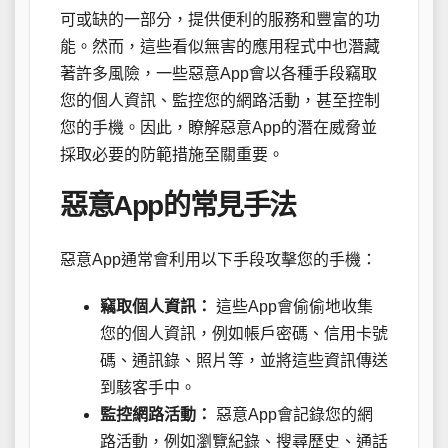
可或缺的一部分，提供便利的服務和豐富的功
能。然而，這些看似無害的應用程式中也潛藏
著許多風險，一些惡意App會以各種手段竊取
您的個人資訊、監控您的網路活動，甚至控制
您的手機。因此，瞭解惡意App的潛在威脅並
採取必要的防範措施至關重要。
惡意App的常見手法
惡意App通常會利用以下手段攻擊您的手機：
竊取個人資訊：
這些App會偷偷地收集
您的個人資訊，例如帳戶密碼、信用卡號
碼、通訊錄、照片等，並將這些資訊傳送
到駭客手中。
監控網路活動：
惡意App會記錄您的網
路活動，例如瀏覽紀錄、搜尋歷史、通話