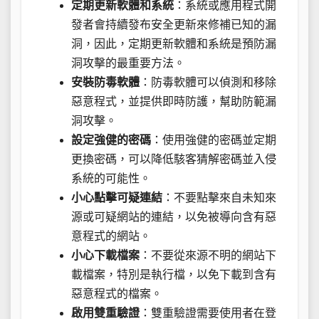
定期更新軟體和系統
：系統或應用程式開
發者會持續發布安全更新來修補已知的漏
洞，因此，定期更新軟體和系統是預防漏
洞攻擊的最重要方法。
安裝防毒軟體
：防毒軟體可以偵測和移除
惡意程式，並提供即時防護，幫助防範漏
洞攻擊。
設定強健的密碼
：使用強健的密碼並定期
更換密碼，可以降低駭客猜解密碼並入侵
系統的可能性。
小心點擊可疑連結
：不要點擊來自未知來
源或可疑網站的連結，以免被導向含有惡
意程式的網站。
小心下載檔案
：不要從來源不明的網站下
載檔案，特別是執行檔，以免下載到含有
惡意程式的檔案。
啟用雙重驗證
：雙重驗證需要使用者在登