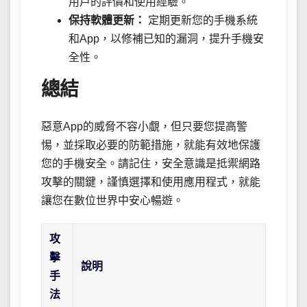
用戶的評價和使用經驗。
保持軟體更新：
定期更新您的手機系統
和App，以修補已知的漏洞，提升手機安
全性。
總結
惡意App的威脅不容小覷，但只要您提高警
惕，並採取必要的防範措施，就能有效地保護
您的手機安全。請記住，安全意識是抵禦網路
攻擊的關鍵，謹慎選擇和使用應用程式，就能
讓您在數位世界中安心暢遊。
攻
擊
說明
手
法