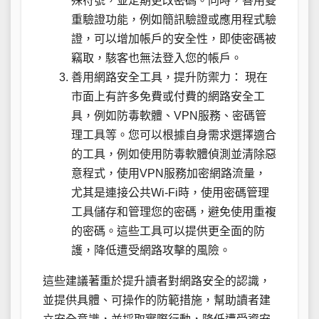
殊符號，並定期更改密碼。同時，善用雙
重驗證功能，例如簡訊驗證或應用程式驗
證，可以增加帳戶的安全性，即使密碼被
竊取，駭客也無法登入您的帳戶。
善用網路安全工具，提升防禦力： 現在
市面上有許多免費或付費的網路安全工
具，例如防毒軟體、VPN服務、密碼管
理工具等。您可以根據自身需求選擇適合
的工具，例如使用防毒軟體偵測並清除惡
意程式，使用VPN服務加密網路流量，
尤其是連接公共Wi-Fi時，使用密碼管理
工具儲存和管理您的密碼，避免使用重複
的密碼。這些工具可以提供更全面的防
護，降低遭受網路攻擊的風險。
這些建議著重於提升讀者對網路安全的認識，
並提供具體、可操作的防範措施，幫助讀者建