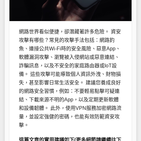
網路世界看似便捷，卻潛藏著許多危險。 資安
攻擊有哪些？常見的攻擊手法包括：網路釣
魚、連接公共Wi-Fi時的安全風險、惡意App、
軟體漏洞攻擊、瀏覽被入侵網站或惡意連結、
詐騙訊息，以及不安全的家庭路由器或IoT設
備。 這些攻擊可能導致個人資訊外洩、財物損
失，甚至影響日常生活安全。 建議您養成良好
的網路安全習慣，例如：不要輕易點擊可疑連
結、下載來源不明的App，以及定期更新軟體
和設備韌體。 此外，使用VPN服務加密網路流
量，並設定強健的密碼，也能有效防範資安攻
擊。
這篇文章的實用建議如下(更多細節請繼續往下