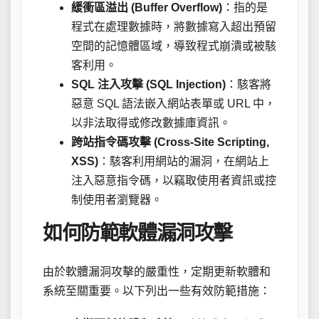
緩衝區溢出 (Buffer Overflow)
：指的是
程式在處理數據時，將數據寫入超出預留
空間的記憶體區域，導致程式崩潰或被駭
客利用。
SQL 注入攻擊 (SQL Injection)
：駭客將
惡意 SQL 語法嵌入網站表單或 URL 中，
以非法取得或修改數據庫資訊。
跨站指令碼攻擊 (Cross-Site Scripting,
XSS)
：駭客利用網站的漏洞，在網站上
注入惡意指令碼，以竊取使用者資訊或控
制使用者瀏覽器。
如何防範軟體漏洞攻擊
由於軟體漏洞攻擊的嚴重性，定期更新軟體和
系統至關重要。以下列出一些有效防範措施：