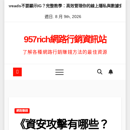
Skip
s不要顯示IG？完整教學：高效管理你的線上隱私與數據安全
怎麼讓T
to
週日. 8 月 9th, 2026
content
957rich網路行銷資訊站
了解各種網路行銷賺錢方法的最佳資源
網路賺錢
《資安攻擊有哪些？