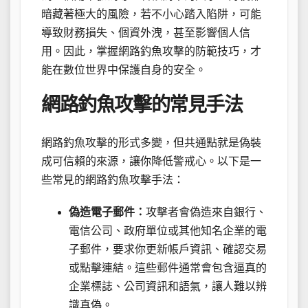
暗藏著極大的風險，若不小心踏入陷阱，可能
導致財務損失、個資外洩，甚至影響個人信
用。因此，掌握網路釣魚攻擊的防範技巧，才
能在數位世界中保護自身的安全。
網路釣魚攻擊的常見手法
網路釣魚攻擊的形式多變，但共通點就是偽裝
成可信賴的來源，讓你降低警戒心。以下是一
些常見的網路釣魚攻擊手法：
偽造電子郵件：
攻擊者會偽造來自銀行、
電信公司、政府單位或其他知名企業的電
子郵件，要求你更新帳戶資訊、確認交易
或點擊連結。這些郵件通常會包含逼真的
企業標誌、公司資訊和語氣，讓人難以辨
識真偽。