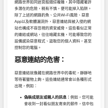
網路世界如同迷宮般錯綜複雜，其中隱藏著許
多潛在的危險，稍有不慎，便可能掉入陷阱。
除了上述的網路釣魚、公共Wi-Fi風險、惡意
App以及軟體漏洞外，惡意連結與被入侵的網
站也構成不容忽視的資安威脅。這些看似正常
的連結或網站，往往暗藏玄機，可能導致您的
設備感染惡意程式、盜取您的個人資料，甚至
控制您的電腦。
惡意連結的危害：
惡意連結就像藏在網路世界中的毒蛇，靜靜地
等待著獵物上鉤。這些連結通常會以各種形式
出現，例如：
偽裝成朋友或親人的訊息：
例如，您可能
會收到一封看似朋友寄來的郵件，信中包