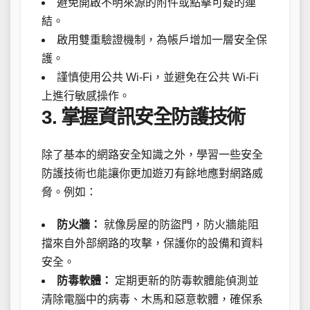
避免開啟不明來源的附件或點擊可疑的連
結。
啟用雙重驗證機制，為帳戶增加一層安全保
護。
謹慎使用公共 Wi-Fi，並避免在公共 Wi-Fi
上進行敏感操作。
3. 掌握資訊安全防護技術
除了基本的網路安全知識之外，學習一些安全
防護技術也能讓你更加遊刃有餘地應對網路威
脅。例如：
防火牆：
就像房屋的防盜門，防火牆能阻
擋來自外部網路的攻擊，保護你的設備和資料
安全。
防毒軟體：
定期更新的防毒軟體能偵測並
清除電腦中的病毒、木馬和惡意軟體，確保系