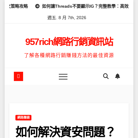
Skip
如何讓Threads不要顯示IG？完整教學：高效管理你的線上隱私與
to
週五. 8 月 7th, 2026
content
957rich網路行銷資訊站
了解各種網路行銷賺錢方法的最佳資源
網路賺錢
如何解決資安問題？