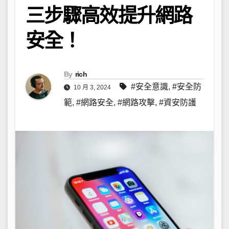
三步驟高效提升網路
安全！
By
rich
#安全意識
,
#安全防
10 月 3, 2024
範
,
#網路安全
,
#網路攻擊
,
#資安防護