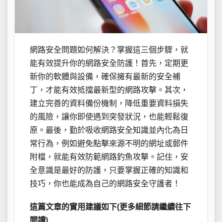
網路安全問題如何解決？掌握這三個步驟，就
能有效提升你的網路安全防護！首先，定期更
新你的軟體與設備，確保擁有最新的安全補
丁，才能有效抵擋最新型的網路攻擊。其次，
建立完善的資料備份機制，降低重要資料損失
的風險，讓你即使遇到突發狀況，也能輕鬆復
原。最後，勤於吸收網路安全知識並內化為日
常行為，例如避免點擊來源不明的網址或郵件
附檔，就能有效防範網路釣魚攻擊。記住，安
全意識是最好的防護，只要掌握正確的知識和
技巧，你也能成為自己的網路安全守護者！
這篇文章的實用建議如下(更多細節請繼續往下
閱讀)