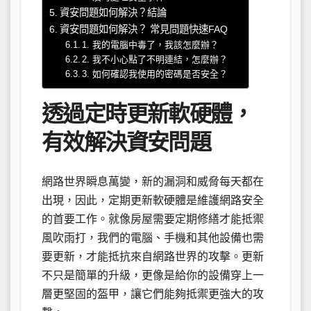
資安問題如何解決？結論
資安問題如何解決？ 常見問題快速FAQ
1. 我的電腦中毒了，我該怎麼辦？
2. 我不小心點了不明連結，怎麼辦？
3. 如何確認我使用的密碼是否安全？
透過定時更新軟硬體，
有效解決資安問題
網路世界瞬息萬變，新的漏洞和威脅每天都在
出現，因此，定期更新軟硬體是維護網路安全
的首要工作。就像房屋需要定期修繕才能抵禦
風吹雨打，我們的電腦、手機和其他設備也需
要更新，才能抵抗來自網路世界的攻擊。更新
不只是簡單的升級，更像是給你的設備穿上一
層更堅固的盔甲，讓它們能夠抵禦更強大的攻