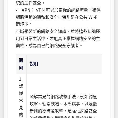
統的運作安全。
VPN：
VPN 可以加密你的網路流量，確保
網路活動的隱私和安全，特別是在公共 Wi-Fi
環境下。
不斷學習新的網路安全知識，並將這些知識運
用到日常生活中，才能真正掌握網路安全的主
動權，成為自己的網路安全守護者。
面
說明
向
1.
認
識
瞭解常見的網路攻擊手法，例如釣魚
常
攻擊、勒索軟體、木馬病毒，以及最
見
新興的零時差攻擊，是強化網路安全
的