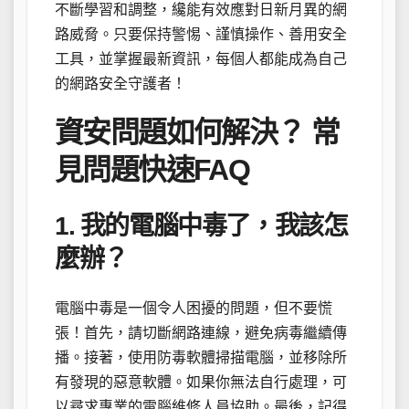
不斷學習和調整，纔能有效應對日新月異的網
路威脅。只要保持警惕、謹慎操作、善用安全
工具，並掌握最新資訊，每個人都能成為自己
的網路安全守護者！
資安問題如何解決？ 常
見問題快速FAQ
1. 我的電腦中毒了，我該怎
麼辦？
電腦中毒是一個令人困擾的問題，但不要慌
張！首先，請切斷網路連線，避免病毒繼續傳
播。接著，使用防毒軟體掃描電腦，並移除所
有發現的惡意軟體。如果你無法自行處理，可
以尋求專業的電腦維修人員協助。最後，記得