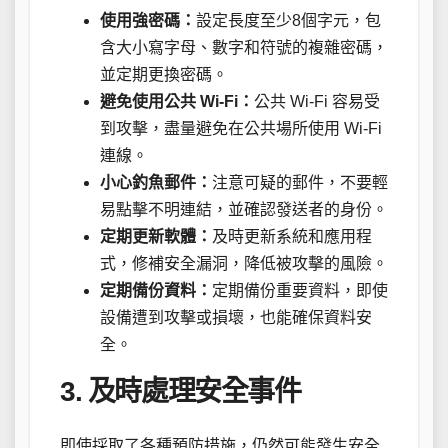
使用強密碼：
設定長度至少8個字元，包
含大小寫字母、數字和符號的複雜密碼，
並定期更換密碼。
避免使用公共 Wi-Fi：
公共 Wi-Fi 容易受
到攻擊，盡量避免在公共場所使用 Wi-Fi
連線。
小心釣魚郵件：
注意可疑的郵件，不要輕
易點擊不明連結，並確認發送者的身份。
定期更新軟體：
及時更新系統和應用程
式，修補安全漏洞，降低被攻擊的風險。
定期備份資料：
定期備份重要資料，即使
設備遭到攻擊或損壞，也能確保資料安
全。
3. 及時處理安全事件
即使採取了各種預防措施，仍然可能發生安全