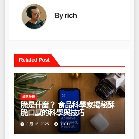
By
rich
Related Post
網路賺錢
脆是什麼？ 食品科學家揭秘酥
脆口感的科學與技巧
3 月 16, 2025
RICH