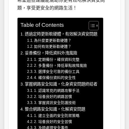
希望這些建議能幫助你更有效地解決資安問
題，享受更安全的網路生活！
Table of Contents
透過定時更新軟硬體，有效解決資安問題
為什麼要更新軟硬體？
如何有效更新軟硬體？
妥善備份，降低資料外洩風險
1. 定期備份，確保資料完整
2. 多重備份，降低單點故障風險
3. 選擇安全可靠的備份工具
4. 確保備份資料的安全性
掌握網路安全知識，化身資安問題終結者
1. 認識常見的網路攻擊手法
2. 培養良好的網路習慣
3. 掌握資訊安全防護技術
整合網路安全知識，化解資安問題
1. 建立全面的安全防禦策略
2. 培養良好的安全習慣
3. 及時處理安全事件