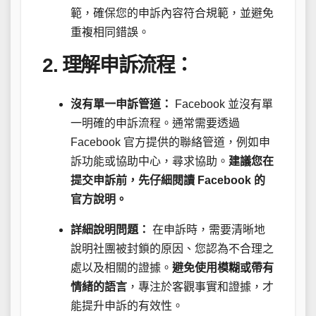
範，確保您的申訴內容符合規範，並避免
重複相同錯誤。
2. 理解申訴流程：
沒有單一申訴管道：
Facebook 並沒有單
一明確的申訴流程。通常需要透過
Facebook 官方提供的聯絡管道，例如申
訴功能或協助中心，尋求協助。
建議您在
提交申訴前，先仔細閱讀 Facebook 的
官方說明。
詳細說明問題：
在申訴時，需要清晰地
說明社團被封鎖的原因、您認為不合理之
處以及相關的證據。
避免使用模糊或帶有
情緒的語言
，專注於客觀事實和證據，才
能提升申訴的有效性。