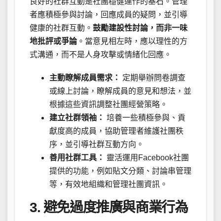
良好的社群互動是社團穩健運作的基石。管理
者應積極參與討論，回應成員的疑問，並引導
健康的社群互動。
鼓勵建設性討論，而非一味
地批評或爭論
。當意見相左時，應以理性的方
式溝通，而不是人身攻擊或情緒化回應。
主動瞭解成員需求：
定期舉辦問卷調查
或線上討論，瞭解成員的意見和想法，並
根據這些資訊調整社團經營策略。
建立社群領袖：
培養一些積極參與、貢
獻度高的成員，協助管理者維護社團秩
序，並引導社群互動方向。
善用社群工具：
靈活運用Facebook社團
提供的功能，例如貼文分類、討論串管理
等，有效地組織和管理社團資訊。
3. 避免過度推廣與商業行為