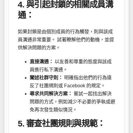
4.
與引起封鎖的相關成員溝
通：
如果封鎖是由個別成員的行為觸發，則與該成
員溝通非常重要。 試著瞭解他們的動機，並提
供解決問題的方案。
直接溝通：
以友善和尊重的態度與該成
員進行私下溝通。
闡述社群守則：
明確指出他們的行為違
反了社團規則或 Facebook 的規定。
尋求共同解決方案：
嘗試一起找出解決
問題的方式，例如減少不必要的爭執或避
免再次發生類似情況。
5.
審查社團規則與規範：