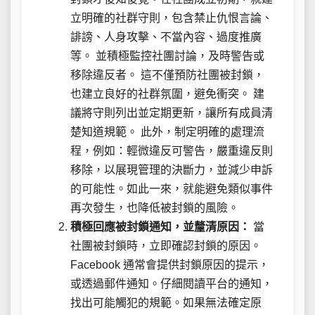
立明確的社群守則，包含禁止仇恨言論、
誹謗、人身攻擊、不當內容、過度推廣
等。 並積極監控社團討論，及時警告或
移除違反者。 這不僅預防社團被封鎖，
也建立良好的社群氛圍，避免衝突。 建
議將守則列出並定期更新，讓所有成員清
楚知道規範。 此外，制定明確的處理流
程，例如：輕微違反可警告，嚴重違反則
移除，以展現管理的決斷力，並減少申訴
的可能性。如此一來，就能避免類似事件
再次發生，也降低被封鎖的風險。
積極回應被封鎖通知，並釐清原因：
當
社團被封鎖時，立即確認封鎖的原因。
Facebook 通常會提供封鎖原因的提示，
或透過郵件通知。仔細閱讀平台的通知，
找出可能觸犯的規範。如果無法確定原