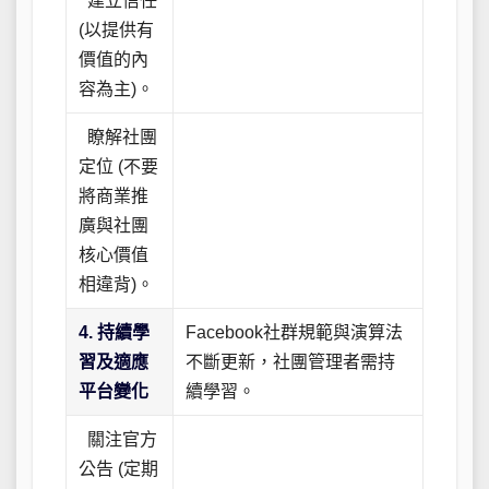
建立信任
(以提供有
價值的內
容為主)。
瞭解社團
定位 (不要
將商業推
廣與社團
核心價值
相違背)。
4. 持續學
Facebook社群規範與演算法
習及適應
不斷更新，社團管理者需持
平台變化
續學習。
關注官方
公告 (定期