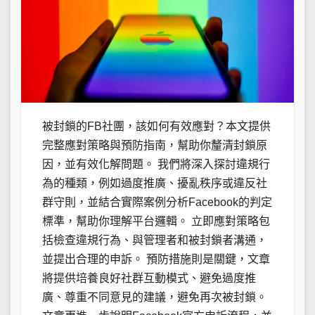
被封鎖的FB社團，該如何有效應對？本文提供
完整應對策略與預防指南，幫助你釐清封鎖原
因，並有效化解問題。 我們將深入探討違規行
為的種類，例如過度推廣、擾亂秩序或違反社
群守則，並結合實際案例分析Facebook的判定
標準，幫助你理解平台邏輯。 立即應對策略包
括檢查違規行為、與管理者和被封鎖者溝通，
並提出合理的申訴。 預防措施則是關鍵，文章
將提供培養良好社群互動模式、避免過度推
廣、尊重不同意見的建議，避免再次被封鎖。