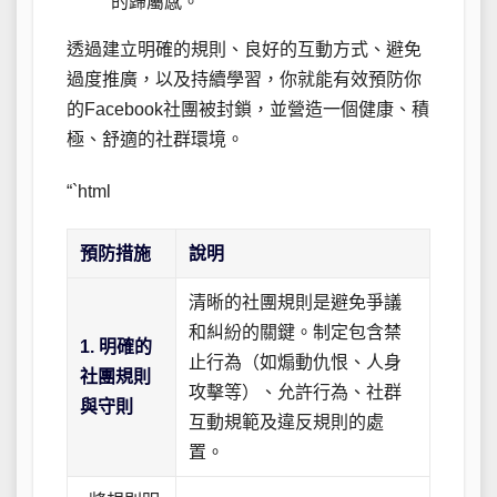
的歸屬感。
透過建立明確的規則、良好的互動方式、避免
過度推廣，以及持續學習，你就能有效預防你
的Facebook社團被封鎖，並營造一個健康、積
極、舒適的社群環境。
“`html
預防措施
說明
清晰的社團規則是避免爭議
和糾紛的關鍵。制定包含禁
1. 明確的
止行為（如煽動仇恨、人身
社團規則
攻擊等）、允許行為、社群
與守則
互動規範及違反規則的處
置。