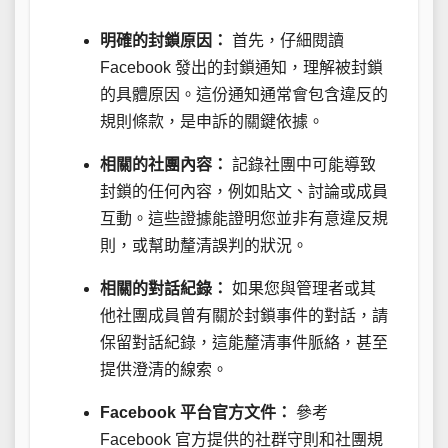
明確的封鎖原因：
首先，仔細閱讀
Facebook 發出的封鎖通知，理解被封鎖
的具體原因。這份通知通常會包含違反的
規則條款，是申訴的關鍵依據。
相關的社團內容：
記錄社團中可能導致
封鎖的任何內容，例如貼文、討論或成員
互動。這些證據能證明您並非有意違反規
則，或幫助釐清誤判的狀況。
相關的對話紀錄：
如果您與管理者或其
他社團成員曾有關於封鎖事件的對話，請
保留對話紀錄，這能釐清事件脈絡，甚至
提供澄清的線索。
Facebook 平台官方文件：
參考
Facebook 官方提供的社群守則和社團規