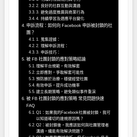
2. 良好的社群互動與溝通
3. 避免過度推廣與商業行為
4. 持續學習及適應平台變化
申訴流程：如何向 Facebook 申訴被封鎖的社
團？
1. 蒐集證據：
2. 理解申訴流程：
3. 申訴技巧：
被 FB 社團封鎖的應對策略結論
理解平台規範，有效解套
立即應對，爭取解套可能性
預防勝於治療，穩健經營社團
有效申訴，提升成功機率
建立長期策略，避免類似事件重演
被 FB 社團封鎖的應對策略 常見問題快速
FAQ
Q1：如果我的Facebook社團被封鎖，我可
以知道確切的違規原因嗎？
Q2：被封鎖後，我應該如何與社團管理者
溝通，纔能有效解決問題？