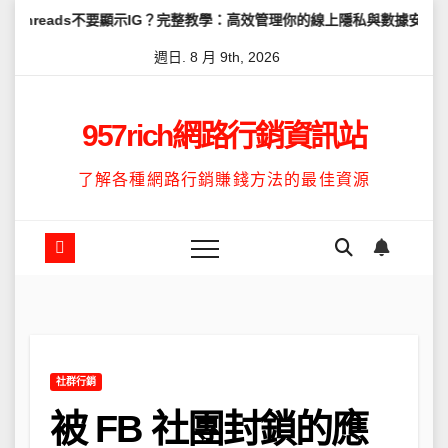
Skip
不要顯示IG？完整教學：高效管理你的線上隱私與數據安全
怎麼讓Th
to
週日. 8 月 9th, 2026
content
957rich網路行銷資訊站
了解各種網路行銷賺錢方法的最佳資源
社群行銷
被 FB 社團封鎖的應