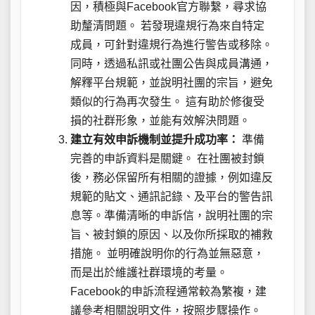
因，積極與Facebook官方聯繫，尋求協
助釐清問題。 若發現違規行為來自特定
成員，可針對違規行為進行警告或移除。
同時，透過私訊或社團公告與成員溝通，
解釋平台規範，並說明社團的宗旨，避免
類似的行為再次發生。 這有助於修復受
損的社群形象，並能有效解決問題。
建立有效申訴機制並提升成功率：
準備
完善的申訴資料是關鍵。 在社團被封鎖
後，務必保留所有相關的證據，例如違反
規範的貼文、通訊記錄、及平台的警告訊
息等。準備清晰的申訴信，說明社團的宗
旨、被封鎖的原因、以及你所採取的補救
措施。 並明確說明你的行為並無惡意，
而是出於維護社群環境的考量。
Facebook的申訴流程通常較為繁複，建
議參考相關說明文件，按照步驟操作。