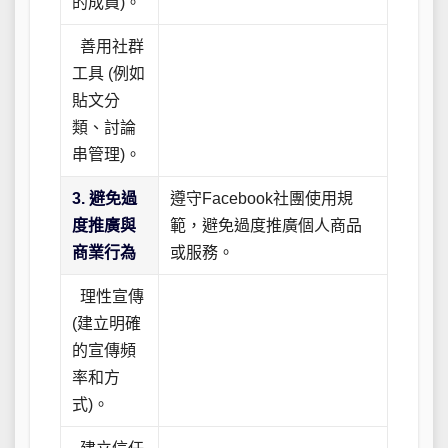
的成員)。
善用社群
工具 (例如
貼文分
類、討論
串管理)。
3. 避免過
遵守Facebook社團使用規
度推廣與
範，避免過度推廣個人商品
商業行為
或服務。
理性宣傳
(建立明確
的宣傳頻
率和方
式)。