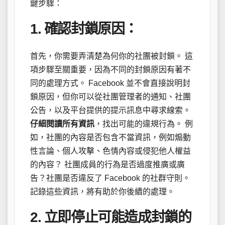
鍵步驟：
1.
確認封鎖原因：
首先，你需要弄清楚為何你的社團被封鎖。 這
項步驟至關重要，因為不同的封鎖原因有著不
同的處理方式。 Facebook 並不會直接說明封
鎖原因，但你可以從社團管理者的通知、社團
公告，以及平台提供的提示訊息中尋求線索。
仔細閱讀所有資訊
，找出可能的違規行為。 例
如，社團的內容是否包含不當資訊，例如煽動
性言論、個人攻擊、色情內容或侵犯他人權益
的內容？ 社團成員的行為是否過度推廣或廣
告？社團是否違反了 Facebook 的社群守則。
記錄這些資訊，將有助於你後續的處理。
2.
立即停止可能造成封鎖的