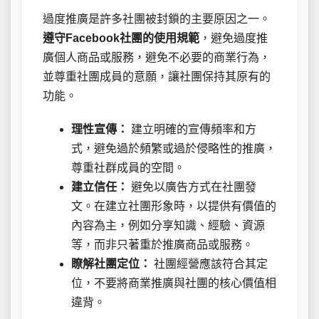
過度推廣是許多社團被封鎖的主要原因之一。
遵守Facebook社團的使用規範
，避免過度推
廣個人商品或服務，避免不必要的商業行為，
並尊重社團成員的意願，讓社團保持其原有的
功能。
理性宣傳：
建立明確的宣傳頻率和方
式，避免過於頻繁或過於侵略性的推廣，
尊重社群成員的空間。
建立信任：
避免以廣告方式在社團發
文。在建立社團形象時，以提供有價值的
內容為主，例如分享知識、經驗、資源
等，而非只著重於推廣商品或服務。
瞭解社團定位：
社團經營應該符合其定
位，不要將商業推廣與社團的核心價值相
違背。