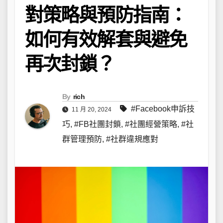
對策略與預防指南：
如何有效解套與避免
再次封鎖？
By
rich
#Facebook申訴技
11 月 20, 2024
巧
,
#FB社團封鎖
,
#社團經營策略
,
#社
群管理預防
,
#社群違規應對