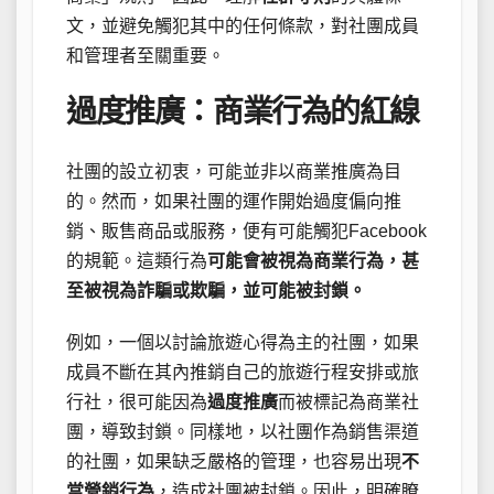
文，並避免觸犯其中的任何條款，對社團成員
和管理者至關重要。
過度推廣：商業行為的紅線
社團的設立初衷，可能並非以商業推廣為目
的。然而，如果社團的運作開始過度偏向推
銷、販售商品或服務，便有可能觸犯Facebook
的規範。這類行為
可能會被視為商業行為，甚
至被視為詐騙或欺騙，並可能被封鎖。
例如，一個以討論旅遊心得為主的社團，如果
成員不斷在其內推銷自己的旅遊行程安排或旅
行社，很可能因為
過度推廣
而被標記為商業社
團，導致封鎖。同樣地，以社團作為銷售渠道
的社團，如果缺乏嚴格的管理，也容易出現
不
當營銷行為
，造成社團被封鎖。因此，明確瞭