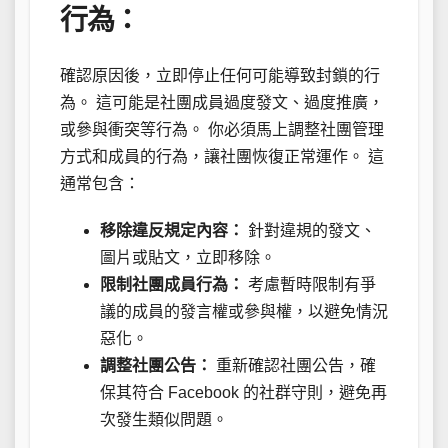
行為：
確認原因後，立即停止任何可能導致封鎖的行
為。 這可能是社團成員過度發文、過度推廣，
或參與衝突等行為。 你必須馬上調整社團管理
方式和成員的行為，讓社團恢復正常運作。 這
通常包含：
移除違反規定內容：
針對違規的發文、
圖片或貼文，立即移除。
限制社團成員行為：
考慮暫時限制有爭
議的成員的發言權或參與權，以避免情況
惡化。
調整社團公告：
重新確認社團公告，確
保其符合 Facebook 的社群守則，避免再
次發生類似問題。