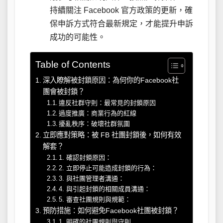
持續關注 Facebook 官方政策的更新，確
保申訴方式符合最新規定，才能提升申訴
成功的可能性。
Table of Contents
深入瞭解被封鎖原因：為何你的Facebook社
團會被封鎖？
違反社群守則：最常見的封鎖原因
過度推廣：商業行為的紅線
擾亂秩序：破壞社群氛圍
立即應對策略：被 FB 社團封鎖後，如何有效
解套？
1. 確認封鎖原因：
2. 立即停止可能造成封鎖的行為：
3. 與社團管理者溝通：
4. 與引起封鎖的相關成員溝通：
5. 審查社團規則與規範：
預防措施：如何避免Facebook社團被封鎖？
1. 明確的社團規則與守則