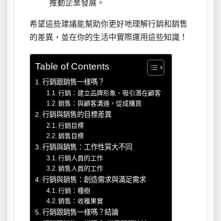
推動企業發展。
希望這些建議能幫助你更好地理解行銷和銷售
的差異，並在你的生活中實際運用這些知識！
Table of Contents
行銷跟銷售一樣嗎？
行銷：建立品牌形象、吸引潛在顧客
銷售：與顧客溝通，促成購買
行銷與銷售的目標差異
行銷目標
銷售目標
行銷與銷售：工作性質大不同
行銷人員的工作
銷售人員的工作
行銷與銷售：創造需求與滿足需求
行銷：種樹
銷售：收穫果實
行銷跟銷售一樣嗎？結論