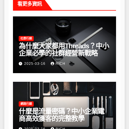
看更多資訊
社群行銷
為什麼大家都用Threads？中小
企業必學的社群經營新戰略
2025-03-16
RICH
網路行銷
什麼是流量密碼？中小企業電
商高效獲客的完整教學
2025-03-16
RICH