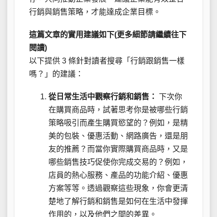
行銷與銷售策略，才能達成企業目標。
這篇文章的實用建議如下(更多細節請繼續往下
閱讀)
以下提供 3 條針對讀者搜尋「行銷跟銷售一樣
嗎？」的建議：
從日常生活中觀察行銷和銷售：
下次你
在購買商品時，試著思考你是被哪些行銷
策略吸引而產生購買慾望的？例如，是精
美的包裝、優惠活動、網路廣告，還是朋
友的推薦？而當你實際購買商品時，又是
哪些銷售技巧促使你完成交易的？例如，
店員的熱心服務、產品的功能介紹、優惠
方案等等。透過觀察這些現象，你會更清
楚地了解行銷和銷售是如何在生活中發揮
作用的，以及他們之間的差異。