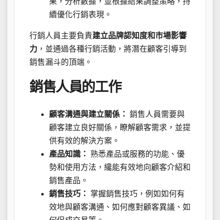
果，分析數據，並根據結果調整策略，持
續優化行銷表現。
行銷人員主要負責
建立品牌認知度和市場影響
力
，並通過各種行銷活動，將潛在顧客引導到
銷售漏斗的頂端。
銷售人員的工作
顧客溝通與建立關係：
銷售人員需要與
顧客建立良好關係，瞭解顧客需求，並提
供有效的解決方案。
產品知識：
熟悉產品或服務的功能、優
勢和使用方法，纔能有效地向顧客介紹和
銷售產品。
銷售技巧：
掌握銷售技巧，例如如何有
效地與顧客溝通、如何應對顧客異議、如