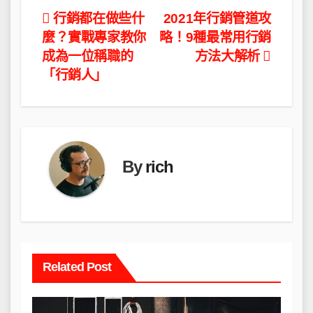
文
行銷都在做些什
2021年行銷管道攻
麼？實戰專家教你
略！9種最常用行銷
章
成為一位稱職的
方法大解析
導
「行銷人」
覽
By
rich
Related Post