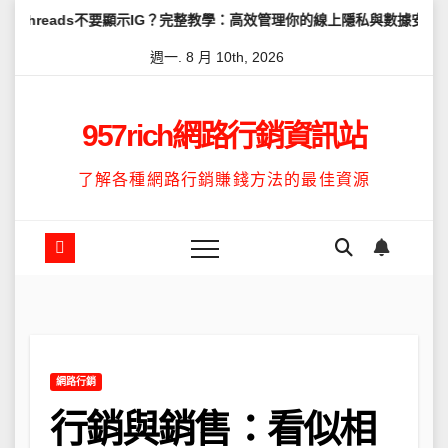
Skip
不要顯示IG？完整教學：高效管理你的線上隱私與數據安全
怎麼讓Th
to
週一. 8 月 10th, 2026
content
957rich網路行銷資訊站
了解各種網路行銷賺錢方法的最佳資源
網路行銷
行銷與銷售：看似相