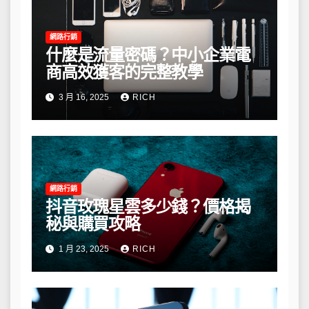
網路行銷
什麼是流量密碼？中小企業電
商高效獲客的完整教學
3 月 16, 2025
RICH
網路行銷
抖音玫瑰星雲多少錢？價格揭
秘與購買攻略
1 月 23, 2025
RICH