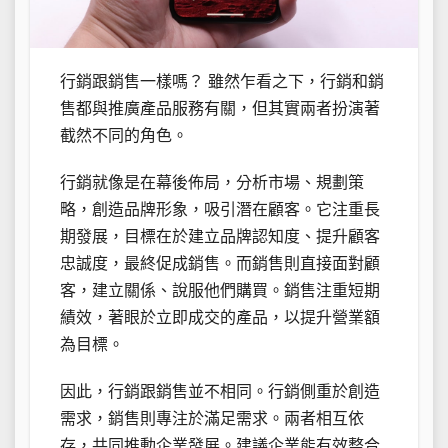
行銷跟銷售一樣嗎？ 雖然乍看之下，行銷和銷
售都與推廣產品服務有關，但其實兩者扮演著
截然不同的角色。
行銷就像是在幕後佈局，分析市場、規劃策
略，創造品牌形象，吸引潛在顧客。它注重長
期發展，目標在於建立品牌認知度、提升顧客
忠誠度，最終促成銷售。而銷售則直接面對顧
客，建立關係、說服他們購買。銷售注重短期
績效，著眼於立即成交的產品，以提升營業額
為目標。
因此，行銷跟銷售並不相同。行銷側重於創造
需求，銷售則專注於滿足需求。兩者相互依
存，共同推動企業發展。建議企業能有效整合