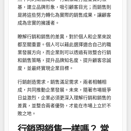
基，建立品牌形象，吸引顧客目光；而銷售則
是將這些努力轉化為實際的銷售成果，讓顧客
成為忠實的擁護者。
瞭解行銷和銷售的差異，對於個人和企業來說
都至關重要。個人可以藉此選擇適合自己的職
業發展方向，而企業則可以透過有效整合行銷
和銷售策略，提升品牌知名度、提升顧客忠誠
度，並最終實現企業目標。
行銷創造需求，銷售滿足需求，兩者相輔相
成，共同推動企業發展。未來，隨著市場競爭
日益激烈，企業必須更深入理解行銷和銷售的
差異，並整合兩者優勢，才能在市場上立於不
敗之地。
行銷跟銷售一樣嗎？ 常