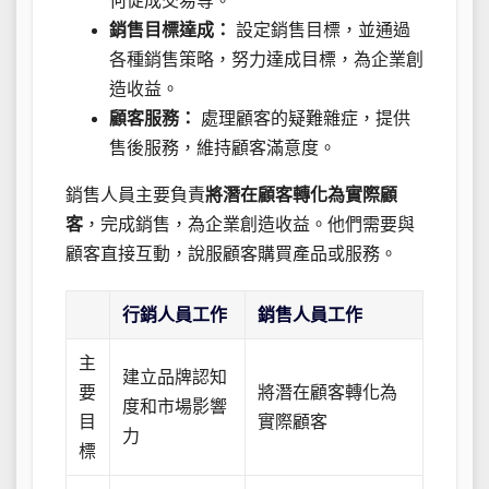
何促成交易等。
銷售目標達成：
設定銷售目標，並通過
各種銷售策略，努力達成目標，為企業創
造收益。
顧客服務：
處理顧客的疑難雜症，提供
售後服務，維持顧客滿意度。
銷售人員主要負責
將潛在顧客轉化為實際顧
客
，完成銷售，為企業創造收益。他們需要與
顧客直接互動，說服顧客購買產品或服務。
行銷人員工作
銷售人員工作
主
建立品牌認知
要
將潛在顧客轉化為
度和市場影響
目
實際顧客
力
標