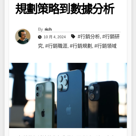
規劃策略到數據分析
By
rich
#行銷分析
,
#行銷研
10 月 4, 2024
究
,
#行銷職涯
,
#行銷規劃
,
#行銷領域