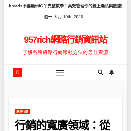
Skip
不要顯示IG？完整教學：高效管理你的線上隱私與數據安全
怎麼讓Th
to
週一. 8 月 10th, 2026
content
957rich網路行銷資訊站
了解各種網路行銷賺錢方法的最佳資源
網路行銷
行銷的寬廣領域：從