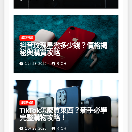
網路行銷
抖音玫瑰星雲多少錢？價格揭
秘與購買攻略
1 月 23, 2025
RICH
網路行銷
TikTok怎麼買東西？新手必學
完整購物攻略！
1 月 23, 2025
RICH