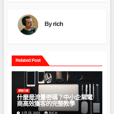
覽
By
rich
Related Post
網路行銷
什麼是流量密碼？中小企業電
商高效獲客的完整教學
3 月 16, 2025
RICH