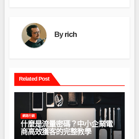
導
覽
By
rich
Related Post
網路行銷
什麼是流量密碼？中小企業電
商高效獲客的完整教學