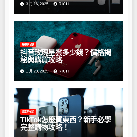
3 月 16, 2025
RICH
網路行銷
抖音玫瑰星雲多少錢？價格揭
秘與購買攻略
1 月 23, 2025
RICH
網路行銷
TikTok怎麼買東西？新手必學
完整購物攻略！