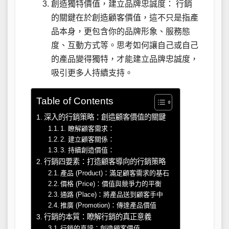
創造獨特價值，建立品牌忠誠度： 行銷
的關鍵在於創造顧客價值，這不只是指產
品本身，更包含你的品牌形象、服務態
度、互動方式等。思考如何讓自己或自己
的產品變得獨特，才能建立品牌忠誠度，
吸引更多人持續支持。
Table of Contents
深入的行銷策略：創造顧客價值的關鍵
1. 瞭解顧客需求：
2. 建立顧客關係：
3. 持續創造價值：
行銷四要素：打造顧客導向的行銷策略
產品 (Product)：滿足顧客需求的基石
價格 (Price)：價值與競爭力的平衡
通路 (Place)：將產品送到顧客手中
推廣 (Promotion)：傳達產品價值
行銷的本質：瞭解行銷的真正意義
行銷的真諦：創造顧客價值