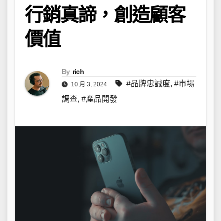
行銷真諦，創造顧客
價值
By
rich
#品牌忠誠度
,
#市場
10 月 3, 2024
調查
,
#產品開發