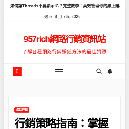
Skip
hreads不要顯示IG？完整教學：高效管理你的線上隱私與數據安全
to
週五. 8 月 7th, 2026
content
957rich網路行銷資訊站
了解各種網路行銷賺錢方法的最佳資源
網路行銷
行銷策略指南：掌握