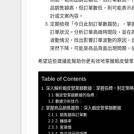
品銷售額高，但訂單數低，則可能表示
計或文案內容。
定期檢視「今日此刻訂單數趨勢」，掌
訂單狀況。分析訂單高峰時間段，並在
波動情況，找出影響訂單波動的原因，
突然下降，可能是商品頁面出現問題，
希望這些建議能幫助你更有效地掌握蝦皮營業
Table of Contents
深入解析蝦皮營業額數據：掌握指標，制定策略
蝦皮營業額數據的指標：
數據分析技巧：
掌握商品銷售趨勢：深入蝦皮營業額數據
1. 銷售額與訂單數
2. 轉換率
3. 客單價
4. 商品評分與評價