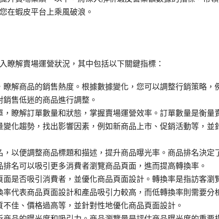
您在蝦皮平台上乘風破浪。
入瞭解賣場運營狀況，其中包括以下關鍵指標：
，瞭解商品的銷售熱度。根據數據變化，您可以調整行銷策略，
對銷售低迷的商品進行調整。
單，瞭解訂單數量和狀態，掌握賣場運營效率。訂單數量是衡量
量變化趨勢，找出影響因素，例如新商品上市、促銷活動等，並
名，以便調整商品標題和描述，提升商品曝光率。商品排名決定
品排名可以吸引更多消費者瀏覽商品頁面，進而提高轉換率。
頁面是否吸引消費者，並優化商品頁面設計。轉換率是指訪客瀏
換率代表商品頁面設計和產品吸引力較高，而低轉換率則需要分
質不佳、價格過高等，並針對性地優化商品頁面設計。
析商品的曝光度和吸引力。商品瀏覽量是評估商品曝光度的重要