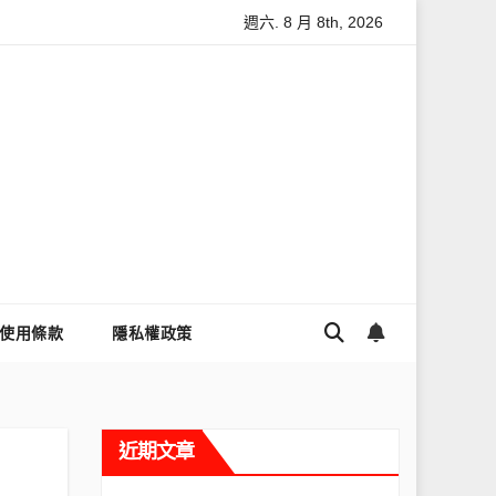
週六. 8 月 8th, 2026
怎麼讓Threads流量變多？高效提升流量的完整教學
為什麼大家
使用條款
隱私權政策
近期文章