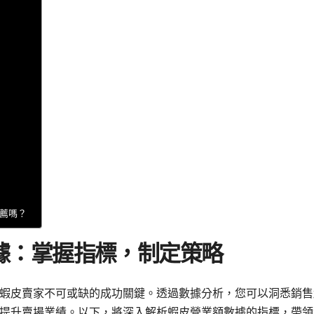
推薦嗎？
據：掌握指標，制定策略
蝦皮賣家不可或缺的成功關鍵。透過數據分析，您可以洞悉銷售
提升賣場業績。以下，將深入解析蝦皮營業額數據的指標，帶領