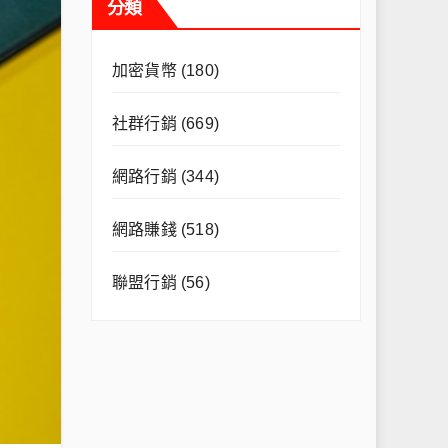
分類
加密貨幣
(180)
社群行銷
(669)
網路行銷
(344)
網路賺錢
(518)
聯盟行銷
(56)