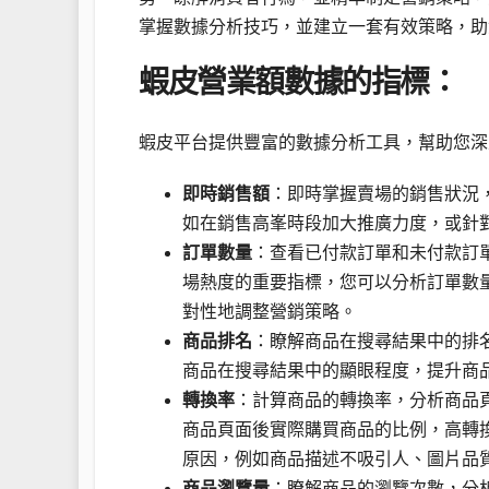
掌握數據分析技巧，並建立一套有效策略，助
蝦皮營業額數據的指標：
蝦皮平台提供豐富的數據分析工具，幫助您深
即時銷售額
：即時掌握賣場的銷售狀況
如在銷售高峯時段加大推廣力度，或針
訂單數量
：查看已付款訂單和未付款訂
場熱度的重要指標，您可以分析訂單數
對性地調整營銷策略。
商品排名
：瞭解商品在搜尋結果中的排
商品在搜尋結果中的顯眼程度，提升商
轉換率
：計算商品的轉換率，分析商品
商品頁面後實際購買商品的比例，高轉
原因，例如商品描述不吸引人、圖片品
商品瀏覽量
：瞭解商品的瀏覽次數，分