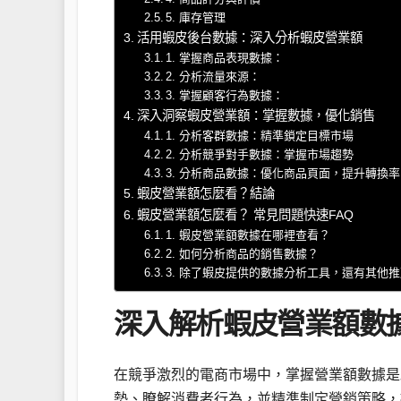
5. 庫存管理
活用蝦皮後台數據：深入分析蝦皮營業額
1. 掌握商品表現數據：
2. 分析流量來源：
3. 掌握顧客行為數據：
深入洞察蝦皮營業額：掌握數據，優化銷售
1. 分析客群數據：精準鎖定目標市場
2. 分析競爭對手數據：掌握市場趨勢
3. 分析商品數據：優化商品頁面，提升轉換率
蝦皮營業額怎麼看？結論
蝦皮營業額怎麼看？ 常見問題快速FAQ
1. 蝦皮營業額數據在哪裡查看？
2. 如何分析商品的銷售數據？
3. 除了蝦皮提供的數據分析工具，還有其他
深入解析蝦皮營業額數
在競爭激烈的電商市場中，掌握營業額數據是
勢、瞭解消費者行為，並精準制定營銷策略，