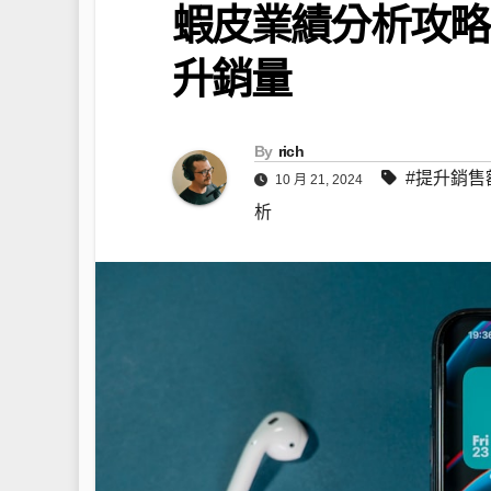
蝦皮業績分析攻略
升銷量
By
rich
#提升銷售
10 月 21, 2024
析