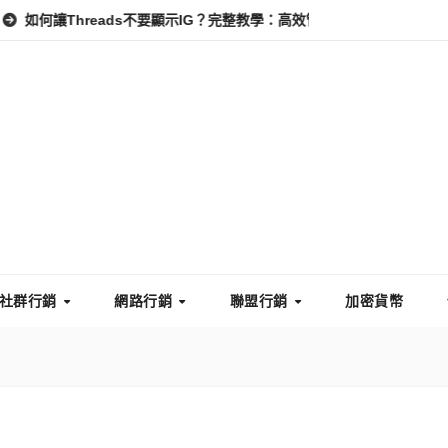
reads不要顯示IG？完整教學：高效管理你的線上隱私與數據安全
社群行銷
網路行銷
聯盟行銷
加密貨幣