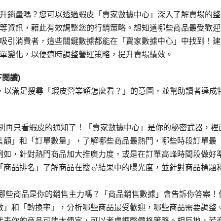
升銷量嗎？您可以透過蝦皮「賣家數據中心」深入了解賣場的整
等資訊，藉此有效調整您的行銷策略。想知道哪些商品最受歡迎
吸引消費者，這些關鍵數據都能在「賣家數據中心」中找到！建
單變化，以便適時調整營運策略，提升賣場績效。
閱讀)
，以滿足搜尋「蝦皮營業額怎麼看？」的意圖，並幫助讀者達成
 別再只看蝦皮的通知了！「賣家數據中心」是你的秘密武器，裡
售額」和「訂單數量」，了解哪些商品最熱門，哪些時段訂單最
例如，針對熱門商品加大推廣力度，或是在訂單高峰時間段做好
「商品排名」了解商品在搜尋結果中的曝光度，並針對商品標題
道哪些商品是你的銷售主力嗎？「商品銷售數據」會告訴你答案！
數」和「轉換率」，分析哪些商品最受歡迎，哪些商品需要調整
代表你的商品可能太便宜，可以考慮調整價格策略。相反地，若