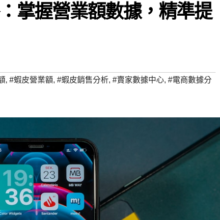
：掌握營業額數據，精準提
額
,
#蝦皮營業額
,
#蝦皮銷售分析
,
#賣家數據中心
,
#電商數據分