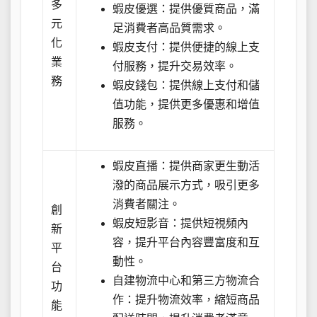
多
蝦皮優選：提供優質商品，滿
元
足消費者高品質需求。
化
蝦皮支付：提供便捷的線上支
業
付服務，提升交易效率。
務
蝦皮錢包：提供線上支付和儲
值功能，提供更多優惠和增值
服務。
蝦皮直播：提供商家更生動活
潑的商品展示方式，吸引更多
消費者關注。
創
蝦皮短影音：提供短視頻內
新
容，提升平台內容豐富度和互
平
動性。
台
自建物流中心和第三方物流合
功
作：提升物流效率，縮短商品
能