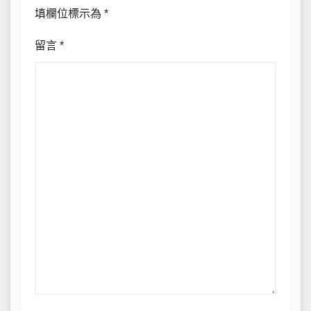
填欄位標示為
*
留言
*