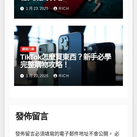
1 月 23, 2025
RICH
網路行銷
TikTok怎麼買東西？新手必學
完整購物攻略！
1 月 23, 2025
RICH
發佈留言
發佈留言必須填寫的電子郵件地址不會公開。
必