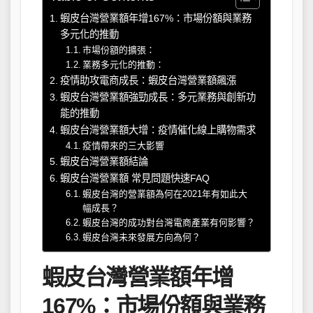
蝦皮台灣營業額年增167%：市場份額與業務
多元化的推動
市場份額的擴張：
業務多元化的推動：
疫情助攻電商成長：蝦皮台灣營業額飆漲
蝦皮台灣營業額強勁成長：多元業務與創新功
能的推動
蝦皮台灣營業額大增：疫情催化線上購物需求
疫情帶來的三大影響
蝦皮台灣營業額結論
蝦皮台灣營業額 常見問題快速FAQ
蝦皮台灣的營業額為何在2021年有如此大
幅成長？
蝦皮台灣的成功對台灣電商產業有何影響？
蝦皮台灣未來發展方向為何？
蝦皮台灣營業額年增
167%：市場份額與業務