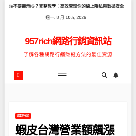
Skip
示IG？完整教學：高效管理你的線上隱私與數據安全
怎麼讓Threa
to
週一. 8 月 10th, 2026
content
957rich網路行銷資訊站
了解各種網路行銷賺錢方法的最佳資源
網路行銷
蝦皮台灣營業額飆漲