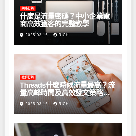
網路行銷
什麼是流量密碼？中小企業電
商高效獲客的完整教學
2025-03-16
RICH
社群行銷
Threads什麼時候流量最高？流
量高峰時間及高效發文策略攻
略
2025-03-16
RICH