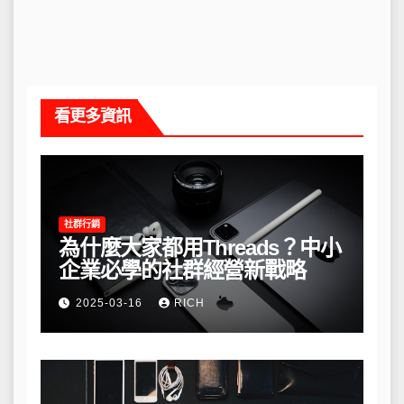
看更多資訊
社群行銷
為什麼大家都用Threads？中小
企業必學的社群經營新戰略
2025-03-16
RICH