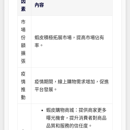
因
內容
素
市
場
份
蝦皮積極拓展市場，提高市場佔有
額
率。
擴
張
疫
情
疫情期間，線上購物需求增加，促進
推
平台發展。
動
蝦皮購物商城：提供商家更多
曝光機會，提升消費者對商品
品質和服務的信任度。