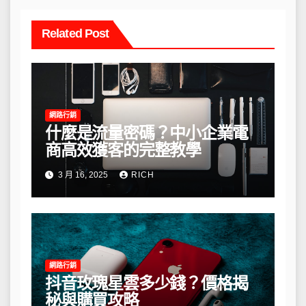
Related Post
網路行銷
什麼是流量密碼？中小企業電
商高效獲客的完整教學
3 月 16, 2025
RICH
網路行銷
抖音玫瑰星雲多少錢？價格揭
秘與購買攻略