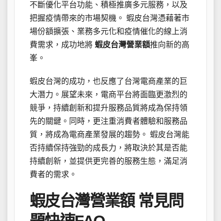
不斷優化平台功能、積極推廣多元服務，以及
把握疫情帶來的市場契機。 蝦皮台灣憑藉著市
場份額擴張、業務多元化和疫情催化的線上消
費需求，成功地將
蝦皮台灣營業額
推向新的高
峯。
蝦皮台灣的成功，也反應了台灣電商產業的巨
大潛力。展望未來，電商平台將面臨更激烈的
競爭，持續創新和提升服務品質將成為保持領
先的關鍵。同時，更注重消費者體驗和服務品
質，將成為電商產業發展的趨勢。 蝦皮台灣能
否持續保持強勁的成長力，將取決於其是否能
持續創新，並提供更完善的服務生態，滿足消
費者的需求。
蝦皮台灣營業額 常見問
題快速FAQ