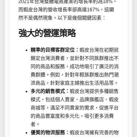
2021年台灣整體電商產業的增長率約為18%，
而蝦皮台灣的營收增長率卻高達167%，這顯
然不是偶然現象。以下是幾個關鍵因素：
強大的營運策略
精準的目標客群定位：
蝦皮台灣在初期就
鎖定台灣消費者，並針對不同族群推出不
同的商品和服務，成功地吸引了廣泛的消
費群體。例如，針對年輕族群推出熱門潮
流商品，針對家庭主婦推出生活用品等。
多元的銷售模式：
蝦皮台灣提供多種銷售
模式，包括個人賣家、品牌旗艦店、蝦皮
商城等，滿足不同賣家的需求，促進平台
的商品豐富度和多元化，吸引更多消費
者。
優質的物流服務：
蝦皮台灣擁有完善的物