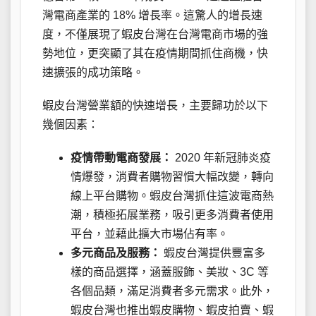
灣電商產業的 18% 增長率。這驚人的增長速
度，不僅展現了蝦皮台灣在台灣電商市場的強
勢地位，更突顯了其在疫情期間抓住商機，快
速擴張的成功策略。
蝦皮台灣營業額的快速增長，主要歸功於以下
幾個因素：
疫情帶動電商發展：
2020 年新冠肺炎疫
情爆發，消費者購物習慣大幅改變，轉向
線上平台購物。蝦皮台灣抓住這波電商熱
潮，積極拓展業務，吸引更多消費者使用
平台，並藉此擴大市場佔有率。
多元商品及服務：
蝦皮台灣提供豐富多
樣的商品選擇，涵蓋服飾、美妝、3C 等
各個品類，滿足消費者多元需求。此外，
蝦皮台灣也推出蝦皮購物、蝦皮拍賣、蝦