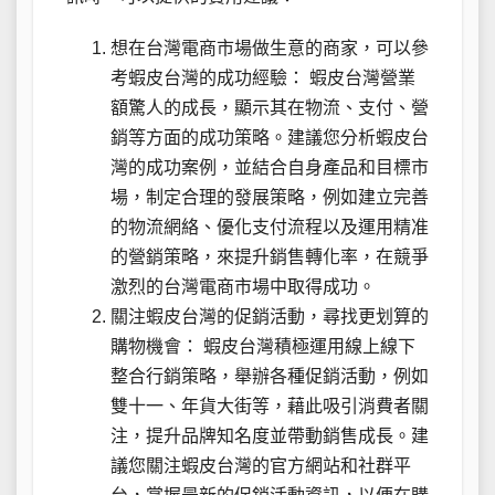
想在台灣電商市場做生意的商家，可以參
考蝦皮台灣的成功經驗： 蝦皮台灣營業
額驚人的成長，顯示其在物流、支付、營
銷等方面的成功策略。建議您分析蝦皮台
灣的成功案例，並結合自身產品和目標市
場，制定合理的發展策略，例如建立完善
的物流網絡、優化支付流程以及運用精准
的營銷策略，來提升銷售轉化率，在競爭
激烈的台灣電商市場中取得成功。
關注蝦皮台灣的促銷活動，尋找更划算的
購物機會： 蝦皮台灣積極運用線上線下
整合行銷策略，舉辦各種促銷活動，例如
雙十一、年貨大街等，藉此吸引消費者關
注，提升品牌知名度並帶動銷售成長。建
議您關注蝦皮台灣的官方網站和社群平