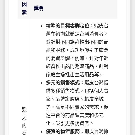
因
說明
素
精準的目標客群定位：
蝦皮台
灣在初期就鎖定台灣消費者，
並針對不同族群推出不同的商
品和服務，成功地吸引了廣泛
的消費群體。例如，針對年輕
族群推出熱門潮流商品，針對
家庭主婦推出生活用品等。
多元的銷售模式：
蝦皮台灣提
供多種銷售模式，包括個人賣
家、品牌旗艦店、蝦皮商城
等，滿足不同賣家的需求，促
強
進平台的商品豐富度和多元
大
化，吸引更多消費者。
的
優質的物流服務：
蝦皮台灣擁
營