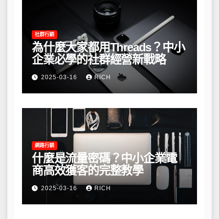
社群行銷
為什麼大家都用Threads？中小
企業必學的社群經營新戰略
2025-03-16
RICH
網路行銷
什麼是流量密碼？中小企業電
商高效獲客的完整教學
2025-03-16
RICH