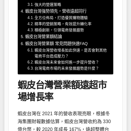
強大的營運策略
蝦皮台灣強勢領先，營收遠超同行
全方位佈局，打造優質購物體驗
精準的營銷策略，有效提升轉化率
積極創新，引領電商發展趨勢
蝦皮台灣營業額結論
蝦皮台灣營業額 常見問題快速FAQ
蝦皮台灣營收增長如此快速，是否會對其他
電商平台造成壓力？
蝦皮台灣未來會如何進一步提升營收？
台灣電商市場的未來發展趨勢是什麼？
蝦皮台灣營業額遠超市
場增長率
蝦皮台灣在 2021 年的營收表現亮眼，根據冬
海集團財報數據估算，蝦皮台灣營收約為 330
億台幣，較 2020 年成長 167%，遠超整體台