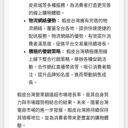
皮商城等多種服務，為消費者打造更完善
的線上購物體驗。
物流網絡優勢：
蝦皮台灣擁有完善的物
流網絡，覆蓋全台各地，提供快速便捷的
配送服務。物流網絡的優勢，有效提升消
費者滿意度，促進平台交易量持續增長。
積極的營銷策略：
蝦皮台灣積極運用線
上線下整合行銷策略，舉辦各種促銷活
動、合作網紅直播帶貨等，吸引消費者關
注，提升品牌知名度，進而帶動銷售成
長。
蝦皮台灣營業額遠超市場增長率，是其自身努
力與市場趨勢相結合的結果。未來，隨著台灣
電商市場的進一步發展，蝦皮台灣將持續保持
其領導地位，並為消費者帶來更豐富的購物體
驗。