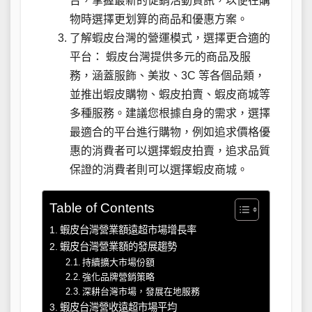
台，掌握最新的促銷活動資訊，以便在購
物時選擇更划算的商品和優惠方案。
了解蝦皮台灣的營運模式，選擇更合適的
平台： 蝦皮台灣提供多元的商品及服
務，涵蓋服飾、美妝、3C 等各個品類，
並推出蝦皮購物、蝦皮拍賣、蝦皮商城等
多種服務。建議您根據自身的需求，選擇
最適合的平台進行購物，例如追求價格優
惠的消費者可以選擇蝦皮拍賣，追求品質
保證的消費者則可以選擇蝦皮商城。
Table of Contents
蝦皮台灣營業額遠超市場增長率
蝦皮台灣營業額的發展趨勢
持續擴大市場份額
強化品牌營銷策略
深耕台灣市場，發展在地服務
蝦皮台灣營收遠超市場平均