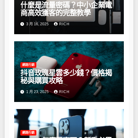
什麼是流量密碼？中小企業電
商高效獲客的完整教學
3 月 16, 2025
RICH
網路行銷
抖音玫瑰星雲多少錢？價格揭
秘與購買攻略
1 月 23, 2025
RICH
網路行銷