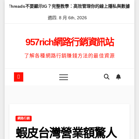
Skip
不要顯示IG？完整教學：高效管理你的線上隱私與數據安全
怎麼讓Thr
to
週四. 8 月 6th, 2026
content
957rich網路行銷資訊站
了解各種網路行銷賺錢方法的最佳資源
網路行銷
蝦皮台灣營業額驚人