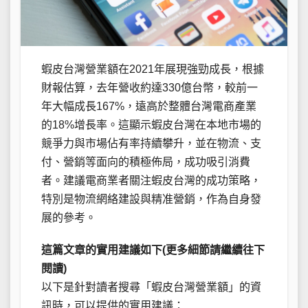
蝦皮台灣營業額在2021年展現強勁成長，根據
財報估算，去年營收約達330億台幣，較前一
年大幅成長167%，遠高於整體台灣電商產業
的18%增長率。這顯示蝦皮台灣在本地市場的
競爭力與市場佔有率持續攀升，並在物流、支
付、營銷等面向的積極佈局，成功吸引消費
者。建議電商業者關注蝦皮台灣的成功策略，
特別是物流網絡建設與精准營銷，作為自身發
展的參考。
這篇文章的實用建議如下(更多細節請繼續往下
閱讀)
以下是針對讀者搜尋「蝦皮台灣營業額」的資
訊時，可以提供的實用建議：