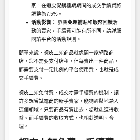
家，在蝦皮促銷檔期期間的成交手續費將
調整為7.5%。
活動影響：
參與
免運補貼
和
蝦幣回饋
活
動的賣家，手續費可能有所不同，請詳細
閱讀平台的活動規則。
簡單來說，蝦皮上架商品就像開一家網路商
店，您不需要支付店租，但每賣出一件商品，
都需要支付一定比例的平台使用費，也就是成
交手續費。
蝦皮上架免付費，成交才需手續費的機制，讓
許多想嘗試電商的新手賣家，能夠輕鬆地踏入
這個領域。只要商品有賣出去，您就能獲得收
益。而手續費的收取方式，也相對透明、合
理。