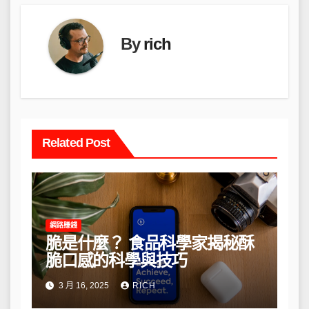
By
rich
Related Post
網路賺錢
脆是什麼？ 食品科學家揭秘酥
脆口感的科學與技巧
3 月 16, 2025
RICH