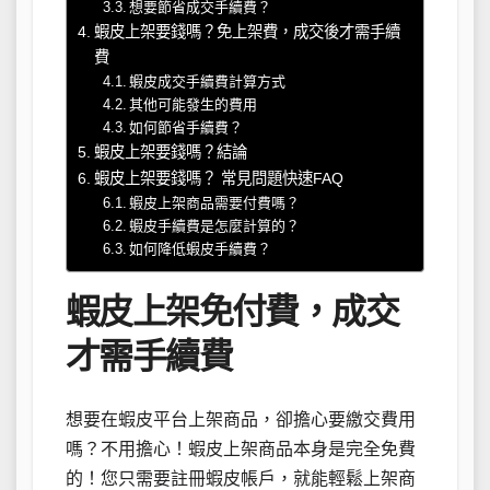
想要節省成交手續費？
蝦皮上架要錢嗎？免上架費，成交後才需手續
費
蝦皮成交手續費計算方式
其他可能發生的費用
如何節省手續費？
蝦皮上架要錢嗎？結論
蝦皮上架要錢嗎？ 常見問題快速FAQ
蝦皮上架商品需要付費嗎？
蝦皮手續費是怎麼計算的？
如何降低蝦皮手續費？
蝦皮上架免付費，成交
才需手續費
想要在蝦皮平台上架商品，卻擔心要繳交費用
嗎？不用擔心！蝦皮上架商品本身是完全免費
的！您只需要註冊蝦皮帳戶，就能輕鬆上架商