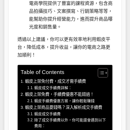
電商學院提供了豐富的課程資源，包含商
品拍攝技巧、文案撰寫、行銷策略等等，
能幫助你提升經營能力，進而提升商品曝
光度和銷售量。
透過以上建議，你可以更有效率地利用蝦皮平
台，降低成本，提升收益，讓你的電商之路更
加順利！
Table of Contents
蝦皮上架免付費，成交才需手續費
蝦皮成交手續費詳解：
蝦皮上架免費，手續費優惠不能錯過！
蝦皮手續費優惠方案，讓你輕鬆賺錢
蝦皮上架商品要錢嗎？深入解析成交手續費
蝦皮成交手續費
除了成交手續費以外，你可能還會遇到以下
費用：