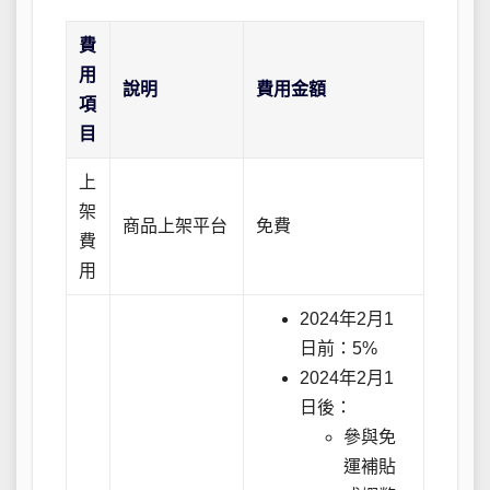
費
用
說明
費用金額
項
目
上
架
商品上架平台
免費
費
用
2024年2月1
日前：5%
2024年2月1
日後：
參與免
運補貼