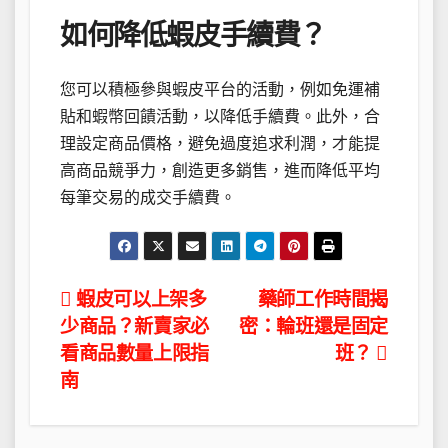
如何降低蝦皮手續費？
您可以積極參與蝦皮平台的活動，例如免運補
貼和蝦幣回饋活動，以降低手續費。此外，合
理設定商品價格，避免過度追求利潤，才能提
高商品競爭力，創造更多銷售，進而降低平均
每筆交易的成交手續費。
文
蝦皮可以上架多
藥師工作時間揭
少商品？新賣家必
密：輪班還是固定
章
看商品數量上限指
班？
導
南
覽