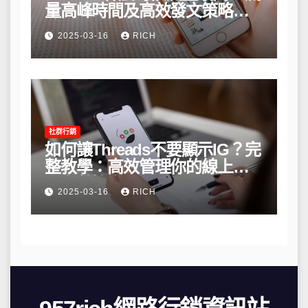
量高峰時間及高效發文策略攻
略
2025-03-16
RICH
社群行銷
如何讓Threads不要顯示IG？完
整教學：高效管理你的線上隱
私與數據安全
2025-03-16
RICH