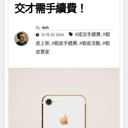
交才需手續費！
By
rich
#成交手續費
,
#蝦
10 月 20, 2024
皮上架
,
#蝦皮手續費
,
#蝦皮活動
,
#蝦
皮賣家