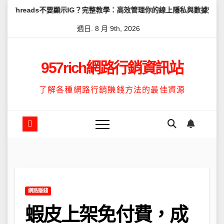
Skip
不要顯示IG？完整教學：高效管理你的線上隱私與數據安全
怎麼讓Th
to
週日. 8 月 9th, 2026
content
957rich網路行銷資訊站
了解各種網路行銷賺錢方法的最佳資源
網路賺錢
蝦皮上架免付費，成