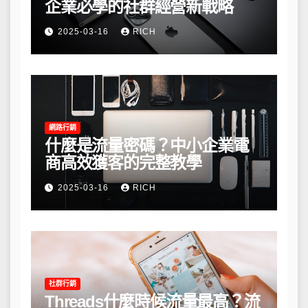
企業必學的社群經營新戰略
2025-03-16
RICH
網路行銷
什麼是流量密碼？中小企業電
商高效獲客的完整教學
2025-03-16
RICH
社群行銷
Threads什麼時候流量最高？流