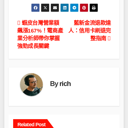
文
蝦皮台灣營業額
藍新金流退款達
飆漲167%！電商產
人：信用卡刷退完
章
業分析師帶你掌握
整指南
導
強勁成長關鍵
覽
By
rich
Related Post