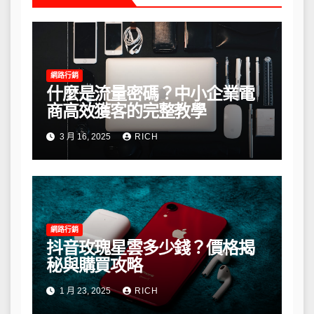
網路行銷
什麼是流量密碼？中小企業電
商高效獲客的完整教學
3 月 16, 2025
RICH
網路行銷
抖音玫瑰星雲多少錢？價格揭
秘與購買攻略
1 月 23, 2025
RICH