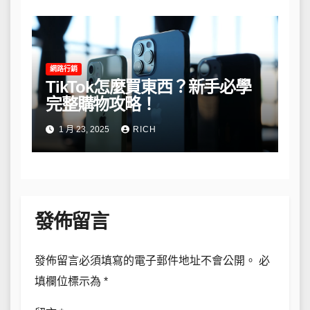
網路行銷
TikTok怎麼買東西？新手必學
完整購物攻略！
1 月 23, 2025
RICH
發佈留言
發佈留言必須填寫的電子郵件地址不會公開。
必
填欄位標示為
*