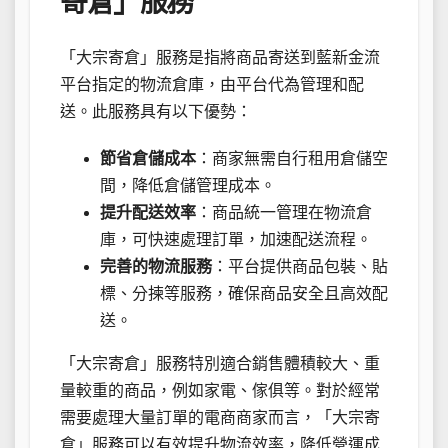
寄倉」服務
「大宗寄倉」服務是指將商品寄送到藍新金流
平台指定的物流倉庫，由平台代為管理和配
送。此服務具有以下優勢：
節省倉儲成本
：商家無需自行租用倉儲空
間，降低倉儲管理成本。
提升配送效率
：商品統一管理在物流倉
庫，可快速處理訂單，加速配送流程。
完善的物流服務
：平台提供商品包裝、貼
標、分揀等服務，確保商品安全且高效配
送。
「大宗寄倉」服務特別適合銷售體積較大、重
量較重的商品，例如家電、傢俱等。對於經常
需要處理大量訂單的電商商家而言，「大宗寄
倉」服務可以有效提升物流效率，降低營運成