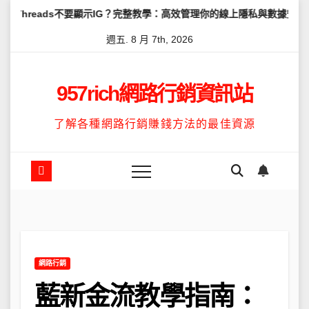
Skip
s不要顯示IG？完整教學：高效管理你的線上隱私與數據安全
怎麼讓T
to
週五. 8 月 7th, 2026
content
957rich網路行銷資訊站
了解各種網路行銷賺錢方法的最佳資源
網路行銷
藍新金流教學指南：