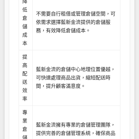
降
低
不需要自行租借或管理倉儲空間，可
倉
依需求選擇藍新金流提供的倉儲服
儲
務，有效降低倉儲成本。
成
本
提
高
藍新金流的倉儲中心地理位置優越，
配
可快速處理商品出貨，縮短配送時
送
間，提升顧客滿意度。
效
率
專
業
藍新金流擁有專業的倉儲管理團隊，
倉
提供完善的倉儲管理系統，確保商品
儲