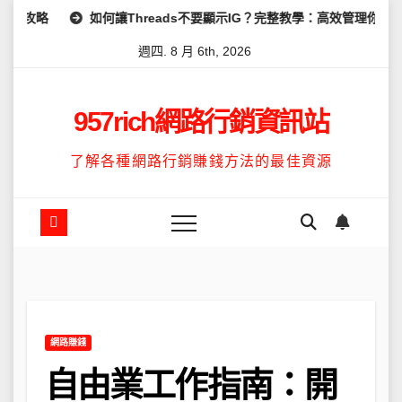
Skip
如何讓Threads不要顯示IG？完整教學：高效管理你的線上隱私與數據
to
週四. 8 月 6th, 2026
content
957rich網路行銷資訊站
了解各種網路行銷賺錢方法的最佳資源
網路賺錢
自由業工作指南：開