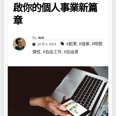
啟你的個人事業新篇
章
By
rich
#創業
,
#接案
,
#時間
10 月 4, 2024
彈性
,
#自由工作
,
#自由業