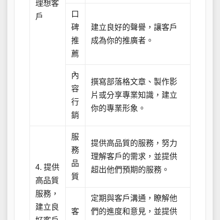
理想客
口
戶
碑
建立良好的聲譽，讓客戶
推
成為你的推廣者。
薦
內
撰寫部落格文章、製作影
容
片或分享專業知識，建立
行
你的專業形象。
銷
服
提供高品質的服務，努力
務
理解客戶的需求，並提供
品
4. 提供
超出他們預期的服務。
質
高品質
服務，
定期與客戶溝通，瞭解他
建立良
客
們的進度和意見，並提供