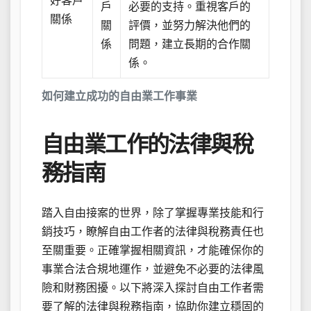
好客戶
戶
必要的支持。重視客戶的
關係
關
評價，並努力解決他們的
係
問題，建立長期的合作關
係。
如何建立成功的自由業工作事業
自由業工作的法律與稅
務指南
踏入自由接案的世界，除了掌握專業技能和行
銷技巧，瞭解自由工作者的法律與稅務責任也
至關重要。正確掌握相關資訊，才能確保你的
事業合法合規地運作，並避免不必要的法律風
險和財務困擾。以下將深入探討自由工作者需
要了解的法律與稅務指南，協助你建立穩固的