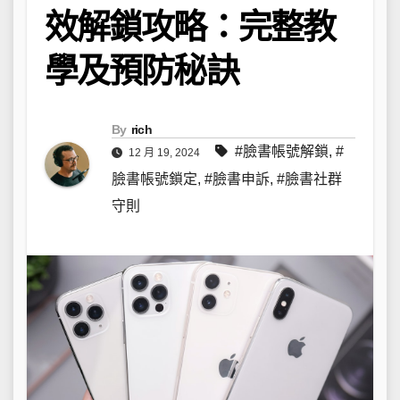
效解鎖攻略：完整教
學及預防秘訣
By
rich
#臉書帳號解鎖
,
#
12 月 19, 2024
臉書帳號鎖定
,
#臉書申訴
,
#臉書社群
守則