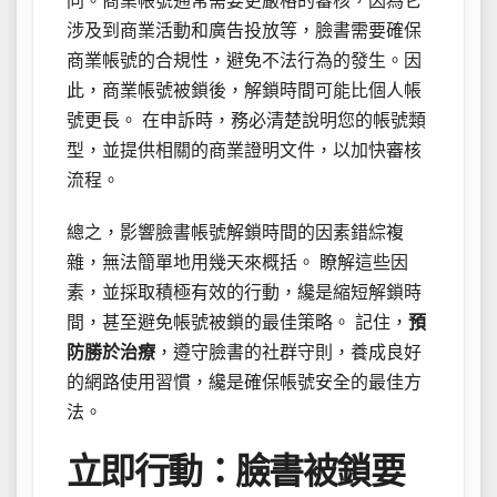
同。商業帳號通常需要更嚴格的審核，因為它
涉及到商業活動和廣告投放等，臉書需要確保
商業帳號的合規性，避免不法行為的發生。因
此，商業帳號被鎖後，解鎖時間可能比個人帳
號更長。 在申訴時，務必清楚說明您的帳號類
型，並提供相關的商業證明文件，以加快審核
流程。
總之，影響臉書帳號解鎖時間的因素錯綜複
雜，無法簡單地用幾天來概括。 瞭解這些因
素，並採取積極有效的行動，纔是縮短解鎖時
間，甚至避免帳號被鎖的最佳策略。 記住，
預
防勝於治療
，遵守臉書的社群守則，養成良好
的網路使用習慣，纔是確保帳號安全的最佳方
法。
立即行動：臉書被鎖要