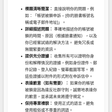
標題清晰簡潔：
直接說明你的問題，例
如：「帳號被鎖申訴 – [你的臉書帳號名
稱或電子郵件地址]」。
詳細描述問題：
準確地描述你的帳號被
鎖的時間、原因（根據臉書通知），以及
你已經嘗試過的解決方法。 避免冗長或
無關緊要的資訊。
提供充分證據：
收集所有可以證明你身
份和解釋情況的證據，例如身份證件、郵
件記錄、登入紀錄、螢幕截圖等等。 將
這些證據以附件的形式附在申訴信中。
表達歉意（如有需要）：
如果你的帳號
被鎖是因為違反社群守則，誠懇地表達你
的歉意，並承諾未來將遵守規定。
保持專業禮貌：
使用正式的語言，避免
使用粗俗或不尊重的詞語。