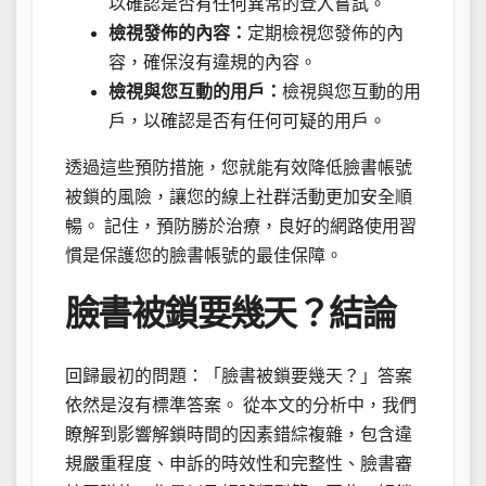
以確認是否有任何異常的登入嘗試。
檢視發佈的內容：
定期檢視您發佈的內
容，確保沒有違規的內容。
檢視與您互動的用戶：
檢視與您互動的用
戶，以確認是否有任何可疑的用戶。
透過這些預防措施，您就能有效降低臉書帳號
被鎖的風險，讓您的線上社群活動更加安全順
暢。 記住，預防勝於治療，良好的網路使用習
慣是保護您的臉書帳號的最佳保障。
臉書被鎖要幾天？結論
回歸最初的問題：「臉書被鎖要幾天？」答案
依然是沒有標準答案。 從本文的分析中，我們
瞭解到影響解鎖時間的因素錯綜複雜，包含違
規嚴重程度、申訴的時效性和完整性、臉書審