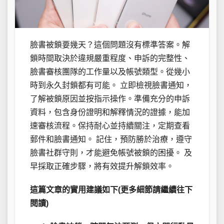
臉書被鎖要幾天？這個問題沒有標準答案。解
鎖時間取決於違規嚴重程度、申訴的完整性、
臉書審核團隊的工作量以及帳號類型。從幾小
時到永久封鎖都有可能。 立即檢視臉書通知，
了解被鎖原因並按指示操作。準備充分的申訴
資料，包含身份證明和解釋情況的證據，能加
速審核流程。保持耐心並持續關注，定期查看
郵件和臉書通知。 記住，預防勝於治療，遵守
臉書社群守則，才能避免帳號被鎖的困擾。 及
早採取正確步驟，將有效提升解鎖效率。
這篇文章的實用建議如下(更多細節請繼續往下
閱讀)