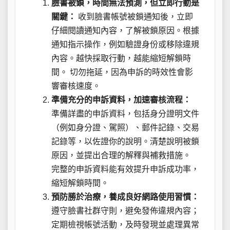
臉書被鎖，時間無法預測，但立即行動是
關鍵：
收到臉書帳號被鎖通知後，立即
仔細閱讀通知內容，了解被鎖原因。根據
通知指示操作，例如驗證身份或移除違規
內容。越快採取行動，越能縮短解鎖時
間。 切勿拖延，因為申訴的時效性會影
響審核速度。
準備充分的申訴資料，加速審核流程：
準備詳盡的申訴資料，包括身分證明文件
（例如身分證、駕照）、郵件記錄、交易
記錄等，以佐證你的說明。清楚說明被鎖
原因，並提出合理的解釋與補救措施。
完整的申訴資料能有效提升申訴成功率，
縮短解鎖時間。
預防勝於治療，養成良好網路使用習慣：
遵守臉書社群守則，避免發佈違規內容；
定期檢視帳號活動，及時發現並處理異常