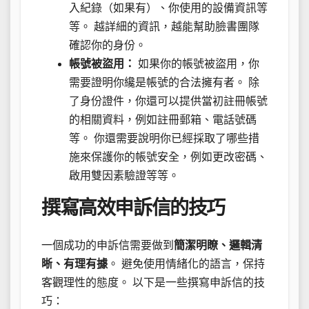
入紀錄（如果有）、你使用的設備資訊等
等。 越詳細的資訊，越能幫助臉書團隊
確認你的身份。
帳號被盜用：
如果你的帳號被盜用，你
需要證明你纔是帳號的合法擁有者。 除
了身份證件，你還可以提供當初註冊帳號
的相關資料，例如註冊郵箱、電話號碼
等。 你還需要說明你已經採取了哪些措
施來保護你的帳號安全，例如更改密碼、
啟用雙因素驗證等等。
撰寫高效申訴信的技巧
一個成功的申訴信需要做到
簡潔明瞭、邏輯清
晰、有理有據
。 避免使用情緒化的語言，保持
客觀理性的態度。 以下是一些撰寫申訴信的技
巧：