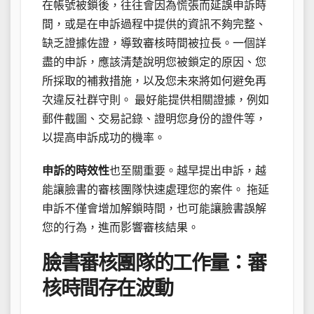
在帳號被鎖後，往往會因為慌張而延誤申訴時
間，或是在申訴過程中提供的資訊不夠完整、
缺乏證據佐證，導致審核時間被拉長。一個詳
盡的申訴，應該清楚說明您被鎖定的原因、您
所採取的補救措施，以及您未來將如何避免再
次違反社群守則。 最好能提供相關證據，例如
郵件截圖、交易記錄、證明您身份的證件等，
以提高申訴成功的機率。
申訴的時效性
也至關重要。越早提出申訴，越
能讓臉書的審核團隊快速處理您的案件。 拖延
申訴不僅會增加解鎖時間，也可能讓臉書誤解
您的行為，進而影響審核結果。
臉書審核團隊的工作量：審
核時間存在波動