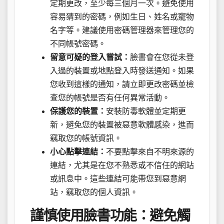
定期更改，至少每三個月一次。避免使用
容易猜到的密碼，例如生日、姓名或寵物
名字等。建議使用密碼管理器來管理您的
不同帳號密碼。
留意可疑的登入嘗試：
臉書會在您從未登
入過的裝置或地點登入時發送通知。如果
您收到這樣的通知，請立即更改密碼並檢
查您的帳號是否有任何異常活動。
保護您的裝置：
安裝防毒軟體並定期更
新，避免您的裝置被惡意軟體感染，進而
竊取您的帳號資訊。
小心點擊連結：
不要點擊來自不明來源的
連結，尤其是在您不熟悉或不信任的網站
或訊息中。這些連結可能帶您到惡意網
站，竊取您的個人資訊。
謹慎使用臉書功能：避免觸