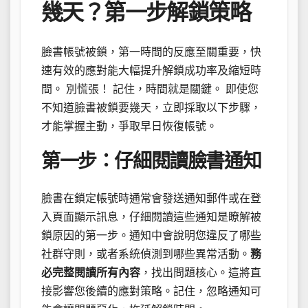
幾天？第一步解鎖策略
臉書帳號被鎖，第一時間的反應至關重要，快
速有效的應對能大幅提升解鎖成功率及縮短時
間。 別慌張！ 記住，時間就是關鍵。 即使您
不知道臉書被鎖要幾天，立即採取以下步驟，
才能掌握主動，爭取早日恢復帳號。
第一步：仔細閱讀臉書通知
臉書在鎖定帳號時通常會發送通知郵件或在登
入頁面顯示訊息，仔細閱讀這些通知是瞭解被
鎖原因的第一步。通知中會說明您違反了哪些
社群守則，或者系統偵測到哪些異常活動。
務
必完整閱讀所有內容
，找出問題核心。這將直
接影響您後續的應對策略。記住，忽略通知可