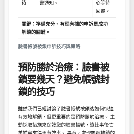
待
書通知。
心等待
回覆。
關鍵：準備充分、有理有據的申訴是成功
解鎖的關鍵。
臉書帳號被鎖申訴技巧與策略
預防勝於治療：臉書被
鎖要幾天？避免帳號封
鎖的技巧
雖然我們已經討論了臉書帳號被鎖後如何快速
有效地解鎖，但更重要的是預防勝於治療。 主
動採取措施來保護您的臉書帳號，遠比事後亡
羊補牢來得更有效率。 畢竟，處理帳號被鎖的