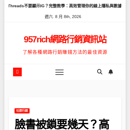
Skip
s不要顯示IG？完整教學：高效管理你的線上隱私與數據安全
怎麼讓T
to
週六. 8 月 8th, 2026
content
957rich網路行銷資訊站
了解各種網路行銷賺錢方法的最佳資源
社群行銷
臉書被鎖要幾天？高