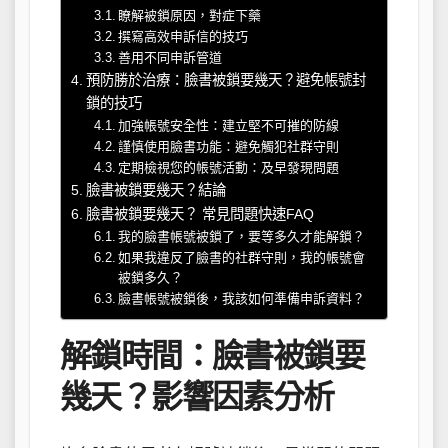
瞭解被鎖原因，對症下藥
撰寫高效申訴信的技巧
善用不同申訴管道
預防勝於治療：臉書被鎖要幾天？避免帳號封
鎖的技巧
加強帳號安全性：建立堅不可摧的防線
謹慎使用臉書功能：避免觸犯社群守則
定期檢視您的帳號活動：及早發現問題
臉書被鎖要幾天？結論
臉書被鎖要幾天？ 常見問題快速FAQ
我的臉書帳號被鎖了，要等多久才能解鎖？
如果我違反了臉書的社群守則，我的帳號會
被鎖多久？
臉書帳號被鎖後，我該如何準備申訴資料？
解鎖時間：臉書被鎖要
幾天？影響因素分析