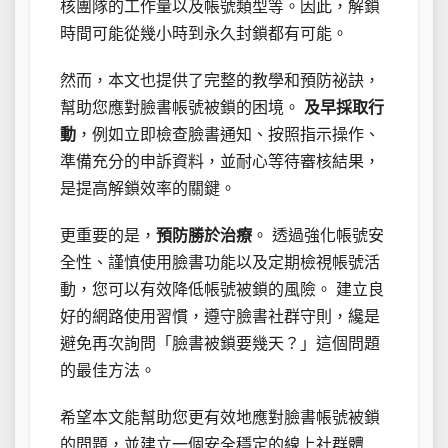
核團隊的工作量以及帳號類型等。因此，解鎖
時間可能從幾小時到永久封鎖都有可能。
然而，本文也提供了完整的教學和預防祕訣，
幫助您應對臉書帳號被鎖的困境。
及早採取行
動
，例如立即檢查臉書通知、按照指示操作、
準備充分的申訴資料，並耐心等待審核結果，
是提高解鎖效率的關鍵。
更重要的是，
預防勝於治療
。 透過強化帳號安
全性、謹慎使用臉書功能以及定期檢視帳號活
動，您可以有效降低帳號被鎖的風險。 建立良
好的網路使用習慣，遵守臉書社群守則，纔是
避免再次詢問「臉書被鎖要幾天？」這個問題
的最佳方法。
希望本文能幫助您更有效地應對臉書帳號被鎖
的問題，並建立一個安全穩定的線上社群體