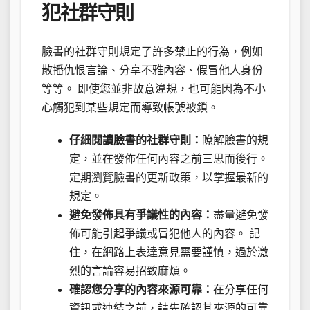
犯社群守則
臉書的社群守則規定了許多禁止的行為，例如
散播仇恨言論、分享不雅內容、假冒他人身份
等等。 即使您並非故意違規，也可能因為不小
心觸犯到某些規定而導致帳號被鎖。
仔細閱讀臉書的社群守則：
瞭解臉書的規
定，並在發佈任何內容之前三思而後行。
定期瀏覽臉書的更新政策，以掌握最新的
規定。
避免發佈具有爭議性的內容：
盡量避免發
佈可能引起爭議或冒犯他人的內容。 記
住，在網路上表達意見需要謹慎，過於激
烈的言論容易招致麻煩。
確認您分享的內容來源可靠：
在分享任何
資訊或連結之前，請先確認其來源的可靠