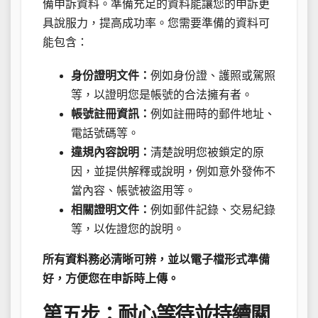
備申訴資料。準備充足的資料能讓您的申訴更
具說服力，提高成功率。您需要準備的資料可
能包含：
身份證明文件：
例如身份證、護照或駕照
等，以證明您是帳號的合法擁有者。
帳號註冊資訊：
例如註冊時的郵件地址、
電話號碼等。
違規內容說明：
清楚說明您被鎖定的原
因，並提供解釋或說明，例如意外發佈不
當內容、帳號被盜用等。
相關證明文件：
例如郵件記錄、交易紀錄
等，以佐證您的說明。
所有資料務必清晰可辨，並以電子檔形式準備
好，方便您在申訴時上傳。
第五步：耐心等待並持續關