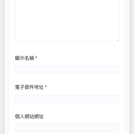
顯示名稱
*
電子郵件地址
*
個人網站網址