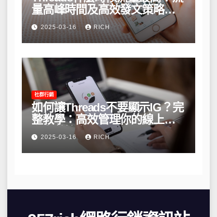
量高峰時間及高效發文策略攻
略
2025-03-16
RICH
社群行銷
如何讓Threads不要顯示IG？完
整教學：高效管理你的線上隱
私與數據安全
2025-03-16
RICH