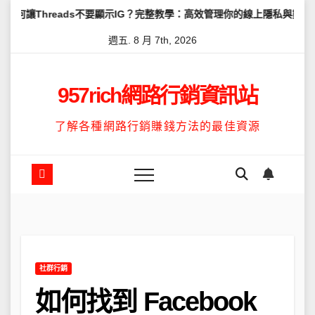
Skip
ds不要顯示IG？完整教學：高效管理你的線上隱私與數據安全
怎麼讓
to
週五. 8 月 7th, 2026
content
957rich網路行銷資訊站
了解各種網路行銷賺錢方法的最佳資源
社群行銷
如何找到 Facebook