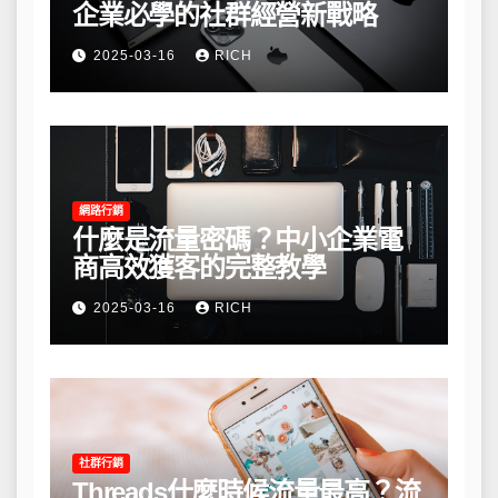
企業必學的社群經營新戰略
2025-03-16
RICH
網路行銷
什麼是流量密碼？中小企業電
商高效獲客的完整教學
2025-03-16
RICH
社群行銷
Threads什麼時候流量最高？流