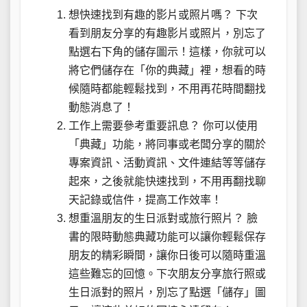
想快速找到有趣的影片或照片嗎？ 下次
看到朋友分享的有趣影片或照片，別忘了
點選右下角的儲存圖示！這樣，你就可以
將它們儲存在「你的典藏」裡，想看的時
候隨時都能輕鬆找到，不用再花時間翻找
動態消息了！
工作上需要參考重要訊息？ 你可以使用
「典藏」功能，將同事或老闆分享的關於
專案資訊、活動資訊、文件連結等等儲存
起來，之後就能快速找到，不用再翻找聊
天記錄或信件，提高工作效率！
想重溫朋友的生日派對或旅行照片？ 臉
書的限時動態典藏功能可以讓你輕鬆保存
朋友的精彩瞬間，讓你日後可以隨時重溫
這些難忘的回憶。下次朋友分享旅行照或
生日派對的照片，別忘了點選「儲存」圖