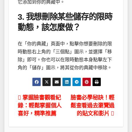
它添加到你的典藏中。
3. 我想刪除某些儲存的限時
動態，該怎麼做？
在「你的典藏」頁面中，點擊你想要刪除的限
時動態右上角的「三個點」圖示，並選擇「移
除」即可。你也可以在限時動態本身點擊左下
角的「儲存」圖示，將其從你的典藏中移除。
文
掌握臉書觀看紀
臉書必學秘訣！輕
錄：輕鬆掌握個人
鬆查看過去瀏覽過
章
喜好，精準推薦
的貼文和影片
導