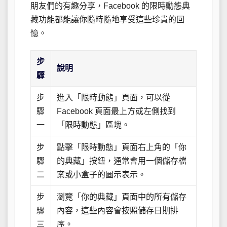
朋友們的有趣分享，Facebook 的限時動態典
藏功能都能讓你隨時隨地享受這些珍貴的回
憶。
步
說明
驟
步
進入「限時動態」頁面，可以從
驟
Facebook 頁面最上方或左側找到
一
「限時動態」區塊。
步
點擊「限時動態」頁面右上角的「你
驟
的典藏」按鈕，通常會用一個儲存檔
二
案或小盒子的圖示表示。
步
瀏覽「你的典藏」頁面中的所有儲存
驟
內容，這些內容會按照儲存日期排
三
序。