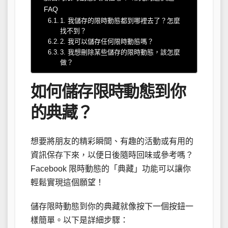
FAQ
1. 我儲存的限時動態都到哪裡去了？怎麼
找不到？
2. 我可以儲存任何限時動態嗎？
3. 我想刪除某些儲存的限時動態，該怎麼
做？
如何儲存限時動態到你
的典藏？
想要將朋友的精彩瞬間、有趣的活動或有用的
資訊保存下來，以便日後隨時回味或參考嗎？
Facebook 限時動態的「典藏」功能可以讓你
輕鬆實現這個願望！
儲存限時動態到你的典藏就像按下一個按鈕一
樣簡單。以下是詳細步驟：