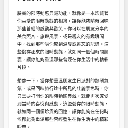
臉書的限時動態典藏功能，就像是一本珍藏著
你喜愛的限時動態的相簿，讓你能夠隨時回味
那些曾經的感動與歡笑。你可以在朋友分享的
美食照片、旅遊風景、或是親友的有趣瞬間
中，找到那些讓你感到溫暖或難忘的記憶。這
些儲存起來的限時動態，就如同一個個時間膠
囊，讓你能夠重溫那些曾經在你生活中的精彩
片段。
想像一下，當你想重溫朋友生日派對的熱鬧氣
氛、或是回味旅行途中所見的壯麗景色時，你
只需要打開你的限時動態典藏，就能再次感受
到當時的喜悅與感動。這些儲存的限時動態，
就如同一個個珍貴的回憶，讓你能夠在任何時
候都能夠重溫那些曾經發生在你生活中的精彩
瞬間。