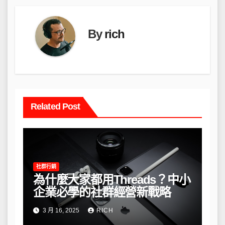
覽
By
rich
Related Post
社群行銷
為什麼大家都用Threads？中小
企業必學的社群經營新戰略
3 月 16, 2025
RICH