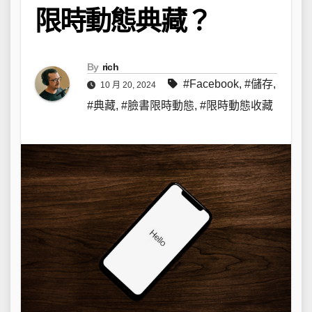
限時動態典藏？
By
rich
#Facebook
,
#儲存
,
10 月 20, 2024
#典藏
,
#臉書限時動態
,
#限時動態收藏